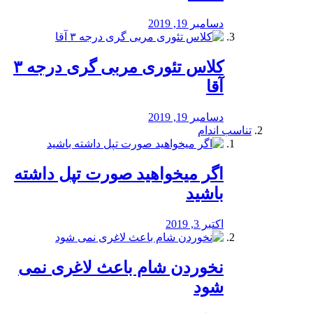
دسامبر 19, 2019
کلاس تئوری مربی گری درجه ۳
آقا
دسامبر 19, 2019
تناسب اندام
اگر میخواهید صورت تپل داشته
باشید
اکتبر 3, 2019
نخوردن شام باعث لاغری نمی
‌شود