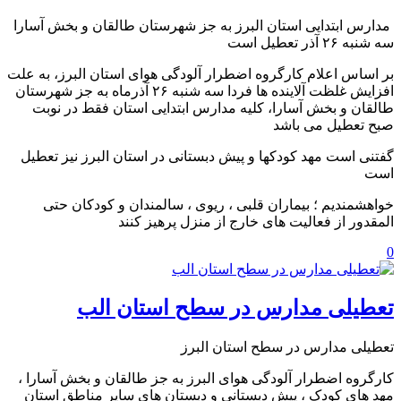
️ مدارس ابتدایی استان البرز به جز شهرستان طالقان و بخش آسارا
سه شنبه ۲۶ آذر تعطیل است
بر اساس اعلام کارگروه اضطرار آلودگی هوای استان البرز، به علت
افزایش غلظت آلاینده ها فردا سه شنبه ۲۶ آذرماه به جز شهرستان
طالقان و بخش آسارا، کلیه مدارس ابتدایی استان فقط در نوبت
صبح تعطیل می باشد
گفتنی است مهد کودکها و پیش دبستانی در استان البرز نیز تعطیل
است
خواهشمندیم ؛ بیماران قلبی ، ریوی ، سالمندان و کودکان حتی
المقدور از فعالیت های خارج از منزل پرهیز کنند
0
تعطیلی مدارس در سطح استان الب
تعطیلی مدارس در سطح استان البرز
کارگروه اضطرار آلودگی هوای البرز به جز طالقان و بخش آسارا ،
مهد های کودک ، پیش دبستانی و دبستان های سایر مناطق استان