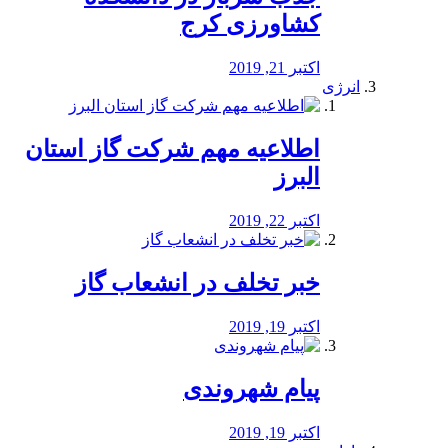
کشاورزی کرج
اکتبر 21, 2019
انرژی
️اطلاعیه مهم شرکت گاز استان
البرز
اکتبر 22, 2019
خبر تخلف در انشعاب گاز
اکتبر 19, 2019
پیام شهروندی
اکتبر 19, 2019