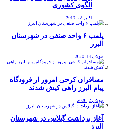
الگوی کشوری
اکتبر 22, 2019
پلمب ۶ واحد صنفی در شهرستان
البرز
جولای 14, 2020
مسافران کرجی امروز از فرودگاه
پیام البرز راهی کیش شدند
جولای 2, 2020
آغاز برداشت گیلاس در شهرستان
البرز