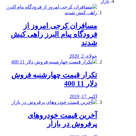
بازار
مسافران کرجی امروز از
فرودگاه پیام البرز راهی کیش
شدند
جولای 2, 2020
تکرار قیمت چهارشنبه فروش
دلار 11 400
اکتبر 17, 2019
آخرین قیمت خودرو‌های
پرفروش در بازار