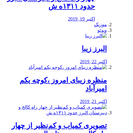
حدود ۱۳۱۱ه ش
اکتبر 19, 2019
موزیک
ویدئو
البرز زیبا
اکتبر 22, 2019
منظره‌‌ زیبای امروز ،کوچه یکم
امیرآباد
اکتبر 21, 2019
️تصویری کمیاب و کم‌نظیر از چهار