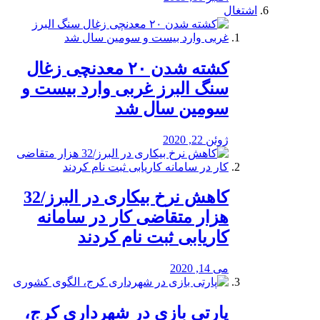
اشتغال
کشته شدن ۲۰ معدنچی زغال
سنگ البرز غربی وارد بیست و
سومین سال شد
ژوئن 22, 2020
کاهش نرخ بیکاری در البرز/32
هزار متقاضی کار در سامانه
کاریابی ثبت نام کردند
می 14, 2020
پارتی بازی در شهرداری کرج،