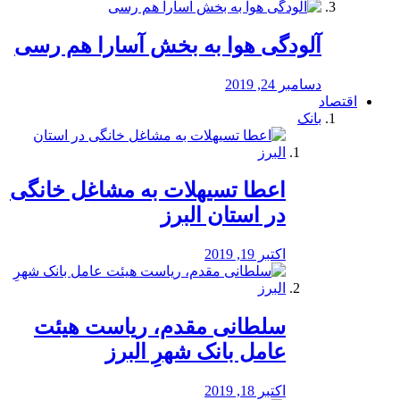
آلودگی هوا به بخش آسارا هم رسی
دسامبر 24, 2019
اقتصاد
بانک
️اعطا تسیهلات به مشاغل خانگی
در استان البرز
اکتبر 19, 2019
سلطانی مقدم، ریاست هیئت
عامل بانک شهرِ البرز
اکتبر 18, 2019