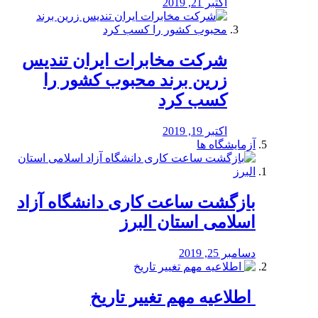
اکتبر 21, 2019
شرکت مخابرات ایران تندیس
زرین برند محبوب کشور را
کسب کرد
اکتبر 19, 2019
آزمایشگاه ها
بازگشت ساعت کاری دانشگاه آزاد
اسلامی استان البرز
دسامبر 25, 2019
️ اطلاعیه مهم تغییر تاریخ