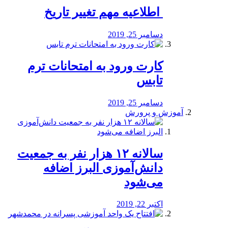
️ اطلاعیه مهم تغییر تاریخ
دسامبر 25, 2019
کارت ورود به امتحانات ترم
تابس
دسامبر 25, 2019
آموزش و پرورش
️سالانه ۱۲ هزار نفر به جمعیت
دانش‌آموزی البرز اضافه
می‌شود
اکتبر 22, 2019