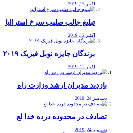
اکتبر 15, 2019
تبلیغ جالب صلیب سرخ استرالیا
اکتبر 12, 2019
برندگان جایزه نوبل فیزیک ۲۰۱۹
اکتبر 12, 2019
بازدید مدیران ارشد وزارت راه
دسامبر 24, 2019
تصادف در محدوده درده خدا لع
دسامبر 24, 2019