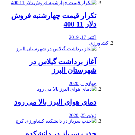
تکرار قیمت چهارشنبه فروش
دلار 11 400
اکتبر 17, 2019
کشاورزی
آغاز برداشت گیلاس در
شهرستان البرز
جولای 1, 2020
دمای هوای البرز بالا می رود
ژوئن 25, 2020
جذب سرباز در دانشکده