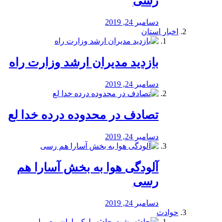
رسی
دسامبر 24, 2019
اخبار استان
بازدید مدیران ارشد وزارت راه
دسامبر 24, 2019
تصادف در محدوده درده خدا لع
دسامبر 24, 2019
آلودگی هوا به بخش آسارا هم
رسی
دسامبر 24, 2019
حوادث