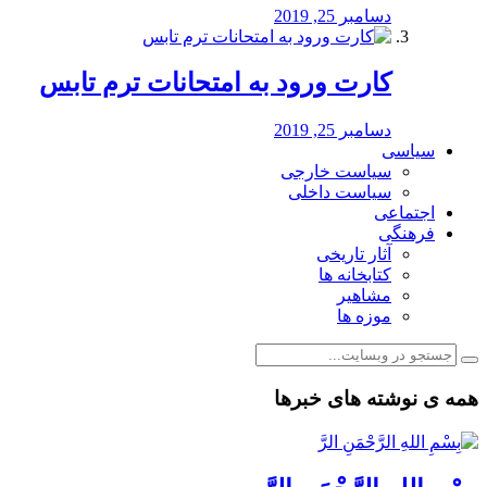
دسامبر 25, 2019
کارت ورود به امتحانات ترم تابس
دسامبر 25, 2019
سیاسی
سیاست خارجی
سیاست داخلی
اجتماعی
فرهنگی
آثار تاریخی
کتابخانه ها
مشاهیر
موزه ها
همه ی نوشته های خبرها