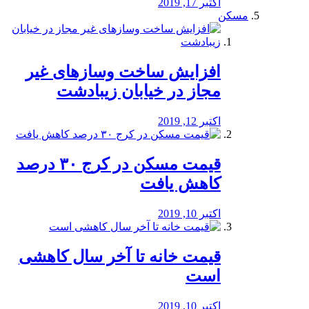
اکتبر 17, 2019
مسکن
افزایش ساخت وسازهای غیر
مجاز در خیابان زیبادشت
اکتبر 12, 2019
️قیمت مسکن در کرج ۳۰ درصد
کاهش یافت
اکتبر 10, 2019
قیمت خانه تا آخر سال کاهشی
است
اکتبر 10, 2019