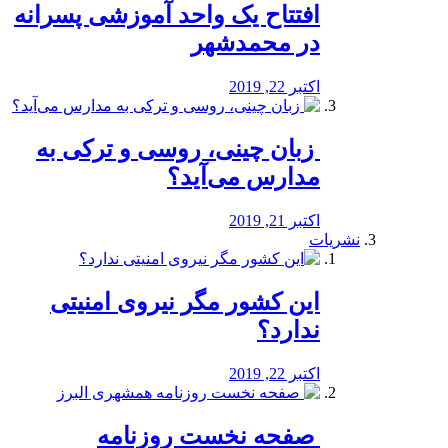
افتتاح یک واحد آموزشی پسرانه
در محمدشهر
اکتبر 22, 2019
️ زبان چینی، روسی و ترکی به
مدارس می‌آید؟
اکتبر 21, 2019
نشریات
این کشور مگر نیروی امنیتی
ندارد؟
اکتبر 22, 2019
️ صفحه نخست روزنامه‌