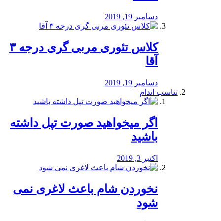
دسامبر 19, 2019
کلاس تئوری مربی گری درجه ۳
آقا
دسامبر 19, 2019
تناسب اندام
اگر میخواهید صورت تپل داشته
باشید
اکتبر 3, 2019
نخوردن شام باعث لاغری نمی
‌شود