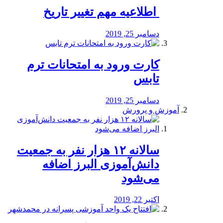
️ اطلاعیه مهم تغییر تاریخ
دسامبر 25, 2019
کارت ورود به امتحانات ترم
تابس
دسامبر 25, 2019
آموزش و پرورش
️سالانه ۱۲ هزار نفر به جمعیت
دانش‌آموزی البرز اضافه
می‌شود
اکتبر 22, 2019