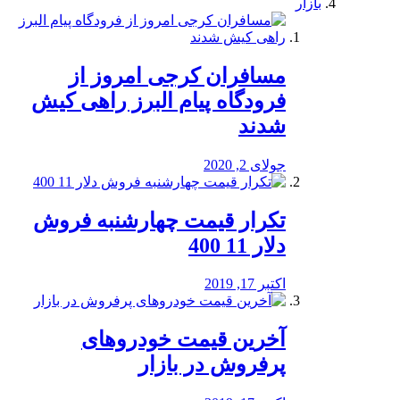
بازار
مسافران کرجی امروز از
فرودگاه پیام البرز راهی کیش
شدند
جولای 2, 2020
تکرار قیمت چهارشنبه فروش
دلار 11 400
اکتبر 17, 2019
آخرین قیمت خودرو‌های
پرفروش در بازار