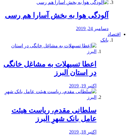
آلودگی هوا به بخش آسارا هم رسی
دسامبر 24, 2019
اقتصاد
بانک
️اعطا تسیهلات به مشاغل خانگی
در استان البرز
اکتبر 19, 2019
سلطانی مقدم، ریاست هیئت
عامل بانک شهرِ البرز
اکتبر 18, 2019