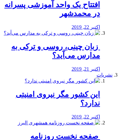
افتتاح یک واحد آموزشی پسرانه
در محمدشهر
اکتبر 22, 2019
️ زبان چینی، روسی و ترکی به
مدارس می‌آید؟
اکتبر 21, 2019
نشریات
این کشور مگر نیروی امنیتی
ندارد؟
اکتبر 22, 2019
️ صفحه نخست روزنامه‌