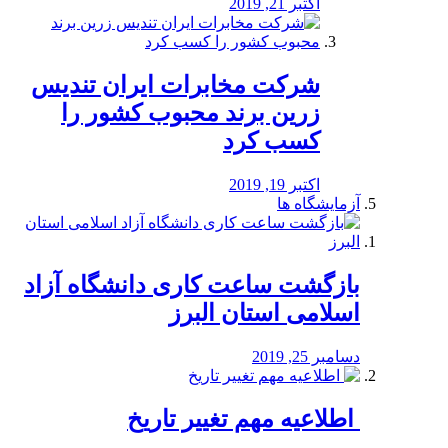
اکتبر 21, 2019
شرکت مخابرات ایران تندیس
زرین برند محبوب کشور را
کسب کرد
اکتبر 19, 2019
آزمایشگاه ها
بازگشت ساعت کاری دانشگاه آزاد
اسلامی استان البرز
دسامبر 25, 2019
️ اطلاعیه مهم تغییر تاریخ