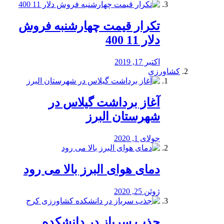
تکرار قیمت چهارشنبه فروش
دلار 11 400
اکتبر 17, 2019
کشاورزی
آغاز برداشت گیلاس در
شهرستان البرز
جولای 1, 2020
دمای هوای البرز بالا می رود
ژوئن 25, 2020
جذب سرباز در دانشکده