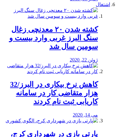
اشتغال
کشته شدن ۲۰ معدنچی زغال
سنگ البرز غربی وارد بیست و
سومین سال شد
ژوئن 22, 2020
کاهش نرخ بیکاری در البرز/32
هزار متقاضی کار در سامانه
کاریابی ثبت نام کردند
می 14, 2020
پارتی بازی در شهرداری کرج،