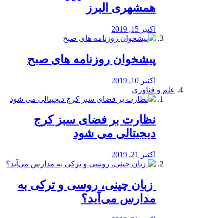
همشهری البرز
اکتبر 15, 2019
پیشخوان روزنامه های صبح
اکتبر 10, 2019
علم و فناوری
نظارت بر فضای سبز کرج
دیجیتالی می شود
اکتبر 21, 2019
️ زبان چینی، روسی و ترکی به
مدارس می‌آید؟