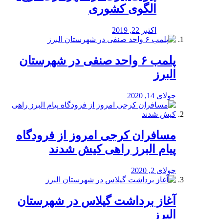
الگوی کشوری
اکتبر 22, 2019
پلمب ۶ واحد صنفی در شهرستان
البرز
جولای 14, 2020
مسافران کرجی امروز از فرودگاه
پیام البرز راهی کیش شدند
جولای 2, 2020
آغاز برداشت گیلاس در شهرستان
البرز