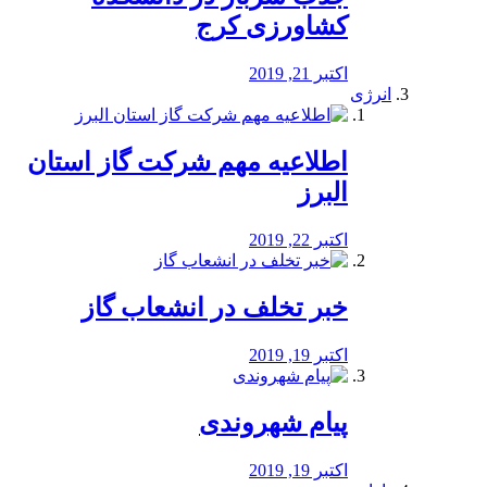
کشاورزی کرج
اکتبر 21, 2019
انرژی
️اطلاعیه مهم شرکت گاز استان
البرز
اکتبر 22, 2019
خبر تخلف در انشعاب گاز
اکتبر 19, 2019
پیام شهروندی
اکتبر 19, 2019