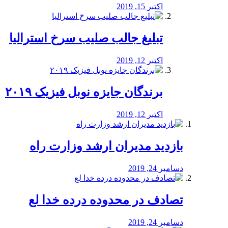
اکتبر 15, 2019
تبلیغ جالب صلیب سرخ استرالیا
اکتبر 12, 2019
برندگان جایزه نوبل فیزیک ۲۰۱۹
اکتبر 12, 2019
بازدید مدیران ارشد وزارت راه
دسامبر 24, 2019
تصادف در محدوده درده خدا لع
دسامبر 24, 2019