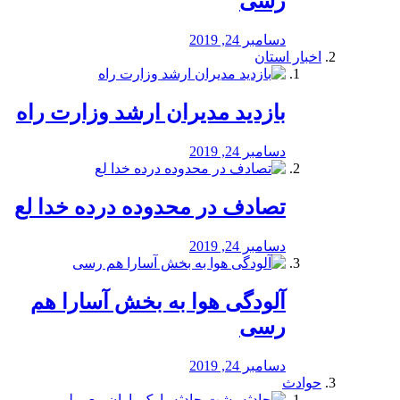
رسی
دسامبر 24, 2019
اخبار استان
بازدید مدیران ارشد وزارت راه
دسامبر 24, 2019
تصادف در محدوده درده خدا لع
دسامبر 24, 2019
آلودگی هوا به بخش آسارا هم
رسی
دسامبر 24, 2019
حوادث