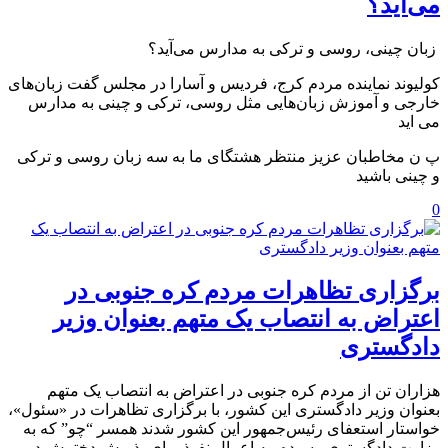
می‌آید؟
️ زبان چینی، روسی و ترکی به مدارس می‌آید؟
کولیوند نماینده مردم کرج، فردیس و آسارا در مجلس گفت زبان‌های
خارجی و آموزش زبان‌هایی مثل روسی، ترکی و چینی به مدارس
می اید
پ ن مخاطبان عزیز منتظر هشتگای ما به سه زبان روسی و ترکی
و چینی باشید
0
برگزاری تظاهرات مردم کره جنوبی در
اعتراض به انتصاب یک متهم بعنوان وزیر
دادگستری
هزاران تن از مردم کره جنوبی در اعتراض به انتصاب یک متهم
بعنوان وزیر دادگستری این کشور، با برگزاری تظاهرات در «سئول»،
خواستار استعفای رئیس‌جمهور این کشور شدند ‏همسر “چو” که به
وزارت دادگستری رسیده، به اعمال نفوذ برای پذیرش دخترش در