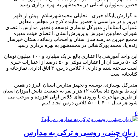
حضور مسؤولین استانی در محمدشهر به بهره برداری رسید
به گزارش پایگاه خبری – تحلیلی محمدشهرسلام ، پیش از ظهر
دیروز و در مراسمی با حضور نماینده کرج در مجلس، معاون
عمرانی استاندار، مدیرکل نوسازی توسعه و تجهیز مدارس، اعضای
شورای معاونین آموزش و پرورش استان، اعضای هیئت مدیره
مجمع خیرین مدرسه ساز استان و اصحاب رسانه دبستان خیرساز
زنده یاد محمد پورکاشانی در محمدشهر به بهره برداری رسید
این واحد آموزشی با اعتباری بالغ بر یک میلیارد و ۱۰۰ میلیون تومان
که ۵۰ درصد آن از اعتبارات دولتی و ۵۰ درصد از اعتبارات خیری
است ساخته شده و دارای ۶ کلاس درس، ۴ اتاق اداری، نمازخانه و
کتابخانه است
مدیرکل نوسازی، توسعه و تجهیز مدارس استان البرز در همین
ارتباط توضیح داد سالانه ۱۲ هزار نفر به جمعیت دانش آموزان استان
از طریق مهاجرت یا ورودی های کلاس اولی افزوده و موجب می
شود هر سال ۴۰۰ تا ۵۰۰ کلاس درس ایجاد کنیم
0
️ زبان چینی، روسی و ترکی به مدارس