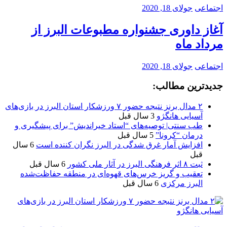
اجتماعی
جولای 18, 2020
آغاز داوری جشنواره مطبوعات البرز از
مرداد ماه
اجتماعی
جولای 18, 2020
جدیدترین مطالب:
۲ مدال برنز نتیجه حضور ۷ ورزشکار استان البرز در بازی‌های
آسیایی هانگژو
3 سال قبل
طب سنتی| توصیه‌‌های “استاد خیراندیش” برای پیشگیری و
درمان “کرونا”
5 سال قبل
افزایش آمار غرق شدگی در البرز نگران کننده است
6 سال
قبل
ثبت ۸ اثر فرهنگی البرز در آثار ملی کشور
6 سال قبل
تعقیب و گریز خرس‌های قهوه‌ای در منطقه حفاظت‌شده
البرز مرکزی
6 سال قبل