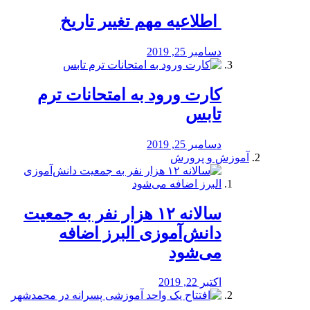
️ اطلاعیه مهم تغییر تاریخ
دسامبر 25, 2019
کارت ورود به امتحانات ترم
تابس
دسامبر 25, 2019
آموزش و پرورش
️سالانه ۱۲ هزار نفر به جمعیت
دانش‌آموزی البرز اضافه
می‌شود
اکتبر 22, 2019