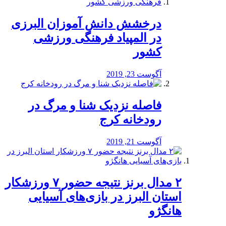
درخشش دانش آموزان البرزی
در المپیاد فرهنگی ورزشی
کشور
آگوست 23, 2019
️فاصله نزدیک شنا و مرگ در
رودخانه کرج
آگوست 21, 2019
۲ مدال برنز نتیجه حضور ۷ ورزشکار
استان البرز در بازی‌های آسیایی
هانگژو