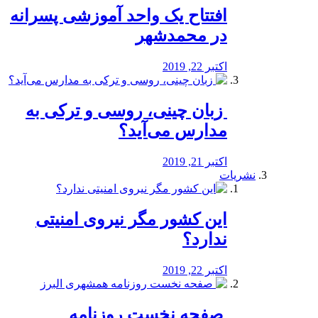
افتتاح یک واحد آموزشی پسرانه
در محمدشهر
اکتبر 22, 2019
️ زبان چینی، روسی و ترکی به
مدارس می‌آید؟
اکتبر 21, 2019
نشریات
این کشور مگر نیروی امنیتی
ندارد؟
اکتبر 22, 2019
️ صفحه نخست روزنامه‌