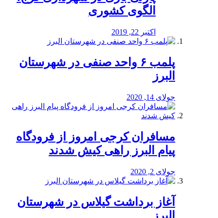
الگوی کشوری
اکتبر 22, 2019
پلمب ۶ واحد صنفی در شهرستان
البرز
جولای 14, 2020
مسافران کرجی امروز از فرودگاه
پیام البرز راهی کیش شدند
جولای 2, 2020
آغاز برداشت گیلاس در شهرستان
البرز