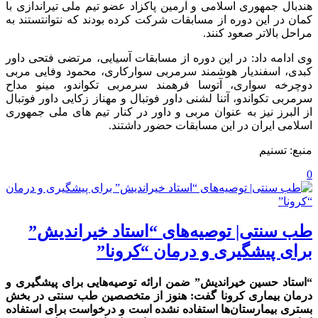
هندبال جمهوری اسلامی و آرمین پاکزاد عضو تیم ملی تیراندازی با
کمان در این دوره از مسابقات شرکت کرده بودند که نتوانتستند به
مراحل بالاتر صعود کنند.
وی ادامه داد: در این دوره از مسابقات آسیایی، مرتضی فتحی داور
کبدی، اسفندیار هوشمند سرمربی سوارکاری، محمود وفایی مربی
دوچرخه سواری، آتوسا فرهمند سرمربی تکواندو، مینو مداح
سرمربی تکواندو، آتنا لشنی داور فوتبال و مهناز زکایی داور فوتبال
از البرز نیز به عنوان مربی و داور در کنار تیم های ملی جمهوری
اسلامی ایران در این مسابقات حضور داشتند.
منبع: تسنیم
0
طب سنتی| توصیه‌‌های “استاد خیراندیش”
برای پیشگیری و درمان “کرونا”
“استاد حسین خیراندیش” ضمن ارائه توصیه‌‌هایی برای پیشگیری و
درمان بیماری کرونا گفت: هنوز از متخصصین طب سنتی در بخش
بستری بیمارستان‌ها استفاده نشده است و درخواست برای استفاده