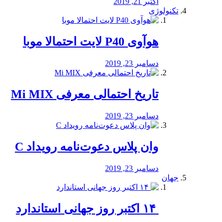
اکتبر 21, 2019
تکنولوژی
هوآوی P40 لایت احتمالا موبا
دسامبر 23, 2019
تاریخ احتمالی معرفی Mi MIX
دسامبر 23, 2019
وان پلاس دعوت‌نامه رویداد C
دسامبر 23, 2019
جهان
‏ ۱۴ اکتبر روز جهانی استاندارد