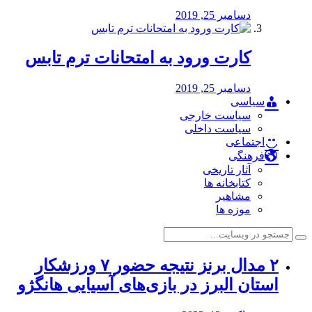
دسامبر 25, 2019
کارت ورود به امتحانات ترم تابس
دسامبر 25, 2019
سیاسی
سیاست خارجی
سیاست داخلی
اجتماعی
فرهنگی
آثار تاریخی
کتابخانه ها
مشاهیر
موزه ها
۲ مدال برنز نتیجه حضور ۷ ورزشکار
استان البرز در بازی‌های آسیایی هانگژو