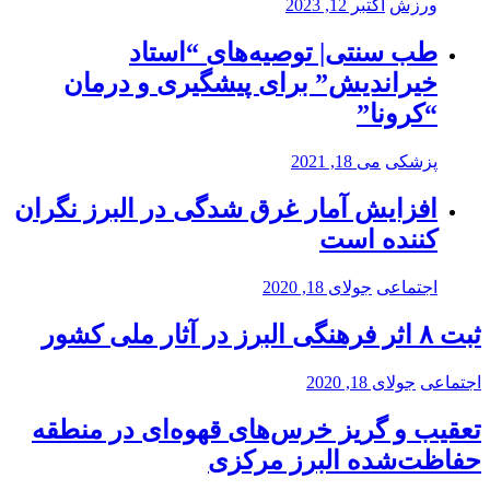
ورزش
اکتبر 12, 2023
طب سنتی| توصیه‌‌های “استاد
خیراندیش” برای پیشگیری و درمان
“کرونا”
پزشکی
می 18, 2021
افزایش آمار غرق شدگی در البرز نگران
کننده است
اجتماعی
جولای 18, 2020
ثبت ۸ اثر فرهنگی البرز در آثار ملی کشور
اجتماعی
جولای 18, 2020
تعقیب و گریز خرس‌های قهوه‌ای در منطقه
حفاظت‌شده البرز مرکزی