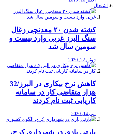
اشتغال
کشته شدن ۲۰ معدنچی زغال
سنگ البرز غربی وارد بیست و
سومین سال شد
ژوئن 22, 2020
کاهش نرخ بیکاری در البرز/32
هزار متقاضی کار در سامانه
کاریابی ثبت نام کردند
می 14, 2020
پارتی بازی در شهرداری کرج،