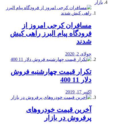
بازار
مسافران کرجی امروز از
فرودگاه پیام البرز راهی کیش
شدند
جولای 2, 2020
تکرار قیمت چهارشنبه فروش
دلار 11 400
اکتبر 17, 2019
آخرین قیمت خودرو‌های
پرفروش در بازار