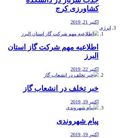
جذب سرباز در دانشکده
کشاورزی کرج
اکتبر 21, 2019
انرژی
️اطلاعیه مهم شرکت گاز استان
البرز
اکتبر 22, 2019
خبر تخلف در انشعاب گاز
اکتبر 19, 2019
پیام شهروندی
اکتبر 19, 2019