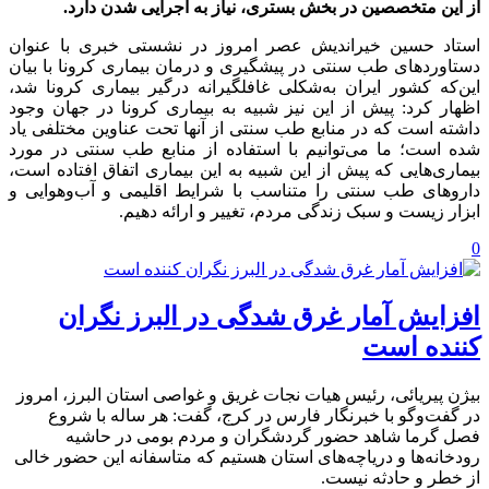
از این متخصصین در بخش بستری، نیاز به اجرایی شدن دارد.
استاد حسین خیراندیش عصر امروز در نشستی خبری با عنوان
دستاوردهای طب سنتی در پیشگیری و درمان بیماری کرونا با بیان
این‌که کشور ایران به‌شکلی غافلگیرانه درگیر بیماری کرونا شد،
اظهار کرد: پیش از این نیز شبیه به بیماری کرونا در جهان وجود
داشته است که در منابع طب سنتی از آنها تحت عناوین مختلفی یاد
شده است؛ ما می‌توانیم با استفاده از منابع طب سنتی در مورد
بیماری‌هایی که پیش از این شبیه به این بیماری اتفاق افتاده است،
داروهای طب سنتی را متناسب با شرایط اقلیمی و آب‌وهوایی و
ابزار زیست و سبک زندگی مردم، تغییر و ارائه دهیم.
0
افزایش آمار غرق شدگی در البرز نگران
کننده است
بیژن پیریائی، رئیس هیات نجات غریق و غواصی استان البرز، امروز
در گفت‌وگو با خبرنگار فارس در کرج، گفت: هر ساله با شروع
فصل گرما شاهد حضور گردشگران و مردم بومی در حاشیه
رودخانه‌ها و دریاچه‌های استان هستیم که متاسفانه این حضور خالی
از خطر و حادثه نیست.