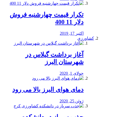
تکرار قیمت چهارشنبه فروش
دلار 11 400
اکتبر 17, 2019
کشاورزی
آغاز برداشت گیلاس در
شهرستان البرز
جولای 1, 2020
دمای هوای البرز بالا می رود
ژوئن 25, 2020