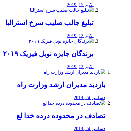
اکتبر 15, 2019
تبلیغ جالب صلیب سرخ استرالیا
اکتبر 12, 2019
برندگان جایزه نوبل فیزیک ۲۰۱۹
اکتبر 12, 2019
بازدید مدیران ارشد وزارت راه
دسامبر 24, 2019
تصادف در محدوده درده خدا لع
دسامبر 24, 2019