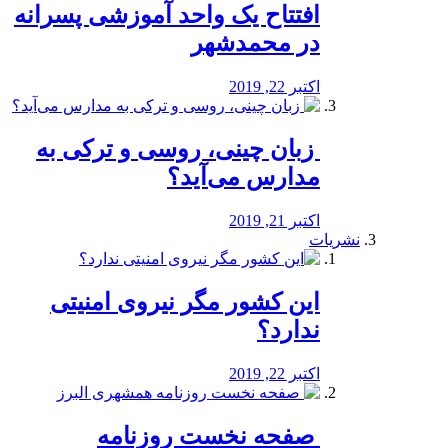
افتتاح یک واحد آموزشی پسرانه
در محمدشهر
اکتبر 22, 2019
️ زبان چینی، روسی و ترکی به
مدارس می‌آید؟
اکتبر 21, 2019
نشریات
این کشور مگر نیروی امنیتی
ندارد؟
اکتبر 22, 2019
️ صفحه نخست روزنامه‌