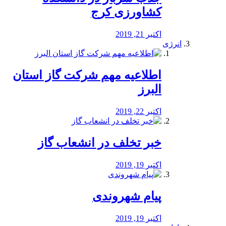
کشاورزی کرج
اکتبر 21, 2019
انرژی
️اطلاعیه مهم شرکت گاز استان
البرز
اکتبر 22, 2019
خبر تخلف در انشعاب گاز
اکتبر 19, 2019
پیام شهروندی
اکتبر 19, 2019