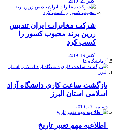
اکتبر 21, 2019
شرکت مخابرات ایران تندیس
زرین برند محبوب کشور را
کسب کرد
اکتبر 19, 2019
آزمایشگاه ها
بازگشت ساعت کاری دانشگاه آزاد
اسلامی استان البرز
دسامبر 25, 2019
️ اطلاعیه مهم تغییر تاریخ