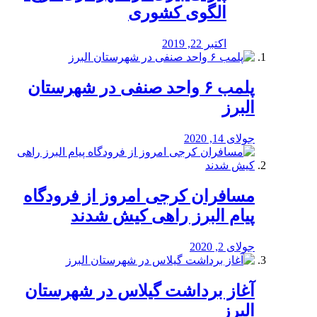
الگوی کشوری
اکتبر 22, 2019
پلمب ۶ واحد صنفی در شهرستان
البرز
جولای 14, 2020
مسافران کرجی امروز از فرودگاه
پیام البرز راهی کیش شدند
جولای 2, 2020
آغاز برداشت گیلاس در شهرستان
البرز