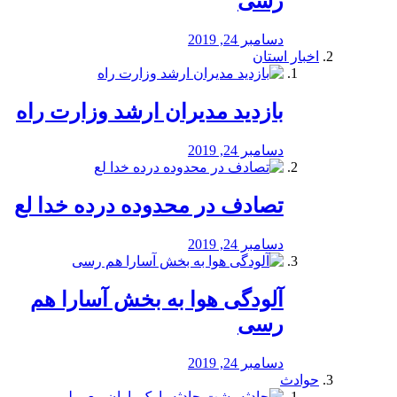
رسی
دسامبر 24, 2019
اخبار استان
بازدید مدیران ارشد وزارت راه
دسامبر 24, 2019
تصادف در محدوده درده خدا لع
دسامبر 24, 2019
آلودگی هوا به بخش آسارا هم
رسی
دسامبر 24, 2019
حوادث