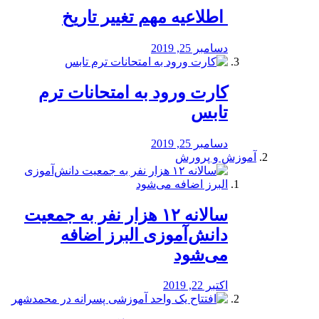
️ اطلاعیه مهم تغییر تاریخ
دسامبر 25, 2019
کارت ورود به امتحانات ترم
تابس
دسامبر 25, 2019
آموزش و پرورش
️سالانه ۱۲ هزار نفر به جمعیت
دانش‌آموزی البرز اضافه
می‌شود
اکتبر 22, 2019