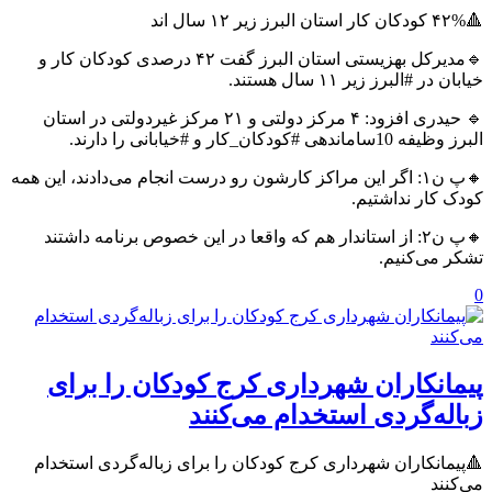
🔺۴۲% کودکان کار استان البرز زیر ۱۲ سال اند
🔹مدیرکل بهزیستی استان البرز گفت ۴۲ درصدی کودکان کار و
خیابان در #البرز زیر ۱۱ سال هستند.
🔹 حیدری افزود: ۴ مرکز دولتی و ۲۱ مرکز غیردولتی در استان
البرز وظیفه 10ساماندهی #کودکان_کار و #خیابانی را دارند.
🔸پ ن۱: اگر این مراکز کارشون رو درست انجام می‌دادند، این همه
کودک کار نداشتیم.
🔸پ ن۲: از استاندار هم که واقعا در این خصوص برنامه داشتند
تشکر می‌کنیم.
0
پیمانکاران شهرداری کرج کودکان را برای
زباله‌گردی استخدام می‌کنند
🔺پیمانکاران شهرداری کرج کودکان را برای زباله‌گردی استخدام
می‌کنند