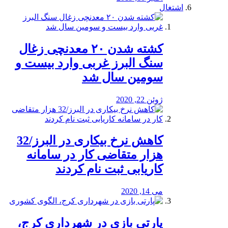
اشتغال
کشته شدن ۲۰ معدنچی زغال
سنگ البرز غربی وارد بیست و
سومین سال شد
ژوئن 22, 2020
کاهش نرخ بیکاری در البرز/32
هزار متقاضی کار در سامانه
کاریابی ثبت نام کردند
می 14, 2020
پارتی بازی در شهرداری کرج،