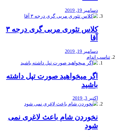
دسامبر 19, 2019
کلاس تئوری مربی گری درجه ۳
آقا
دسامبر 19, 2019
تناسب اندام
اگر میخواهید صورت تپل داشته
باشید
اکتبر 3, 2019
نخوردن شام باعث لاغری نمی
‌شود