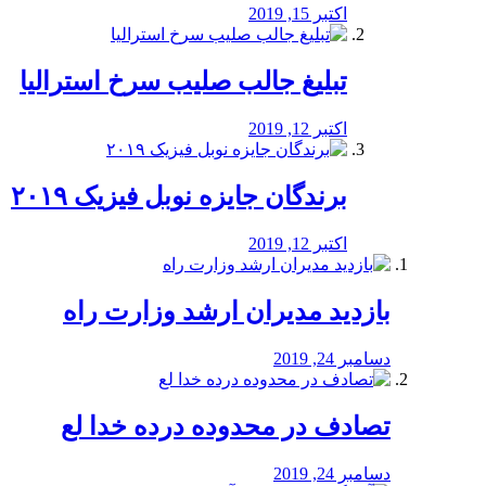
اکتبر 15, 2019
تبلیغ جالب صلیب سرخ استرالیا
اکتبر 12, 2019
برندگان جایزه نوبل فیزیک ۲۰۱۹
اکتبر 12, 2019
بازدید مدیران ارشد وزارت راه
دسامبر 24, 2019
تصادف در محدوده درده خدا لع
دسامبر 24, 2019