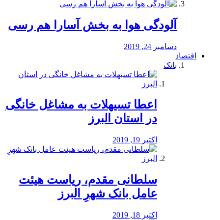
آلودگی هوا به بخش آسارا هم رسی
دسامبر 24, 2019
اقتصاد
بانک
️اعطا تسیهلات به مشاغل خانگی
در استان البرز
اکتبر 19, 2019
سلطانی مقدم، ریاست هیئت
عامل بانک شهرِ البرز
اکتبر 18, 2019