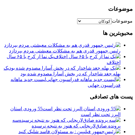
موضوعات
موضوعات
محبوبترین ها
رئیس جمهور قدری هم به مشکلات معیشتی مردم بپردازد
یک نما از کرج با ۶۵ سال
اختلاف
یک
بهله جغد شاخدار که در بخش آسارا مصدوم شده بود
لیست جدید ماهانه
فدراسیون جهانی
پست های تصادفی
55 ورودی استان
البرز تحت نظر است
سه
پرونده ‎صادق‌‌لاریجانی که هنوز به نتیجه نرسیده