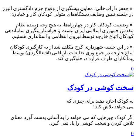
🔹جعفر داراب‌خانی، معاون پیشگیری از وقوع جرم دادگستری البرز
در جلسه تبیین وظایف دستگاه‌های متولی کودکان کار و خیابان:
🔸وضعیت کودکان کار در چهارراه‌ها، به هیچ وجه زیبنده نظام
مقدس جمهوری اسلامی ایران نیست و خواستار پیگیری ساماندهی
کودکان اتباع خارجه توسط نیروی انتظامی و استانداری هستیم.
🔸در این جلسه شهرداری کرج مکلف شد از به کارگیری کودکان
اتباع خارجه در جمع‌آوری ضایعات بازیافتی (آشغالگردی) توسط
پیمانکاران طرف قرارداد، جلوگیری کند.
0
سخت کوشی در کودک
به کودک اجازه دهید برای چیزی که
می خواهد تلاش کند !
اگر کودک چیزهایی که می خواهد را به آسانی بدست آورد معنای
تلاش کردن و سخت کوشی را یاد نمی گیرد.
0