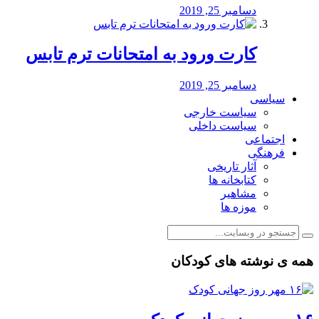
دسامبر 25, 2019
کارت ورود به امتحانات ترم تابس
دسامبر 25, 2019
سیاسی
سیاست خارجی
سیاست داخلی
اجتماعی
فرهنگی
آثار تاریخی
کتابخانه ها
مشاهیر
موزه ها
همه ی نوشته های کودکان