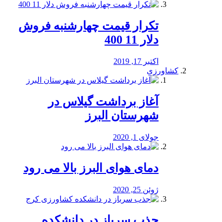
تکرار قیمت چهارشنبه فروش
دلار 11 400
اکتبر 17, 2019
کشاورزی
آغاز برداشت گیلاس در
شهرستان البرز
جولای 1, 2020
دمای هوای البرز بالا می رود
ژوئن 25, 2020
جذب سرباز در دانشکده