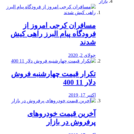
بازار
مسافران کرجی امروز از
فرودگاه پیام البرز راهی کیش
شدند
جولای 2, 2020
تکرار قیمت چهارشنبه فروش
دلار 11 400
اکتبر 17, 2019
آخرین قیمت خودرو‌های
پرفروش در بازار