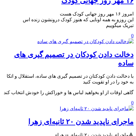
۱۶ مهر روز جهانی کودک
امروز ۱۶ مهر روز جهانی کودک هست
این روزو به همه اونایی که هنوز کودک درونشون زنده اس
تبریک میگوییم
0
دخالت دادن کودکان در تصمیم گیری های
ساده
با دخالت دادن کودکتان در تصمیم گیری های ساده، استقلال و اتکا
به خود را در او تقویت کنید
گاهی اوقات از او بخواهید لباس ها و خوراکش را خودش انتخاب کند
0
ماجرای ناپدید شدن ۲۰ ثانیه‌ای زهرا
🔺ماجرای ناپدید شدن ۲۰ ثانیه‌ای «زهرا»