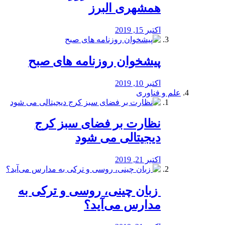
همشهری البرز
اکتبر 15, 2019
پیشخوان روزنامه های صبح
اکتبر 10, 2019
علم و فناوری
نظارت بر فضای سبز کرج
دیجیتالی می شود
اکتبر 21, 2019
️ زبان چینی، روسی و ترکی به
مدارس می‌آید؟