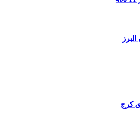
البرز
ی کرج