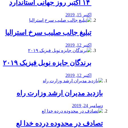
‏ ۱۴ اکتبر روز جهانی استاندارد
اکتبر 15, 2019
تبلیغ جالب صلیب سرخ استرالیا
اکتبر 12, 2019
برندگان جایزه نوبل فیزیک ۲۰۱۹
اکتبر 12, 2019
بازدید مدیران ارشد وزارت راه
دسامبر 24, 2019
تصادف در محدوده درده خدا لع