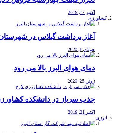
اکتبر 17, 2019
کشاورزی
آغاز برداشت گیلاس در شهرستان 
جولای 1, 2020
دمای هوای البرز بالا می رود
ژوئن 25, 2020
جذب سرباز در دانشکده کشاورز
اکتبر 21, 2019
انرژی