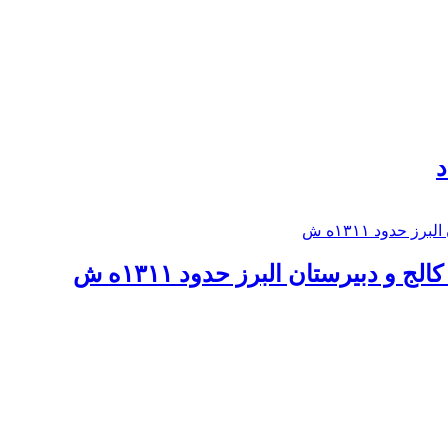
د
 و دبيرستان البرز حدود ۱۳۱۱ه ش