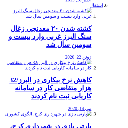
اشتغال
کشته شدن ۲۰ معدنچی زغال
سنگ البرز غربی وارد بیست و
سومین سال شد
ژوئن 22, 2020
کاهش نرخ بیکاری در البرز/32
هزار متقاضی کار در سامانه
کاریابی ثبت نام کردند
می 14, 2020
پارتی بازی در شهرداری کرج،