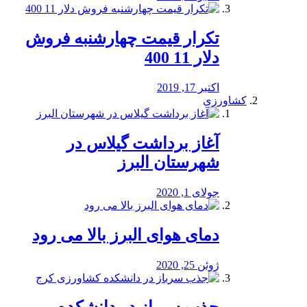
تکرار قیمت چهارشنبه فروش
دلار 11 400
اکتبر 17, 2019
کشاورزی
آغاز برداشت گیلاس در
شهرستان البرز
جولای 1, 2020
دمای هوای البرز بالا می رود
ژوئن 25, 2020