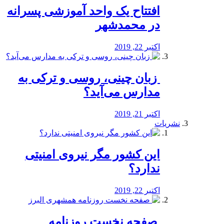
افتتاح یک واحد آموزشی پسرانه
در محمدشهر
اکتبر 22, 2019
️ زبان چینی، روسی و ترکی به
مدارس می‌آید؟
اکتبر 21, 2019
نشریات
این کشور مگر نیروی امنیتی
ندارد؟
اکتبر 22, 2019
️ صفحه نخست روزنامه‌