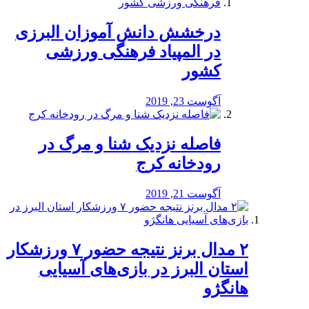
درخشش دانش آموزان البرزی
در المپیاد فرهنگی ورزشی
کشور
آگوست 23, 2019
️فاصله نزدیک شنا و مرگ در
رودخانه کرج
آگوست 21, 2019
۲ مدال برنز نتیجه حضور ۷ ورزشکار
استان البرز در بازی‌های آسیایی
هانگژو