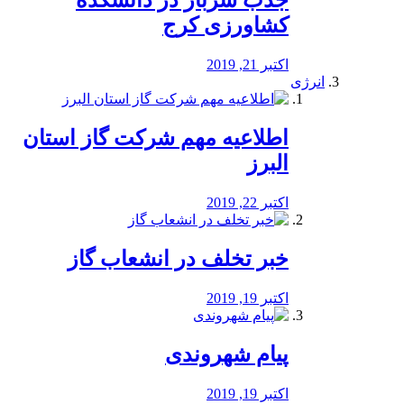
جذب سرباز در دانشکده
کشاورزی کرج
اکتبر 21, 2019
انرژی
️اطلاعیه مهم شرکت گاز استان
البرز
اکتبر 22, 2019
خبر تخلف در انشعاب گاز
اکتبر 19, 2019
پیام شهروندی
اکتبر 19, 2019