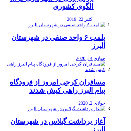
الگوی کشوری
اکتبر 22, 2019
پلمب ۶ واحد صنفی در شهرستان
البرز
جولای 14, 2020
مسافران کرجی امروز از فرودگاه
پیام البرز راهی کیش شدند
جولای 2, 2020
آغاز برداشت گیلاس در شهرستان
البرز