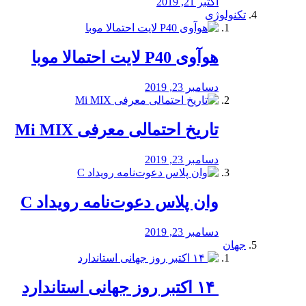
اکتبر 21, 2019
تکنولوژی
هوآوی P40 لایت احتمالا موبا
دسامبر 23, 2019
تاریخ احتمالی معرفی Mi MIX
دسامبر 23, 2019
وان پلاس دعوت‌نامه رویداد C
دسامبر 23, 2019
جهان
‏ ۱۴ اکتبر روز جهانی استاندارد