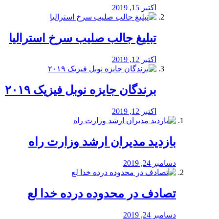
اکتبر 15, 2019
تبلیغ جالب صلیب سرخ استرالیا
اکتبر 12, 2019
برندگان جایزه نوبل فیزیک ۲۰۱۹
اکتبر 12, 2019
بازدید مدیران ارشد وزارت راه
دسامبر 24, 2019
تصادف در محدوده درده خدا لع
دسامبر 24, 2019