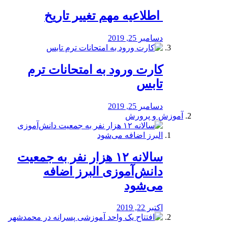
️ اطلاعیه مهم تغییر تاریخ
دسامبر 25, 2019
کارت ورود به امتحانات ترم
تابس
دسامبر 25, 2019
آموزش و پرورش
️سالانه ۱۲ هزار نفر به جمعیت
دانش‌آموزی البرز اضافه
می‌شود
اکتبر 22, 2019