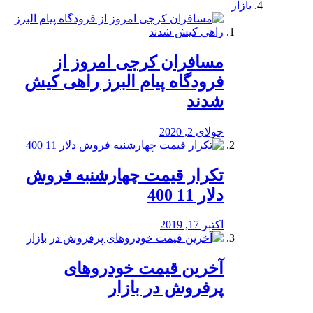
بازار
مسافران کرجی امروز از
فرودگاه پیام البرز راهی کیش
شدند
جولای 2, 2020
تکرار قیمت چهارشنبه فروش
دلار 11 400
اکتبر 17, 2019
آخرین قیمت خودرو‌های
پرفروش در بازار