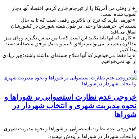
🔹از وقتی من آمریکا را از #برجام خارج کردم، اقتصاد آنها دچار
آشوب شده است.
🔹تورمی دارند که نرخ آن بالاترین رقمی است که تا به حال
شنیده‌ام. آخرهفته‌ها و حتی در طول هفته شورش در کشورشان
اتفاق می‌افتد.
🔹کاری که آنها باید بکنند این است که با من تماس بگیرند و پای میز
مذاکره بنشینند. می‌توانیم توافق کنیم و به یک توافق منصفانه دست
پیدا کنیم.
🔹ما فقط می‌خواهیم که آنها سلاح هسته‌ای نداشته باشند؛چیز زیادی
از آنها نمی‌خواهیم.
0
خروجی عدم نظارت استصوابی بر شوراها و
نحوه مدیریت شهری و انتخاب شهردار در
شوراها
✔️خروجی عدم نظارت استصوابی بر شوراها و نحوه مدیریت شهری
و انتخاب شهردار در شوراها برآیندش میشود: