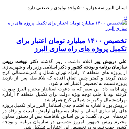
استان البرز سه هزارو ۵۰۰ واحد تولیدی و صنعتی دارد
0
تخصیص ۱۴۰۰ میلیارد تومان اعتبار برای
تکمیل پروژه های راه سازی البرز
علی درویش پور
اعلام داشت : روز گذشته
دکتر نوبخت رییس
سازمان برنامه و بودجه کشور
و دکتر اسلامی وزیر راه و شهرسازی
از پروژه های منطقه ۲ آزادراه تهران-شمال و کمربندشمالی کرج
دیدن کردند و کمتر چنین اتفاق افتاده که بلافاصله پس از بازدید
پروژه نسبت به تخصیص اعتبار اقدام شود.
وی ادامه داد: این سفر که به دعوت استاندار محترم البرز صورت
گرفته بود با جلب توجه ویژه دولت برای تکمیل منطقه ۲ آزاداره
تهران-شمال و کمربند شمالی کرج همراه شد.
درویش پور با اشاره به اهتمام جدی استاندار البرز برای تکمیل پروژه
های راه سازی استان و ایجاد بسترهای آرامش، امنیت و رفاه در
ترددهای مردم، گفت: براین اساس بلافاصله پس از دستور معاون
محترم رییس جمهور، امروز نشستی در سازمان برنامه و بودجه
کشور جهت تسریع در تخصیص این اعتبارات تشکیل شد.