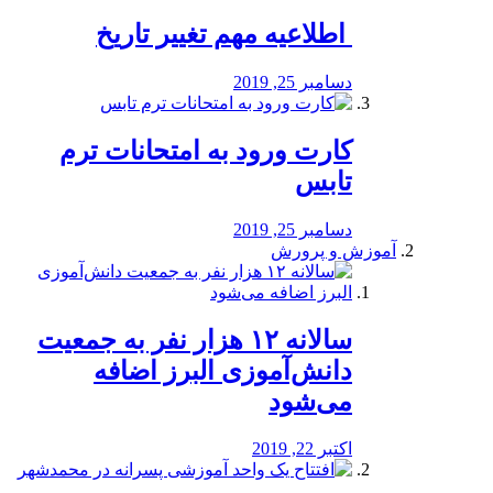
️ اطلاعیه مهم تغییر تاریخ
دسامبر 25, 2019
کارت ورود به امتحانات ترم
تابس
دسامبر 25, 2019
آموزش و پرورش
️سالانه ۱۲ هزار نفر به جمعیت
دانش‌آموزی البرز اضافه
می‌شود
اکتبر 22, 2019