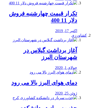
تکرار قیمت چهارشنبه فروش
دلار 11 400
اکتبر 17, 2019
کشاورزی
آغاز برداشت گیلاس در
شهرستان البرز
جولای 1, 2020
دمای هوای البرز بالا می رود
ژوئن 25, 2020