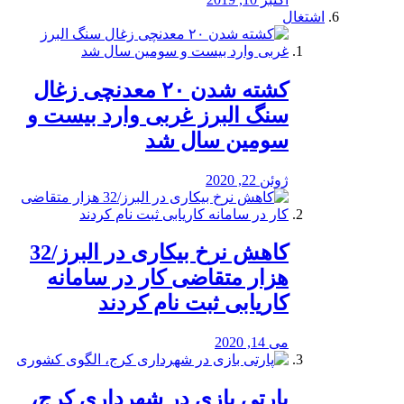
اشتغال
کشته شدن ۲۰ معدنچی زغال
سنگ البرز غربی وارد بیست و
سومین سال شد
ژوئن 22, 2020
کاهش نرخ بیکاری در البرز/32
هزار متقاضی کار در سامانه
کاریابی ثبت نام کردند
می 14, 2020
پارتی بازی در شهرداری کرج،