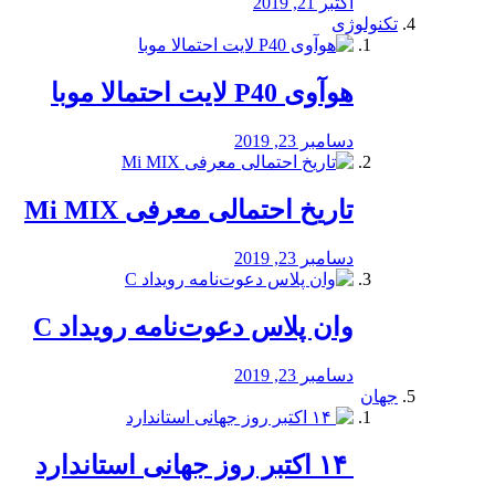
اکتبر 21, 2019
تکنولوژی
هوآوی P40 لایت احتمالا موبا
دسامبر 23, 2019
تاریخ احتمالی معرفی Mi MIX
دسامبر 23, 2019
وان پلاس دعوت‌نامه رویداد C
دسامبر 23, 2019
جهان
‏ ۱۴ اکتبر روز جهانی استاندارد