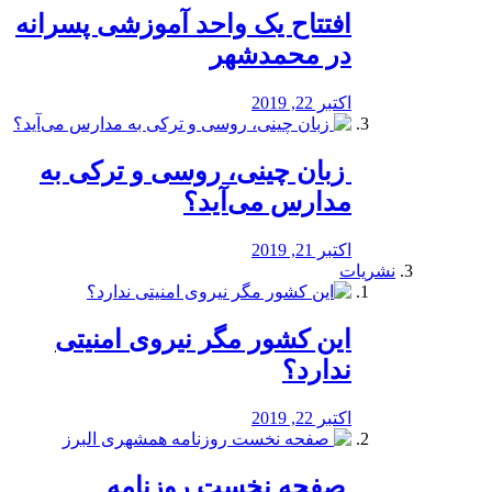
افتتاح یک واحد آموزشی پسرانه
در محمدشهر
اکتبر 22, 2019
️ زبان چینی، روسی و ترکی به
مدارس می‌آید؟
اکتبر 21, 2019
نشریات
این کشور مگر نیروی امنیتی
ندارد؟
اکتبر 22, 2019
️ صفحه نخست روزنامه‌