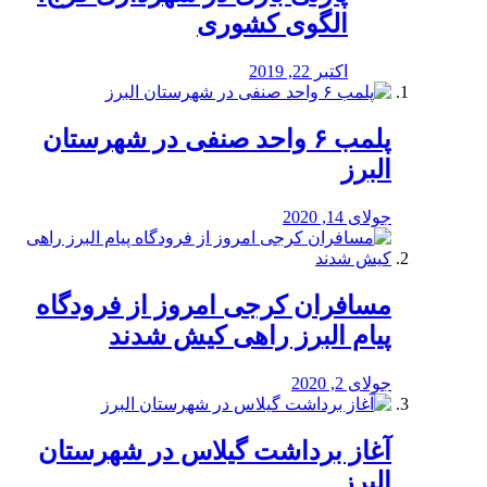
الگوی کشوری
اکتبر 22, 2019
پلمب ۶ واحد صنفی در شهرستان
البرز
جولای 14, 2020
مسافران کرجی امروز از فرودگاه
پیام البرز راهی کیش شدند
جولای 2, 2020
آغاز برداشت گیلاس در شهرستان
البرز