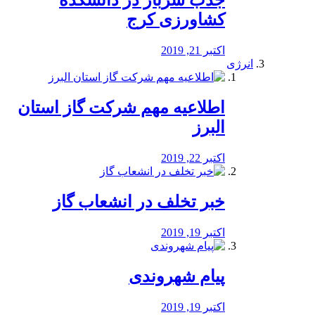
جذب سرباز در دانشکده
کشاورزی کرج
اکتبر 21, 2019
انرژی
️اطلاعیه مهم شرکت گاز استان
البرز
اکتبر 22, 2019
خبر تخلف در انشعاب گاز
اکتبر 19, 2019
پیام شهروندی
اکتبر 19, 2019