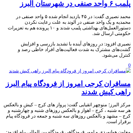
پلمب ۶ واحد صنفی در شهرستان البرز
محمد نصیری گفت: در ۴۵ بازدید انجام شده ۵ واحد صنفی در
محمدیه و یک واحد صنفی در الوند به علت رعایت نکردن
دستورالعمل‌های بهداشتی پلمب شدند و ۱۰ پرونده هم به تعزیرات
حکومتی ارسال شد.
نصیری افزود: در روز‌های آینده با تشدید بازرسی و افزایش
گشت‌های مشترک به شدت فعالیت‌های افراد خاطی رصد و
کنترل‌ می‌شود.
0
مسافران کرجی امروز از فرودگاه پیام البرز
راهی کیش شدند
مرکز البرز؛ منوچهر اتقیایی گفت: پرواز های کرج – کیش و بالعکس
هر سه شنبه ، کرج – اهواز و بالعکس روزهای شنبه و چهارشنبه و
کرج – مشهد و بالعکس روزهای سه شنبه و جمعه در فرودگاه پیام
برقرار است.
معاون هوانوردی و امور فرودگاهی فرودگاه بین المللی پیام افزود: