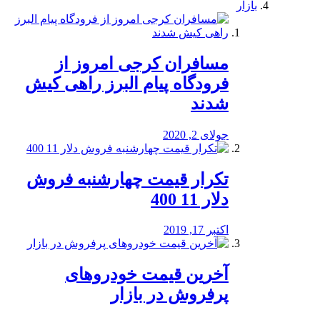
بازار
مسافران کرجی امروز از
فرودگاه پیام البرز راهی کیش
شدند
جولای 2, 2020
تکرار قیمت چهارشنبه فروش
دلار 11 400
اکتبر 17, 2019
آخرین قیمت خودرو‌های
پرفروش در بازار