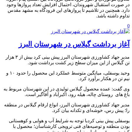
در صورت استقبال شهروندان، احتمال افزایش تعداد پروازها وجود
دارد. همچنین در تلاشیم تا پروازهای این فرودگاه به مشهد مقدس
تداوم داشته باشد.
0
آغاز برداشت گیلاس در شهرستان البرز
مدیر جهاد کشاورزی شهرستان البرز پیش بینی کرد بیش از ۳ هزار
تن گیلاس از این میزان سطح زیر کشت برداشت شود.
وحید یوسفلی، میانگین متوسط عملکرد این محصول را حدود ۱۰ و
نیم تن در هکتار برآورد کرد.
وی گفت: عمده محصول گیلاس تولیدی در این شهرستان مربوط به
باغ های روستای چاله، هیله رود، اکبرآباد و آقاگیر است.
مدیر جهاد کشاورزی شهرستان البرز، انواع ارقام گیلاس در منطقه
را؛ پیش رس، خوشه‌ای و تکدانه بیان کرد.
یوسفلی پیش بینی کردبا توجه به شرایط آب و هوایی و کوهستانی
بودن منطقه و توصیه‌های فنی ترویجی کارشناسان؛ محصول با
کیفیت و مرغوبی از این نواحی برداشت شود.