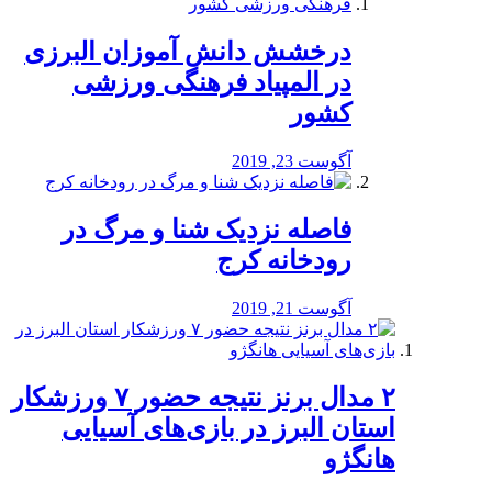
درخشش دانش آموزان البرزی
در المپیاد فرهنگی ورزشی
کشور
آگوست 23, 2019
️فاصله نزدیک شنا و مرگ در
رودخانه کرج
آگوست 21, 2019
۲ مدال برنز نتیجه حضور ۷ ورزشکار
استان البرز در بازی‌های آسیایی
هانگژو