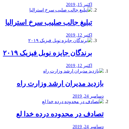
اکتبر 15, 2019
تبلیغ جالب صلیب سرخ استرالیا
اکتبر 12, 2019
برندگان جایزه نوبل فیزیک ۲۰۱۹
اکتبر 12, 2019
بازدید مدیران ارشد وزارت راه
دسامبر 24, 2019
تصادف در محدوده درده خدا لع
دسامبر 24, 2019