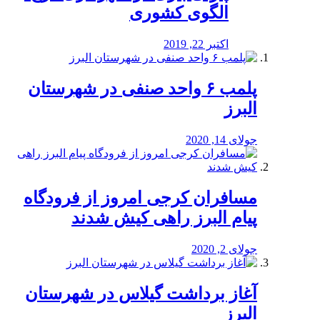
الگوی کشوری
اکتبر 22, 2019
پلمب ۶ واحد صنفی در شهرستان
البرز
جولای 14, 2020
مسافران کرجی امروز از فرودگاه
پیام البرز راهی کیش شدند
جولای 2, 2020
آغاز برداشت گیلاس در شهرستان
البرز