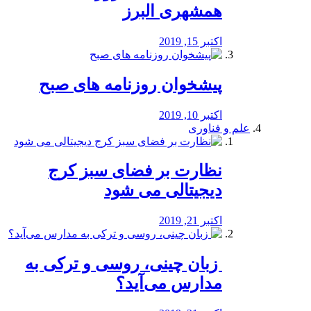
همشهری البرز
اکتبر 15, 2019
پیشخوان روزنامه های صبح
اکتبر 10, 2019
علم و فناوری
نظارت بر فضای سبز کرج
دیجیتالی می شود
اکتبر 21, 2019
️ زبان چینی، روسی و ترکی به
مدارس می‌آید؟