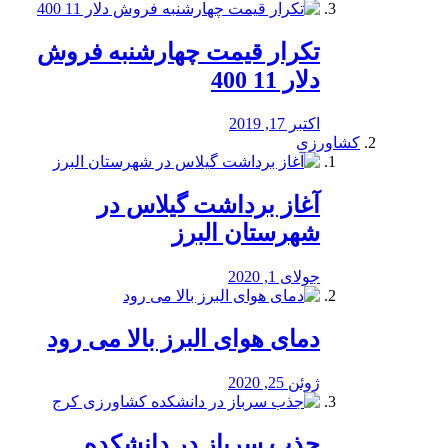
تکرار قیمت چهارشنبه فروش
دلار 11 400
اکتبر 17, 2019
کشاورزی
آغاز برداشت گیلاس در
شهرستان البرز
جولای 1, 2020
دمای هوای البرز بالا می رود
ژوئن 25, 2020
جذب سرباز در دانشکده