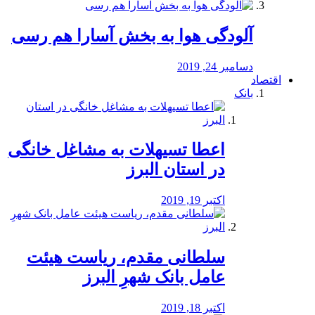
آلودگی هوا به بخش آسارا هم رسی
دسامبر 24, 2019
اقتصاد
بانک
️اعطا تسیهلات به مشاغل خانگی
در استان البرز
اکتبر 19, 2019
سلطانی مقدم، ریاست هیئت
عامل بانک شهرِ البرز
اکتبر 18, 2019