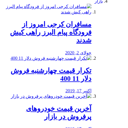
بازار
مسافران کرجی امروز از
فرودگاه پیام البرز راهی کیش
شدند
جولای 2, 2020
تکرار قیمت چهارشنبه فروش
دلار 11 400
اکتبر 17, 2019
آخرین قیمت خودرو‌های
پرفروش در بازار