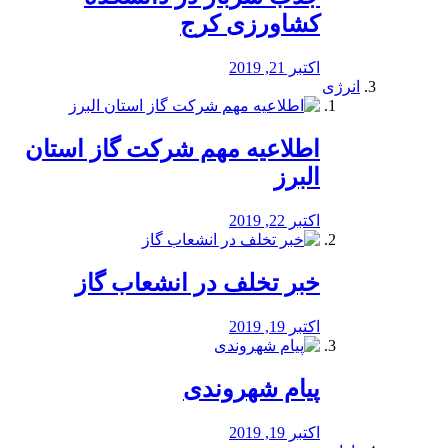
کشاورزی کرج
اکتبر 21, 2019
انرژی
️اطلاعیه مهم شرکت گاز استان
البرز
اکتبر 22, 2019
خبر تخلف در انشعاب گاز
اکتبر 19, 2019
پیام شهروندی
اکتبر 19, 2019