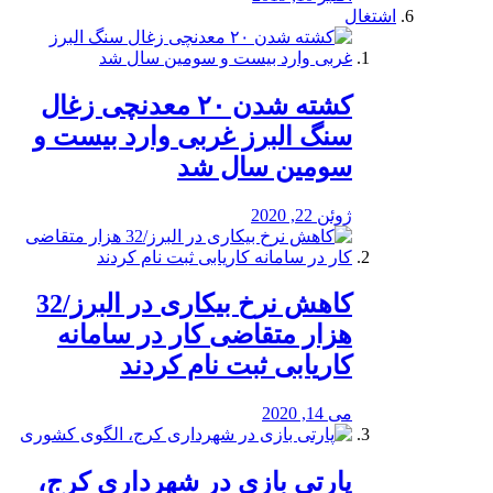
اشتغال
کشته شدن ۲۰ معدنچی زغال
سنگ البرز غربی وارد بیست و
سومین سال شد
ژوئن 22, 2020
کاهش نرخ بیکاری در البرز/32
هزار متقاضی کار در سامانه
کاریابی ثبت نام کردند
می 14, 2020
پارتی بازی در شهرداری کرج،