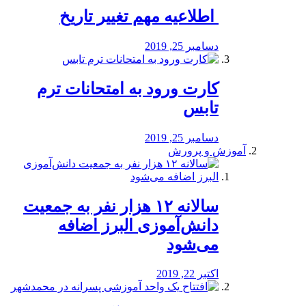
️ اطلاعیه مهم تغییر تاریخ
دسامبر 25, 2019
کارت ورود به امتحانات ترم
تابس
دسامبر 25, 2019
آموزش و پرورش
️سالانه ۱۲ هزار نفر به جمعیت
دانش‌آموزی البرز اضافه
می‌شود
اکتبر 22, 2019