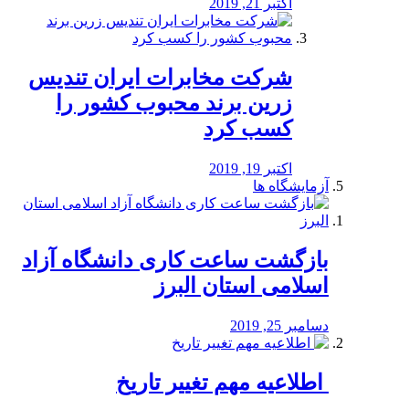
اکتبر 21, 2019
شرکت مخابرات ایران تندیس
زرین برند محبوب کشور را
کسب کرد
اکتبر 19, 2019
آزمایشگاه ها
بازگشت ساعت کاری دانشگاه آزاد
اسلامی استان البرز
دسامبر 25, 2019
️ اطلاعیه مهم تغییر تاریخ