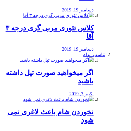
دسامبر 19, 2019
کلاس تئوری مربی گری درجه ۳
آقا
دسامبر 19, 2019
تناسب اندام
اگر میخواهید صورت تپل داشته
باشید
اکتبر 3, 2019
نخوردن شام باعث لاغری نمی
‌شود