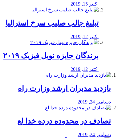
اکتبر 15, 2019
تبلیغ جالب صلیب سرخ استرالیا
اکتبر 12, 2019
برندگان جایزه نوبل فیزیک ۲۰۱۹
اکتبر 12, 2019
بازدید مدیران ارشد وزارت راه
دسامبر 24, 2019
تصادف در محدوده درده خدا لع
دسامبر 24, 2019