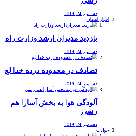
رسی
دسامبر 24, 2019
اخبار استان
بازدید مدیران ارشد وزارت راه
دسامبر 24, 2019
تصادف در محدوده درده خدا لع
دسامبر 24, 2019
آلودگی هوا به بخش آسارا هم
رسی
دسامبر 24, 2019
حوادث