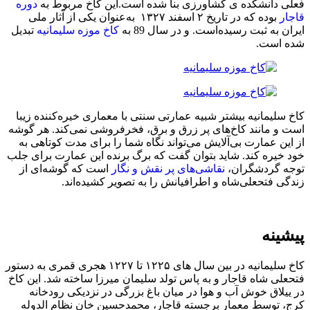
فعلی دانشکده ی کشاورزی بنا شده است.این کاخ مربوط به
دوره
قاجار
بوده که در تاریخ ۲ اسفند ۱۳۲۷ به‌عنوان یکی از آثار ملی
ایران به ثبت رسیده‌است. و در سال 89 به
کاخ موزه سلیمانیه
تبدیل
شده است.
کاخ سلیمانیه بیشتر شبیه عمارتی سنتی با معماری خیره‌کننده زیبا
است و مانند کاخ‌های پر زرق و برق، فخرفروشی نمی‌کند. هر گوشه
از این عمارت بی‌آلایش می‌تواند نگاه شما را برای مدت کوتاهی به
خود خیره کند. شاید بتوان گفت که برگ برنده این عمارت برای جلب‌
توجه گردشگران،
نقاشی‌های پر نقش و نگار
است که گوشه‌ای از
زندگی فتحعلی‌شاه و اطرافیانش را به تصویر کشیده‌اند.
پیشینه
کاخ سلیمانیه در بین سال‌ های ۱۲۲۵ تا ۱۲۲۷ هجری قمری به دستور
فتحعلی ‌شاه قاجار و به پاس تولد سلیمان میرزا ساخته شد. این کاخ
در ییلاق خوش آب و هوا در میان باغ بزرگی در نزدیکی رودخانه
کرج، توسط معمار برجسته قاجار، محمدحسین خان نظام الدوله