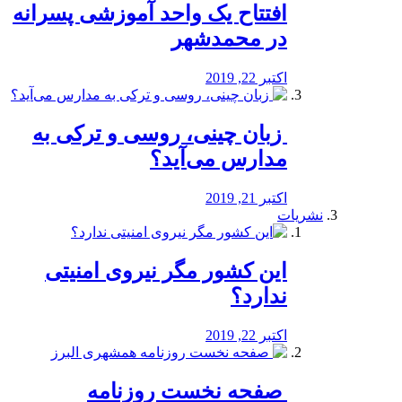
افتتاح یک واحد آموزشی پسرانه
در محمدشهر
اکتبر 22, 2019
️ زبان چینی، روسی و ترکی به
مدارس می‌آید؟
اکتبر 21, 2019
نشریات
این کشور مگر نیروی امنیتی
ندارد؟
اکتبر 22, 2019
️ صفحه نخست روزنامه‌