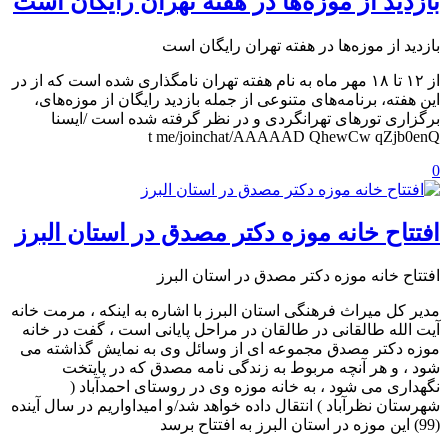
بازدید از موزه‌ها در هفته تهران رایگان است
بازدید از موزه‌ها در هفته تهران رایگان است
از ۱۲ تا ۱۸ مهر ماه به نام هفته تهران نامگذاری شده است که از در
این هفته‌، برنامه‌های متنوعی از جمله بازدید رایگان از موزه‌های،
برگزاری تورهای تهرانگردی و در نظر گرفته شده است /ایسنا
t me/joinchat/AAAAAD QhewCw qZjb0enQ
0
افتتاح خانه موزه دکتر مصدق در استان البرز
افتتاح خانه موزه دکتر مصدق در استان البرز
مدیر کل میراث فرهنگی استان البرز با اشاره به اینکه ، مرمت خانه
آیت الله طالقانی در طالقان در مراحل پایانی است ، گفت در خانه
موزه دکتر مصدق مجموعه ای از وسائل وی به نمایش گذاشته می
شود ، و هر آنچه مربوط به زندگی نامه مصدق که در پایتخت
نگهداری می شود ، به خانه موزه وی در روستای احمدآباد (
شهرستان نظرآباد ) انتقال داده خواهد شد/و امیداواریم در سال آینده
(99) این موزه در استان البرز به افتتاح برسد