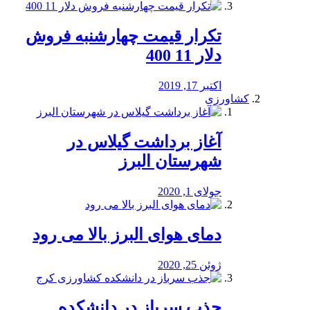
تکرار قیمت چهارشنبه فروش
دلار 11 400
اکتبر 17, 2019
کشاورزی
آغاز برداشت گیلاس در
شهرستان البرز
جولای 1, 2020
دمای هوای البرز بالا می رود
ژوئن 25, 2020
جذب سرباز در دانشکده