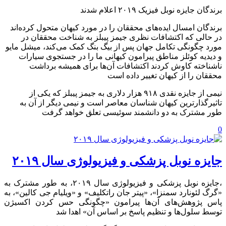
برندگان جایزه نوبل فیزیک ۲۰۱۹ اعلام شدند
برندگان امسال ایده‌های محققان را در مورد کیهان متحول کرده‌اند
در حالی که اکتشافات نظری جیمز پیبلز به شناخت محققان در
مورد چگونگی تکامل جهان پس از بیگ بنگ کمک می‌کند، میشل مایو
و دیدیه کوئلز مناطق پیرامون کیهانی ما را در جستجوی سیارات
ناشناخته کاوش کردند اکتشافات آن‌ها برای همیشه برداشت
محققان را از کیهان تغییر داده است
نیمی از جایزه نقدی ۹۱۸ هزار دلاری به جیمز پیبلز که یکی از
تاثیرگذارترین کیهان شناسان معاصر است و نیمی دیگر از آن به
طور مشترک به دو دانشمند سوئیسی تعلق خواهد گرفت
0
جایزه نوبل پزشکی و فیزیولوژی سال ۲۰۱۹
،جایزه نوبل پزشکی و فیزیولوژی سال ۲۰۱۹، به طور مشترک به
«گرگ لئونارد‌ سمنزا»، «پیتر جان راتکلیف» و «ویلیام جی کالین»، به
پاس پژوهش‌های آن‌ها پیرامون «چگونگی حس کردن اکسیژن
توسط سلول‌ها و تنظیم پاسخ بر اساس آن» اهدا شد