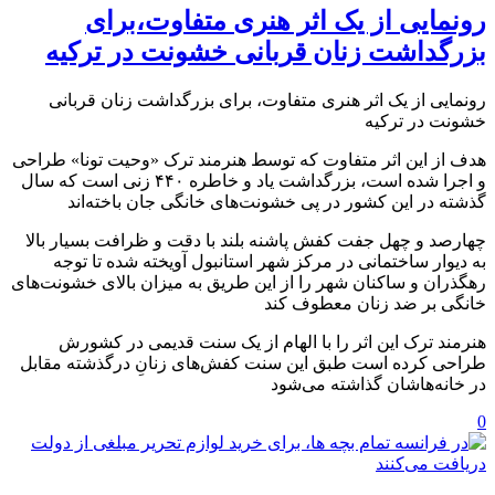
رونمایی از یک اثر هنری متفاوت،برای
بزرگداشت زنان قربانی خشونت در ترکیه
رونمایی از یک اثر هنری متفاوت، برای بزرگداشت زنان قربانی
خشونت در ترکیه
هدف از این اثر متفاوت که توسط هنرمند ترک «وحیت تونا» طراحی
و اجرا شده است، بزرگداشت یاد و خاطره ۴۴۰ زنی است که سال
گذشته در این کشور در پی خشونت‌های خانگی جان باخته‌اند
چهارصد و چهل جفت کفش پاشنه بلند با دقت و ظرافت بسیار بالا
به دیوار ساختمانی در مرکز شهر استانبول آویخته شده تا توجه
رهگذران و ساکنان شهر را از این طریق به میزان بالای خشونت‌های
خانگی بر ضد زنان معطوف کند
هنرمند ترک این اثر را با الهام از یک سنت قدیمی در کشورش
طراحی کرده است طبق این سنت کفش‌های زنانِ درگذشته مقابل
در خانه‌هاشان گذاشته می‌شود
0