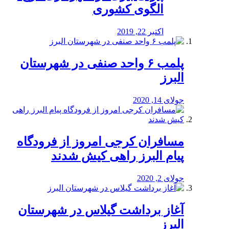
الگوی کشوری
اکتبر 22, 2019
پلمب ۶ واحد صنفی در شهرستان
البرز
جولای 14, 2020
مسافران کرجی امروز از فرودگاه
پیام البرز راهی کیش شدند
جولای 2, 2020
آغاز برداشت گیلاس در شهرستان
البرز