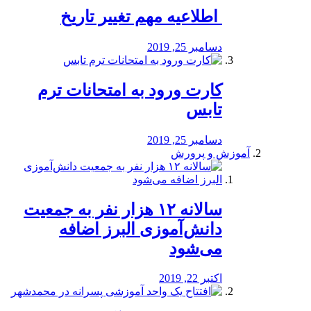
️ اطلاعیه مهم تغییر تاریخ
دسامبر 25, 2019
کارت ورود به امتحانات ترم
تابس
دسامبر 25, 2019
آموزش و پرورش
️سالانه ۱۲ هزار نفر به جمعیت
دانش‌آموزی البرز اضافه
می‌شود
اکتبر 22, 2019