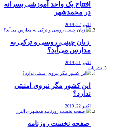
افتتاح یک واحد آموزشی پسرانه
در محمدشهر
اکتبر 22, 2019
️ زبان چینی، روسی و ترکی به
مدارس می‌آید؟
اکتبر 21, 2019
نشریات
این کشور مگر نیروی امنیتی
ندارد؟
اکتبر 22, 2019
️ صفحه نخست روزنامه‌