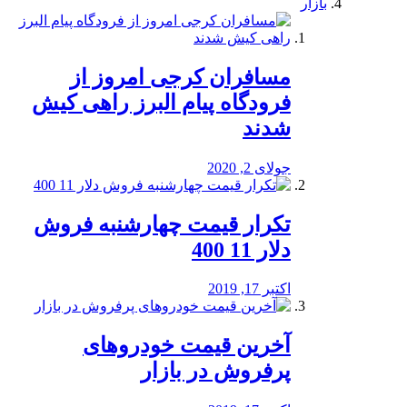
بازار
مسافران کرجی امروز از
فرودگاه پیام البرز راهی کیش
شدند
جولای 2, 2020
تکرار قیمت چهارشنبه فروش
دلار 11 400
اکتبر 17, 2019
آخرین قیمت خودرو‌های
پرفروش در بازار