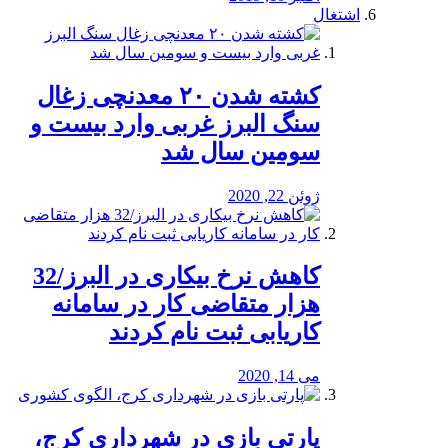
اشتغال
کشته شدن ۲۰ معدنچی زغال
سنگ البرز غربی وارد بیست و
سومین سال شد
ژوئن 22, 2020
کاهش نرخ بیکاری در البرز/32
هزار متقاضی کار در سامانه
کاریابی ثبت نام کردند
می 14, 2020
پارتی بازی در شهرداری کرج،