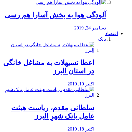
آلودگی هوا به بخش آسارا هم رسی
دسامبر 24, 2019
اقتصاد
بانک
️اعطا تسیهلات به مشاغل خانگی
در استان البرز
اکتبر 19, 2019
سلطانی مقدم، ریاست هیئت
عامل بانک شهرِ البرز
اکتبر 18, 2019