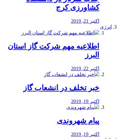
کشاورزی کرج
اکتبر 21, 2019
انرژی
️اطلاعیه مهم شرکت گاز استان
البرز
اکتبر 22, 2019
خبر تخلف در انشعاب گاز
اکتبر 19, 2019
پیام شهروندی
اکتبر 19, 2019