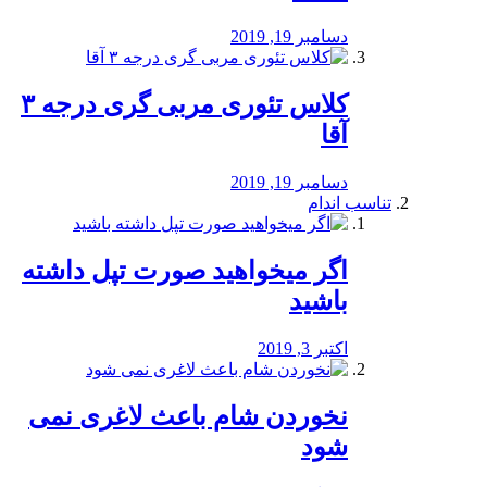
دسامبر 19, 2019
کلاس تئوری مربی گری درجه ۳
آقا
دسامبر 19, 2019
تناسب اندام
اگر میخواهید صورت تپل داشته
باشید
اکتبر 3, 2019
نخوردن شام باعث لاغری نمی
‌شود