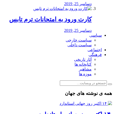
دسامبر 25, 2019
کارت ورود به امتحانات ترم تابس
دسامبر 25, 2019
سیاسی
سیاست خارجی
سیاست داخلی
اجتماعی
فرهنگی
آثار تاریخی
کتابخانه ها
مشاهیر
موزه ها
همه ی نوشته های جهان