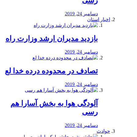
رسی
دسامبر 24, 2019
اخبار استان
بازدید مدیران ارشد وزارت راه
دسامبر 24, 2019
تصادف در محدوده درده خدا لع
دسامبر 24, 2019
آلودگی هوا به بخش آسارا هم
رسی
دسامبر 24, 2019
حوادث