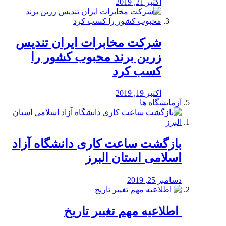
اکتبر 21, 2019
شرکت مخابرات ایران تندیس
زرین برند محبوب کشور را
کسب کرد
اکتبر 19, 2019
آزمایشگاه ها
بازگشت ساعت کاری دانشگاه آزاد
اسلامی استان البرز
دسامبر 25, 2019
️ اطلاعیه مهم تغییر تاریخ