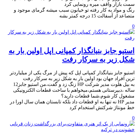
سمت بازار واقف میره رونمایی کرد
رنگ و مواد به کار رفته تو خیابون سبب میشه گرمای موجود و
متصاعد از آسفالت 15 درجه کمتر بشه
0
استیو جابز بنیانگذار کمپانی اپل اولین بار به
شکل زیر به سرکار رفت
استیو جابز بنیانگذار کمپانی اپل که پیش از مرگ یکی از میلیاردتر
ترین افراد جهان بود اولین بار به شکل زیر به سرکار رفت
به بیل هلوت مدیر شرکت HP زنگ زد و گفت،من استیو جابز12
ساله ،دبیرستانی هستم،میخواهم با ساخت قطعات الکترونیکی
مشغول کار شوم،شما قطعات دارید؟
مدیر HP نه تنها به او قطعات داد بلکه تابستان همان سال اورا در
خط مونتاژ شرکتش استخدام کرد
0