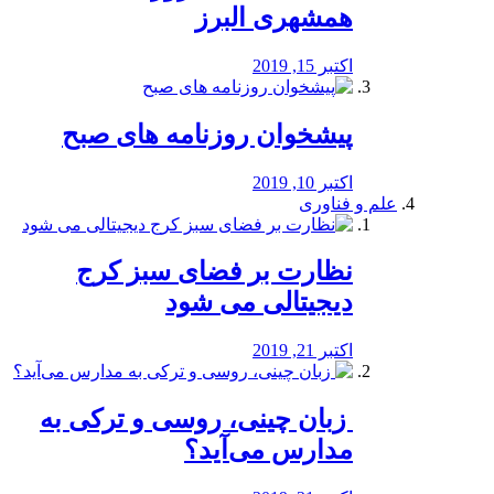
همشهری البرز
اکتبر 15, 2019
پیشخوان روزنامه های صبح
اکتبر 10, 2019
علم و فناوری
نظارت بر فضای سبز کرج
دیجیتالی می شود
اکتبر 21, 2019
️ زبان چینی، روسی و ترکی به
مدارس می‌آید؟