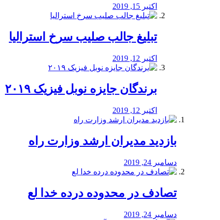
اکتبر 15, 2019
تبلیغ جالب صلیب سرخ استرالیا
اکتبر 12, 2019
برندگان جایزه نوبل فیزیک ۲۰۱۹
اکتبر 12, 2019
بازدید مدیران ارشد وزارت راه
دسامبر 24, 2019
تصادف در محدوده درده خدا لع
دسامبر 24, 2019