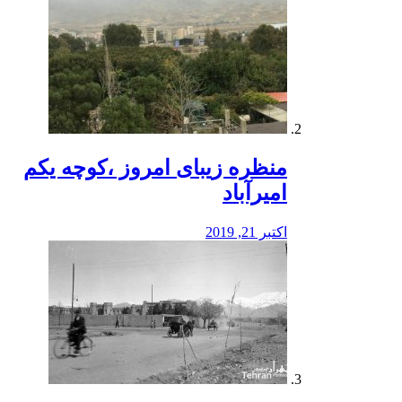
منظره‌‌ زیبای امروز ،کوچه یکم
امیرآباد
اکتبر 21, 2019