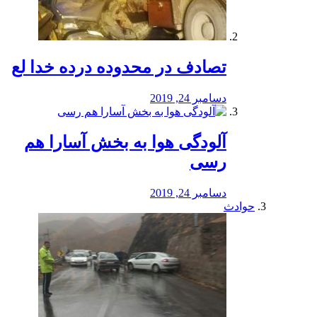
تصادف در محدوده درده خدا لع
دسامبر 24, 2019
آلودگی هوا به بخش آسارا هم
رسی
دسامبر 24, 2019
حوادث