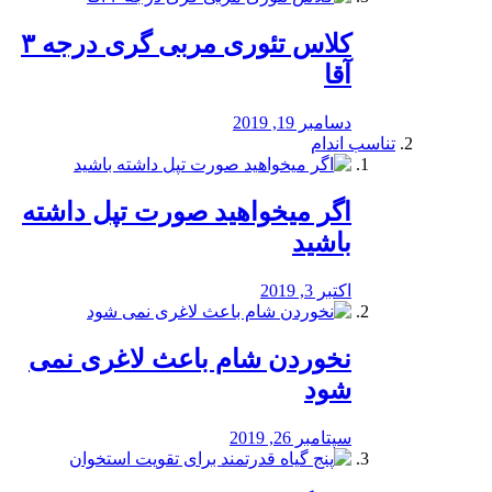
کلاس تئوری مربی گری درجه ۳
آقا
دسامبر 19, 2019
تناسب اندام
اگر میخواهید صورت تپل داشته
باشید
اکتبر 3, 2019
نخوردن شام باعث لاغری نمی
‌شود
سپتامبر 26, 2019