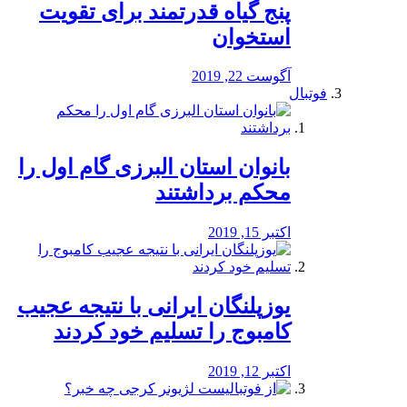
پنج گیاه قدرتمند برای تقویت
استخوان
آگوست 22, 2019
فوتبال
بانوان استان البرزی گام اول را
محكم برداشتند
اکتبر 15, 2019
یوزپلنگان ایرانی با نتیجه عجیب
کامبوج را تسلیم خود کردند
اکتبر 12, 2019