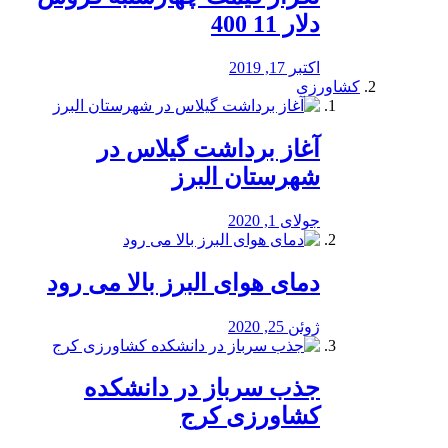
دلار 11 400
اکتبر 17, 2019
کشاورزی
آغاز برداشت گیلاس در
شهرستان البرز
جولای 1, 2020
دمای هوای البرز بالا می رود
ژوئن 25, 2020
جذب سرباز در دانشکده
کشاورزی کرج