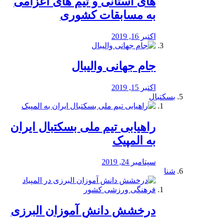
های استانی و تیم های اعزامی
به مسابقات کشوری
اکتبر 16, 2019
جام جهانی والیبال
اکتبر 15, 2019
بسکتبال
راهیابی تیم ملی بسکتبال ایران
به المپیک
سپتامبر 24, 2019
شنا
درخشش دانش آموزان البرزی