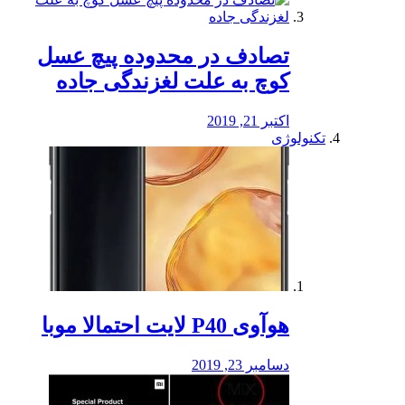
تصادف در محدوده پیچ عسل
کوچ به علت لغزندگی جاده
اکتبر 21, 2019
تکنولوژی
هوآوی P40 لایت احتمالا موبا
دسامبر 23, 2019