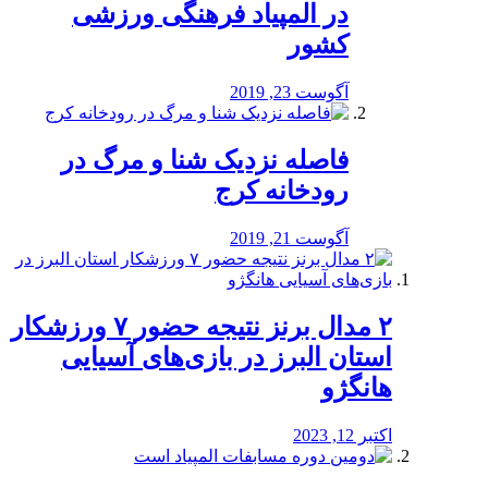
در المپیاد فرهنگی ورزشی
کشور
آگوست 23, 2019
️فاصله نزدیک شنا و مرگ در
رودخانه کرج
آگوست 21, 2019
۲ مدال برنز نتیجه حضور ۷ ورزشکار
استان البرز در بازی‌های آسیایی
هانگژو
اکتبر 12, 2023