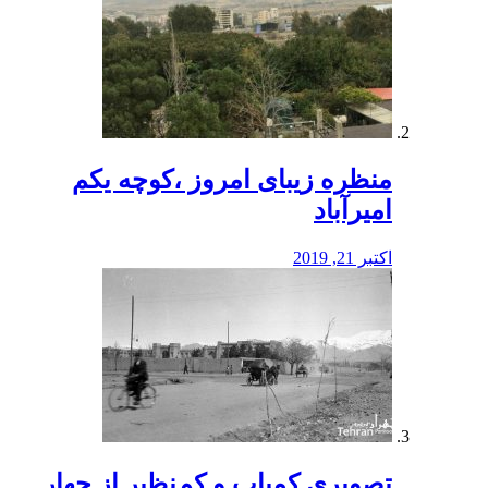
منظره‌‌ زیبای امروز ،کوچه یکم
امیرآباد
اکتبر 21, 2019
️تصویری کمیاب و کم‌نظیر از چهار