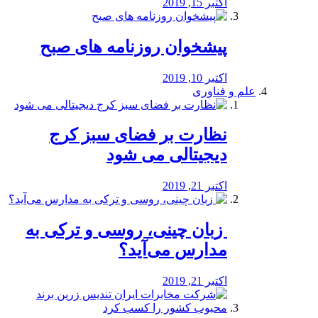
اکتبر 15, 2019
پیشخوان روزنامه های صبح
اکتبر 10, 2019
علم و فناوری
نظارت بر فضای سبز کرج
دیجیتالی می شود
اکتبر 21, 2019
️ زبان چینی، روسی و ترکی به
مدارس می‌آید؟
اکتبر 21, 2019