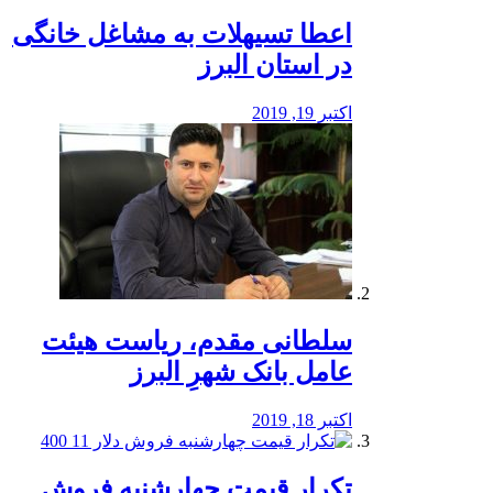
️اعطا تسیهلات به مشاغل خانگی
در استان البرز
اکتبر 19, 2019
سلطانی مقدم، ریاست هیئت
عامل بانک شهرِ البرز
اکتبر 18, 2019
تکرار قیمت چهارشنبه فروش