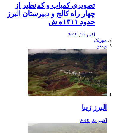
️تصویری کمیاب و کم‌نظیر از
چهار راه كالج و دبيرستان البرز
حدود ۱۳۱۱ه ش
اکتبر 19, 2019
موزیک
ویدئو
البرز زیبا
اکتبر 22, 2019