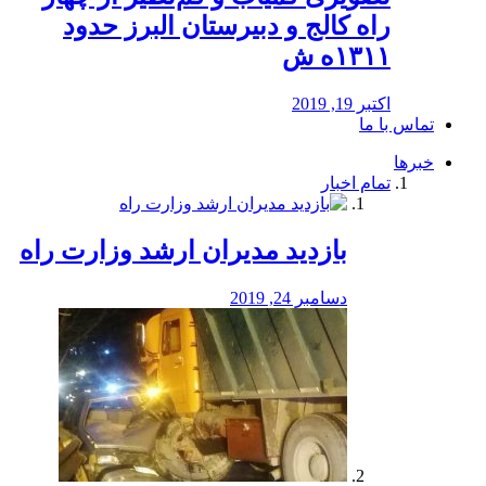
راه كالج و دبيرستان البرز حدود
۱۳۱۱ه ش
اکتبر 19, 2019
تماس با ما
خبرها
تمام اخبار
بازدید مدیران ارشد وزارت راه
دسامبر 24, 2019