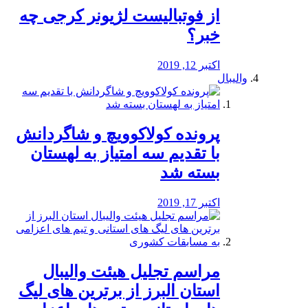
از فوتبالیست لژیونر کرجی چه
خبر؟
اکتبر 12, 2019
والیبال
پرونده کولاکوویچ و شاگردانش
با تقدیم سه امتیاز به لهستان
بسته شد
اکتبر 17, 2019
مراسم تجلیل هیئت والیبال
استان البرز از برترین های لیگ