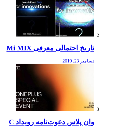
تاریخ احتمالی معرفی Mi MIX
دسامبر 23, 2019
وان پلاس دعوت‌نامه رویداد C