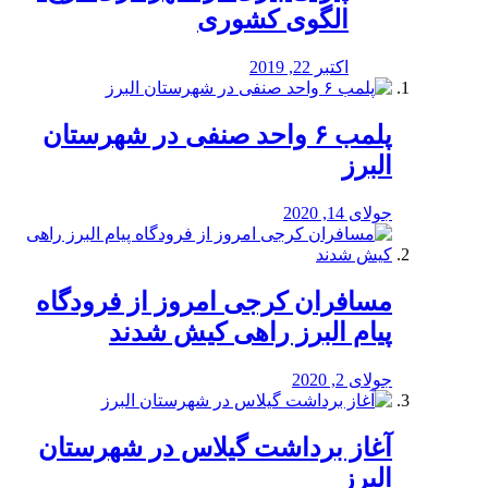
الگوی کشوری
اکتبر 22, 2019
پلمب ۶ واحد صنفی در شهرستان
البرز
جولای 14, 2020
مسافران کرجی امروز از فرودگاه
پیام البرز راهی کیش شدند
جولای 2, 2020
آغاز برداشت گیلاس در شهرستان
البرز