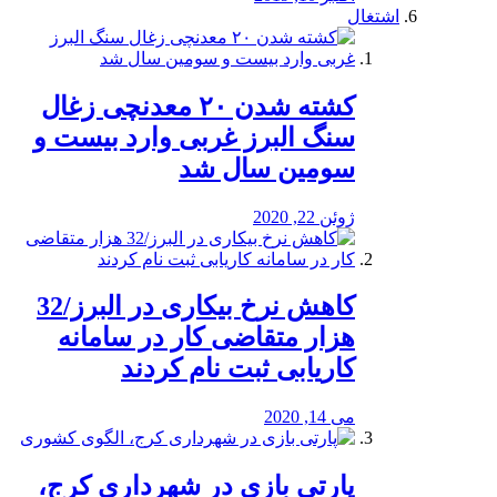
اشتغال
کشته شدن ۲۰ معدنچی زغال
سنگ البرز غربی وارد بیست و
سومین سال شد
ژوئن 22, 2020
کاهش نرخ بیکاری در البرز/32
هزار متقاضی کار در سامانه
کاریابی ثبت نام کردند
می 14, 2020
پارتی بازی در شهرداری کرج،