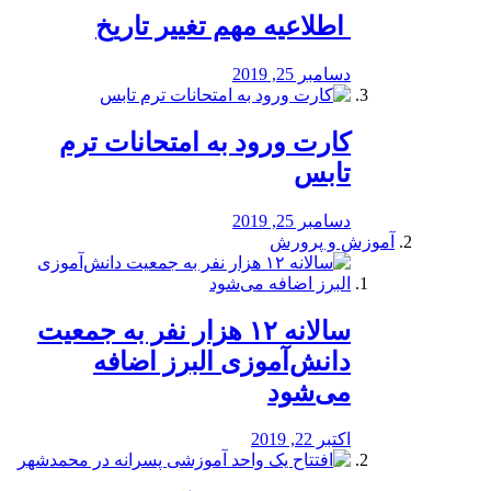
️ اطلاعیه مهم تغییر تاریخ
دسامبر 25, 2019
کارت ورود به امتحانات ترم
تابس
دسامبر 25, 2019
آموزش و پرورش
️سالانه ۱۲ هزار نفر به جمعیت
دانش‌آموزی البرز اضافه
می‌شود
اکتبر 22, 2019