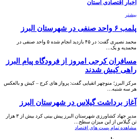
اخبار اقتصادی استان
بیشتر
پلمب ۶ واحد صنفی در شهرستان البرز
محمد نصیری گفت: در ۴۵ بازدید انجام شده ۵ واحد صنفی در
محمدیه و یک…
مسافران کرجی امروز از فرودگاه پیام البرز
راهی کیش شدند
مرکز البرز؛ منوچهر اتقیایی گفت: پرواز های کرج – کیش و بالعکس
هر سه شنبه…
آغاز برداشت گیلاس در شهرستان البرز
مدیر جهاد کشاورزی شهرستان البرز پیش بینی کرد بیش از ۳ هزار
تن گیلاس از این میزان سطح…
مشاهده تمام پست های اقتصاد