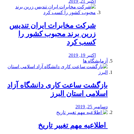
اکتبر 21, 2019
شرکت مخابرات ایران تندیس
زرین برند محبوب کشور را
کسب کرد
اکتبر 19, 2019
آزمایشگاه ها
بازگشت ساعت کاری دانشگاه آزاد
اسلامی استان البرز
دسامبر 25, 2019
️ اطلاعیه مهم تغییر تاریخ