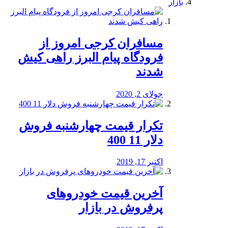
بازار
مسافران کرجی امروز از
فرودگاه پیام البرز راهی کیش
شدند
جولای 2, 2020
تکرار قیمت چهارشنبه فروش
دلار 11 400
اکتبر 17, 2019
آخرین قیمت خودرو‌های
پرفروش در بازار