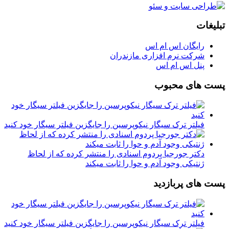
تبلیغات
رایگان اس ام اس
شرکت نرم افزاری مازندران
پنل اس ام اس
پست های محبوب
فیلتر ترک سیگار نیکوپرسین را جایگزین فیلتر سیگار خود کنید
دکتر جورجیا پردوم اسنادی را منتشر کرده که از لحاظ
ژنتیکی وجود آدم و حوا را ثابت میکند
پست های پربازدید
فیلتر ترک سیگار نیکوپرسین را جایگزین فیلتر سیگار خود کنید