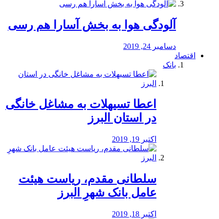
آلودگی هوا به بخش آسارا هم رسی
دسامبر 24, 2019
اقتصاد
بانک
️اعطا تسیهلات به مشاغل خانگی
در استان البرز
اکتبر 19, 2019
سلطانی مقدم، ریاست هیئت
عامل بانک شهرِ البرز
اکتبر 18, 2019