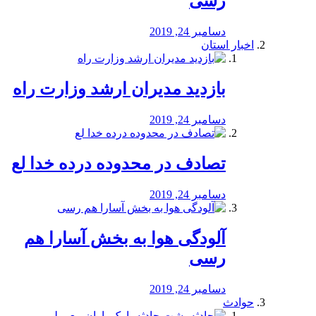
رسی
دسامبر 24, 2019
اخبار استان
بازدید مدیران ارشد وزارت راه
دسامبر 24, 2019
تصادف در محدوده درده خدا لع
دسامبر 24, 2019
آلودگی هوا به بخش آسارا هم
رسی
دسامبر 24, 2019
حوادث