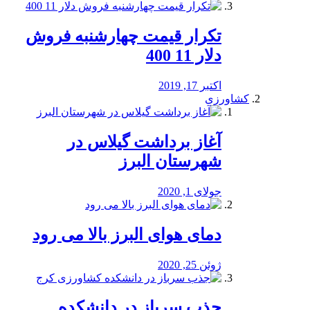
تکرار قیمت چهارشنبه فروش
دلار 11 400
اکتبر 17, 2019
کشاورزی
آغاز برداشت گیلاس در
شهرستان البرز
جولای 1, 2020
دمای هوای البرز بالا می رود
ژوئن 25, 2020
جذب سرباز در دانشکده