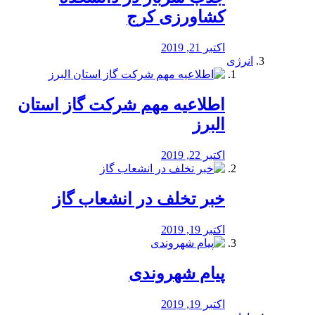
کشاورزی کرج
اکتبر 21, 2019
انرژی
️اطلاعیه مهم شرکت گاز استان
البرز
اکتبر 22, 2019
خبر تخلف در انشعاب گاز
اکتبر 19, 2019
پیام شهروندی
اکتبر 19, 2019