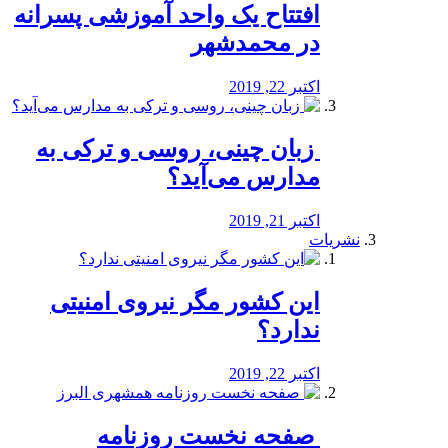
افتتاح یک واحد آموزشی پسرانه
در محمدشهر
اکتبر 22, 2019
️ زبان چینی، روسی و ترکی به
مدارس می‌آید؟
اکتبر 21, 2019
نشریات
این کشور مگر نیروی امنیتی
ندارد؟
اکتبر 22, 2019
️ صفحه نخست روزنامه‌