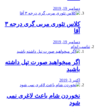
دسامبر 19, 2019
کلاس تئوری مربی گری درجه ۳
آقا
دسامبر 19, 2019
تناسب اندام
اگر میخواهید صورت تپل داشته
باشید
اکتبر 3, 2019
نخوردن شام باعث لاغری نمی
‌شود