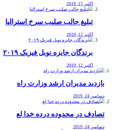
اکتبر 15, 2019
تبلیغ جالب صلیب سرخ استرالیا
اکتبر 12, 2019
برندگان جایزه نوبل فیزیک ۲۰۱۹
اکتبر 12, 2019
بازدید مدیران ارشد وزارت راه
دسامبر 24, 2019
تصادف در محدوده درده خدا لع
دسامبر 24, 2019