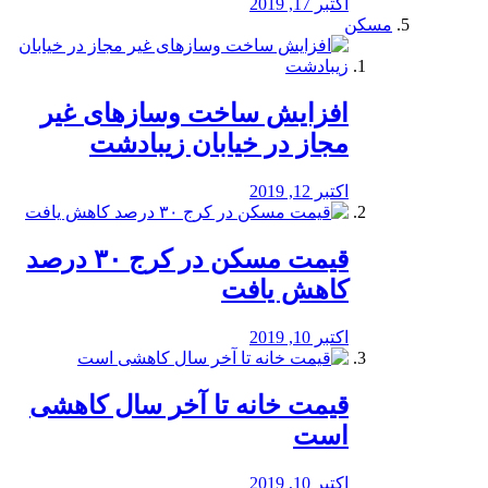
اکتبر 17, 2019
مسکن
افزایش ساخت وسازهای غیر
مجاز در خیابان زیبادشت
اکتبر 12, 2019
️قیمت مسکن در کرج ۳۰ درصد
کاهش یافت
اکتبر 10, 2019
قیمت خانه تا آخر سال کاهشی
است
اکتبر 10, 2019