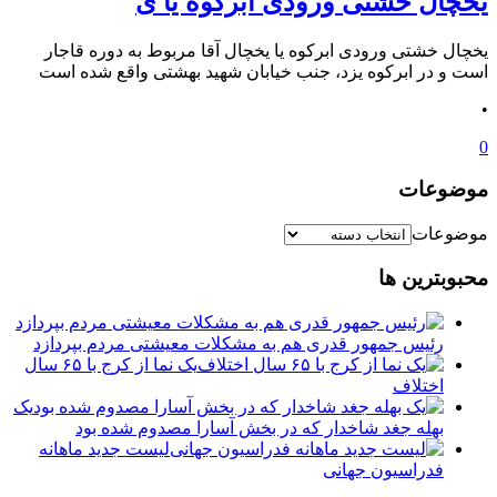
یخچال خشتی ورودی ابرکوه یا ی
یخچال خشتی ورودی ابرکوه یا یخچال آقا مربوط به دوره قاجار
است و در ابرکوه یزد، جنب خیابان شهید بهشتی واقع شده است
•
0
موضوعات
موضوعات
محبوبترین ها
رئیس جمهور قدری هم به مشکلات معیشتی مردم بپردازد
یک نما از کرج با ۶۵ سال
اختلاف
یک
بهله جغد شاخدار که در بخش آسارا مصدوم شده بود
لیست جدید ماهانه
فدراسیون جهانی