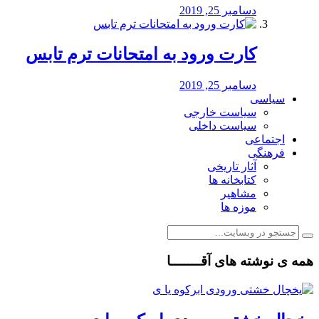
دسامبر 25, 2019
کارت ورود به امتحانات ترم تابس
دسامبر 25, 2019
سیاسی
سیاست خارجی
سیاست داخلی
اجتماعی
فرهنگی
آثار تاریخی
کتابخانه ها
مشاهیر
موزه ها
همه ی نوشته های آقـــــــا