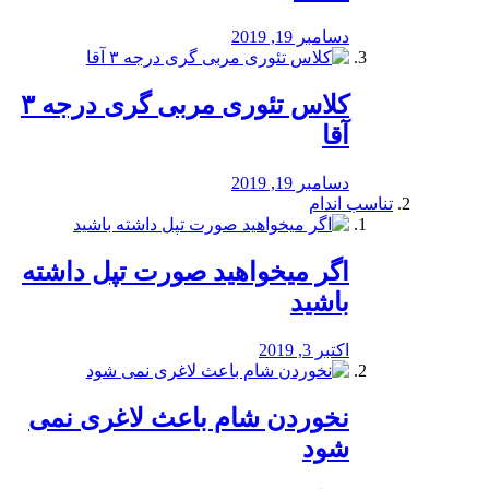
دسامبر 19, 2019
کلاس تئوری مربی گری درجه ۳
آقا
دسامبر 19, 2019
تناسب اندام
اگر میخواهید صورت تپل داشته
باشید
اکتبر 3, 2019
نخوردن شام باعث لاغری نمی
‌شود