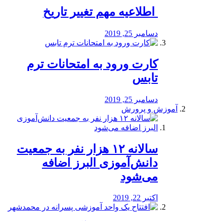
️ اطلاعیه مهم تغییر تاریخ
دسامبر 25, 2019
کارت ورود به امتحانات ترم
تابس
دسامبر 25, 2019
آموزش و پرورش
️سالانه ۱۲ هزار نفر به جمعیت
دانش‌آموزی البرز اضافه
می‌شود
اکتبر 22, 2019