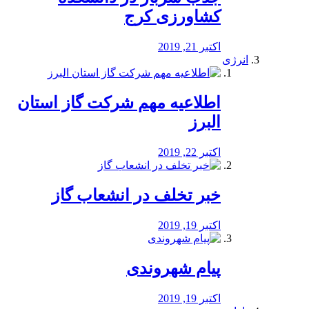
کشاورزی کرج
اکتبر 21, 2019
انرژی
️اطلاعیه مهم شرکت گاز استان
البرز
اکتبر 22, 2019
خبر تخلف در انشعاب گاز
اکتبر 19, 2019
پیام شهروندی
اکتبر 19, 2019