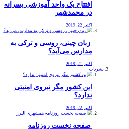
افتتاح یک واحد آموزشی پسرانه
در محمدشهر
اکتبر 22, 2019
️ زبان چینی، روسی و ترکی به
مدارس می‌آید؟
اکتبر 21, 2019
نشریات
این کشور مگر نیروی امنیتی
ندارد؟
اکتبر 22, 2019
️ صفحه نخست روزنامه‌