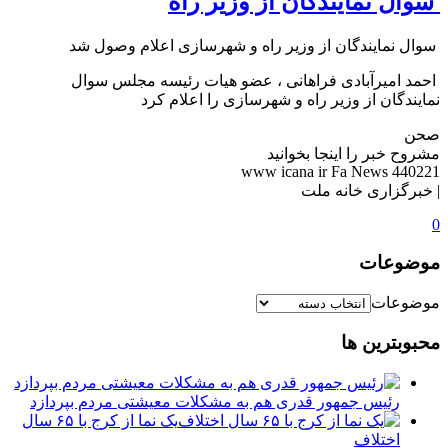
️ سوال نمایندگان از وزیر راه
️ سوال نمایندگان از وزیر راه و شهرسازی اعلام وصول شد
️ احمد امیرآبادی فراهانی ، عضو هیات رئیسه مجلس سوال
نمایندگان از وزیر راه و شهرسازی را اعلام کرد
صحن
مشروح خبر را اینجا بخوانید
www icana ir Fa News 440221
| خبرگزاری خانه ملت
0
موضوعات
موضوعات
محبوبترین ها
رئیس جمهور قدری هم به مشکلات معیشتی مردم بپردازد
یک نما از کرج با ۶۵ سال
اختلاف