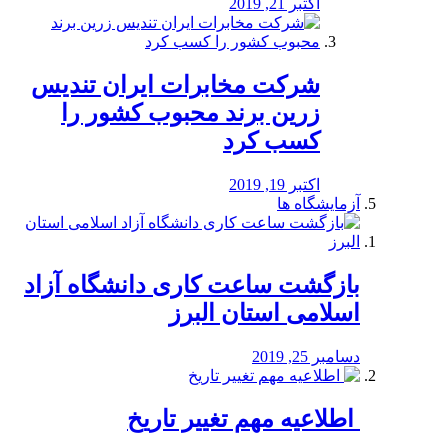
اکتبر 21, 2019
شرکت مخابرات ایران تندیس
زرین برند محبوب کشور را
کسب کرد
اکتبر 19, 2019
آزمایشگاه ها
بازگشت ساعت کاری دانشگاه آزاد
اسلامی استان البرز
دسامبر 25, 2019
️ اطلاعیه مهم تغییر تاریخ