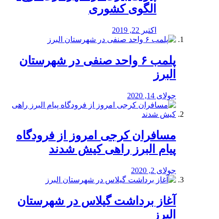
الگوی کشوری
اکتبر 22, 2019
پلمب ۶ واحد صنفی در شهرستان
البرز
جولای 14, 2020
مسافران کرجی امروز از فرودگاه
پیام البرز راهی کیش شدند
جولای 2, 2020
آغاز برداشت گیلاس در شهرستان
البرز