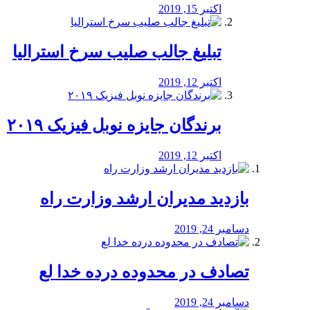
اکتبر 15, 2019
تبلیغ جالب صلیب سرخ استرالیا
اکتبر 12, 2019
برندگان جایزه نوبل فیزیک ۲۰۱۹
اکتبر 12, 2019
بازدید مدیران ارشد وزارت راه
دسامبر 24, 2019
تصادف در محدوده درده خدا لع
دسامبر 24, 2019