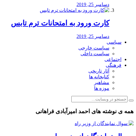
دسامبر 25, 2019
کارت ورود به امتحانات ترم تابس
دسامبر 25, 2019
سیاسی
سیاست خارجی
سیاست داخلی
اجتماعی
فرهنگی
آثار تاریخی
کتابخانه ها
مشاهیر
موزه ها
همه ی نوشته های احمد امیرآبادی فراهانی