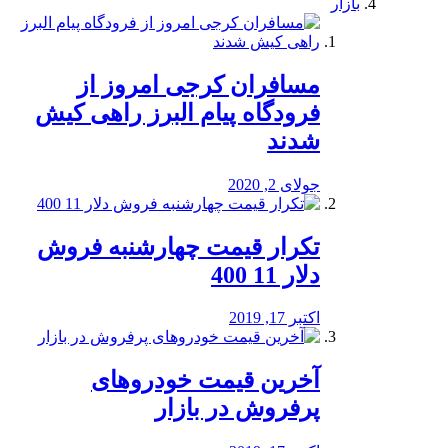
بازار
مسافران کرجی امروز از
فرودگاه پیام البرز راهی کیش
شدند
جولای 2, 2020
تکرار قیمت چهارشنبه فروش
دلار 11 400
اکتبر 17, 2019
آخرین قیمت خودرو‌های
پرفروش در بازار