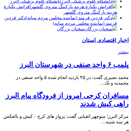
دانشگاه علوم پزشکی البرز
افزایش یکبارۀ
هزینه پارکینگ متروی گلشهر
دكتر فردين
فرمند (نماينده مجلس مردم میانه)
سخنان بزرگان
اخبار اقتصادی استان
بیشتر
پلمب ۶ واحد صنفی در شهرستان البرز
محمد نصیری گفت: در ۴۵ بازدید انجام شده ۵ واحد صنفی در
محمدیه و یک…
مسافران کرجی امروز از فرودگاه پیام البرز
راهی کیش شدند
مرکز البرز؛ منوچهر اتقیایی گفت: پرواز های کرج – کیش و بالعکس
هر سه شنبه…