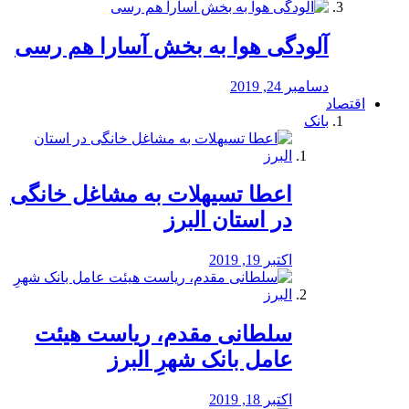
آلودگی هوا به بخش آسارا هم رسی
دسامبر 24, 2019
اقتصاد
بانک
️اعطا تسیهلات به مشاغل خانگی
در استان البرز
اکتبر 19, 2019
سلطانی مقدم، ریاست هیئت
عامل بانک شهرِ البرز
اکتبر 18, 2019