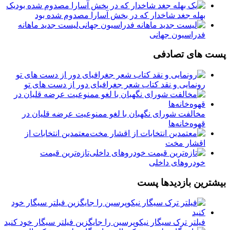
یک
بهله جغد شاخدار که در بخش آسارا مصدوم شده بود
لیست جدید ماهانه
فدراسیون جهانی
پست های تصادفی
رونمایی و نقد کتاب شعر جغرافیای دور از دست های تو
مخالفت شورای نگهبان با لغو ممنوعیت عرضه قلیان در
قهوه‌خانه‌ها
معتمدین انتخابات از
اقشار مخت
تازه‌ترین قیمت
خودروهای داخلی
بیشترین بازدیدها پست
فیلتر ترک سیگار نیکوپرسین را جایگزین فیلتر سیگار خود کنید