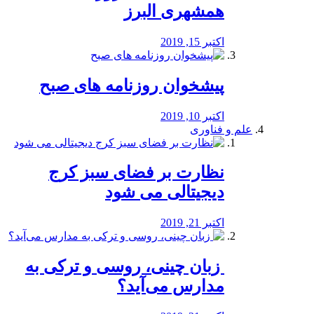
همشهری البرز
اکتبر 15, 2019
پیشخوان روزنامه های صبح
اکتبر 10, 2019
علم و فناوری
نظارت بر فضای سبز کرج
دیجیتالی می شود
اکتبر 21, 2019
️ زبان چینی، روسی و ترکی به
مدارس می‌آید؟