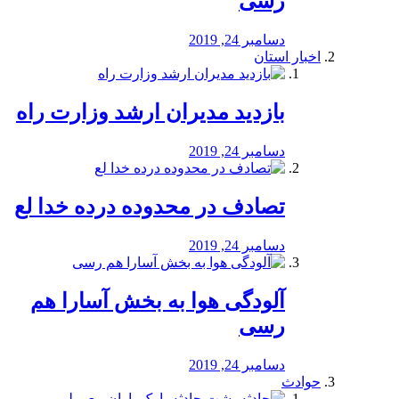
رسی
دسامبر 24, 2019
اخبار استان
بازدید مدیران ارشد وزارت راه
دسامبر 24, 2019
تصادف در محدوده درده خدا لع
دسامبر 24, 2019
آلودگی هوا به بخش آسارا هم
رسی
دسامبر 24, 2019
حوادث