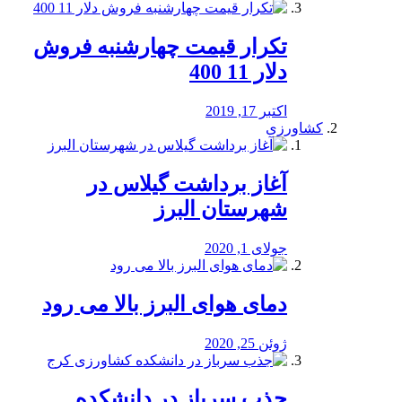
تکرار قیمت چهارشنبه فروش
دلار 11 400
اکتبر 17, 2019
کشاورزی
آغاز برداشت گیلاس در
شهرستان البرز
جولای 1, 2020
دمای هوای البرز بالا می رود
ژوئن 25, 2020
جذب سرباز در دانشکده