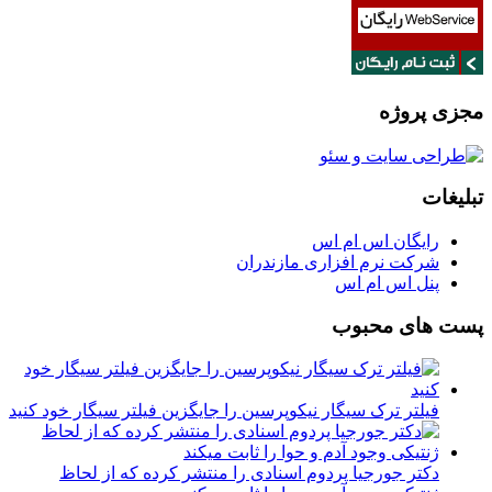
مجزی پروژه
تبلیغات
رایگان اس ام اس
شرکت نرم افزاری مازندران
پنل اس ام اس
پست های محبوب
فیلتر ترک سیگار نیکوپرسین را جایگزین فیلتر سیگار خود کنید
دکتر جورجیا پردوم اسنادی را منتشر کرده که از لحاظ