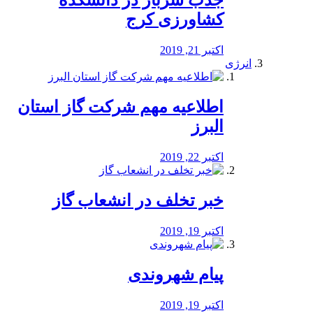
جذب سرباز در دانشکده
کشاورزی کرج
اکتبر 21, 2019
انرژی
️اطلاعیه مهم شرکت گاز استان
البرز
اکتبر 22, 2019
خبر تخلف در انشعاب گاز
اکتبر 19, 2019
پیام شهروندی
اکتبر 19, 2019