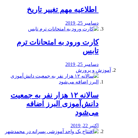
️ اطلاعیه مهم تغییر تاریخ
دسامبر 25, 2019
کارت ورود به امتحانات ترم
تابس
دسامبر 25, 2019
آموزش و پرورش
️سالانه ۱۲ هزار نفر به جمعیت
دانش‌آموزی البرز اضافه
می‌شود
اکتبر 22, 2019