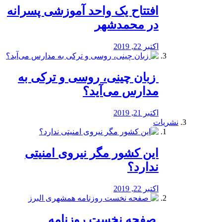
افتتاح یک واحد آموزشی پسرانه
در محمدشهر
اکتبر 22, 2019
️ زبان چینی، روسی و ترکی به
مدارس می‌آید؟
اکتبر 21, 2019
نشریات
این کشور مگر نیروی امنیتی
ندارد؟
اکتبر 22, 2019
️ صفحه نخست روزنامه‌