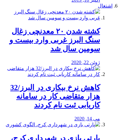
اشتغال
کشته شدن ۲۰ معدنچی زغال
سنگ البرز غربی وارد بیست و
سومین سال شد
ژوئن 22, 2020
کاهش نرخ بیکاری در البرز/32
هزار متقاضی کار در سامانه
کاریابی ثبت نام کردند
می 14, 2020
پارتی بازی در شهرداری کرج،