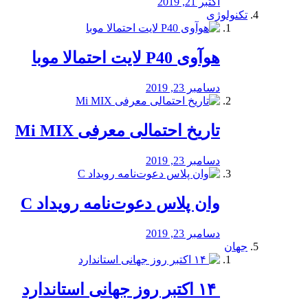
اکتبر 21, 2019
تکنولوژی
هوآوی P40 لایت احتمالا موبا
دسامبر 23, 2019
تاریخ احتمالی معرفی Mi MIX
دسامبر 23, 2019
وان پلاس دعوت‌نامه رویداد C
دسامبر 23, 2019
جهان
‏ ۱۴ اکتبر روز جهانی استاندارد