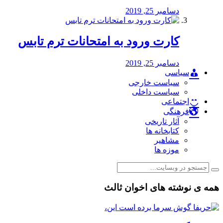
دسامبر 25, 2019
کارت ورود به امتحانات ترم تابس
دسامبر 25, 2019
سیاسی
سیاست خارجی
سیاست داخلی
اجتماعی
فرهنگی
آثار تاریخی
کتابخانه ها
مشاهیر
موزه ها
همه ی نوشته های اخوان ثالث