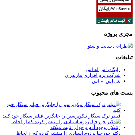
مجزی پروژه
تبلیغات
رایگان اس ام اس
شرکت نرم افزاری مازندران
پنل اس ام اس
پست های محبوب
فیلتر ترک سیگار نیکوپرسین را جایگزین فیلتر سیگار خود کنید
دکتر جورجیا پردوم اسنادی را منتشر کرده که از لحاظ