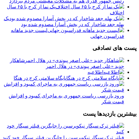
رئیس جمهور قدری هم به مشکلات معیشتی مردم بپردازد
یک نما از کرج با ۶۵ سال
اختلاف
یک
بهله جغد شاخدار که در بخش آسارا مصدوم شده بود
لیست جدید ماهانه
فدراسیون جهانی
پست های تصادفی
شاهکار
جدید «علی اصغر پیوندی» در هلال احمر
اطلاعیه
پایگاه سلامتی کرج در هنگا
ورود بازرسی ریاست جمهوری به ماجرای کمبود و افزایش
قیمت شکر
بیشترین بازدیدها پست
فیلتر ترک سیگار نیکوپرسین را جایگزین فیلتر سیگار خود کنید