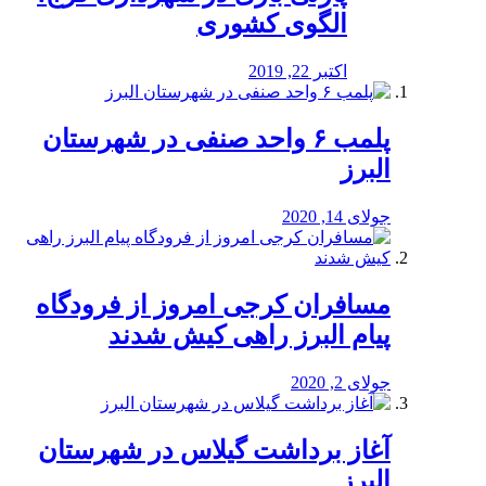
الگوی کشوری
اکتبر 22, 2019
پلمب ۶ واحد صنفی در شهرستان
البرز
جولای 14, 2020
مسافران کرجی امروز از فرودگاه
پیام البرز راهی کیش شدند
جولای 2, 2020
آغاز برداشت گیلاس در شهرستان
البرز