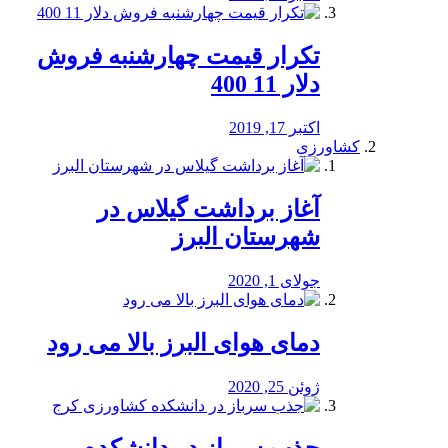
تکرار قیمت چهارشنبه فروش
دلار 11 400
اکتبر 17, 2019
کشاورزی
آغاز برداشت گیلاس در
شهرستان البرز
جولای 1, 2020
دمای هوای البرز بالا می رود
ژوئن 25, 2020