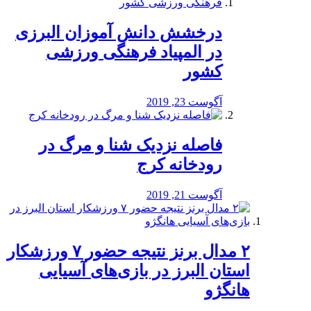
درخشش دانش آموزان البرزی
در المپیاد فرهنگی ورزشی
کشور
آگوست 23, 2019
️فاصله نزدیک شنا و مرگ در
رودخانه کرج
آگوست 21, 2019
۲ مدال برنز نتیجه حضور ۷ ورزشکار
استان البرز در بازی‌های آسیایی
هانگژو