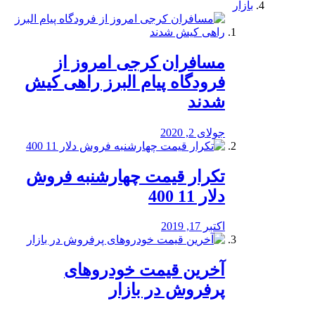
بازار
مسافران کرجی امروز از
فرودگاه پیام البرز راهی کیش
شدند
جولای 2, 2020
تکرار قیمت چهارشنبه فروش
دلار 11 400
اکتبر 17, 2019
آخرین قیمت خودرو‌های
پرفروش در بازار