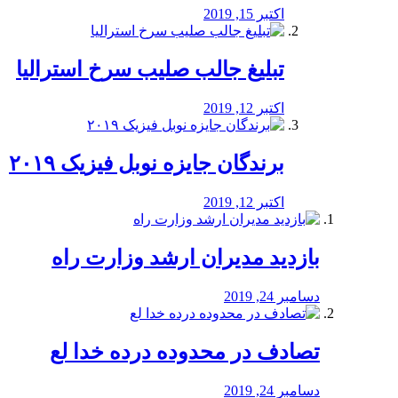
اکتبر 15, 2019
تبلیغ جالب صلیب سرخ استرالیا
اکتبر 12, 2019
برندگان جایزه نوبل فیزیک ۲۰۱۹
اکتبر 12, 2019
بازدید مدیران ارشد وزارت راه
دسامبر 24, 2019
تصادف در محدوده درده خدا لع
دسامبر 24, 2019