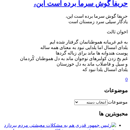
حريفا گوش سرما برده است اين،
حريفا گوش سرما برده است اين،
يادگار سيلی سرد زمستان است
اخوان ثالث
به غم غریبانه هموطنانمان گرفتار شده ایم
یلدای امسال اما یلدایی نبود به معنای همه ساله
پوست هندوانه ها ماند برای زباله گردها
غم یخ زدن کولبرهای نوجوان ماند به دل هموطنان کُردمان
و سیل و فاضلاب ماند به دل خوزستان
یلدای امسال یلدا نبود که
0
موضوعات
موضوعات
محبوبترین ها