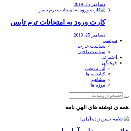
دسامبر 25, 2019
کارت ورود به امتحانات ترم تابس
دسامبر 25, 2019
سیاسی
سیاست خارجی
سیاست داخلی
اجتماعی
فرهنگی
آثار تاریخی
کتابخانه ها
مشاهیر
موزه ها
همه ی نوشته های الهي نامه