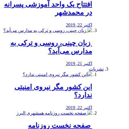
افتتاح یک واحد آموزشی پسرانه
در محمدشهر
اکتبر 22, 2019
️ زبان چینی، روسی و ترکی به
مدارس می‌آید؟
اکتبر 21, 2019
نشریات
این کشور مگر نیروی امنیتی
ندارد؟
اکتبر 22, 2019
️ صفحه نخست روزنامه‌