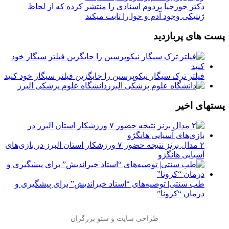
دکتر جورجیا پردوم اسنادی را منتشر کرده که از لحاظ
ژنتیکی وجود آدم و حوا را ثابت میکند
پست های پربازدید
فیلتر ترک سیگار نیکوپرسین را جایگزین فیلتر سیگار خود کنید
دانشگاه علوم پزشکی البرز
پستهای اخیر
۲ مدال برنز نتیجه حضور ۷ ورزشکار استان البرز در بازی‌های
آسیایی هانگژو
طب سنتی| توصیه‌‌های “استاد خیراندیش” برای پیشگیری و
درمان “کرونا”