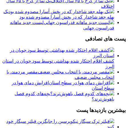
یک نما از کرج با ۶۵ سال
اختلاف
یک
بهله جغد شاخدار که در بخش آسارا مصدوم شده بود
لیست جدید ماهانه
فدراسیون جهانی
پست های تصادفی
کشف اقلام احتکار شده بهداشتی توسط سود جویان در استان
البرز
مقصر مردمند، با
انتخاب مجلس ضعیف
افزایش دمای هوا در
سطح استان
بچه‌های کدوم فصل
باهوش‌ترند؟
بیشترین بازدیدها پست