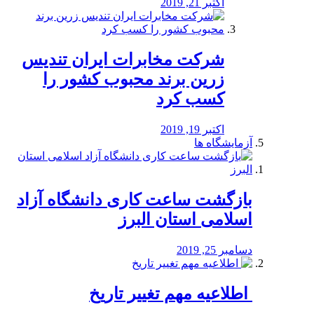
اکتبر 21, 2019
شرکت مخابرات ایران تندیس
زرین برند محبوب کشور را
کسب کرد
اکتبر 19, 2019
آزمایشگاه ها
بازگشت ساعت کاری دانشگاه آزاد
اسلامی استان البرز
دسامبر 25, 2019
️ اطلاعیه مهم تغییر تاریخ