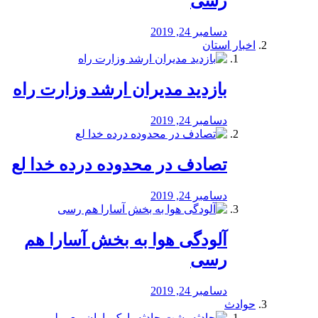
رسی
دسامبر 24, 2019
اخبار استان
بازدید مدیران ارشد وزارت راه
دسامبر 24, 2019
تصادف در محدوده درده خدا لع
دسامبر 24, 2019
آلودگی هوا به بخش آسارا هم
رسی
دسامبر 24, 2019
حوادث