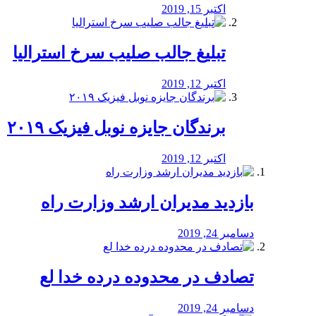
اکتبر 15, 2019
تبلیغ جالب صلیب سرخ استرالیا
اکتبر 12, 2019
برندگان جایزه نوبل فیزیک ۲۰۱۹
اکتبر 12, 2019
بازدید مدیران ارشد وزارت راه
دسامبر 24, 2019
تصادف در محدوده درده خدا لع
دسامبر 24, 2019