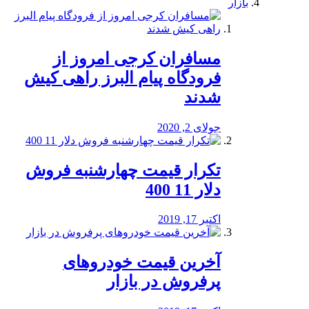
بازار
مسافران کرجی امروز از
فرودگاه پیام البرز راهی کیش
شدند
جولای 2, 2020
تکرار قیمت چهارشنبه فروش
دلار 11 400
اکتبر 17, 2019
آخرین قیمت خودرو‌های
پرفروش در بازار