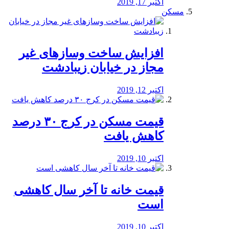
اکتبر 17, 2019
مسکن
افزایش ساخت وسازهای غیر
مجاز در خیابان زیبادشت
اکتبر 12, 2019
️قیمت مسکن در کرج ۳۰ درصد
کاهش یافت
اکتبر 10, 2019
قیمت خانه تا آخر سال کاهشی
است
اکتبر 10, 2019