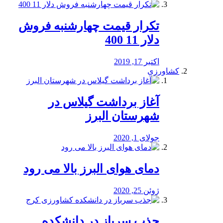
تکرار قیمت چهارشنبه فروش
دلار 11 400
اکتبر 17, 2019
کشاورزی
آغاز برداشت گیلاس در
شهرستان البرز
جولای 1, 2020
دمای هوای البرز بالا می رود
ژوئن 25, 2020
جذب سرباز در دانشکده