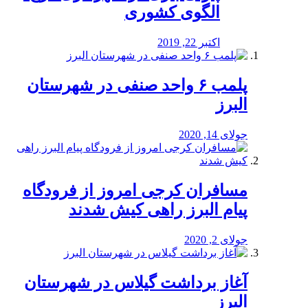
الگوی کشوری
اکتبر 22, 2019
پلمب ۶ واحد صنفی در شهرستان
البرز
جولای 14, 2020
مسافران کرجی امروز از فرودگاه
پیام البرز راهی کیش شدند
جولای 2, 2020
آغاز برداشت گیلاس در شهرستان
البرز