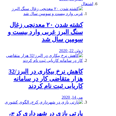
اشتغال
کشته شدن ۲۰ معدنچی زغال
سنگ البرز غربی وارد بیست و
سومین سال شد
ژوئن 22, 2020
کاهش نرخ بیکاری در البرز/32
هزار متقاضی کار در سامانه
کاریابی ثبت نام کردند
می 14, 2020
پارتی بازی در شهرداری کرج،