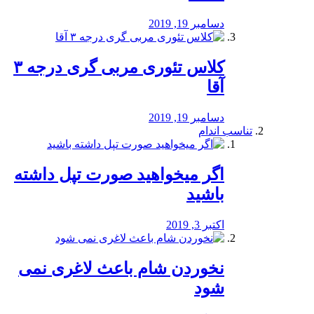
دسامبر 19, 2019
کلاس تئوری مربی گری درجه ۳
آقا
دسامبر 19, 2019
تناسب اندام
اگر میخواهید صورت تپل داشته
باشید
اکتبر 3, 2019
نخوردن شام باعث لاغری نمی
‌شود