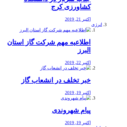
کشاورزی کرج
اکتبر 21, 2019
انرژی
️اطلاعیه مهم شرکت گاز استان
البرز
اکتبر 22, 2019
خبر تخلف در انشعاب گاز
اکتبر 19, 2019
پیام شهروندی
اکتبر 19, 2019