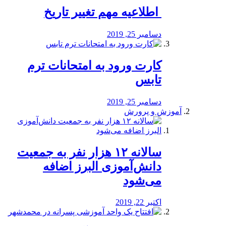
️ اطلاعیه مهم تغییر تاریخ
دسامبر 25, 2019
کارت ورود به امتحانات ترم
تابس
دسامبر 25, 2019
آموزش و پرورش
️سالانه ۱۲ هزار نفر به جمعیت
دانش‌آموزی البرز اضافه
می‌شود
اکتبر 22, 2019