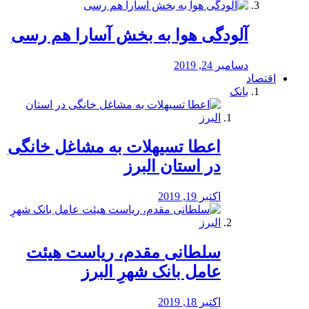
آلودگی هوا به بخش آسارا هم رسی
دسامبر 24, 2019
اقتصاد
بانک
️اعطا تسیهلات به مشاغل خانگی
در استان البرز
اکتبر 19, 2019
سلطانی مقدم، ریاست هیئت
عامل بانک شهرِ البرز
اکتبر 18, 2019