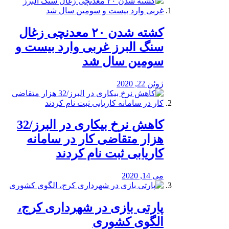
کشته شدن ۲۰ معدنچی زغال
سنگ البرز غربی وارد بیست و
سومین سال شد
ژوئن 22, 2020
کاهش نرخ بیکاری در البرز/32
هزار متقاضی کار در سامانه
کاریابی ثبت نام کردند
می 14, 2020
پارتی بازی در شهرداری کرج،
الگوی کشوری