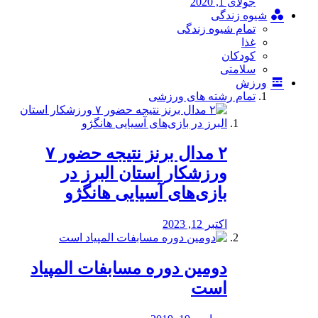
جولای 1, 2020
شیوه زندگی
تمام شیوه زندگی
غذا
کودکان
سلامتی
ورزش
تمام رشته های ورزشی
۲ مدال برنز نتیجه حضور ۷
ورزشکار استان البرز در
بازی‌های آسیایی هانگژو
اکتبر 12, 2023
دومین دوره مسابفات المپیاد
است