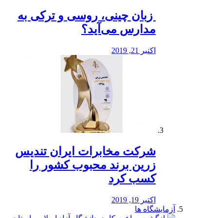
️ زبان چینی، روسی و ترکی به
مدارس می‌آید؟
اکتبر 21, 2019
شرکت مخابرات ایران تندیس
زرین برند محبوب کشور را
کسب کرد
اکتبر 19, 2019
آزمایشگاه ها