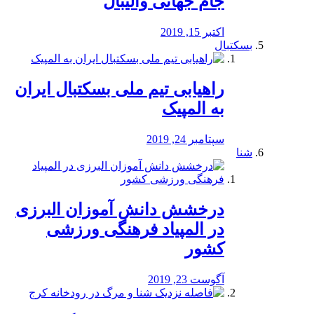
جام جهانی والیبال
اکتبر 15, 2019
بسکتبال
راهیابی تیم ملی بسکتبال ایران
به المپیک
سپتامبر 24, 2019
شنا
درخشش دانش آموزان البرزی
در المپیاد فرهنگی ورزشی
کشور
آگوست 23, 2019