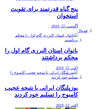
پنج گیاه قدرتمند برای تقویت
استخوان
آگوست 22, 2019
فوتبال
بانوان استان البرزی گام اول را
محكم برداشتند
اکتبر 15, 2019
یوزپلنگان ایرانی با نتیجه عجیب
کامبوج را تسلیم خود کردند
اکتبر 12, 2019