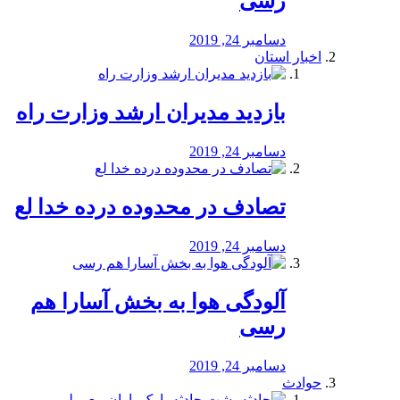
رسی
دسامبر 24, 2019
اخبار استان
بازدید مدیران ارشد وزارت راه
دسامبر 24, 2019
تصادف در محدوده درده خدا لع
دسامبر 24, 2019
آلودگی هوا به بخش آسارا هم
رسی
دسامبر 24, 2019
حوادث