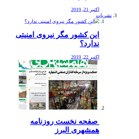
اکتبر 21, 2019
نشریات
این کشور مگر نیروی امنیتی
ندارد؟
اکتبر 22, 2019
️ صفحه نخست روزنامه‌
همشهری البرز