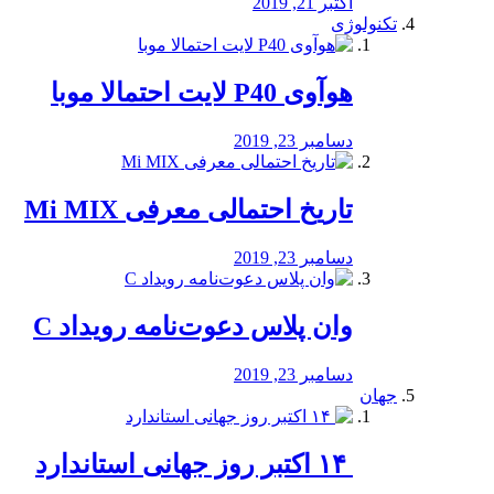
اکتبر 21, 2019
تکنولوژی
هوآوی P40 لایت احتمالا موبا
دسامبر 23, 2019
تاریخ احتمالی معرفی Mi MIX
دسامبر 23, 2019
وان پلاس دعوت‌نامه رویداد C
دسامبر 23, 2019
جهان
‏ ۱۴ اکتبر روز جهانی استاندارد