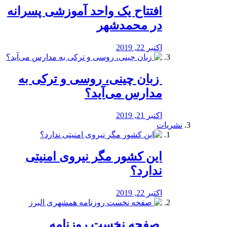
افتتاح یک واحد آموزشی پسرانه
در محمدشهر
اکتبر 22, 2019
️ زبان چینی، روسی و ترکی به
مدارس می‌آید؟
اکتبر 21, 2019
نشریات
این کشور مگر نیروی امنیتی
ندارد؟
اکتبر 22, 2019
️ صفحه نخست روزنامه‌