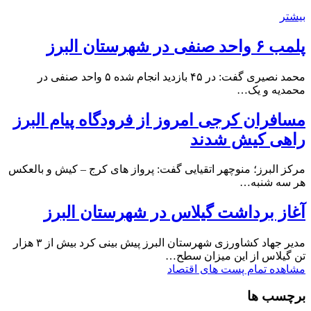
بیشتر
پلمب ۶ واحد صنفی در شهرستان البرز
محمد نصیری گفت: در ۴۵ بازدید انجام شده ۵ واحد صنفی در
محمدیه و یک…
مسافران کرجی امروز از فرودگاه پیام البرز
راهی کیش شدند
مرکز البرز؛ منوچهر اتقیایی گفت: پرواز های کرج – کیش و بالعکس
هر سه شنبه…
آغاز برداشت گیلاس در شهرستان البرز
مدیر جهاد کشاورزی شهرستان البرز پیش بینی کرد بیش از ۳ هزار
تن گیلاس از این میزان سطح…
مشاهده تمام پست های اقتصاد
برچسب ها