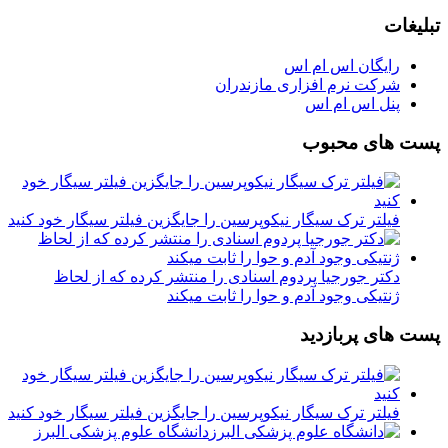
تبلیغات
رایگان اس ام اس
شرکت نرم افزاری مازندران
پنل اس ام اس
پست های محبوب
فیلتر ترک سیگار نیکوپرسین را جایگزین فیلتر سیگار خود کنید
دکتر جورجیا پردوم اسنادی را منتشر کرده که از لحاظ
ژنتیکی وجود آدم و حوا را ثابت میکند
پست های پربازدید
فیلتر ترک سیگار نیکوپرسین را جایگزین فیلتر سیگار خود کنید
دانشگاه علوم پزشکی البرز