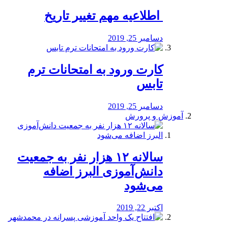
️ اطلاعیه مهم تغییر تاریخ
دسامبر 25, 2019
کارت ورود به امتحانات ترم
تابس
دسامبر 25, 2019
آموزش و پرورش
️سالانه ۱۲ هزار نفر به جمعیت
دانش‌آموزی البرز اضافه
می‌شود
اکتبر 22, 2019