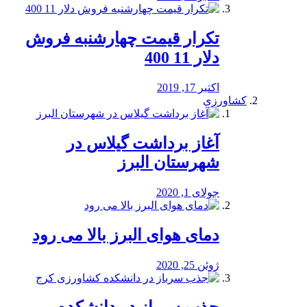
تکرار قیمت چهارشنبه فروش
دلار 11 400
اکتبر 17, 2019
کشاورزی
آغاز برداشت گیلاس در
شهرستان البرز
جولای 1, 2020
دمای هوای البرز بالا می رود
ژوئن 25, 2020