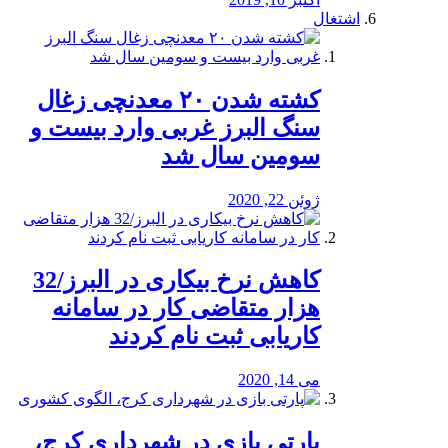
اشتغال
کشته شدن ۲۰ معدنچی زغال
سنگ البرز غربی وارد بیست و
سومین سال شد
ژوئن 22, 2020
کاهش نرخ بیکاری در البرز/32
هزار متقاضی کار در سامانه
کاریابی ثبت نام کردند
می 14, 2020
پارتی بازی در شهرداری کرج،