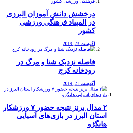
درخشش دانش آموزان البرزی
در المپیاد فرهنگی ورزشی
کشور
آگوست 23, 2019
️فاصله نزدیک شنا و مرگ در
رودخانه کرج
آگوست 21, 2019
۲ مدال برنز نتیجه حضور ۷ ورزشکار
استان البرز در بازی‌های آسیایی
هانگژو