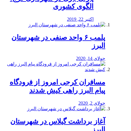
الگوی کشوری
اکتبر 22, 2019
پلمب ۶ واحد صنفی در شهرستان
البرز
جولای 14, 2020
مسافران کرجی امروز از فرودگاه
پیام البرز راهی کیش شدند
جولای 2, 2020
آغاز برداشت گیلاس در شهرستان
البرز