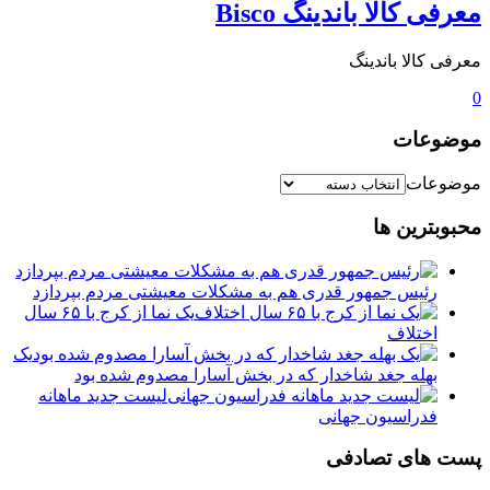
معرفی کالا باندینگ Bisco
معرفی کالا باندینگ
0
موضوعات
موضوعات
محبوبترین ها
رئیس جمهور قدری هم به مشکلات معیشتی مردم بپردازد
یک نما از کرج با ۶۵ سال
اختلاف
یک
بهله جغد شاخدار که در بخش آسارا مصدوم شده بود
لیست جدید ماهانه
فدراسیون جهانی
پست های تصادفی