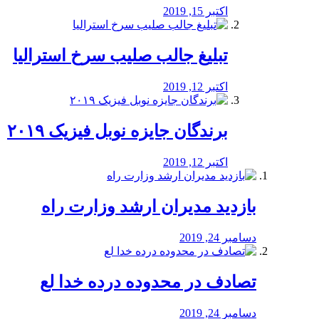
اکتبر 15, 2019
تبلیغ جالب صلیب سرخ استرالیا
اکتبر 12, 2019
برندگان جایزه نوبل فیزیک ۲۰۱۹
اکتبر 12, 2019
بازدید مدیران ارشد وزارت راه
دسامبر 24, 2019
تصادف در محدوده درده خدا لع
دسامبر 24, 2019