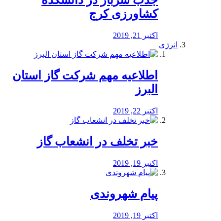
جذب سرباز در دانشکده
کشاورزی کرج
اکتبر 21, 2019
انرژی
️اطلاعیه مهم شرکت گاز استان
البرز
اکتبر 22, 2019
خبر تخلف در انشعاب گاز
اکتبر 19, 2019
پیام شهروندی
اکتبر 19, 2019