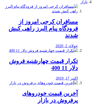
بازار
مسافران کرجی امروز از
فرودگاه پیام البرز راهی کیش
شدند
جولای 2, 2020
تکرار قیمت چهارشنبه فروش
دلار 11 400
اکتبر 17, 2019
آخرین قیمت خودرو‌های
پرفروش در بازار