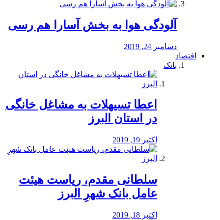
آلودگی هوا به بخش آسارا هم رسی
دسامبر 24, 2019
اقتصاد
بانک
️اعطا تسیهلات به مشاغل خانگی
در استان البرز
اکتبر 19, 2019
سلطانی مقدم، ریاست هیئت
عامل بانک شهرِ البرز
اکتبر 18, 2019