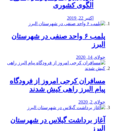
الگوی کشوری
اکتبر 22, 2019
پلمب ۶ واحد صنفی در شهرستان
البرز
جولای 14, 2020
مسافران کرجی امروز از فرودگاه
پیام البرز راهی کیش شدند
جولای 2, 2020
آغاز برداشت گیلاس در شهرستان
البرز