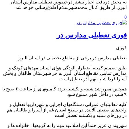
به محض دریافت اخبار بیشتر درخصوص تعطیلی مدارس استان
البرز، از طریق کانال محمدشهرسلام اطلاع‌رسانی خواهد شد
0
فوری تعطیلی مدارس در
فوری
تعطیلی مدارس در برخی از مقاطع تحصیلی در استان البرز
طبق تصمیم کمیته اضطرار الودگی هوای استان مهدهای کودک و
مدارس تمامی مقاطع استان البرز به جز شهرستان طالقان و بخش
آسارا فردا شنبه نهم آذر تعطیل است
همچنین مقرر شد شنبه و یکشنبه تردد کامیونهای از ساعت ۶ صبح تا
۹ شب در داخل شهر ممنوع شود
کلیه فعالیتهای عمرانی دستگاههای اجرایی و شهرداریها تعطیل و
واحدهای صنعتی آلاینده در سطح استان غیر از آسارا و طالقان هم
در روزهای شنبه و یکشنبه تعطیل است
شهروندان عزیز حتماً این اطلاعیه مهم را به گروهها ، خانواده ها و