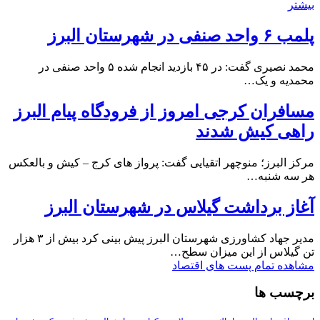
بیشتر
پلمب ۶ واحد صنفی در شهرستان البرز
محمد نصیری گفت: در ۴۵ بازدید انجام شده ۵ واحد صنفی در
محمدیه و یک…
مسافران کرجی امروز از فرودگاه پیام البرز
راهی کیش شدند
مرکز البرز؛ منوچهر اتقیایی گفت: پرواز های کرج – کیش و بالعکس
هر سه شنبه…
آغاز برداشت گیلاس در شهرستان البرز
مدیر جهاد کشاورزی شهرستان البرز پیش بینی کرد بیش از ۳ هزار
تن گیلاس از این میزان سطح…
مشاهده تمام پست های اقتصاد
برچسب ها