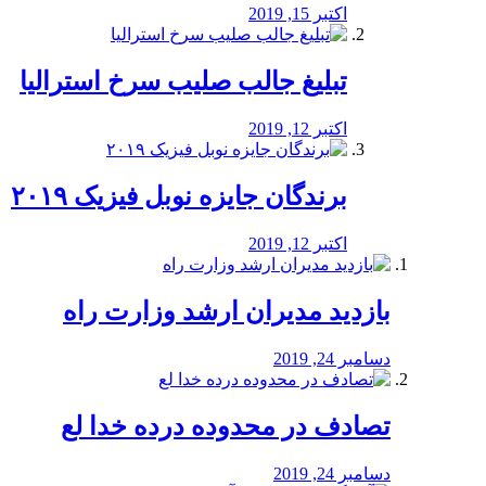
اکتبر 15, 2019
تبلیغ جالب صلیب سرخ استرالیا
اکتبر 12, 2019
برندگان جایزه نوبل فیزیک ۲۰۱۹
اکتبر 12, 2019
بازدید مدیران ارشد وزارت راه
دسامبر 24, 2019
تصادف در محدوده درده خدا لع
دسامبر 24, 2019