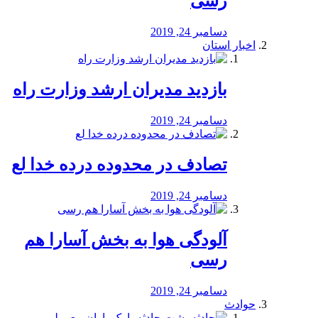
رسی
دسامبر 24, 2019
اخبار استان
بازدید مدیران ارشد وزارت راه
دسامبر 24, 2019
تصادف در محدوده درده خدا لع
دسامبر 24, 2019
آلودگی هوا به بخش آسارا هم
رسی
دسامبر 24, 2019
حوادث