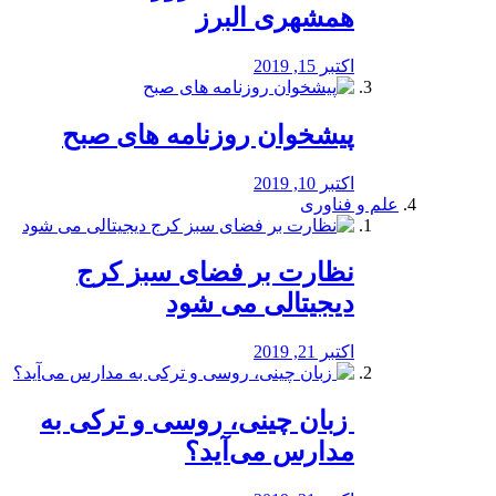
همشهری البرز
اکتبر 15, 2019
پیشخوان روزنامه های صبح
اکتبر 10, 2019
علم و فناوری
نظارت بر فضای سبز کرج
دیجیتالی می شود
اکتبر 21, 2019
️ زبان چینی، روسی و ترکی به
مدارس می‌آید؟