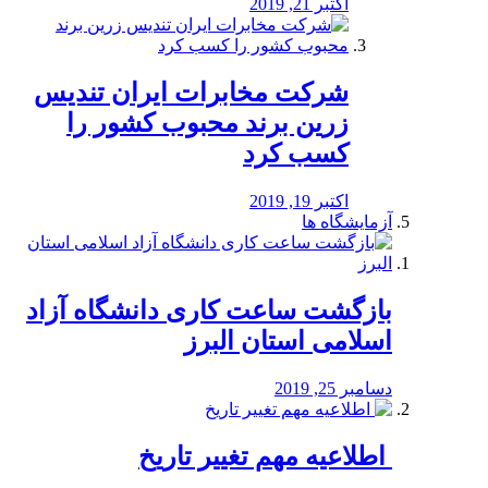
اکتبر 21, 2019
شرکت مخابرات ایران تندیس
زرین برند محبوب کشور را
کسب کرد
اکتبر 19, 2019
آزمایشگاه ها
بازگشت ساعت کاری دانشگاه آزاد
اسلامی استان البرز
دسامبر 25, 2019
️ اطلاعیه مهم تغییر تاریخ