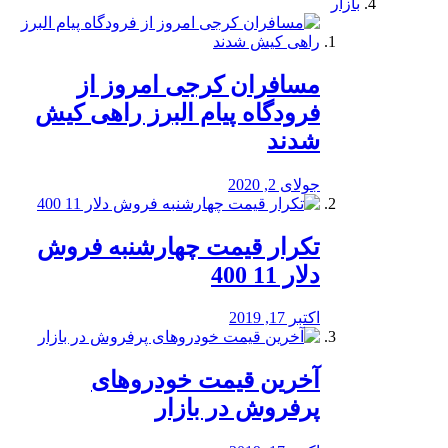
بازار
مسافران کرجی امروز از
فرودگاه پیام البرز راهی کیش
شدند
جولای 2, 2020
تکرار قیمت چهارشنبه فروش
دلار 11 400
اکتبر 17, 2019
آخرین قیمت خودرو‌های
پرفروش در بازار