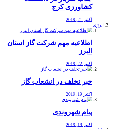
کشاورزی کرج
اکتبر 21, 2019
انرژی
️اطلاعیه مهم شرکت گاز استان
البرز
اکتبر 22, 2019
خبر تخلف در انشعاب گاز
اکتبر 19, 2019
پیام شهروندی
اکتبر 19, 2019