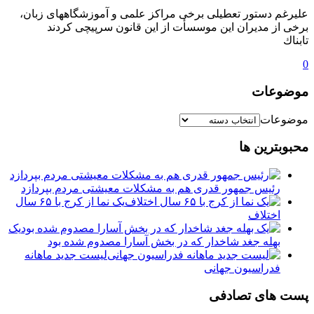
علیرغم دستور تعطیلی برخی مراکز علمی و آموزشگاههای زبان،
برخی از مدیران این موسسأت از این قانون سرپیچی کردند
تابناك
0
موضوعات
موضوعات
محبوبترین ها
رئیس جمهور قدری هم به مشکلات معیشتی مردم بپردازد
یک نما از کرج با ۶۵ سال
اختلاف
یک
بهله جغد شاخدار که در بخش آسارا مصدوم شده بود
لیست جدید ماهانه
فدراسیون جهانی
پست های تصادفی