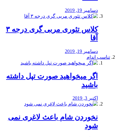
دسامبر 19, 2019
کلاس تئوری مربی گری درجه ۳
آقا
دسامبر 19, 2019
تناسب اندام
اگر میخواهید صورت تپل داشته
باشید
اکتبر 3, 2019
نخوردن شام باعث لاغری نمی
‌شود