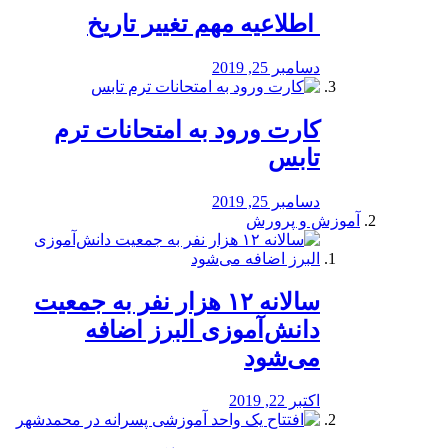
️ اطلاعیه مهم تغییر تاریخ
دسامبر 25, 2019
کارت ورود به امتحانات ترم
تابس
دسامبر 25, 2019
آموزش و پرورش
️سالانه ۱۲ هزار نفر به جمعیت
دانش‌آموزی البرز اضافه
می‌شود
اکتبر 22, 2019