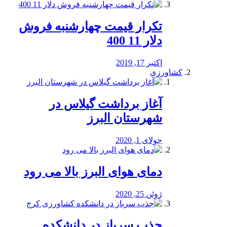
تکرار قیمت چهارشنبه فروش
دلار 11 400
اکتبر 17, 2019
کشاورزی
آغاز برداشت گیلاس در
شهرستان البرز
جولای 1, 2020
دمای هوای البرز بالا می رود
ژوئن 25, 2020
جذب سرباز در دانشکده