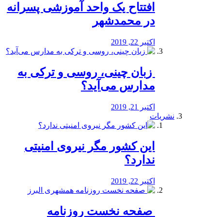
افتتاح یک واحد آموزشی پسرانه
در محمدشهر
اکتبر 22, 2019
️ زبان چینی، روسی و ترکی به
مدارس می‌آید؟
اکتبر 21, 2019
نشریات
این کشور مگر نیروی امنیتی
ندارد؟
اکتبر 22, 2019
️ صفحه نخست روزنامه‌