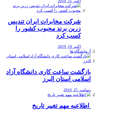
اکتبر 21, 2019
شرکت مخابرات ایران تندیس
زرین برند محبوب کشور را
کسب کرد
اکتبر 19, 2019
آزمایشگاه ها
بازگشت ساعت کاری دانشگاه آزاد
اسلامی استان البرز
دسامبر 25, 2019
️ اطلاعیه مهم تغییر تاریخ