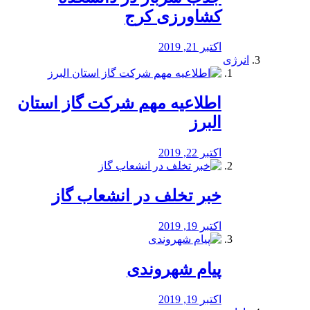
کشاورزی کرج
اکتبر 21, 2019
انرژی
️اطلاعیه مهم شرکت گاز استان
البرز
اکتبر 22, 2019
خبر تخلف در انشعاب گاز
اکتبر 19, 2019
پیام شهروندی
اکتبر 19, 2019