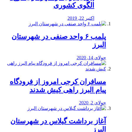
الگوی کشوری
اکتبر 22, 2019
پلمب ۶ واحد صنفی در شهرستان
البرز
جولای 14, 2020
مسافران کرجی امروز از فرودگاه
پیام البرز راهی کیش شدند
جولای 2, 2020
آغاز برداشت گیلاس در شهرستان
البرز