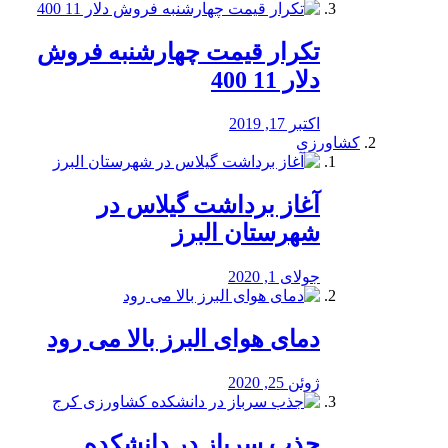
تکرار قیمت چهارشنبه فروش
دلار 11 400
اکتبر 17, 2019
کشاورزی
آغاز برداشت گیلاس در
شهرستان البرز
جولای 1, 2020
دمای هوای البرز بالا می رود
ژوئن 25, 2020
جذب سرباز در دانشکده