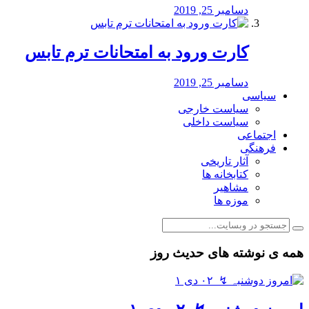
دسامبر 25, 2019
کارت ورود به امتحانات ترم تابس
دسامبر 25, 2019
سیاسی
سیاست خارجی
سیاست داخلی
اجتماعی
فرهنگی
آثار تاریخی
کتابخانه ها
مشاهیر
موزه ها
همه ی نوشته های حدیث روز