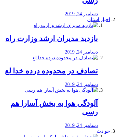
رسی
دسامبر 24, 2019
اخبار استان
بازدید مدیران ارشد وزارت راه
دسامبر 24, 2019
تصادف در محدوده درده خدا لع
دسامبر 24, 2019
آلودگی هوا به بخش آسارا هم
رسی
دسامبر 24, 2019
حوادث