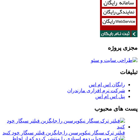
مجزی پروژه
تبلیغات
رایگان اس ام اس
شرکت نرم افزاری مازندران
پنل اس ام اس
پست های محبوب
فیلتر ترک سیگار نیکوپرسین را جایگزین فیلتر سیگار خود کنید