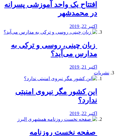
افتتاح یک واحد آموزشی پسرانه
در محمدشهر
اکتبر 22, 2019
️ زبان چینی، روسی و ترکی به
مدارس می‌آید؟
اکتبر 21, 2019
نشریات
این کشور مگر نیروی امنیتی
ندارد؟
اکتبر 22, 2019
️ صفحه نخست روزنامه‌