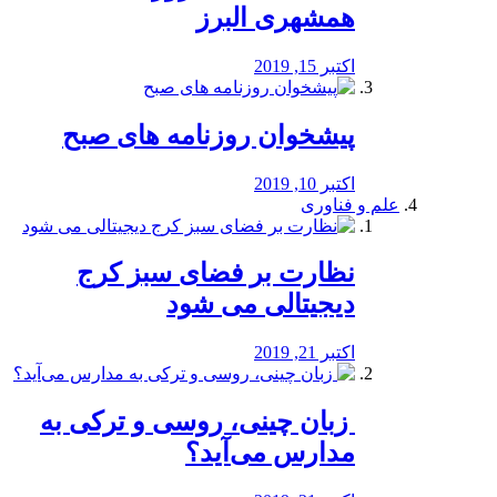
همشهری البرز
اکتبر 15, 2019
پیشخوان روزنامه های صبح
اکتبر 10, 2019
علم و فناوری
نظارت بر فضای سبز کرج
دیجیتالی می شود
اکتبر 21, 2019
️ زبان چینی، روسی و ترکی به
مدارس می‌آید؟