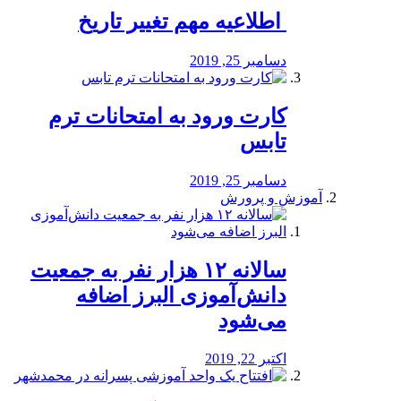
️ اطلاعیه مهم تغییر تاریخ
دسامبر 25, 2019
کارت ورود به امتحانات ترم
تابس
دسامبر 25, 2019
آموزش و پرورش
️سالانه ۱۲ هزار نفر به جمعیت
دانش‌آموزی البرز اضافه
می‌شود
اکتبر 22, 2019