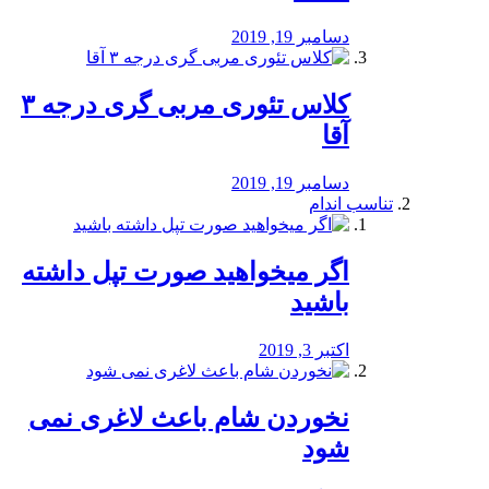
دسامبر 19, 2019
کلاس تئوری مربی گری درجه ۳
آقا
دسامبر 19, 2019
تناسب اندام
اگر میخواهید صورت تپل داشته
باشید
اکتبر 3, 2019
نخوردن شام باعث لاغری نمی
‌شود