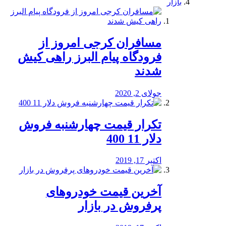
بازار
مسافران کرجی امروز از
فرودگاه پیام البرز راهی کیش
شدند
جولای 2, 2020
تکرار قیمت چهارشنبه فروش
دلار 11 400
اکتبر 17, 2019
آخرین قیمت خودرو‌های
پرفروش در بازار