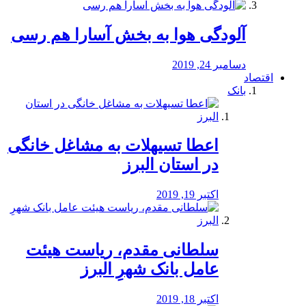
آلودگی هوا به بخش آسارا هم رسی
دسامبر 24, 2019
اقتصاد
بانک
️اعطا تسیهلات به مشاغل خانگی
در استان البرز
اکتبر 19, 2019
سلطانی مقدم، ریاست هیئت
عامل بانک شهرِ البرز
اکتبر 18, 2019