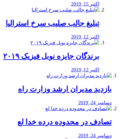
اکتبر 15, 2019
تبلیغ جالب صلیب سرخ استرالیا
اکتبر 12, 2019
برندگان جایزه نوبل فیزیک ۲۰۱۹
اکتبر 12, 2019
بازدید مدیران ارشد وزارت راه
دسامبر 24, 2019
تصادف در محدوده درده خدا لع
دسامبر 24, 2019