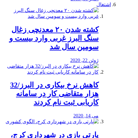
اشتغال
کشته شدن ۲۰ معدنچی زغال
سنگ البرز غربی وارد بیست و
سومین سال شد
ژوئن 22, 2020
کاهش نرخ بیکاری در البرز/32
هزار متقاضی کار در سامانه
کاریابی ثبت نام کردند
می 14, 2020
پارتی بازی در شهرداری کرج،