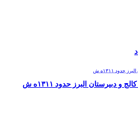
د
 و دبيرستان البرز حدود ۱۳۱۱ه ش