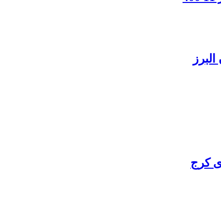
البرز
ی کرج