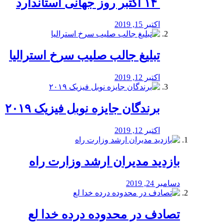
‏ ۱۴ اکتبر روز جهانی استاندارد
اکتبر 15, 2019
تبلیغ جالب صلیب سرخ استرالیا
اکتبر 12, 2019
برندگان جایزه نوبل فیزیک ۲۰۱۹
اکتبر 12, 2019
بازدید مدیران ارشد وزارت راه
دسامبر 24, 2019
تصادف در محدوده درده خدا لع