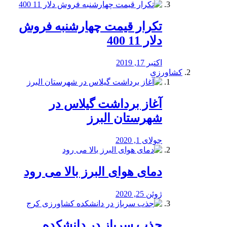
تکرار قیمت چهارشنبه فروش
دلار 11 400
اکتبر 17, 2019
کشاورزی
آغاز برداشت گیلاس در
شهرستان البرز
جولای 1, 2020
دمای هوای البرز بالا می رود
ژوئن 25, 2020
جذب سرباز در دانشکده