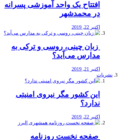
افتتاح یک واحد آموزشی پسرانه
در محمدشهر
اکتبر 22, 2019
️ زبان چینی، روسی و ترکی به
مدارس می‌آید؟
اکتبر 21, 2019
نشریات
این کشور مگر نیروی امنیتی
ندارد؟
اکتبر 22, 2019
️ صفحه نخست روزنامه‌