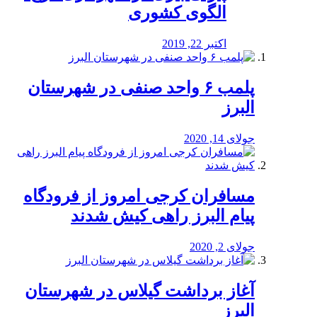
الگوی کشوری
اکتبر 22, 2019
پلمب ۶ واحد صنفی در شهرستان
البرز
جولای 14, 2020
مسافران کرجی امروز از فرودگاه
پیام البرز راهی کیش شدند
جولای 2, 2020
آغاز برداشت گیلاس در شهرستان
البرز