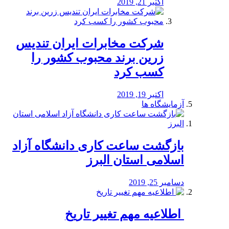
اکتبر 21, 2019
شرکت مخابرات ایران تندیس
زرین برند محبوب کشور را
کسب کرد
اکتبر 19, 2019
آزمایشگاه ها
بازگشت ساعت کاری دانشگاه آزاد
اسلامی استان البرز
دسامبر 25, 2019
️ اطلاعیه مهم تغییر تاریخ