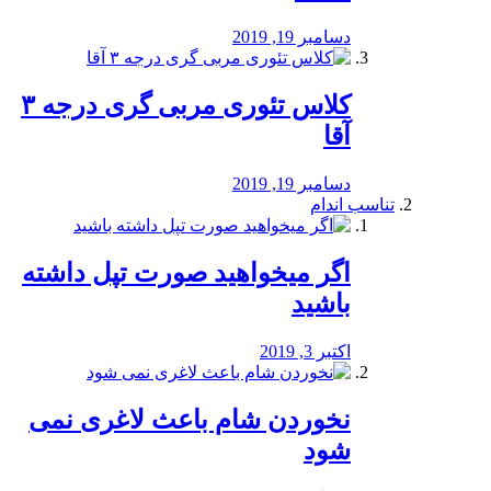
دسامبر 19, 2019
کلاس تئوری مربی گری درجه ۳
آقا
دسامبر 19, 2019
تناسب اندام
اگر میخواهید صورت تپل داشته
باشید
اکتبر 3, 2019
نخوردن شام باعث لاغری نمی
‌شود