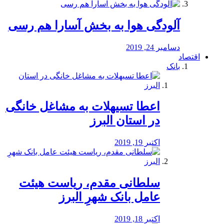
آلودگی هوا به بخش آسارا هم رسی
دسامبر 24, 2019
اقتصاد
بانک
️اعطا تسیهلات به مشاغل خانگی
در استان البرز
اکتبر 19, 2019
سلطانی مقدم، ریاست هیئت
عامل بانک شهرِ البرز
اکتبر 18, 2019