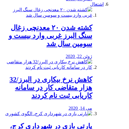
اشتغال
کشته شدن ۲۰ معدنچی زغال
سنگ البرز غربی وارد بیست و
سومین سال شد
ژوئن 22, 2020
کاهش نرخ بیکاری در البرز/32
هزار متقاضی کار در سامانه
کاریابی ثبت نام کردند
می 14, 2020
پارتی بازی در شهرداری کرج،