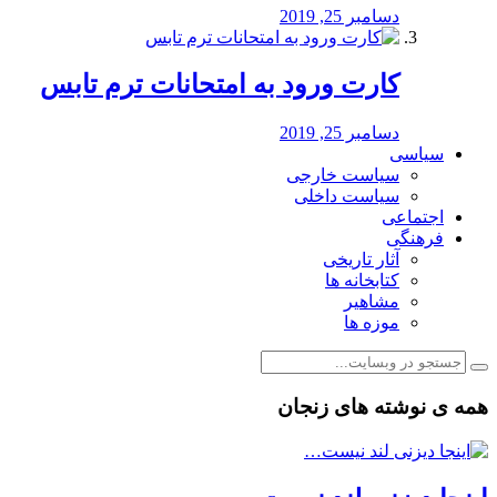
دسامبر 25, 2019
کارت ورود به امتحانات ترم تابس
دسامبر 25, 2019
سیاسی
سیاست خارجی
سیاست داخلی
اجتماعی
فرهنگی
آثار تاریخی
کتابخانه ها
مشاهیر
موزه ها
همه ی نوشته های زنجان