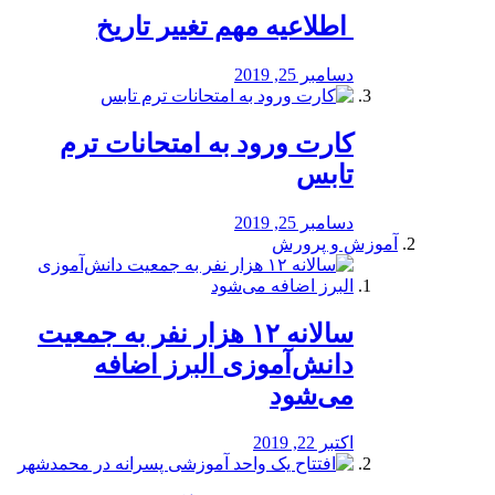
️ اطلاعیه مهم تغییر تاریخ
دسامبر 25, 2019
کارت ورود به امتحانات ترم
تابس
دسامبر 25, 2019
آموزش و پرورش
️سالانه ۱۲ هزار نفر به جمعیت
دانش‌آموزی البرز اضافه
می‌شود
اکتبر 22, 2019