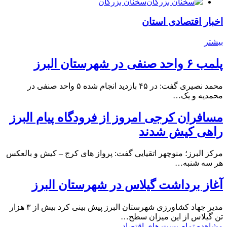
سخنان بزرگان
اخبار اقتصادی استان
بیشتر
پلمب ۶ واحد صنفی در شهرستان البرز
محمد نصیری گفت: در ۴۵ بازدید انجام شده ۵ واحد صنفی در
محمدیه و یک…
مسافران کرجی امروز از فرودگاه پیام البرز
راهی کیش شدند
مرکز البرز؛ منوچهر اتقیایی گفت: پرواز های کرج – کیش و بالعکس
هر سه شنبه…
آغاز برداشت گیلاس در شهرستان البرز
مدیر جهاد کشاورزی شهرستان البرز پیش بینی کرد بیش از ۳ هزار
تن گیلاس از این میزان سطح…
مشاهده تمام پست های اقتصاد