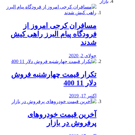
بازار
مسافران کرجی امروز از
فرودگاه پیام البرز راهی کیش
شدند
جولای 2, 2020
تکرار قیمت چهارشنبه فروش
دلار 11 400
اکتبر 17, 2019
آخرین قیمت خودرو‌های
پرفروش در بازار