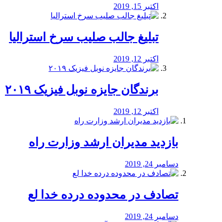
اکتبر 15, 2019
تبلیغ جالب صلیب سرخ استرالیا
اکتبر 12, 2019
برندگان جایزه نوبل فیزیک ۲۰۱۹
اکتبر 12, 2019
بازدید مدیران ارشد وزارت راه
دسامبر 24, 2019
تصادف در محدوده درده خدا لع
دسامبر 24, 2019