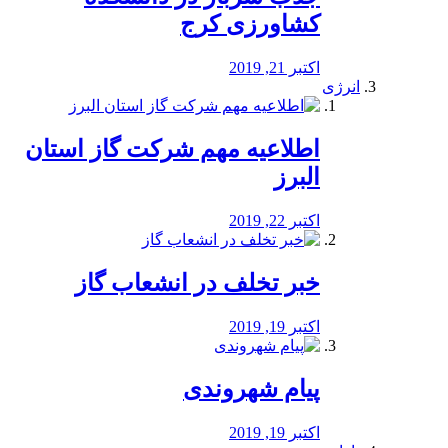
کشاورزی کرج
اکتبر 21, 2019
انرژی
️اطلاعیه مهم شرکت گاز استان
البرز
اکتبر 22, 2019
خبر تخلف در انشعاب گاز
اکتبر 19, 2019
پیام شهروندی
اکتبر 19, 2019