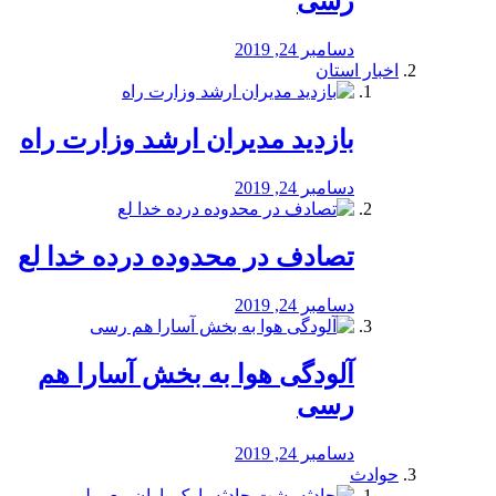
رسی
دسامبر 24, 2019
اخبار استان
بازدید مدیران ارشد وزارت راه
دسامبر 24, 2019
تصادف در محدوده درده خدا لع
دسامبر 24, 2019
آلودگی هوا به بخش آسارا هم
رسی
دسامبر 24, 2019
حوادث