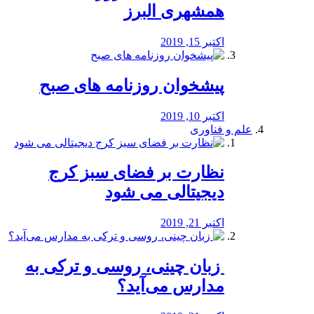
همشهری البرز
اکتبر 15, 2019
پیشخوان روزنامه های صبح
اکتبر 10, 2019
علم و فناوری
نظارت بر فضای سبز کرج
دیجیتالی می شود
اکتبر 21, 2019
️ زبان چینی، روسی و ترکی به
مدارس می‌آید؟