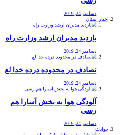
رسی
دسامبر 24, 2019
اخبار استان
بازدید مدیران ارشد وزارت راه
دسامبر 24, 2019
تصادف در محدوده درده خدا لع
دسامبر 24, 2019
آلودگی هوا به بخش آسارا هم
رسی
دسامبر 24, 2019
حوادث