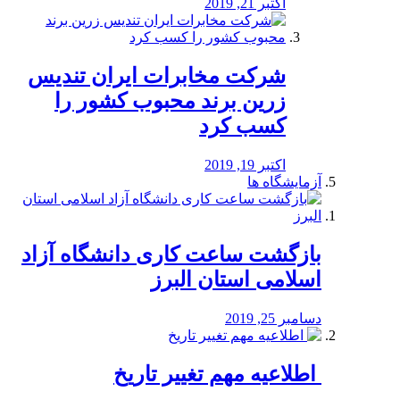
اکتبر 21, 2019
شرکت مخابرات ایران تندیس
زرین برند محبوب کشور را
کسب کرد
اکتبر 19, 2019
آزمایشگاه ها
بازگشت ساعت کاری دانشگاه آزاد
اسلامی استان البرز
دسامبر 25, 2019
️ اطلاعیه مهم تغییر تاریخ