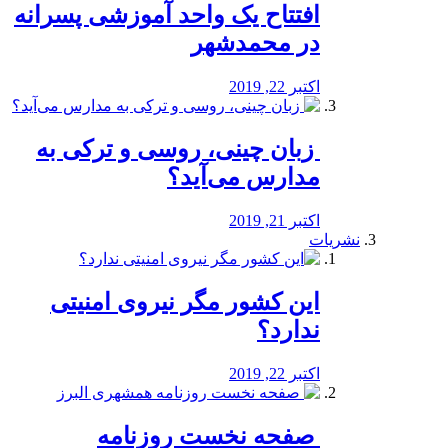
افتتاح یک واحد آموزشی پسرانه
در محمدشهر
اکتبر 22, 2019
️ زبان چینی، روسی و ترکی به
مدارس می‌آید؟
اکتبر 21, 2019
نشریات
این کشور مگر نیروی امنیتی
ندارد؟
اکتبر 22, 2019
️ صفحه نخست روزنامه‌