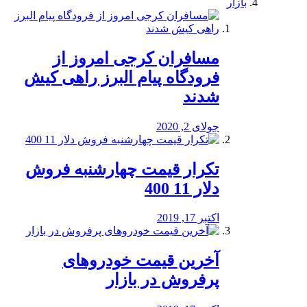
بازار
مسافران کرجی امروز از
فرودگاه پیام البرز راهی کیش
شدند
جولای 2, 2020
تکرار قیمت چهارشنبه فروش
دلار 11 400
اکتبر 17, 2019
آخرین قیمت خودرو‌های
پرفروش در بازار