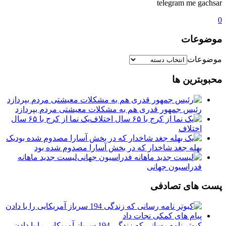
telegram me gachsar
0
موضوعات
موضوعات
محبوبترین ها
رئیس جمهور قدری هم به مشکلات معیشتی مردم بپردازد
یک نما از کرج با ۶۵ سال
اختلاف
یک
بهله جغد شاخدار که در بخش آسارا مصدوم شده بود
لیست جدید ماهانه
فدراسیون جهانی
پست های تصادفی
کبوتر نامه رسانی که زندگی 194 سرباز آمریکایی را با دادن