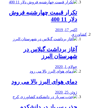
تکرار قیمت چهارشنبه فروش
دلار 11 400
اکتبر 17, 2019
کشاورزی
آغاز برداشت گیلاس در
شهرستان البرز
جولای 1, 2020
دمای هوای البرز بالا می رود
ژوئن 25, 2020
جذب سرباز در دانشکده