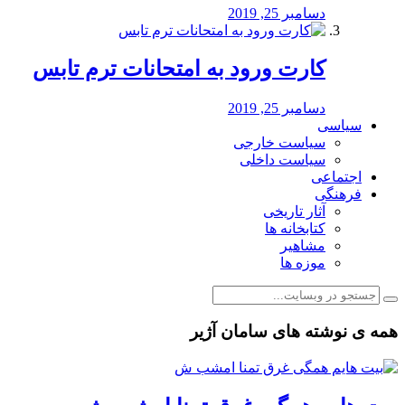
دسامبر 25, 2019
کارت ورود به امتحانات ترم تابس
دسامبر 25, 2019
سیاسی
سیاست خارجی
سیاست داخلی
اجتماعی
فرهنگی
آثار تاریخی
کتابخانه ها
مشاهیر
موزه ها
همه ی نوشته های سامان آژیر