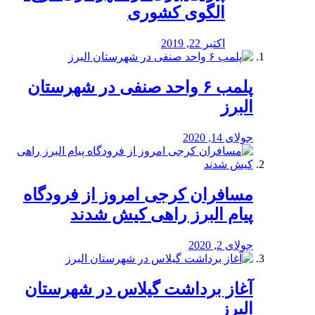
الگوی کشوری
اکتبر 22, 2019
پلمب ۶ واحد صنفی در شهرستان
البرز
جولای 14, 2020
مسافران کرجی امروز از فرودگاه
پیام البرز راهی کیش شدند
جولای 2, 2020
آغاز برداشت گیلاس در شهرستان
البرز