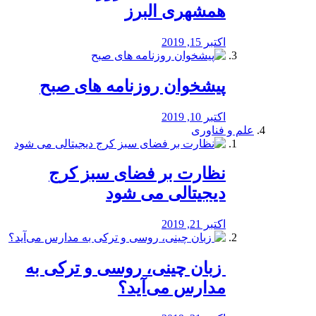
همشهری البرز
اکتبر 15, 2019
پیشخوان روزنامه های صبح
اکتبر 10, 2019
علم و فناوری
نظارت بر فضای سبز کرج
دیجیتالی می شود
اکتبر 21, 2019
️ زبان چینی، روسی و ترکی به
مدارس می‌آید؟