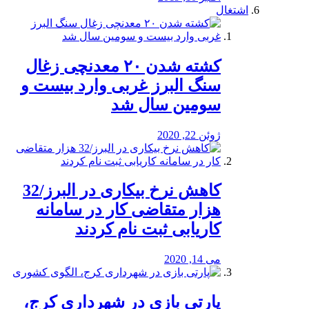
اشتغال
کشته شدن ۲۰ معدنچی زغال
سنگ البرز غربی وارد بیست و
سومین سال شد
ژوئن 22, 2020
کاهش نرخ بیکاری در البرز/32
هزار متقاضی کار در سامانه
کاریابی ثبت نام کردند
می 14, 2020
پارتی بازی در شهرداری کرج،