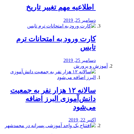
️ اطلاعیه مهم تغییر تاریخ
دسامبر 25, 2019
کارت ورود به امتحانات ترم
تابس
دسامبر 25, 2019
آموزش و پرورش
️سالانه ۱۲ هزار نفر به جمعیت
دانش‌آموزی البرز اضافه
می‌شود
اکتبر 22, 2019