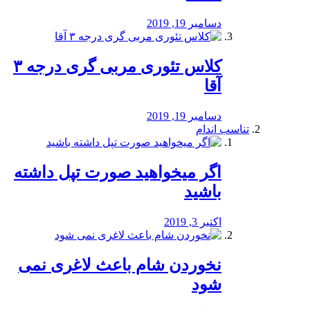
دسامبر 19, 2019
کلاس تئوری مربی گری درجه ۳
آقا
دسامبر 19, 2019
تناسب اندام
اگر میخواهید صورت تپل داشته
باشید
اکتبر 3, 2019
نخوردن شام باعث لاغری نمی
‌شود