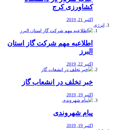
کشاورزی کرج
اکتبر 21, 2019
انرژی
️اطلاعیه مهم شرکت گاز استان
البرز
اکتبر 22, 2019
خبر تخلف در انشعاب گاز
اکتبر 19, 2019
پیام شهروندی
اکتبر 19, 2019