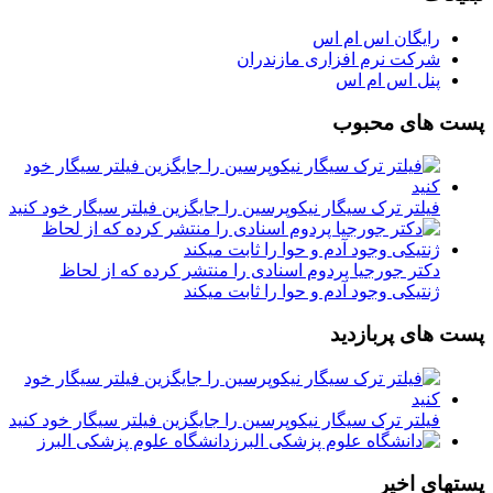
رایگان اس ام اس
شرکت نرم افزاری مازندران
پنل اس ام اس
پست های محبوب
فیلتر ترک سیگار نیکوپرسین را جایگزین فیلتر سیگار خود کنید
دکتر جورجیا پردوم اسنادی را منتشر کرده که از لحاظ
ژنتیکی وجود آدم و حوا را ثابت میکند
پست های پربازدید
فیلتر ترک سیگار نیکوپرسین را جایگزین فیلتر سیگار خود کنید
دانشگاه علوم پزشکی البرز
پستهای اخیر