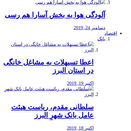
آلودگی هوا به بخش آسارا هم رسی
دسامبر 24, 2019
اقتصاد
بانک
️اعطا تسیهلات به مشاغل خانگی
در استان البرز
اکتبر 19, 2019
سلطانی مقدم، ریاست هیئت
عامل بانک شهرِ البرز
اکتبر 18, 2019