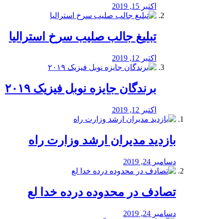
اکتبر 15, 2019
تبلیغ جالب صلیب سرخ استرالیا
اکتبر 12, 2019
برندگان جایزه نوبل فیزیک ۲۰۱۹
اکتبر 12, 2019
بازدید مدیران ارشد وزارت راه
دسامبر 24, 2019
تصادف در محدوده درده خدا لع
دسامبر 24, 2019