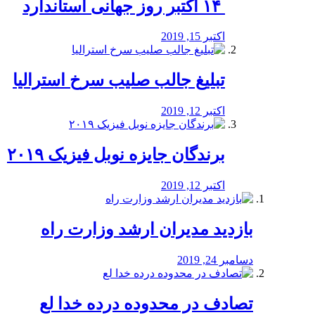
‏ ۱۴ اکتبر روز جهانی استاندارد
اکتبر 15, 2019
تبلیغ جالب صلیب سرخ استرالیا
اکتبر 12, 2019
برندگان جایزه نوبل فیزیک ۲۰۱۹
اکتبر 12, 2019
بازدید مدیران ارشد وزارت راه
دسامبر 24, 2019
تصادف در محدوده درده خدا لع