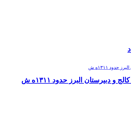
د
 و دبيرستان البرز حدود ۱۳۱۱ه ش