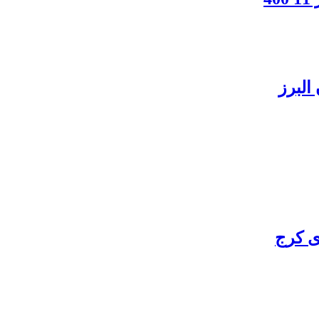
البرز
ی کرج