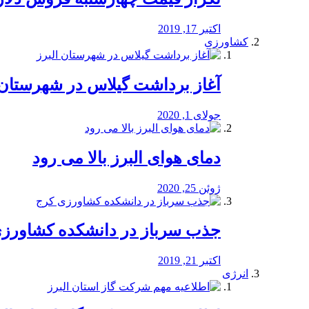
اکتبر 17, 2019
کشاورزی
آغاز برداشت گیلاس در شهرستان 
جولای 1, 2020
دمای هوای البرز بالا می رود
ژوئن 25, 2020
جذب سرباز در دانشکده کشاورز
اکتبر 21, 2019
انرژی