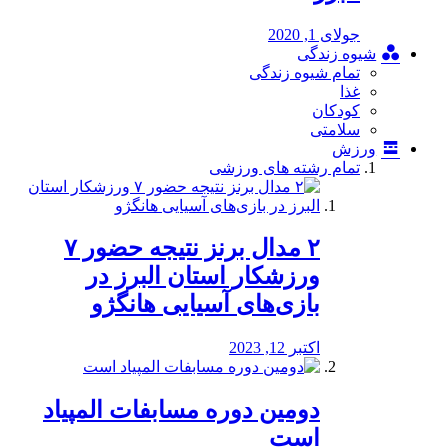
جولای 1, 2020
شیوه زندگی
تمام شیوه زندگی
غذا
کودکان
سلامتی
ورزش
تمام رشته های ورزشی
۲ مدال برنز نتیجه حضور ۷
ورزشکار استان البرز در
بازی‌های آسیایی هانگژو
اکتبر 12, 2023
دومین دوره مسابفات المپیاد
است