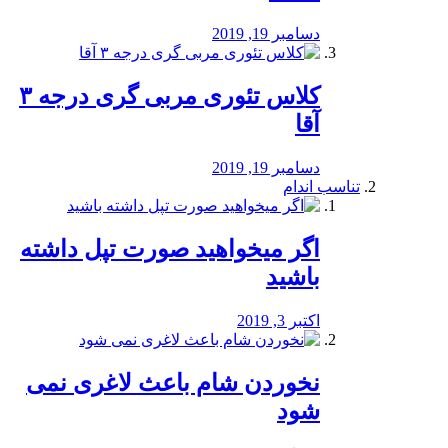
دسامبر 19, 2019
کلاس تئوری مربی گری درجه ۳
آقا
دسامبر 19, 2019
تناسب اندام
اگر میخواهید صورت تپل داشته
باشید
اکتبر 3, 2019
نخوردن شام باعث لاغری نمی
‌شود