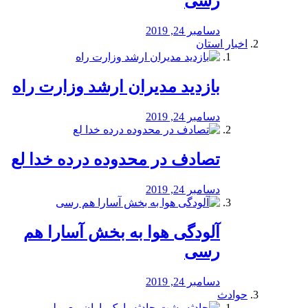
رسی
دسامبر 24, 2019
اخبار استان
بازدید مدیران ارشد وزارت راه
دسامبر 24, 2019
تصادف در محدوده درده خدا لع
دسامبر 24, 2019
آلودگی هوا به بخش آسارا هم
رسی
دسامبر 24, 2019
حوادث