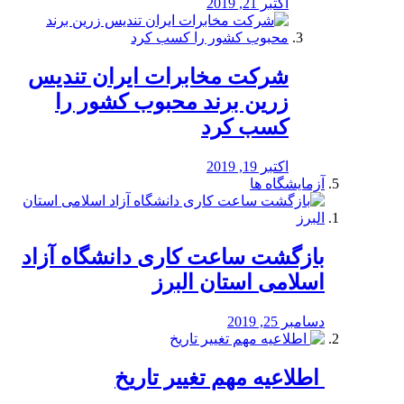
اکتبر 21, 2019
شرکت مخابرات ایران تندیس
زرین برند محبوب کشور را
کسب کرد
اکتبر 19, 2019
آزمایشگاه ها
بازگشت ساعت کاری دانشگاه آزاد
اسلامی استان البرز
دسامبر 25, 2019
️ اطلاعیه مهم تغییر تاریخ