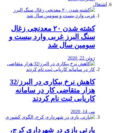
اشتغال
کشته شدن ۲۰ معدنچی زغال
سنگ البرز غربی وارد بیست و
سومین سال شد
ژوئن 22, 2020
کاهش نرخ بیکاری در البرز/32
هزار متقاضی کار در سامانه
کاریابی ثبت نام کردند
می 14, 2020
پارتی بازی در شهرداری کرج،