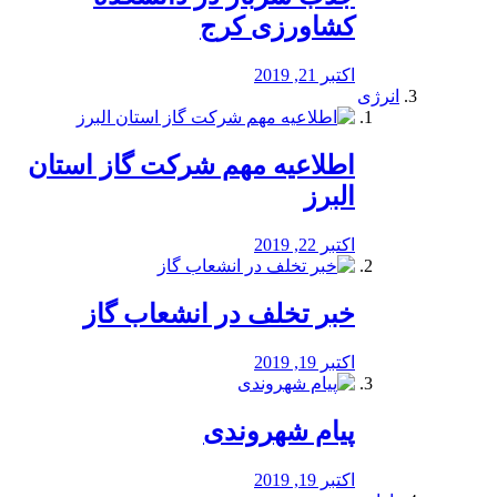
کشاورزی کرج
اکتبر 21, 2019
انرژی
️اطلاعیه مهم شرکت گاز استان
البرز
اکتبر 22, 2019
خبر تخلف در انشعاب گاز
اکتبر 19, 2019
پیام شهروندی
اکتبر 19, 2019