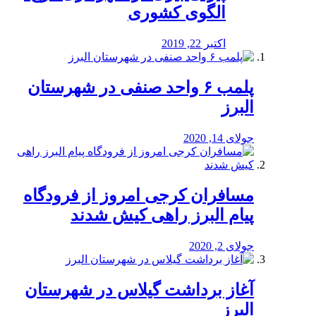
الگوی کشوری
اکتبر 22, 2019
پلمب ۶ واحد صنفی در شهرستان
البرز
جولای 14, 2020
مسافران کرجی امروز از فرودگاه
پیام البرز راهی کیش شدند
جولای 2, 2020
آغاز برداشت گیلاس در شهرستان
البرز