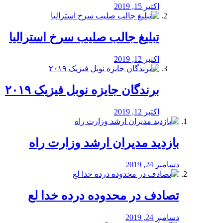
اکتبر 15, 2019
تبلیغ جالب صلیب سرخ استرالیا
اکتبر 12, 2019
برندگان جایزه نوبل فیزیک ۲۰۱۹
اکتبر 12, 2019
بازدید مدیران ارشد وزارت راه
دسامبر 24, 2019
تصادف در محدوده درده خدا لع
دسامبر 24, 2019