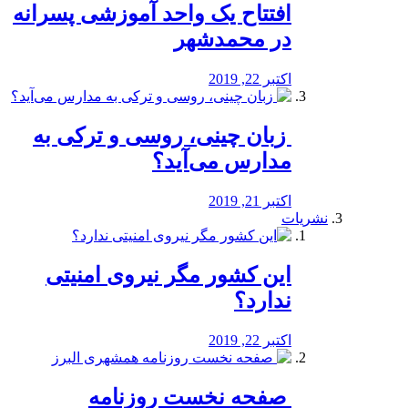
افتتاح یک واحد آموزشی پسرانه
در محمدشهر
اکتبر 22, 2019
️ زبان چینی، روسی و ترکی به
مدارس می‌آید؟
اکتبر 21, 2019
نشریات
این کشور مگر نیروی امنیتی
ندارد؟
اکتبر 22, 2019
️ صفحه نخست روزنامه‌