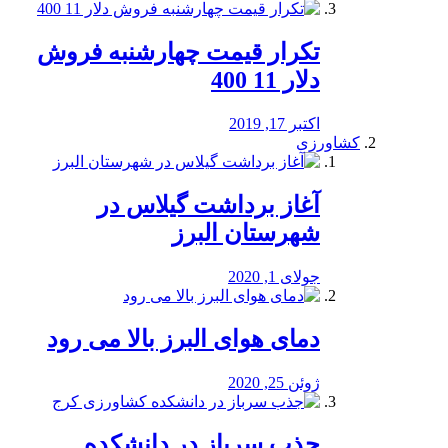
تکرار قیمت چهارشنبه فروش
دلار 11 400
اکتبر 17, 2019
کشاورزی
آغاز برداشت گیلاس در
شهرستان البرز
جولای 1, 2020
دمای هوای البرز بالا می رود
ژوئن 25, 2020
جذب سرباز در دانشکده