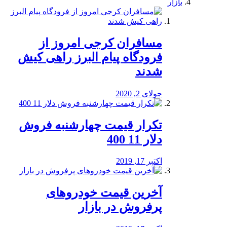
بازار
مسافران کرجی امروز از
فرودگاه پیام البرز راهی کیش
شدند
جولای 2, 2020
تکرار قیمت چهارشنبه فروش
دلار 11 400
اکتبر 17, 2019
آخرین قیمت خودرو‌های
پرفروش در بازار