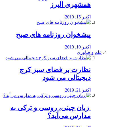
همشهری البرز
اکتبر 15, 2019
پیشخوان روزنامه های صبح
اکتبر 10, 2019
علم و فناوری
نظارت بر فضای سبز کرج
دیجیتالی می شود
اکتبر 21, 2019
️ زبان چینی، روسی و ترکی به
مدارس می‌آید؟