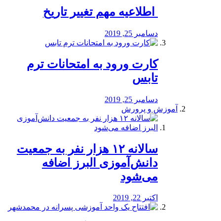
️ اطلاعیه مهم تغییر تاریخ
دسامبر 25, 2019
کارت ورود به امتحانات ترم
تابس
دسامبر 25, 2019
آموزش و پرورش
️سالانه ۱۲ هزار نفر به جمعیت
دانش‌آموزی البرز اضافه
می‌شود
اکتبر 22, 2019