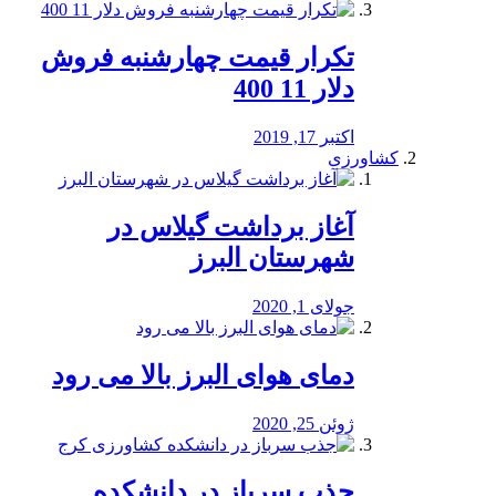
تکرار قیمت چهارشنبه فروش
دلار 11 400
اکتبر 17, 2019
کشاورزی
آغاز برداشت گیلاس در
شهرستان البرز
جولای 1, 2020
دمای هوای البرز بالا می رود
ژوئن 25, 2020
جذب سرباز در دانشکده