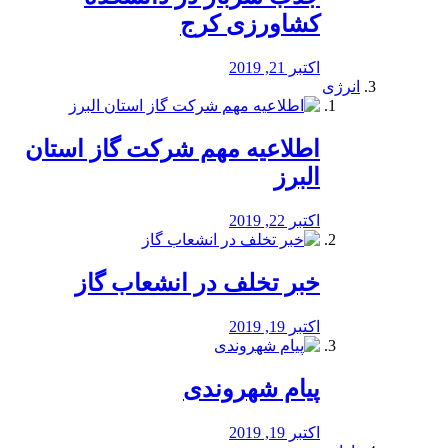
کشاورزی کرج
اکتبر 21, 2019
انرژی
️اطلاعیه مهم شرکت گاز استان
البرز
اکتبر 22, 2019
خبر تخلف در انشعاب گاز
اکتبر 19, 2019
پیام شهروندی
اکتبر 19, 2019