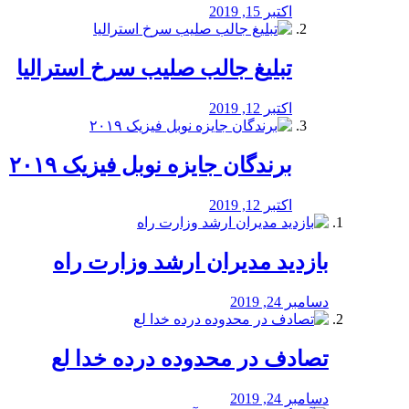
اکتبر 15, 2019
تبلیغ جالب صلیب سرخ استرالیا
اکتبر 12, 2019
برندگان جایزه نوبل فیزیک ۲۰۱۹
اکتبر 12, 2019
بازدید مدیران ارشد وزارت راه
دسامبر 24, 2019
تصادف در محدوده درده خدا لع
دسامبر 24, 2019