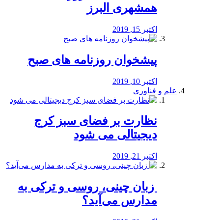
همشهری البرز
اکتبر 15, 2019
پیشخوان روزنامه های صبح
اکتبر 10, 2019
علم و فناوری
نظارت بر فضای سبز کرج
دیجیتالی می شود
اکتبر 21, 2019
️ زبان چینی، روسی و ترکی به
مدارس می‌آید؟