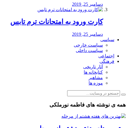
دسامبر 25, 2019
کارت ورود به امتحانات ترم تابس
دسامبر 25, 2019
سیاسی
سیاست خارجی
سیاست داخلی
اجتماعی
فرهنگی
آثار تاریخی
کتابخانه ها
مشاهیر
موزه ها
همه ی نوشته های فاطمه نورملکی