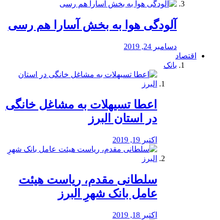
آلودگی هوا به بخش آسارا هم رسی
دسامبر 24, 2019
اقتصاد
بانک
️اعطا تسیهلات به مشاغل خانگی
در استان البرز
اکتبر 19, 2019
سلطانی مقدم، ریاست هیئت
عامل بانک شهرِ البرز
اکتبر 18, 2019