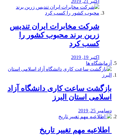
اکتبر 21, 2019
شرکت مخابرات ایران تندیس
زرین برند محبوب کشور را
کسب کرد
اکتبر 19, 2019
آزمایشگاه ها
بازگشت ساعت کاری دانشگاه آزاد
اسلامی استان البرز
دسامبر 25, 2019
️ اطلاعیه مهم تغییر تاریخ