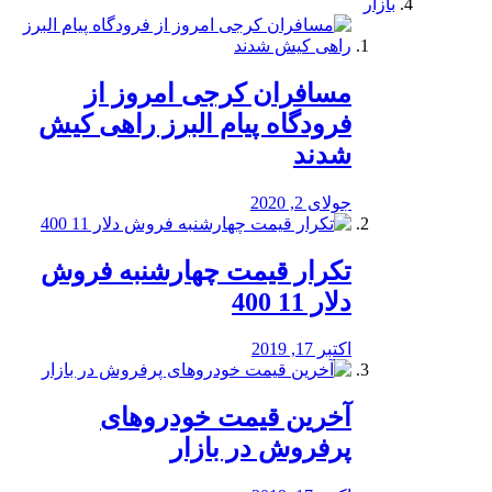
بازار
مسافران کرجی امروز از
فرودگاه پیام البرز راهی کیش
شدند
جولای 2, 2020
تکرار قیمت چهارشنبه فروش
دلار 11 400
اکتبر 17, 2019
آخرین قیمت خودرو‌های
پرفروش در بازار