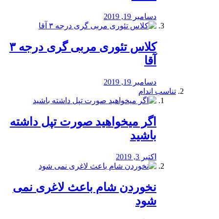
دسامبر 19, 2019
کلاس تئوری مربی گری درجه ۳
آقا
دسامبر 19, 2019
تناسب اندام
اگر میخواهید صورت تپل داشته
باشید
اکتبر 3, 2019
نخوردن شام باعث لاغری نمی
‌شود