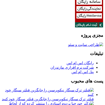
مجزی پروژه
تبلیغات
رایگان اس ام اس
شرکت نرم افزاری مازندران
پنل اس ام اس
پست های محبوب
فیلتر ترک سیگار نیکوپرسین را جایگزین فیلتر سیگار خود کنید