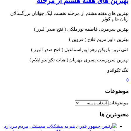
بهترین های هفته هشتم از مرحله
بهترین های هفته هشتم از مرحله نخست لیگ جوانان بزرگسالان
زنان جام کوثر
بهترین سرمربی فاطمه نورملکی ( فتح صدر البرز )
بهترین داور مریم فلاح ( قزوین )
فنی ترین بازیکن زهرا پوراسماعیل ( فتح صدر البرز )
بهترین سرپرست یسری مهربان ( هیات تکواندو ایلام )
لیگ تکواندو
0
موضوعات
موضوعات
محبوبترین ها