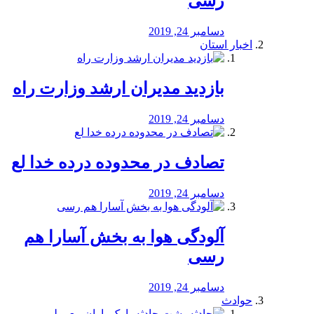
رسی
دسامبر 24, 2019
اخبار استان
بازدید مدیران ارشد وزارت راه
دسامبر 24, 2019
تصادف در محدوده درده خدا لع
دسامبر 24, 2019
آلودگی هوا به بخش آسارا هم
رسی
دسامبر 24, 2019
حوادث