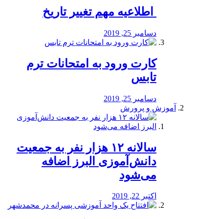
️ اطلاعیه مهم تغییر تاریخ
دسامبر 25, 2019
کارت ورود به امتحانات ترم
تابس
دسامبر 25, 2019
آموزش و پرورش
️سالانه ۱۲ هزار نفر به جمعیت
دانش‌آموزی البرز اضافه
می‌شود
اکتبر 22, 2019