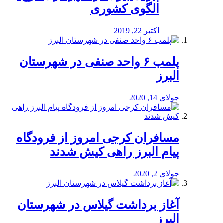
الگوی کشوری
اکتبر 22, 2019
پلمب ۶ واحد صنفی در شهرستان
البرز
جولای 14, 2020
مسافران کرجی امروز از فرودگاه
پیام البرز راهی کیش شدند
جولای 2, 2020
آغاز برداشت گیلاس در شهرستان
البرز