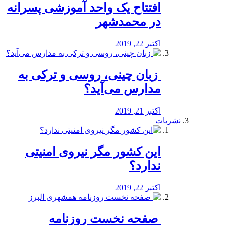
افتتاح یک واحد آموزشی پسرانه
در محمدشهر
اکتبر 22, 2019
️ زبان چینی، روسی و ترکی به
مدارس می‌آید؟
اکتبر 21, 2019
نشریات
این کشور مگر نیروی امنیتی
ندارد؟
اکتبر 22, 2019
️ صفحه نخست روزنامه‌