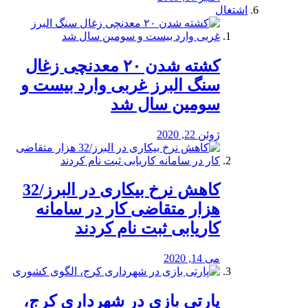
اشتغال
کشته شدن ۲۰ معدنچی زغال
سنگ البرز غربی وارد بیست و
سومین سال شد
ژوئن 22, 2020
کاهش نرخ بیکاری در البرز/32
هزار متقاضی کار در سامانه
کاریابی ثبت نام کردند
می 14, 2020
پارتی بازی در شهرداری کرج،