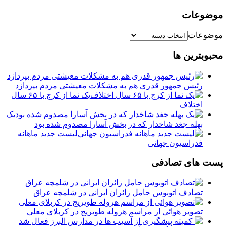
موضوعات
موضوعات
محبوبترین ها
رئیس جمهور قدری هم به مشکلات معیشتی مردم بپردازد
یک نما از کرج با ۶۵ سال
اختلاف
یک
بهله جغد شاخدار که در بخش آسارا مصدوم شده بود
لیست جدید ماهانه
فدراسیون جهانی
پست های تصادفی
تصادف اتوبوس حامل زائران ایرانی در شلمچه عراق
تصویر هوائی از مراسم هروله طویریج در کربلای معلی