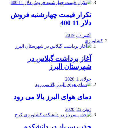
تکرار قیمت چهارشنبه فروش
دلار 11 400
اکتبر 17, 2019
کشاورزی
آغاز برداشت گیلاس در
شهرستان البرز
جولای 1, 2020
دمای هوای البرز بالا می رود
ژوئن 25, 2020
جذب سرباز در دانشکده