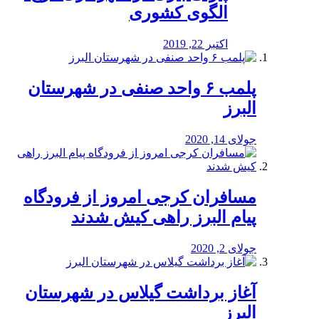
الگوی کشوری
اکتبر 22, 2019
پلمب ۶ واحد صنفی در شهرستان
البرز
جولای 14, 2020
مسافران کرجی امروز از فرودگاه
پیام البرز راهی کیش شدند
جولای 2, 2020
آغاز برداشت گیلاس در شهرستان
البرز