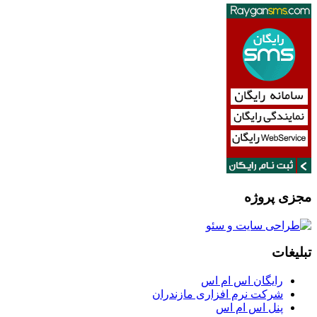
مجزی پروژه
تبلیغات
رایگان اس ام اس
شرکت نرم افزاری مازندران
پنل اس ام اس