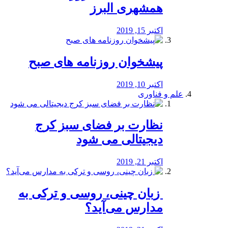
همشهری البرز
اکتبر 15, 2019
پیشخوان روزنامه های صبح
اکتبر 10, 2019
علم و فناوری
نظارت بر فضای سبز کرج
دیجیتالی می شود
اکتبر 21, 2019
️ زبان چینی، روسی و ترکی به
مدارس می‌آید؟