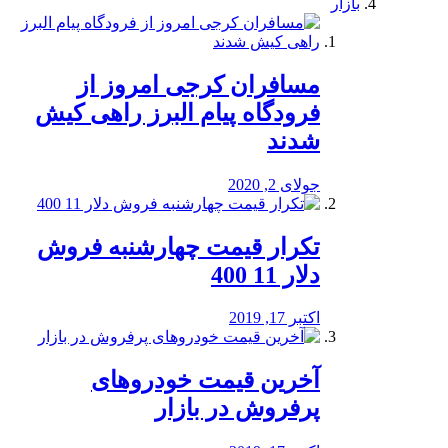
بازار
مسافران کرجی امروز از
فرودگاه پیام البرز راهی کیش
شدند
جولای 2, 2020
تکرار قیمت چهارشنبه فروش
دلار 11 400
اکتبر 17, 2019
آخرین قیمت خودرو‌های
پرفروش در بازار