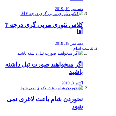
دسامبر 19, 2019
کلاس تئوری مربی گری درجه ۳
آقا
دسامبر 19, 2019
تناسب اندام
اگر میخواهید صورت تپل داشته
باشید
اکتبر 3, 2019
نخوردن شام باعث لاغری نمی
‌شود