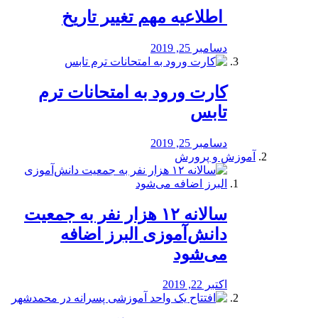
️ اطلاعیه مهم تغییر تاریخ
دسامبر 25, 2019
کارت ورود به امتحانات ترم
تابس
دسامبر 25, 2019
آموزش و پرورش
️سالانه ۱۲ هزار نفر به جمعیت
دانش‌آموزی البرز اضافه
می‌شود
اکتبر 22, 2019