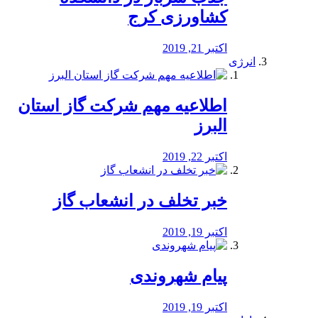
کشاورزی کرج
اکتبر 21, 2019
انرژی
️اطلاعیه مهم شرکت گاز استان
البرز
اکتبر 22, 2019
خبر تخلف در انشعاب گاز
اکتبر 19, 2019
پیام شهروندی
اکتبر 19, 2019