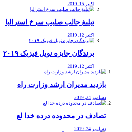
اکتبر 15, 2019
تبلیغ جالب صلیب سرخ استرالیا
اکتبر 12, 2019
برندگان جایزه نوبل فیزیک ۲۰۱۹
اکتبر 12, 2019
بازدید مدیران ارشد وزارت راه
دسامبر 24, 2019
تصادف در محدوده درده خدا لع
دسامبر 24, 2019