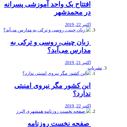
افتتاح یک واحد آموزشی پسرانه
در محمدشهر
اکتبر 22, 2019
️ زبان چینی، روسی و ترکی به
مدارس می‌آید؟
اکتبر 21, 2019
نشریات
این کشور مگر نیروی امنیتی
ندارد؟
اکتبر 22, 2019
️ صفحه نخست روزنامه‌