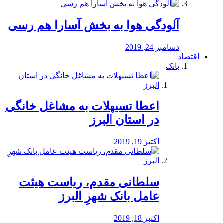
آلودگی هوا به بخش آسارا هم رسی
دسامبر 24, 2019
اقتصاد
بانک
️اعطا تسیهلات به مشاغل خانگی
در استان البرز
اکتبر 19, 2019
سلطانی مقدم، ریاست هیئت
عامل بانک شهرِ البرز
اکتبر 18, 2019