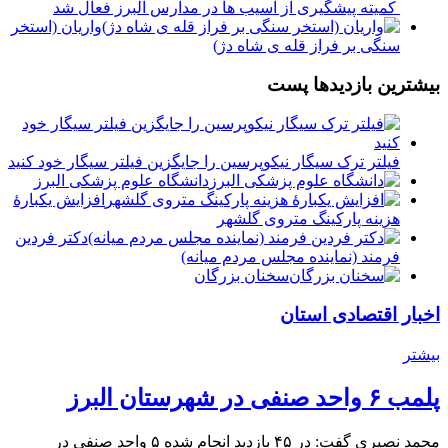
کمیته پیشگیری از آسیب ها در مدارس البرز فعال شد
واریان (استخر
سنگی بر فراز قله ی شاه دژ)
بیشترین بازدیدها پست
فیلتر ترک سیگار نیکوپرسین را جایگزین فیلتر سیگار خود کنید
دانشگاه علوم پزشکی البرز
افزایش یکبارۀ
هزینه پارکینگ متروی گلشهر
دكتر فردين
فرمند (نماينده مجلس مردم میانه)
سخنان بزرگان
اخبار اقتصادی استان
بیشتر
پلمب ۶ واحد صنفی در شهرستان البرز
محمد نصیری گفت: در ۴۵ بازدید انجام شده ۵ واحد صنفی در