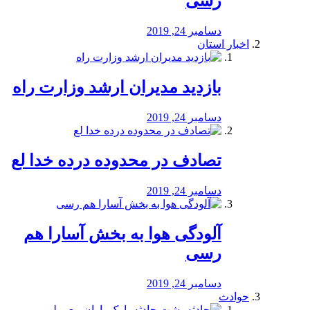
رسی
دسامبر 24, 2019
اخبار استان
بازدید مدیران ارشد وزارت راه
دسامبر 24, 2019
تصادف در محدوده درده خدا لع
دسامبر 24, 2019
آلودگی هوا به بخش آسارا هم
رسی
دسامبر 24, 2019
حوادث