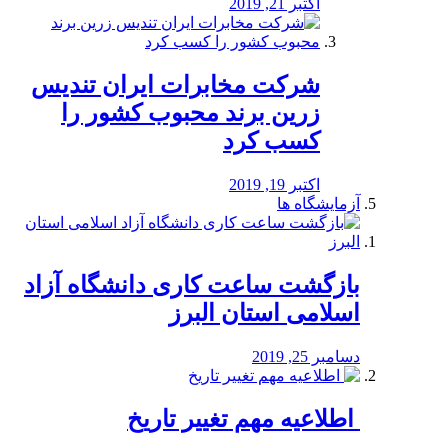
اکتبر 21, 2019
شرکت مخابرات ایران تندیس
زرین برند محبوب کشور را
کسب کرد
اکتبر 19, 2019
آزمایشگاه ها
بازگشت ساعت کاری دانشگاه آزاد
اسلامی استان البرز
دسامبر 25, 2019
️ اطلاعیه مهم تغییر تاریخ