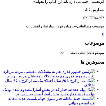
اثربخشی اجتماعی دارد باید این کتاب را بخواند»
سفارش کتاب
02177944397
موسسه‌مطالعاتی«حامیان فردا» دپارتمان انتشارات
0
موضوعات
موضوعات
محبوبترین ها
رئیس جمهور قدری هم به مشکلات معیشتی مردم بپردازد
یک نما از کرج با ۶۵ سال
اختلاف
یک
بهله جغد شاخدار که در بخش آسارا مصدوم شده بود
لیست جدید ماهانه
فدراسیون جهانی