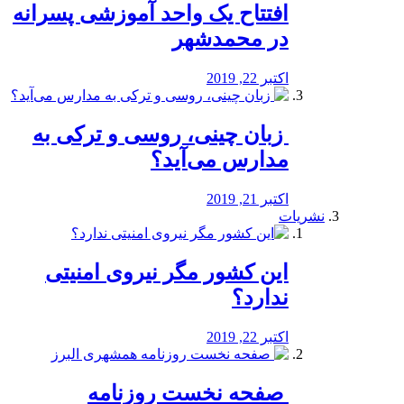
افتتاح یک واحد آموزشی پسرانه
در محمدشهر
اکتبر 22, 2019
️ زبان چینی، روسی و ترکی به
مدارس می‌آید؟
اکتبر 21, 2019
نشریات
این کشور مگر نیروی امنیتی
ندارد؟
اکتبر 22, 2019
️ صفحه نخست روزنامه‌