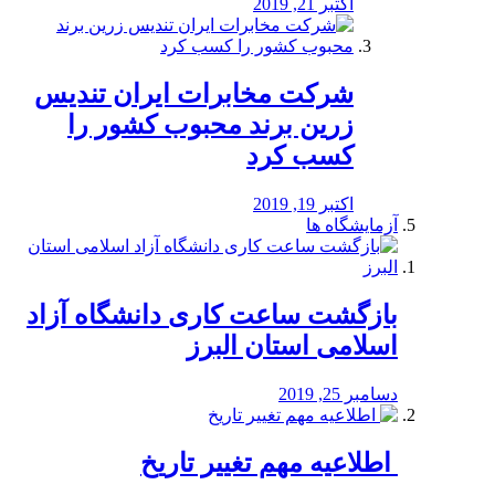
اکتبر 21, 2019
شرکت مخابرات ایران تندیس
زرین برند محبوب کشور را
کسب کرد
اکتبر 19, 2019
آزمایشگاه ها
بازگشت ساعت کاری دانشگاه آزاد
اسلامی استان البرز
دسامبر 25, 2019
️ اطلاعیه مهم تغییر تاریخ