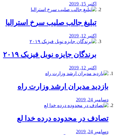
اکتبر 15, 2019
تبلیغ جالب صلیب سرخ استرالیا
اکتبر 12, 2019
برندگان جایزه نوبل فیزیک ۲۰۱۹
اکتبر 12, 2019
بازدید مدیران ارشد وزارت راه
دسامبر 24, 2019
تصادف در محدوده درده خدا لع
دسامبر 24, 2019