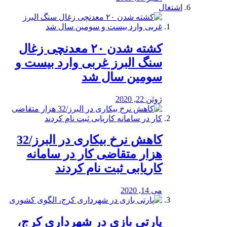
اشتغال
کشته شدن ۲۰ معدنچی زغال
سنگ البرز غربی وارد بیست و
سومین سال شد
ژوئن 22, 2020
کاهش نرخ بیکاری در البرز/32
هزار متقاضی کار در سامانه
کاریابی ثبت نام کردند
می 14, 2020
پارتی بازی در شهرداری کرج،