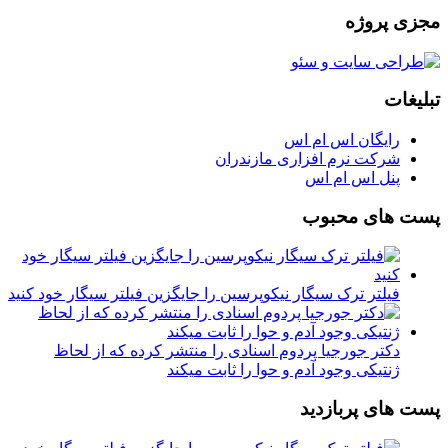
مجزی پروژه
تبلیغات
رایگان اس ام اس
شرکت نرم افزاری مازندران
پنل اس ام اس
پست های محبوب
فیلتر ترک سیگار نیکوپرسین را جایگزین فیلتر سیگار خود کنید
دکتر جورجیا پردوم اسنادی را منتشر کرده که از لحاظ
ژنتیکی وجود آدم و حوا را ثابت میکند
پست های پربازدید