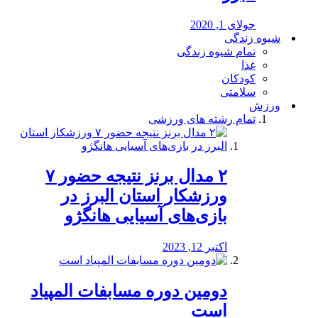
جولای 1, 2020
شیوه زندگی
تمام شیوه زندگی
غذا
کودکان
سلامتی
ورزش
تمام رشته های ورزشی
۲ مدال برنز نتیجه حضور ۷
ورزشکار استان البرز در
بازی‌های آسیایی هانگژو
اکتبر 12, 2023
دومین دوره مسابفات المپیاد
است