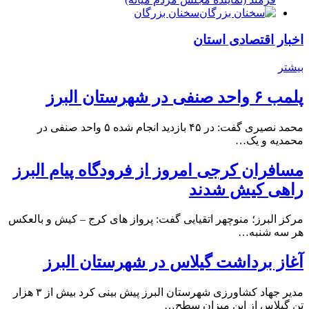
سخنان بزرگان
اخبار اقتصادی استان
بیشتر
پلمب ۶ واحد صنفی در شهرستان البرز
محمد نصیری گفت: در ۴۵ بازدید انجام شده ۵ واحد صنفی در
محمدیه و یک…
مسافران کرجی امروز از فرودگاه پیام البرز
راهی کیش شدند
مرکز البرز؛ منوچهر اتقیایی گفت: پرواز های کرج – کیش و بالعکس
هر سه شنبه…
آغاز برداشت گیلاس در شهرستان البرز
مدیر جهاد کشاورزی شهرستان البرز پیش بینی کرد بیش از ۳ هزار
تن گیلاس از این میزان سطح…