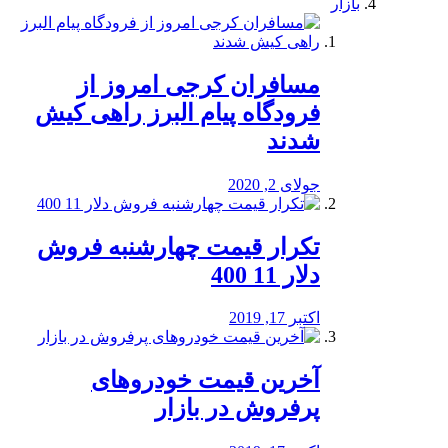
بازار
مسافران کرجی امروز از
فرودگاه پیام البرز راهی کیش
شدند
جولای 2, 2020
تکرار قیمت چهارشنبه فروش
دلار 11 400
اکتبر 17, 2019
آخرین قیمت خودرو‌های
پرفروش در بازار