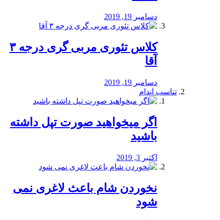
دسامبر 19, 2019
کلاس تئوری مربی گری درجه ۳
آقا
دسامبر 19, 2019
تناسب اندام
اگر میخواهید صورت تپل داشته
باشید
اکتبر 3, 2019
نخوردن شام باعث لاغری نمی
‌شود