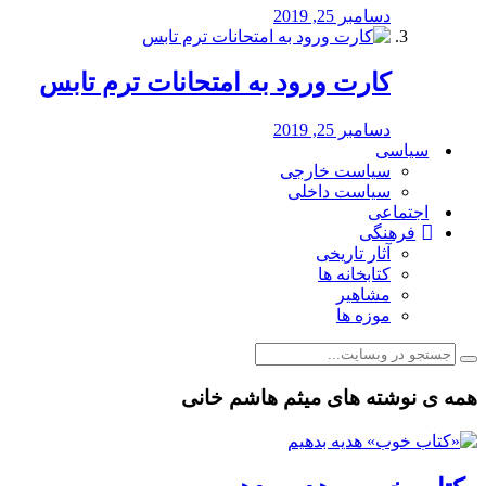
دسامبر 25, 2019
کارت ورود به امتحانات ترم تابس
دسامبر 25, 2019
سیاسی
سیاست خارجی
سیاست داخلی
اجتماعی
فرهنگی
آثار تاریخی
کتابخانه ها
مشاهیر
موزه ها
همه ی نوشته های میثم هاشم خانی