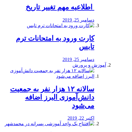
️ اطلاعیه مهم تغییر تاریخ
دسامبر 25, 2019
کارت ورود به امتحانات ترم
تابس
دسامبر 25, 2019
آموزش و پرورش
️سالانه ۱۲ هزار نفر به جمعیت
دانش‌آموزی البرز اضافه
می‌شود
اکتبر 22, 2019