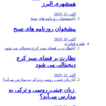
همشهری البرز
اکتبر 15, 2019
پیشخوان روزنامه های صبح
اکتبر 10, 2019
علم و فناوری
نظارت بر فضای سبز کرج
دیجیتالی می شود
اکتبر 21, 2019
️ زبان چینی، روسی و ترکی به
مدارس می‌آید؟