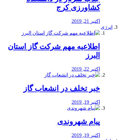
کشاورزی کرج
اکتبر 21, 2019
انرژی
️اطلاعیه مهم شرکت گاز استان
البرز
اکتبر 22, 2019
خبر تخلف در انشعاب گاز
اکتبر 19, 2019
پیام شهروندی
اکتبر 19, 2019