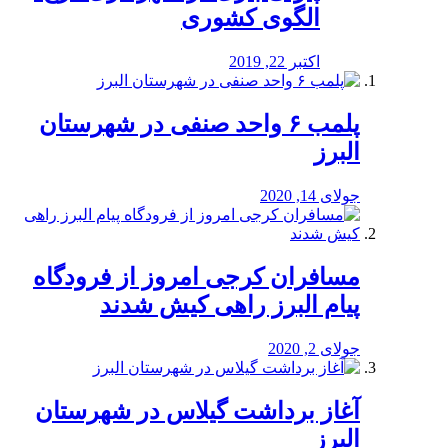
الگوی کشوری
اکتبر 22, 2019
پلمب ۶ واحد صنفی در شهرستان
البرز
جولای 14, 2020
مسافران کرجی امروز از فرودگاه
پیام البرز راهی کیش شدند
جولای 2, 2020
آغاز برداشت گیلاس در شهرستان
البرز