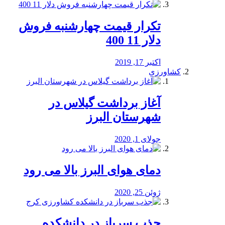
تکرار قیمت چهارشنبه فروش
دلار 11 400
اکتبر 17, 2019
کشاورزی
آغاز برداشت گیلاس در
شهرستان البرز
جولای 1, 2020
دمای هوای البرز بالا می رود
ژوئن 25, 2020
جذب سرباز در دانشکده