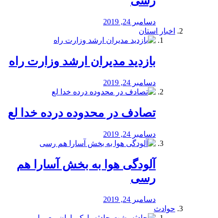
رسی
دسامبر 24, 2019
اخبار استان
بازدید مدیران ارشد وزارت راه
دسامبر 24, 2019
تصادف در محدوده درده خدا لع
دسامبر 24, 2019
آلودگی هوا به بخش آسارا هم
رسی
دسامبر 24, 2019
حوادث