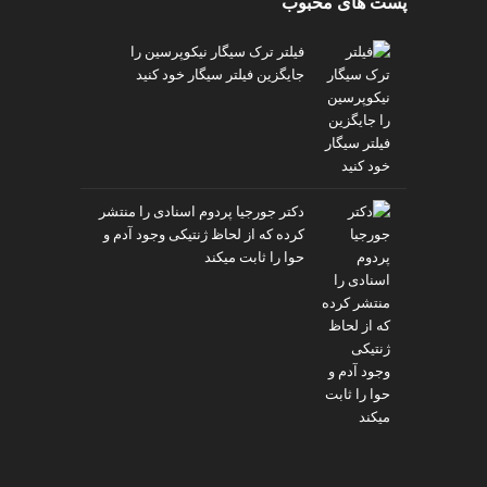
پست های محبوب
v
i
فیلتر ترک سیگار نیکوپرسین را
p
جایگزین فیلتر سیگار خود کنید
دکتر جورجیا پردوم اسنادی را منتشر
کرده که از لحاظ ژنتیکی وجود آدم و
حوا را ثابت میکند