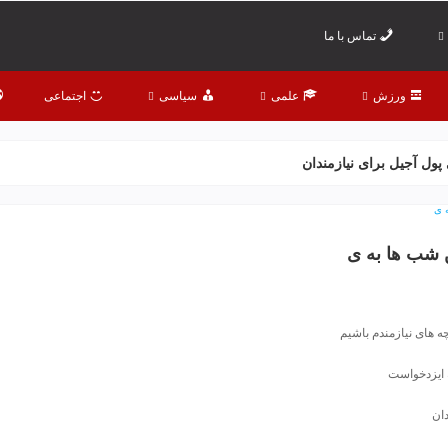
تماس با ما
ورزش
علمی
سیاسی
اجتماعی
پول آجیل برای نیازمندان
ن شب ها به ی
چه های نیازمندم باشیم
 ایزدخواست
دان