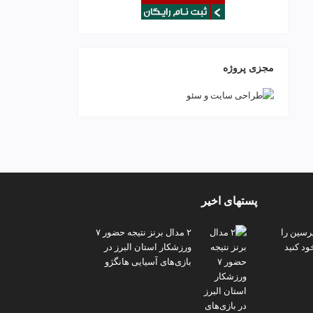
مجزی پروژه
پستهای اخیر
پرسین را
۲ مدال برنز نتیجه حضور ۷
ود کنید
ورزشکار استان البرز در
بازی‌های آسیایی هانگژو