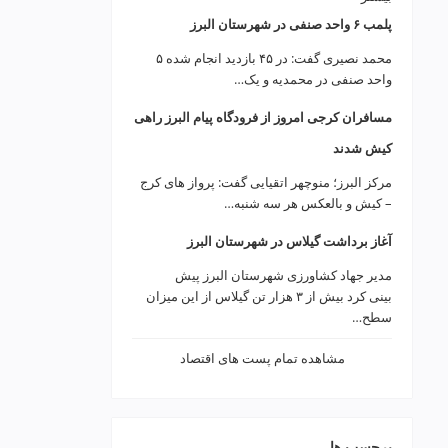
پلمب ۶ واحد صنفی در شهرستان البرز
محمد نصیری گفت: در ۴۵ بازدید انجام شده ۵
واحد صنفی در محمدیه و یک…
مسافران کرجی امروز از فرودگاه پیام البرز راهی
کیش شدند
مرکز البرز؛ منوچهر اتقیایی گفت: پرواز های کرج
– کیش و بالعکس هر سه شنبه…
آغاز برداشت گیلاس در شهرستان البرز
مدیر جهاد کشاورزی شهرستان البرز پیش
بینی کرد بیش از ۳ هزار تن گیلاس از این میزان
سطح…
مشاهده تمام پست های اقتصاد
برچسب ها