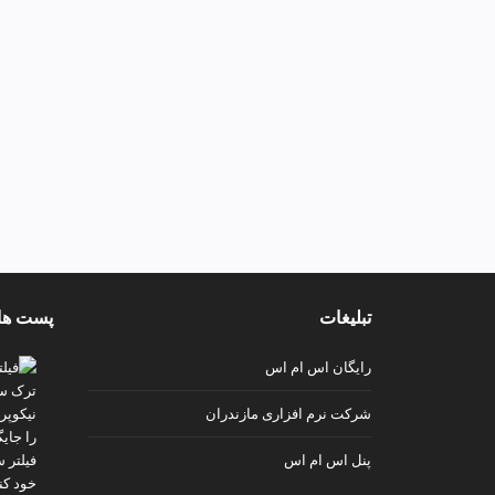
تبلیغات
پست ها
رایگان اس ام اس
شرکت نرم افزاری مازندران
پنل اس ام اس