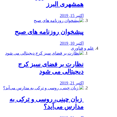
همشهری البرز
اکتبر 15, 2019
پیشخوان روزنامه های صبح
اکتبر 10, 2019
علم و فناوری
نظارت بر فضای سبز کرج
دیجیتالی می شود
اکتبر 21, 2019
️ زبان چینی، روسی و ترکی به
مدارس می‌آید؟