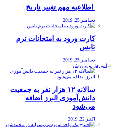
️ اطلاعیه مهم تغییر تاریخ
دسامبر 25, 2019
کارت ورود به امتحانات ترم
تابس
دسامبر 25, 2019
آموزش و پرورش
️سالانه ۱۲ هزار نفر به جمعیت
دانش‌آموزی البرز اضافه
می‌شود
اکتبر 22, 2019