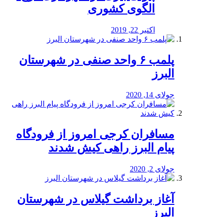
الگوی کشوری
اکتبر 22, 2019
پلمب ۶ واحد صنفی در شهرستان
البرز
جولای 14, 2020
مسافران کرجی امروز از فرودگاه
پیام البرز راهی کیش شدند
جولای 2, 2020
آغاز برداشت گیلاس در شهرستان
البرز