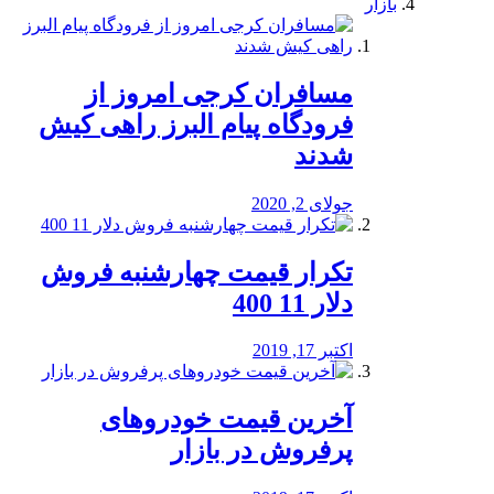
بازار
مسافران کرجی امروز از
فرودگاه پیام البرز راهی کیش
شدند
جولای 2, 2020
تکرار قیمت چهارشنبه فروش
دلار 11 400
اکتبر 17, 2019
آخرین قیمت خودرو‌های
پرفروش در بازار