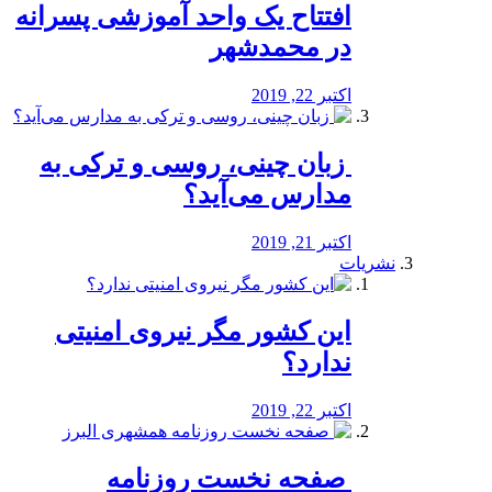
افتتاح یک واحد آموزشی پسرانه
در محمدشهر
اکتبر 22, 2019
️ زبان چینی، روسی و ترکی به
مدارس می‌آید؟
اکتبر 21, 2019
نشریات
این کشور مگر نیروی امنیتی
ندارد؟
اکتبر 22, 2019
️ صفحه نخست روزنامه‌