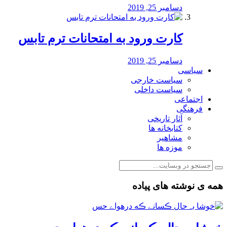
دسامبر 25, 2019
کارت ورود به امتحانات ترم تابس
دسامبر 25, 2019
سیاسی
سیاست خارجی
سیاست داخلی
اجتماعی
فرهنگی
آثار تاریخی
کتابخانه ها
مشاهیر
موزه ها
همه ی نوشته های پیاده