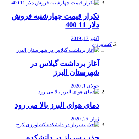
تکرار قیمت چهارشنبه فروش
دلار 11 400
اکتبر 17, 2019
کشاورزی
آغاز برداشت گیلاس در
شهرستان البرز
جولای 1, 2020
دمای هوای البرز بالا می رود
ژوئن 25, 2020
جذب سرباز در دانشکده