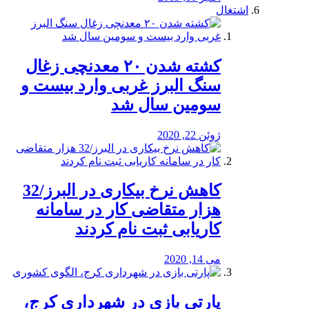
اشتغال
کشته شدن ۲۰ معدنچی زغال
سنگ البرز غربی وارد بیست و
سومین سال شد
ژوئن 22, 2020
کاهش نرخ بیکاری در البرز/32
هزار متقاضی کار در سامانه
کاریابی ثبت نام کردند
می 14, 2020
پارتی بازی در شهرداری کرج،