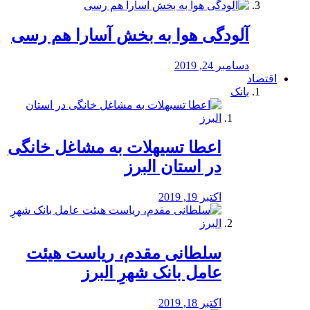
آلودگی هوا به بخش آسارا هم رسی
دسامبر 24, 2019
اقتصاد
بانک
️اعطا تسیهلات به مشاغل خانگی
در استان البرز
اکتبر 19, 2019
سلطانی مقدم، ریاست هیئت
عامل بانک شهرِ البرز
اکتبر 18, 2019