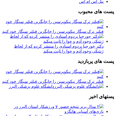
پنل اس ام اس
پست های محبوب
فیلتر ترک سیگار نیکوپرسین را جایگزین فیلتر سیگار خود کنید
دکتر جورجیا پردوم اسنادی را منتشر کرده که از لحاظ
ژنتیکی وجود آدم و حوا را ثابت میکند
پست های پربازدید
فیلتر ترک سیگار نیکوپرسین را جایگزین فیلتر سیگار خود کنید
دانشگاه علوم پزشکی البرز
پستهای اخیر