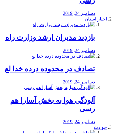
رسی
دسامبر 24, 2019
اخبار استان
بازدید مدیران ارشد وزارت راه
دسامبر 24, 2019
تصادف در محدوده درده خدا لع
دسامبر 24, 2019
آلودگی هوا به بخش آسارا هم
رسی
دسامبر 24, 2019
حوادث