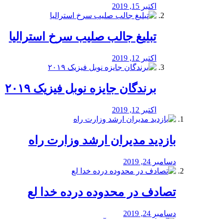
اکتبر 15, 2019
تبلیغ جالب صلیب سرخ استرالیا
اکتبر 12, 2019
برندگان جایزه نوبل فیزیک ۲۰۱۹
اکتبر 12, 2019
بازدید مدیران ارشد وزارت راه
دسامبر 24, 2019
تصادف در محدوده درده خدا لع
دسامبر 24, 2019