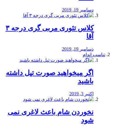
دسامبر 19, 2019
کلاس تئوری مربی گری درجه ۳
آقا
دسامبر 19, 2019
تناسب اندام
اگر میخواهید صورت تپل داشته
باشید
اکتبر 3, 2019
نخوردن شام باعث لاغری نمی
‌شود