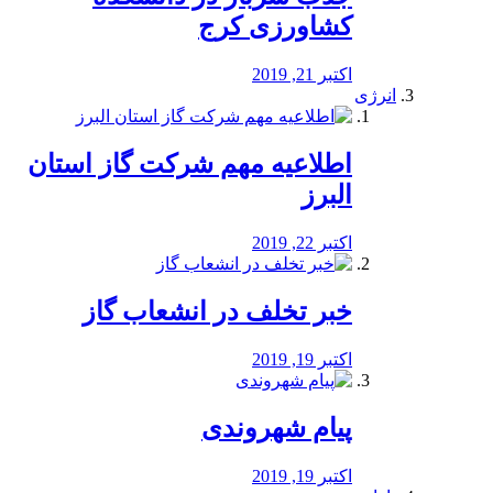
کشاورزی کرج
اکتبر 21, 2019
انرژی
️اطلاعیه مهم شرکت گاز استان
البرز
اکتبر 22, 2019
خبر تخلف در انشعاب گاز
اکتبر 19, 2019
پیام شهروندی
اکتبر 19, 2019