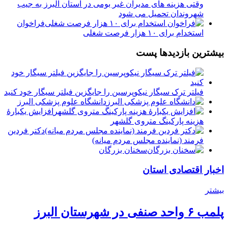
وقتی هزینه های مدیران غیر بومی در استان البرز به جیب
شهروندان تحمیل می شود
فراخوان
استخدام برای ۱۰ هزار فرصت شغلی
بیشترین بازدیدها پست
فیلتر ترک سیگار نیکوپرسین را جایگزین فیلتر سیگار خود کنید
دانشگاه علوم پزشکی البرز
افزایش یکبارۀ
هزینه پارکینگ متروی گلشهر
دكتر فردين
فرمند (نماينده مجلس مردم میانه)
سخنان بزرگان
اخبار اقتصادی استان
بیشتر
پلمب ۶ واحد صنفی در شهرستان البرز