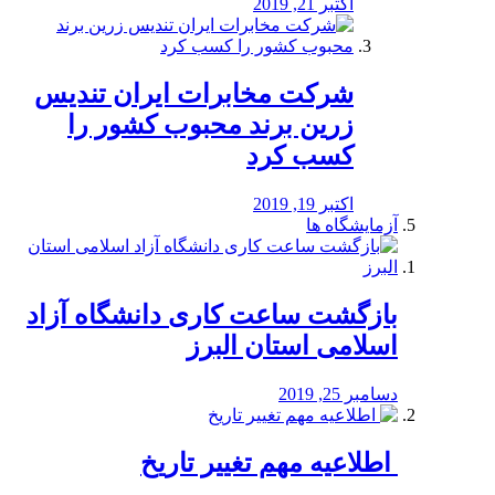
اکتبر 21, 2019
شرکت مخابرات ایران تندیس
زرین برند محبوب کشور را
کسب کرد
اکتبر 19, 2019
آزمایشگاه ها
بازگشت ساعت کاری دانشگاه آزاد
اسلامی استان البرز
دسامبر 25, 2019
️ اطلاعیه مهم تغییر تاریخ