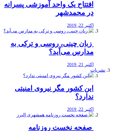
افتتاح یک واحد آموزشی پسرانه
در محمدشهر
اکتبر 22, 2019
️ زبان چینی، روسی و ترکی به
مدارس می‌آید؟
اکتبر 21, 2019
نشریات
این کشور مگر نیروی امنیتی
ندارد؟
اکتبر 22, 2019
️ صفحه نخست روزنامه‌