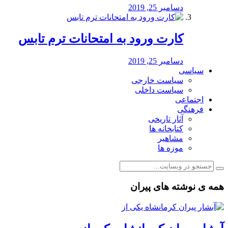
دسامبر 25, 2019
کارت ورود به امتحانات ترم تابس
دسامبر 25, 2019
سیاسی
سیاست خارجی
سیاست داخلی
اجتماعی
فرهنگی
آثار تاریخی
کتابخانه ها
مشاهیر
موزه ها
همه ی نوشته های پیران