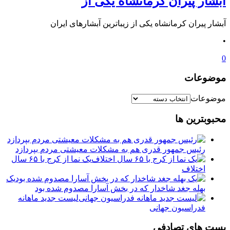
آبشار پیران کرمانشاه یکی از
آبشار پیران کرمانشاه یکی از زیباترین آبشارهای ایران
•
0
موضوعات
موضوعات
محبوبترین ها
رئیس جمهور قدری هم به مشکلات معیشتی مردم بپردازد
یک نما از کرج با ۶۵ سال
اختلاف
یک
بهله جغد شاخدار که در بخش آسارا مصدوم شده بود
لیست جدید ماهانه
فدراسیون جهانی
پست های تصادفی