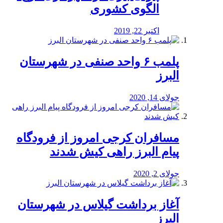
الگوی کشوری
اکتبر 22, 2019
پلمب ۶ واحد صنفی در شهرستان
البرز
جولای 14, 2020
مسافران کرجی امروز از فرودگاه
پیام البرز راهی کیش شدند
جولای 2, 2020
آغاز برداشت گیلاس در شهرستان
البرز