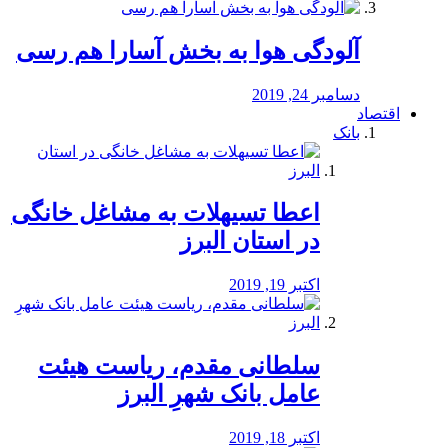
آلودگی هوا به بخش آسارا هم رسی
دسامبر 24, 2019
اقتصاد
بانک
️اعطا تسیهلات به مشاغل خانگی
در استان البرز
اکتبر 19, 2019
سلطانی مقدم، ریاست هیئت
عامل بانک شهرِ البرز
اکتبر 18, 2019