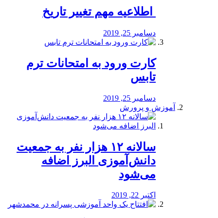
️ اطلاعیه مهم تغییر تاریخ
دسامبر 25, 2019
کارت ورود به امتحانات ترم
تابس
دسامبر 25, 2019
آموزش و پرورش
️سالانه ۱۲ هزار نفر به جمعیت
دانش‌آموزی البرز اضافه
می‌شود
اکتبر 22, 2019