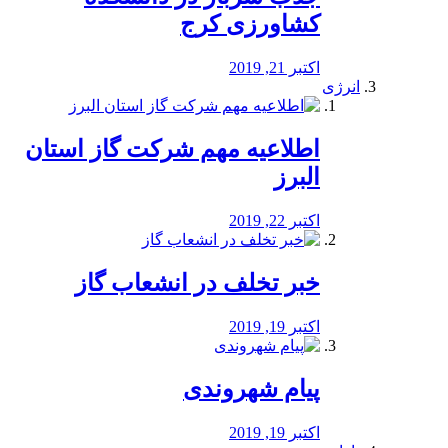
کشاورزی کرج
اکتبر 21, 2019
انرژی
️اطلاعیه مهم شرکت گاز استان
البرز
اکتبر 22, 2019
خبر تخلف در انشعاب گاز
اکتبر 19, 2019
پیام شهروندی
اکتبر 19, 2019