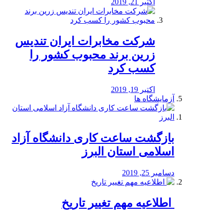
اکتبر 21, 2019
شرکت مخابرات ایران تندیس
زرین برند محبوب کشور را
کسب کرد
اکتبر 19, 2019
آزمایشگاه ها
بازگشت ساعت کاری دانشگاه آزاد
اسلامی استان البرز
دسامبر 25, 2019
️ اطلاعیه مهم تغییر تاریخ