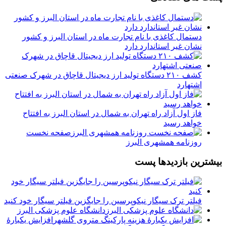
دستمال کاغذی با نام تجارت ماه در استان البرز و کشور
نشان غیر استاندارد دارد
کشف ۲۱۰ دستگاه تولید ارز دیجیتال قاچاق در شهرک صنعتی
اشتهارد
فاز اول آزاد راه تهران به شمال در استان البرز به افتتاح
خواهد رسید
️صفحه نخست
روزنامه‌ همشهری البرز
بیشترین بازدیدها پست
فیلتر ترک سیگار نیکوپرسین را جایگزین فیلتر سیگار خود کنید
دانشگاه علوم پزشکی البرز
افزایش یکبارۀ