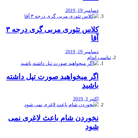
دسامبر 19, 2019
کلاس تئوری مربی گری درجه ۳
آقا
دسامبر 19, 2019
تناسب اندام
اگر میخواهید صورت تپل داشته
باشید
اکتبر 3, 2019
نخوردن شام باعث لاغری نمی
‌شود