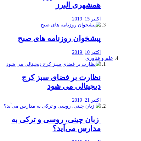
همشهری البرز
اکتبر 15, 2019
پیشخوان روزنامه های صبح
اکتبر 10, 2019
علم و فناوری
نظارت بر فضای سبز کرج
دیجیتالی می شود
اکتبر 21, 2019
️ زبان چینی، روسی و ترکی به
مدارس می‌آید؟