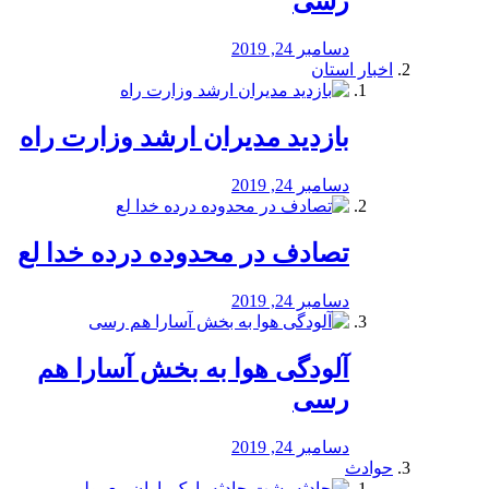
رسی
دسامبر 24, 2019
اخبار استان
بازدید مدیران ارشد وزارت راه
دسامبر 24, 2019
تصادف در محدوده درده خدا لع
دسامبر 24, 2019
آلودگی هوا به بخش آسارا هم
رسی
دسامبر 24, 2019
حوادث