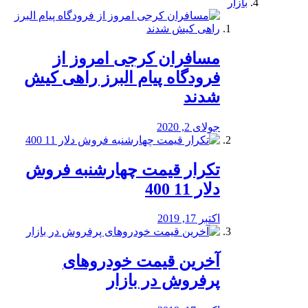
بازار
مسافران کرجی امروز از
فرودگاه پیام البرز راهی کیش
شدند
جولای 2, 2020
تکرار قیمت چهارشنبه فروش
دلار 11 400
اکتبر 17, 2019
آخرین قیمت خودرو‌های
پرفروش در بازار