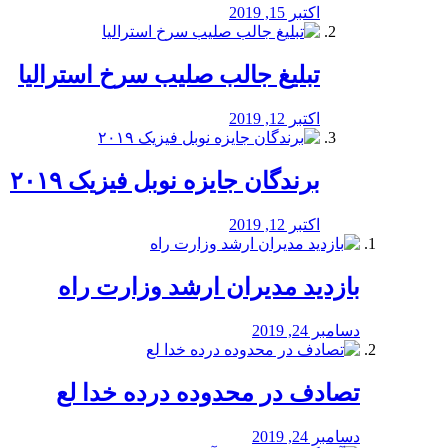
اکتبر 15, 2019
تبلیغ جالب صلیب سرخ استرالیا
اکتبر 12, 2019
برندگان جایزه نوبل فیزیک ۲۰۱۹
اکتبر 12, 2019
بازدید مدیران ارشد وزارت راه
دسامبر 24, 2019
تصادف در محدوده درده خدا لع
دسامبر 24, 2019