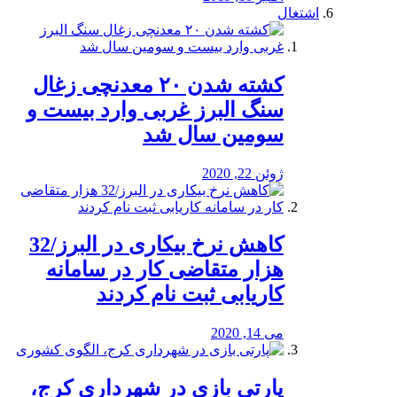
اشتغال
کشته شدن ۲۰ معدنچی زغال
سنگ البرز غربی وارد بیست و
سومین سال شد
ژوئن 22, 2020
کاهش نرخ بیکاری در البرز/32
هزار متقاضی کار در سامانه
کاریابی ثبت نام کردند
می 14, 2020
پارتی بازی در شهرداری کرج،