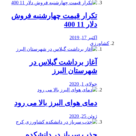
تکرار قیمت چهارشنبه فروش
دلار 11 400
اکتبر 17, 2019
کشاورزی
آغاز برداشت گیلاس در
شهرستان البرز
جولای 1, 2020
دمای هوای البرز بالا می رود
ژوئن 25, 2020
جذب سرباز در دانشکده