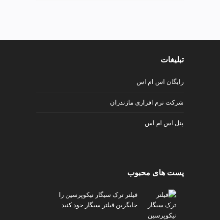
v
i
p
تبلیغات
رایگان اس ام اس
شرکت نرم افزاری مازندران
پنل اس ام اس
پست های محبوب
فیلتر ترک سیگار نیکوپرسین را
جایگزین فیلتر سیگار خود کنید