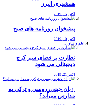
همشهری البرز
اکتبر 15, 2019
پیشخوان روزنامه های صبح
اکتبر 10, 2019
علم و فناوری
نظارت بر فضای سبز کرج
دیجیتالی می شود
اکتبر 21, 2019
️ زبان چینی، روسی و ترکی به
مدارس می‌آید؟