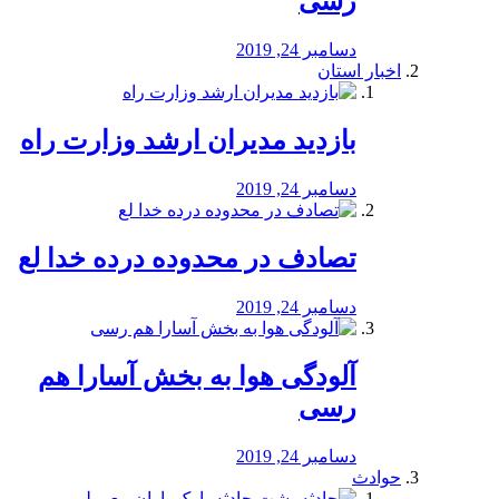
رسی
دسامبر 24, 2019
اخبار استان
بازدید مدیران ارشد وزارت راه
دسامبر 24, 2019
تصادف در محدوده درده خدا لع
دسامبر 24, 2019
آلودگی هوا به بخش آسارا هم
رسی
دسامبر 24, 2019
حوادث