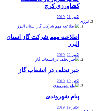
کشاورزی کرج
اکتبر 21, 2019
انرژی
️اطلاعیه مهم شرکت گاز استان
البرز
اکتبر 22, 2019
خبر تخلف در انشعاب گاز
اکتبر 19, 2019
پیام شهروندی
اکتبر 19, 2019