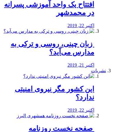
افتتاح یک واحد آموزشی پسرانه
در محمدشهر
اکتبر 22, 2019
️ زبان چینی، روسی و ترکی به
مدارس می‌آید؟
اکتبر 21, 2019
نشریات
این کشور مگر نیروی امنیتی
ندارد؟
اکتبر 22, 2019
️ صفحه نخست روزنامه‌