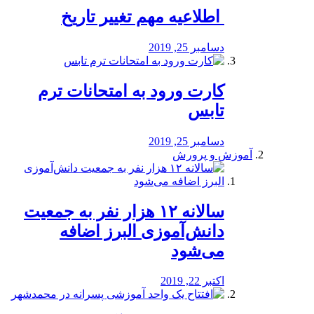
️ اطلاعیه مهم تغییر تاریخ
دسامبر 25, 2019
کارت ورود به امتحانات ترم
تابس
دسامبر 25, 2019
آموزش و پرورش
️سالانه ۱۲ هزار نفر به جمعیت
دانش‌آموزی البرز اضافه
می‌شود
اکتبر 22, 2019