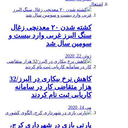
اشتغال
کشته شدن ۲۰ معدنچی زغال
سنگ البرز غربی وارد بیست و
سومین سال شد
ژوئن 22, 2020
کاهش نرخ بیکاری در البرز/32
هزار متقاضی کار در سامانه
کاریابی ثبت نام کردند
می 14, 2020
پارتی بازی در شهرداری کرج،