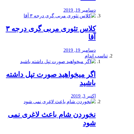
دسامبر 19, 2019
کلاس تئوری مربی گری درجه ۳
آقا
دسامبر 19, 2019
تناسب اندام
اگر میخواهید صورت تپل داشته
باشید
اکتبر 3, 2019
نخوردن شام باعث لاغری نمی
‌شود