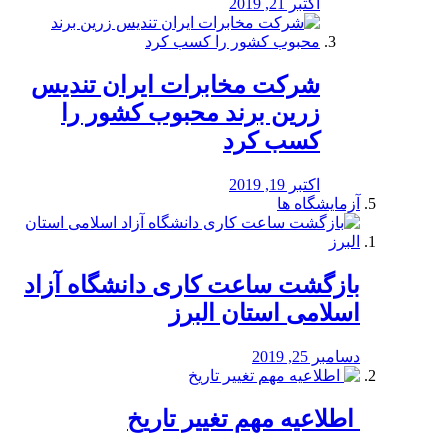
اکتبر 21, 2019
شرکت مخابرات ایران تندیس
زرین برند محبوب کشور را
کسب کرد
اکتبر 19, 2019
آزمایشگاه ها
بازگشت ساعت کاری دانشگاه آزاد
اسلامی استان البرز
دسامبر 25, 2019
️ اطلاعیه مهم تغییر تاریخ