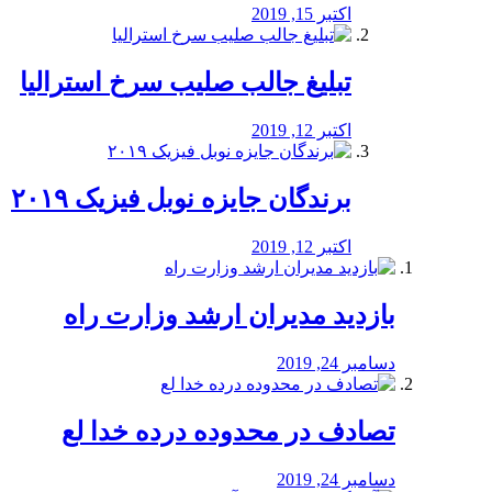
اکتبر 15, 2019
تبلیغ جالب صلیب سرخ استرالیا
اکتبر 12, 2019
برندگان جایزه نوبل فیزیک ۲۰۱۹
اکتبر 12, 2019
بازدید مدیران ارشد وزارت راه
دسامبر 24, 2019
تصادف در محدوده درده خدا لع
دسامبر 24, 2019