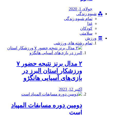
جولای 1, 2020
شیوه زندگی
تمام شیوه زندگی
غذا
کودکان
سلامتی
ورزش
تمام رشته های ورزشی
۲ مدال برنز نتیجه حضور ۷
ورزشکار استان البرز در
بازی‌های آسیایی هانگژو
اکتبر 12, 2023
دومین دوره مسابفات المپیاد
است