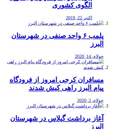
الگوی کشوری
اکتبر 22, 2019
پلمب ۶ واحد صنفی در شهرستان
البرز
جولای 14, 2020
مسافران کرجی امروز از فرودگاه
پیام البرز راهی کیش شدند
جولای 2, 2020
آغاز برداشت گیلاس در شهرستان
البرز