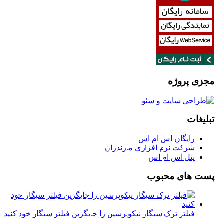
مجزی پروژه
تبلیغات
رایگان اس ام اس
شرکت نرم افزاری مازندران
پنل اس ام اس
پست های محبوب
فیلتر ترک سیگار نیکوپرسین را جایگزین فیلتر سیگار خود کنید