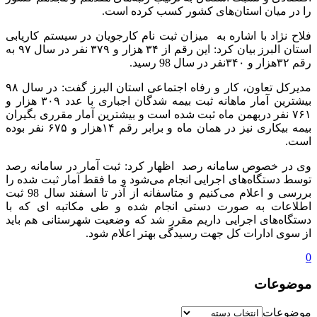
را در میان استان‌های کشور کسب کرده است.
فلاح نژاد با اشاره به میزان ثبت نام کارجویان در سیستم کاریابی
استان البرز بیان کرد: این رقم از ۳۴ هزار و ۳۷۹ نفر در سال ۹۷ به
رقم ۳۲هزار و ۳۴۰نفر در سال 98 رسید.
مدیرکل تعاون، کار و رفاه اجتماعی استان البرز گفت: در سال ۹۸
بیشترین آمار ماهانه ثبت بیمه شدگان اجباری با عدد ۳۰۹ هزار و
۷۶۱ نفر دربهمن ماه ثبت شده است و بیشترین آمار مقرری بگیران
بیمه بیکاری نیز در همان ماه و برابر رقم ۱۴هزار و ۶۷۵ نفر بوده
است.
وی در خصوص سامانه رصد اظهار کرد: ثبت آمار در سامانه رصد
توسط دستگاه‌های اجرایی انجام می‌شود و ما فقط آمار ثبت شده را
بررسی و اعلام می‌کنیم و متاسفانه از آذر تا اسفند سال 98 ثبت
اطلاعات به صورت دستی انجام شده و طی مکاتبه ای که با
دستگاه‌های اجرایی داریم مقرر شد که وضعیت شهرستانی هم باید
از سوی ادارات کل جهت رسیدگی بهتر اعلام شود.
0
موضوعات
موضوعات