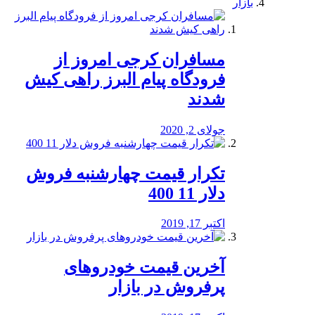
بازار
مسافران کرجی امروز از
فرودگاه پیام البرز راهی کیش
شدند
جولای 2, 2020
تکرار قیمت چهارشنبه فروش
دلار 11 400
اکتبر 17, 2019
آخرین قیمت خودرو‌های
پرفروش در بازار