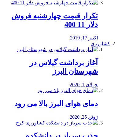
تکرار قیمت چهارشنبه فروش
دلار 11 400
اکتبر 17, 2019
کشاورزی
آغاز برداشت گیلاس در
شهرستان البرز
جولای 1, 2020
دمای هوای البرز بالا می رود
ژوئن 25, 2020
جذب سرباز در دانشکده