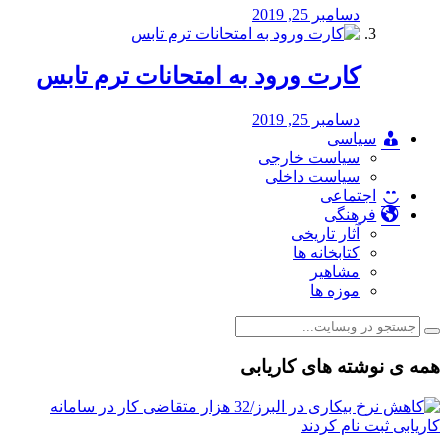
دسامبر 25, 2019
کارت ورود به امتحانات ترم تابس
دسامبر 25, 2019
سیاسی
سیاست خارجی
سیاست داخلی
اجتماعی
فرهنگی
آثار تاریخی
کتابخانه ها
مشاهیر
موزه ها
همه ی نوشته های کاریابی