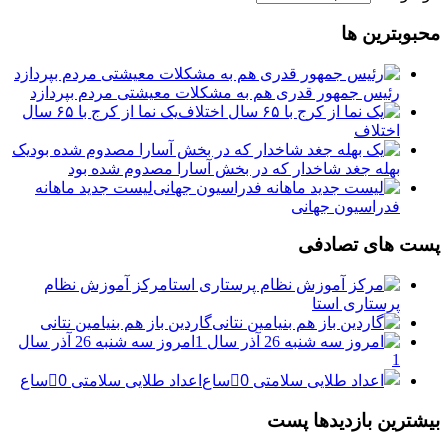
محبوبترین ها
رئیس جمهور قدری هم به مشکلات معیشتی مردم بپردازد
یک نما از کرج با ۶۵ سال
اختلاف
یک
بهله جغد شاخدار که در بخش آسارا مصدوم شده بود
لیست جدید ماهانه
فدراسیون جهانی
پست های تصادفی
مرکز آموزش نظام
پرستاری استا
گاردین باز هم بنیامین نتانی
امروز سه شنبه 26 آذر سال
1
اعداد طلایی سلامتی 0⃣ساع
بیشترین بازدیدها پست