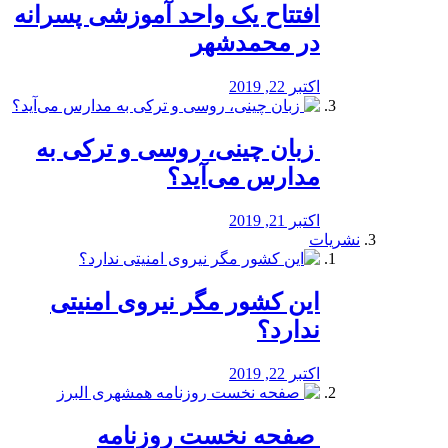
افتتاح یک واحد آموزشی پسرانه
در محمدشهر
اکتبر 22, 2019
️ زبان چینی، روسی و ترکی به
مدارس می‌آید؟
اکتبر 21, 2019
نشریات
این کشور مگر نیروی امنیتی
ندارد؟
اکتبر 22, 2019
️ صفحه نخست روزنامه‌