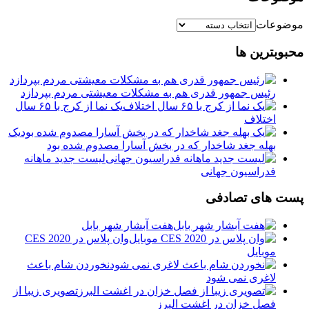
موضوعات
محبوبترین ها
رئیس جمهور قدری هم به مشکلات معیشتی مردم بپردازد
یک نما از کرج با ۶۵ سال
اختلاف
یک
بهله جغد شاخدار که در بخش آسارا مصدوم شده بود
لیست جدید ماهانه
فدراسیون جهانی
پست های تصادفی
هفت آبشار شهر بابل
وان پلاس در CES 2020
موبایل
نخوردن شام باعث
لاغری نمی ‌شود
تصویری زیبا از
فصل خزان در اغشت البرز