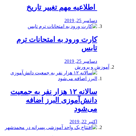
️ اطلاعیه مهم تغییر تاریخ
دسامبر 25, 2019
کارت ورود به امتحانات ترم
تابس
دسامبر 25, 2019
آموزش و پرورش
️سالانه ۱۲ هزار نفر به جمعیت
دانش‌آموزی البرز اضافه
می‌شود
اکتبر 22, 2019