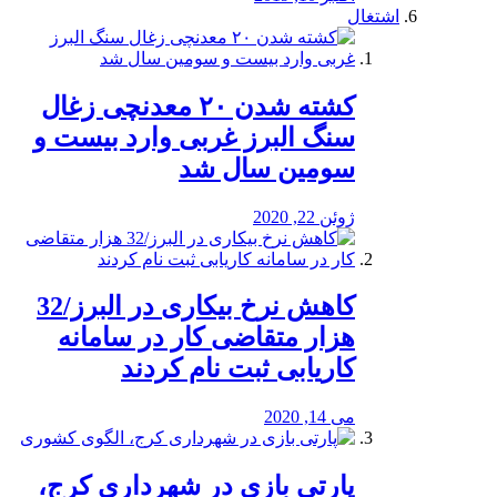
اشتغال
کشته شدن ۲۰ معدنچی زغال
سنگ البرز غربی وارد بیست و
سومین سال شد
ژوئن 22, 2020
کاهش نرخ بیکاری در البرز/32
هزار متقاضی کار در سامانه
کاریابی ثبت نام کردند
می 14, 2020
پارتی بازی در شهرداری کرج،