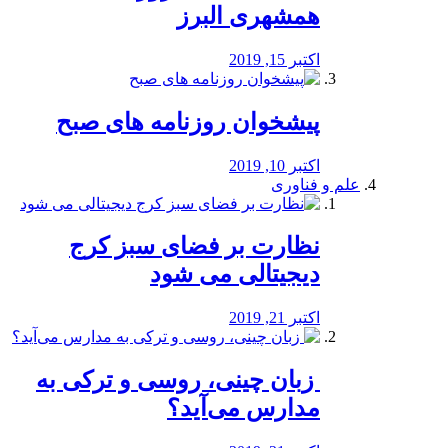
همشهری البرز
اکتبر 15, 2019
پیشخوان روزنامه های صبح
اکتبر 10, 2019
علم و فناوری
نظارت بر فضای سبز کرج
دیجیتالی می شود
اکتبر 21, 2019
️ زبان چینی، روسی و ترکی به
مدارس می‌آید؟