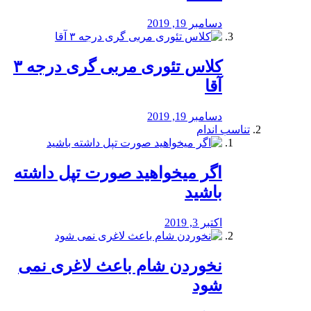
دسامبر 19, 2019
کلاس تئوری مربی گری درجه ۳
آقا
دسامبر 19, 2019
تناسب اندام
اگر میخواهید صورت تپل داشته
باشید
اکتبر 3, 2019
نخوردن شام باعث لاغری نمی
‌شود