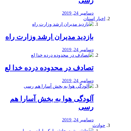
رسی
دسامبر 24, 2019
اخبار استان
بازدید مدیران ارشد وزارت راه
دسامبر 24, 2019
تصادف در محدوده درده خدا لع
دسامبر 24, 2019
آلودگی هوا به بخش آسارا هم
رسی
دسامبر 24, 2019
حوادث