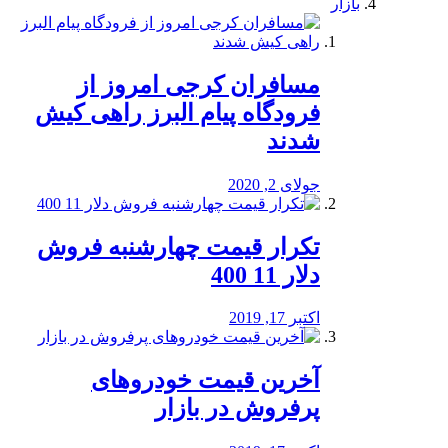
بازار
مسافران کرجی امروز از
فرودگاه پیام البرز راهی کیش
شدند
جولای 2, 2020
تکرار قیمت چهارشنبه فروش
دلار 11 400
اکتبر 17, 2019
آخرین قیمت خودرو‌های
پرفروش در بازار