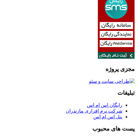
مجزی پروژه
تبلیغات
رایگان اس ام اس
شرکت نرم افزاری مازندران
پنل اس ام اس
پست های محبوب