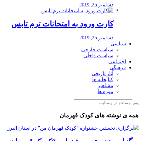
دسامبر 25, 2019
کارت ورود به امتحانات ترم تابس
دسامبر 25, 2019
سیاسی
سیاست خارجی
سیاست داخلی
اجتماعی
فرهنگی
آثار تاریخی
کتابخانه ها
مشاهیر
موزه ها
همه ی نوشته های کودک قهرمان