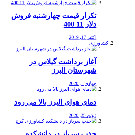
تکرار قیمت چهارشنبه فروش
دلار 11 400
اکتبر 17, 2019
کشاورزی
آغاز برداشت گیلاس در
شهرستان البرز
جولای 1, 2020
دمای هوای البرز بالا می رود
ژوئن 25, 2020
جذب سرباز در دانشکده