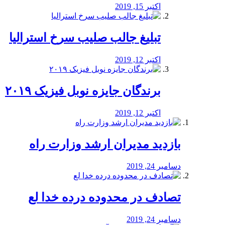
اکتبر 15, 2019
تبلیغ جالب صلیب سرخ استرالیا
اکتبر 12, 2019
برندگان جایزه نوبل فیزیک ۲۰۱۹
اکتبر 12, 2019
بازدید مدیران ارشد وزارت راه
دسامبر 24, 2019
تصادف در محدوده درده خدا لع
دسامبر 24, 2019