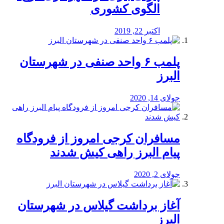
الگوی کشوری
اکتبر 22, 2019
پلمب ۶ واحد صنفی در شهرستان
البرز
جولای 14, 2020
مسافران کرجی امروز از فرودگاه
پیام البرز راهی کیش شدند
جولای 2, 2020
آغاز برداشت گیلاس در شهرستان
البرز