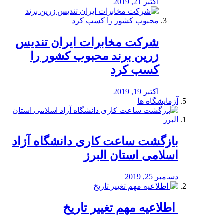
اکتبر 21, 2019
شرکت مخابرات ایران تندیس
زرین برند محبوب کشور را
کسب کرد
اکتبر 19, 2019
آزمایشگاه ها
بازگشت ساعت کاری دانشگاه آزاد
اسلامی استان البرز
دسامبر 25, 2019
️ اطلاعیه مهم تغییر تاریخ