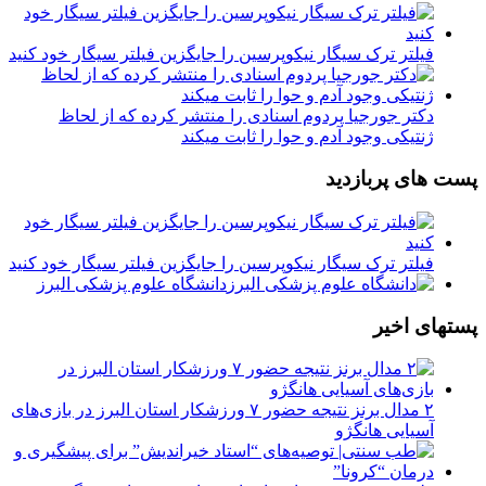
فیلتر ترک سیگار نیکوپرسین را جایگزین فیلتر سیگار خود کنید
دکتر جورجیا پردوم اسنادی را منتشر کرده که از لحاظ
ژنتیکی وجود آدم و حوا را ثابت میکند
پست های پربازدید
فیلتر ترک سیگار نیکوپرسین را جایگزین فیلتر سیگار خود کنید
دانشگاه علوم پزشکی البرز
پستهای اخیر
۲ مدال برنز نتیجه حضور ۷ ورزشکار استان البرز در بازی‌های
آسیایی هانگژو