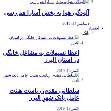
آلودگی هوا به بخش آسارا هم رسی
دسامبر 24, 2019
اقتصاد
بانک
️اعطا تسیهلات به مشاغل خانگی
در استان البرز
اکتبر 19, 2019
سلطانی مقدم، ریاست هیئت
عامل بانک شهرِ البرز
اکتبر 18, 2019