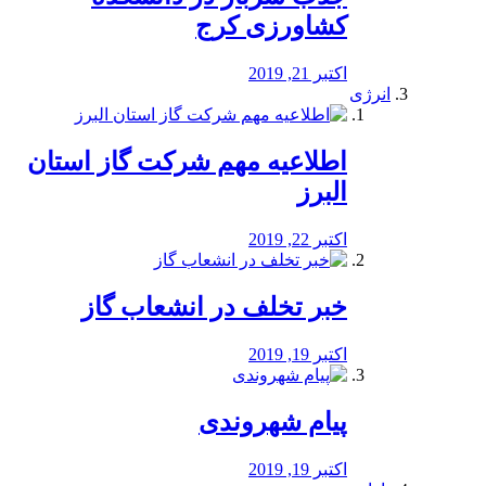
کشاورزی کرج
اکتبر 21, 2019
انرژی
️اطلاعیه مهم شرکت گاز استان
البرز
اکتبر 22, 2019
خبر تخلف در انشعاب گاز
اکتبر 19, 2019
پیام شهروندی
اکتبر 19, 2019