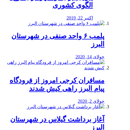
الگوی کشوری
اکتبر 22, 2019
پلمب ۶ واحد صنفی در شهرستان
البرز
جولای 14, 2020
مسافران کرجی امروز از فرودگاه
پیام البرز راهی کیش شدند
جولای 2, 2020
آغاز برداشت گیلاس در شهرستان
البرز