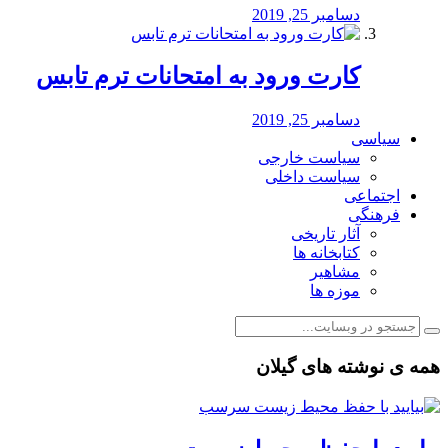
دسامبر 25, 2019
کارت ورود به امتحانات ترم تابس
دسامبر 25, 2019
سیاسی
سیاست خارجی
سیاست داخلی
اجتماعی
فرهنگی
آثار تاریخی
کتابخانه ها
مشاهیر
موزه ها
همه ی نوشته های گیلان