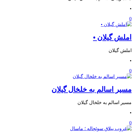
•
0
املش گیلان •
املش گیلان
•
0
مسیر اسالم به خلخال گیلان
مسیر اسالم به خلخال گیلان
•
0