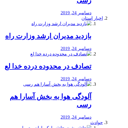
رسی
دسامبر 24, 2019
اخبار استان
بازدید مدیران ارشد وزارت راه
دسامبر 24, 2019
تصادف در محدوده درده خدا لع
دسامبر 24, 2019
آلودگی هوا به بخش آسارا هم
رسی
دسامبر 24, 2019
حوادث