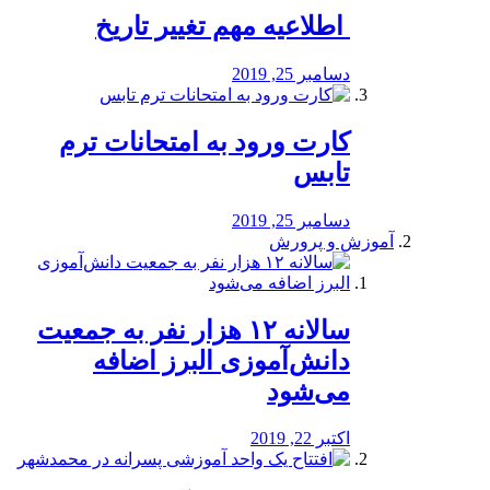
️ اطلاعیه مهم تغییر تاریخ
دسامبر 25, 2019
کارت ورود به امتحانات ترم
تابس
دسامبر 25, 2019
آموزش و پرورش
️سالانه ۱۲ هزار نفر به جمعیت
دانش‌آموزی البرز اضافه
می‌شود
اکتبر 22, 2019