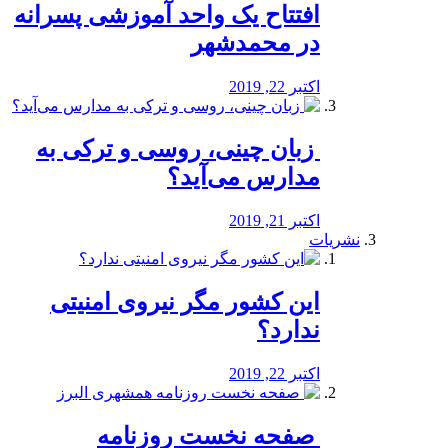
افتتاح یک واحد آموزشی پسرانه
در محمدشهر
اکتبر 22, 2019
️ زبان چینی، روسی و ترکی به
مدارس می‌آید؟
اکتبر 21, 2019
نشریات
این کشور مگر نیروی امنیتی
ندارد؟
اکتبر 22, 2019
️ صفحه نخست روزنامه‌