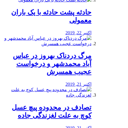
️حادثه پشت حادثه با یک باران
معمولی
اکتبر 22, 2019
مرگ دردناک بهروز در عباس
آباد محمدشهر و درخواست
عجیب همسرش
اکتبر 21, 2019
تصادف در محدوده پیچ عسل
کوچ به علت لغزندگی جاده
اکتبر 21, 2019