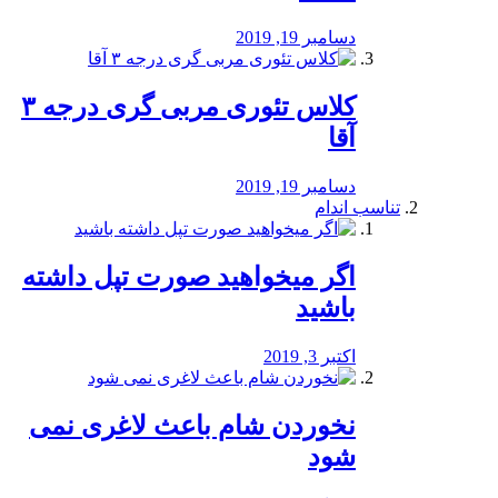
دسامبر 19, 2019
کلاس تئوری مربی گری درجه ۳
آقا
دسامبر 19, 2019
تناسب اندام
اگر میخواهید صورت تپل داشته
باشید
اکتبر 3, 2019
نخوردن شام باعث لاغری نمی
‌شود