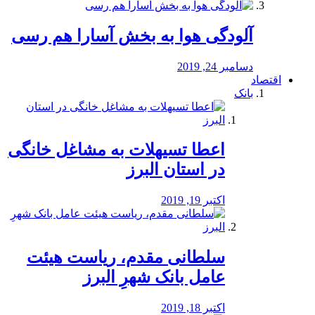
آلودگی هوا به بخش آسارا هم رسی
دسامبر 24, 2019
اقتصاد
بانک
️اعطا تسیهلات به مشاغل خانگی
در استان البرز
اکتبر 19, 2019
سلطانی مقدم، ریاست هیئت
عامل بانک شهرِ البرز
اکتبر 18, 2019