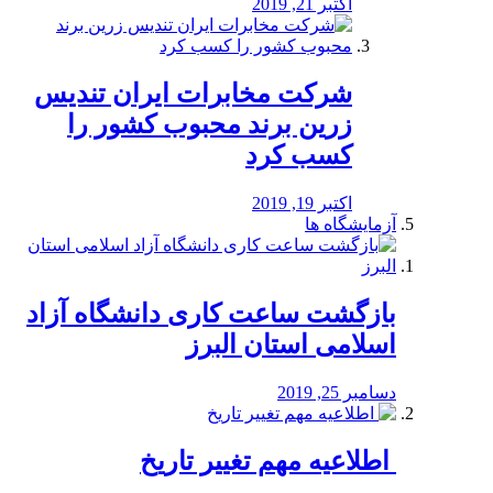
اکتبر 21, 2019
شرکت مخابرات ایران تندیس
زرین برند محبوب کشور را
کسب کرد
اکتبر 19, 2019
آزمایشگاه ها
بازگشت ساعت کاری دانشگاه آزاد
اسلامی استان البرز
دسامبر 25, 2019
️ اطلاعیه مهم تغییر تاریخ