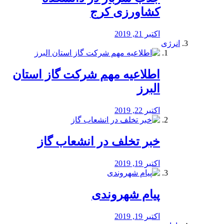
کشاورزی کرج
اکتبر 21, 2019
انرژی
️اطلاعیه مهم شرکت گاز استان
البرز
اکتبر 22, 2019
خبر تخلف در انشعاب گاز
اکتبر 19, 2019
پیام شهروندی
اکتبر 19, 2019