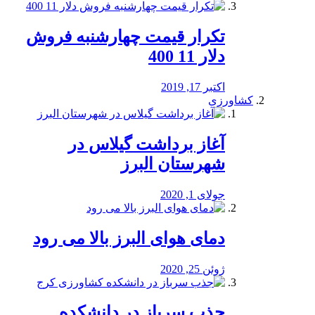
تکرار قیمت چهارشنبه فروش
دلار 11 400
اکتبر 17, 2019
کشاورزی
آغاز برداشت گیلاس در
شهرستان البرز
جولای 1, 2020
دمای هوای البرز بالا می رود
ژوئن 25, 2020
جذب سرباز در دانشکده