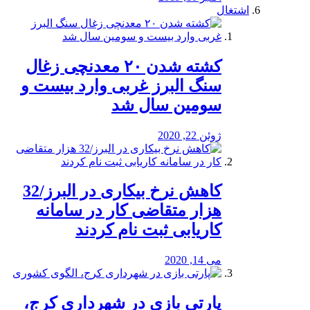
اشتغال
کشته شدن ۲۰ معدنچی زغال
سنگ البرز غربی وارد بیست و
سومین سال شد
ژوئن 22, 2020
کاهش نرخ بیکاری در البرز/32
هزار متقاضی کار در سامانه
کاریابی ثبت نام کردند
می 14, 2020
پارتی بازی در شهرداری کرج،