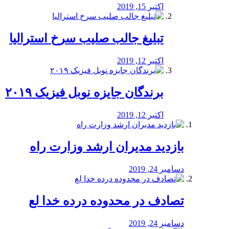
اکتبر 15, 2019
تبلیغ جالب صلیب سرخ استرالیا
اکتبر 12, 2019
برندگان جایزه نوبل فیزیک ۲۰۱۹
اکتبر 12, 2019
بازدید مدیران ارشد وزارت راه
دسامبر 24, 2019
تصادف در محدوده درده خدا لع
دسامبر 24, 2019