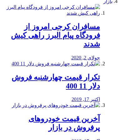
بازار
مسافران کرجی امروز از
فرودگاه پیام البرز راهی کیش
شدند
جولای 2, 2020
تکرار قیمت چهارشنبه فروش
دلار 11 400
اکتبر 17, 2019
آخرین قیمت خودرو‌های
پرفروش در بازار