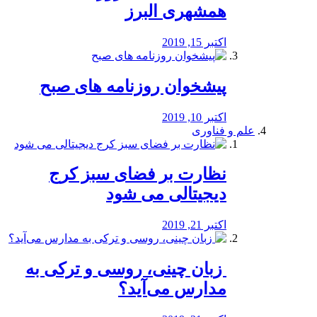
همشهری البرز
اکتبر 15, 2019
پیشخوان روزنامه های صبح
اکتبر 10, 2019
علم و فناوری
نظارت بر فضای سبز کرج
دیجیتالی می شود
اکتبر 21, 2019
️ زبان چینی، روسی و ترکی به
مدارس می‌آید؟