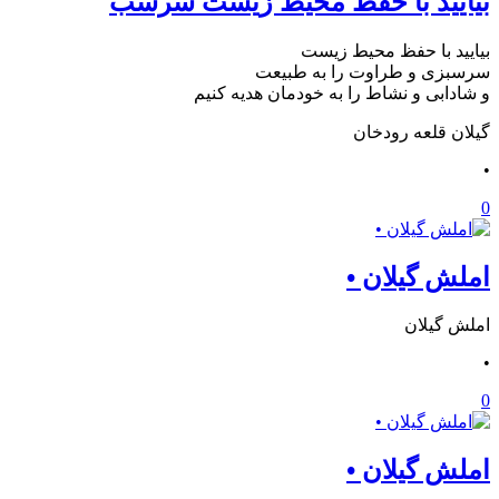
بیایید با حفظ محیط زیست سرسب
بیایید با حفظ محیط زیست
سرسبزی و طراوت را به طبیعت
و شادابی و نشاط را به خودمان هدیه کنیم
گیلان قلعه رودخان
•
0
املش گیلان •
املش گیلان
•
0
املش گیلان •