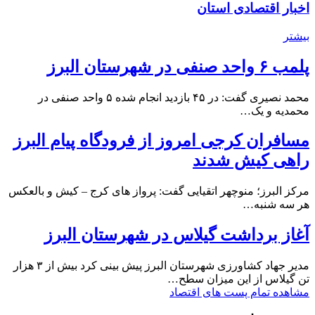
اخبار اقتصادی استان
بیشتر
پلمب ۶ واحد صنفی در شهرستان البرز
محمد نصیری گفت: در ۴۵ بازدید انجام شده ۵ واحد صنفی در
محمدیه و یک…
مسافران کرجی امروز از فرودگاه پیام البرز
راهی کیش شدند
مرکز البرز؛ منوچهر اتقیایی گفت: پرواز های کرج – کیش و بالعکس
هر سه شنبه…
آغاز برداشت گیلاس در شهرستان البرز
مدیر جهاد کشاورزی شهرستان البرز پیش بینی کرد بیش از ۳ هزار
تن گیلاس از این میزان سطح…
مشاهده تمام پست های اقتصاد