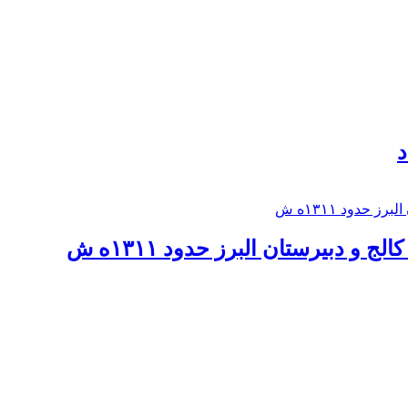
د
 و دبيرستان البرز حدود ۱۳۱۱ه ش