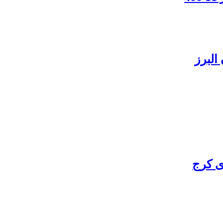
البرز
ی کرج