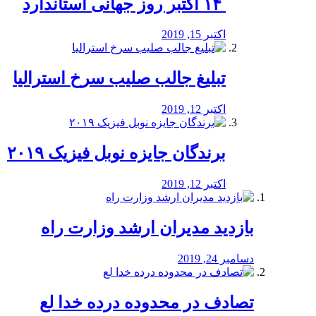
‏ ۱۴ اکتبر روز جهانی استاندارد
اکتبر 15, 2019
تبلیغ جالب صلیب سرخ استرالیا
اکتبر 12, 2019
برندگان جایزه نوبل فیزیک ۲۰۱۹
اکتبر 12, 2019
بازدید مدیران ارشد وزارت راه
دسامبر 24, 2019
تصادف در محدوده درده خدا لع