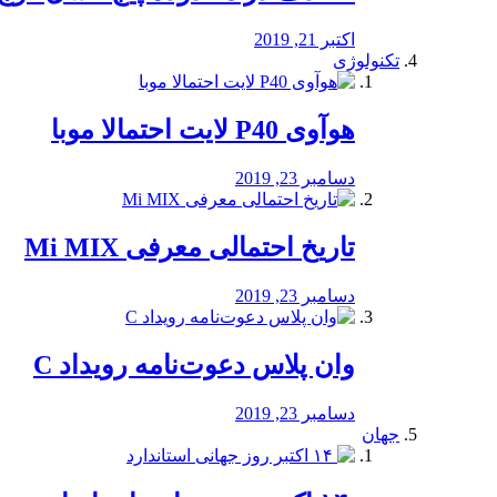
اکتبر 21, 2019
تکنولوژی
هوآوی P40 لایت احتمالا موبا
دسامبر 23, 2019
تاریخ احتمالی معرفی Mi MIX
دسامبر 23, 2019
وان پلاس دعوت‌نامه رویداد C
دسامبر 23, 2019
جهان