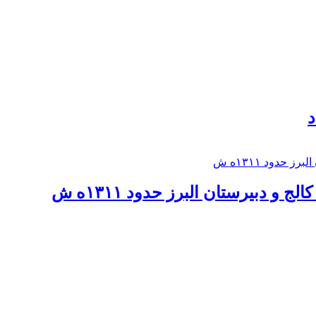
د
 و دبيرستان البرز حدود ۱۳۱۱ه ش