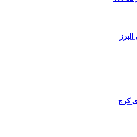
البرز
ی کرج