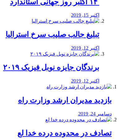
‏ ۱۴ اکتبر روز جهانی استاندارد
اکتبر 15, 2019
تبلیغ جالب صلیب سرخ استرالیا
اکتبر 12, 2019
برندگان جایزه نوبل فیزیک ۲۰۱۹
اکتبر 12, 2019
بازدید مدیران ارشد وزارت راه
دسامبر 24, 2019
تصادف در محدوده درده خدا لع