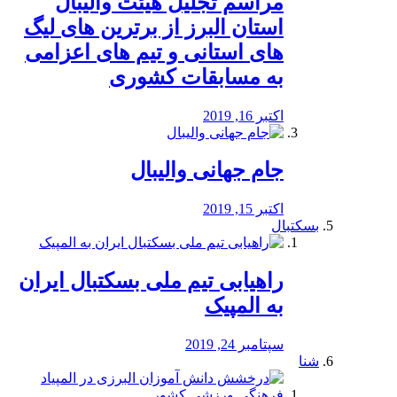
مراسم تجلیل هیئت والیبال
استان البرز از برترین های لیگ
های استانی و تیم های اعزامی
به مسابقات کشوری
اکتبر 16, 2019
جام جهانی والیبال
اکتبر 15, 2019
بسکتبال
راهیابی تیم ملی بسکتبال ایران
به المپیک
سپتامبر 24, 2019
شنا