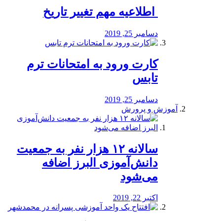
️ اطلاعیه مهم تغییر تاریخ
دسامبر 25, 2019
کارت ورود به امتحانات ترم
تابس
دسامبر 25, 2019
آموزش و پرورش
️سالانه ۱۲ هزار نفر به جمعیت
دانش‌آموزی البرز اضافه
می‌شود
اکتبر 22, 2019