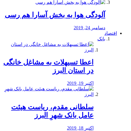
آلودگی هوا به بخش آسارا هم رسی
دسامبر 24, 2019
اقتصاد
بانک
️اعطا تسیهلات به مشاغل خانگی
در استان البرز
اکتبر 19, 2019
سلطانی مقدم، ریاست هیئت
عامل بانک شهرِ البرز
اکتبر 18, 2019