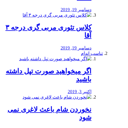
دسامبر 19, 2019
کلاس تئوری مربی گری درجه ۳
آقا
دسامبر 19, 2019
تناسب اندام
اگر میخواهید صورت تپل داشته
باشید
اکتبر 3, 2019
نخوردن شام باعث لاغری نمی
‌شود