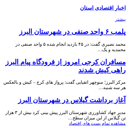
اخبار اقتصادی استان
بیشتر
پلمب ۶ واحد صنفی در شهرستان البرز
محمد نصیری گفت: در ۴۵ بازدید انجام شده ۵ واحد صنفی در
محمدیه و یک…
مسافران کرجی امروز از فرودگاه پیام البرز
راهی کیش شدند
مرکز البرز؛ منوچهر اتقیایی گفت: پرواز های کرج – کیش و بالعکس
هر سه شنبه…
آغاز برداشت گیلاس در شهرستان البرز
مدیر جهاد کشاورزی شهرستان البرز پیش بینی کرد بیش از ۳ هزار
تن گیلاس از این میزان سطح…
مشاهده تمام پست های اقتصاد