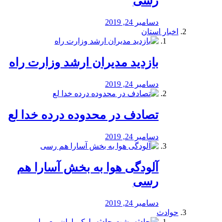
رسی
دسامبر 24, 2019
اخبار استان
بازدید مدیران ارشد وزارت راه
دسامبر 24, 2019
تصادف در محدوده درده خدا لع
دسامبر 24, 2019
آلودگی هوا به بخش آسارا هم
رسی
دسامبر 24, 2019
حوادث