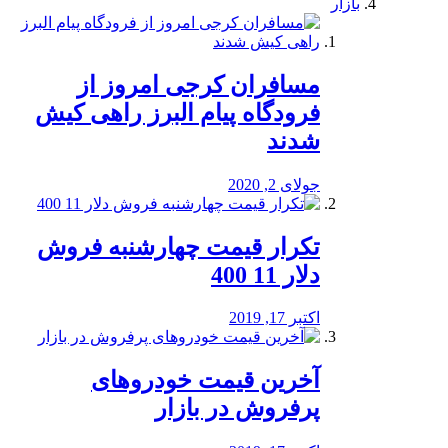
بازار
مسافران کرجی امروز از
فرودگاه پیام البرز راهی کیش
شدند
جولای 2, 2020
تکرار قیمت چهارشنبه فروش
دلار 11 400
اکتبر 17, 2019
آخرین قیمت خودرو‌های
پرفروش در بازار