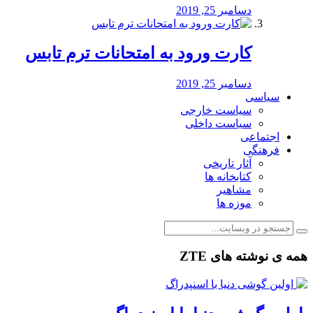
دسامبر 25, 2019
کارت ورود به امتحانات ترم تابس
دسامبر 25, 2019
سیاسی
سیاست خارجی
سیاست داخلی
اجتماعی
فرهنگی
آثار تاریخی
کتابخانه ها
مشاهیر
موزه ها
همه ی نوشته های ZTE