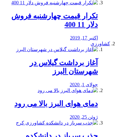
تکرار قیمت چهارشنبه فروش
دلار 11 400
اکتبر 17, 2019
کشاورزی
آغاز برداشت گیلاس در
شهرستان البرز
جولای 1, 2020
دمای هوای البرز بالا می رود
ژوئن 25, 2020
جذب سرباز در دانشکده