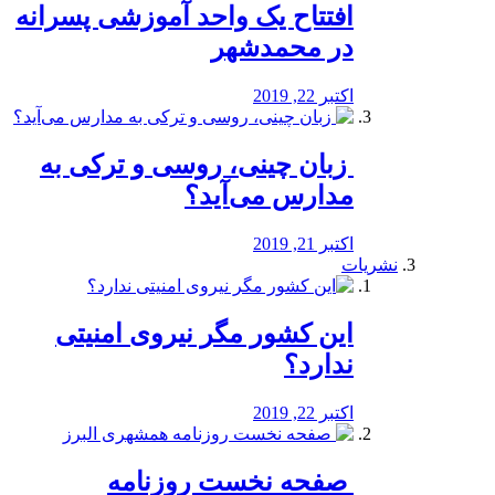
افتتاح یک واحد آموزشی پسرانه
در محمدشهر
اکتبر 22, 2019
️ زبان چینی، روسی و ترکی به
مدارس می‌آید؟
اکتبر 21, 2019
نشریات
این کشور مگر نیروی امنیتی
ندارد؟
اکتبر 22, 2019
️ صفحه نخست روزنامه‌