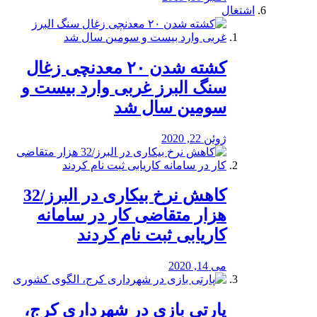
اشتغال
کشته شدن ۲۰ معدنچی زغال
سنگ البرز غربی وارد بیست و
سومین سال شد
ژوئن 22, 2020
کاهش نرخ بیکاری در البرز/32
هزار متقاضی کار در سامانه
کاریابی ثبت نام کردند
می 14, 2020
پارتی بازی در شهرداری کرج،