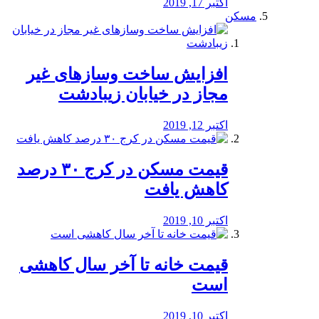
اکتبر 17, 2019
مسکن
افزایش ساخت وسازهای غیر
مجاز در خیابان زیبادشت
اکتبر 12, 2019
️قیمت مسکن در کرج ۳۰ درصد
کاهش یافت
اکتبر 10, 2019
قیمت خانه تا آخر سال کاهشی
است
اکتبر 10, 2019