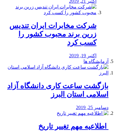
اکتبر 21, 2019
شرکت مخابرات ایران تندیس
زرین برند محبوب کشور را
کسب کرد
اکتبر 19, 2019
آزمایشگاه ها
بازگشت ساعت کاری دانشگاه آزاد
اسلامی استان البرز
دسامبر 25, 2019
️ اطلاعیه مهم تغییر تاریخ