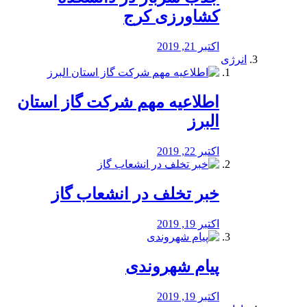
کشاورزی کرج
اکتبر 21, 2019
انرژی
️اطلاعیه مهم شرکت گاز استان
البرز
اکتبر 22, 2019
خبر تخلف در انشعاب گاز
اکتبر 19, 2019
پیام شهروندی
اکتبر 19, 2019