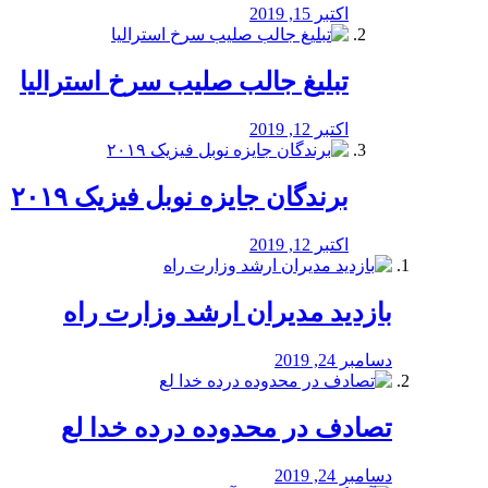
اکتبر 15, 2019
تبلیغ جالب صلیب سرخ استرالیا
اکتبر 12, 2019
برندگان جایزه نوبل فیزیک ۲۰۱۹
اکتبر 12, 2019
بازدید مدیران ارشد وزارت راه
دسامبر 24, 2019
تصادف در محدوده درده خدا لع
دسامبر 24, 2019