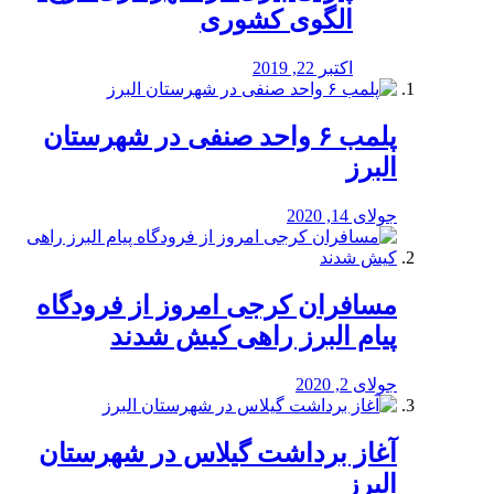
الگوی کشوری
اکتبر 22, 2019
پلمب ۶ واحد صنفی در شهرستان
البرز
جولای 14, 2020
مسافران کرجی امروز از فرودگاه
پیام البرز راهی کیش شدند
جولای 2, 2020
آغاز برداشت گیلاس در شهرستان
البرز