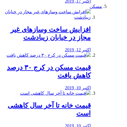
اکتبر 17, 2019
مسکن
افزایش ساخت وسازهای غیر
مجاز در خیابان زیبادشت
اکتبر 12, 2019
️قیمت مسکن در کرج ۳۰ درصد
کاهش یافت
اکتبر 10, 2019
قیمت خانه تا آخر سال کاهشی
است
اکتبر 10, 2019