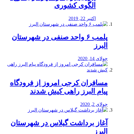
الگوی کشوری
اکتبر 22, 2019
پلمب ۶ واحد صنفی در شهرستان
البرز
جولای 14, 2020
مسافران کرجی امروز از فرودگاه
پیام البرز راهی کیش شدند
جولای 2, 2020
آغاز برداشت گیلاس در شهرستان
البرز