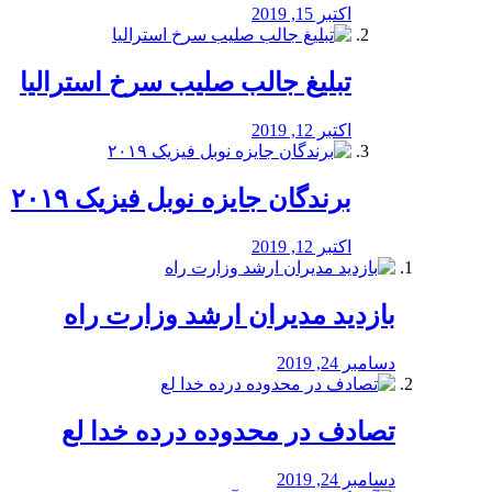
اکتبر 15, 2019
تبلیغ جالب صلیب سرخ استرالیا
اکتبر 12, 2019
برندگان جایزه نوبل فیزیک ۲۰۱۹
اکتبر 12, 2019
بازدید مدیران ارشد وزارت راه
دسامبر 24, 2019
تصادف در محدوده درده خدا لع
دسامبر 24, 2019