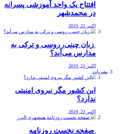
افتتاح یک واحد آموزشی پسرانه
در محمدشهر
اکتبر 22, 2019
️ زبان چینی، روسی و ترکی به
مدارس می‌آید؟
اکتبر 21, 2019
نشریات
این کشور مگر نیروی امنیتی
ندارد؟
اکتبر 22, 2019
️ صفحه نخست روزنامه‌