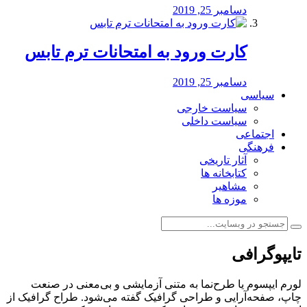
دسامبر 25, 2019
کارت ورود به امتحانات ترم تابس
دسامبر 25, 2019
سیاسی
سیاست خارجی
سیاست داخلی
اجتماعی
فرهنگی
آثار تاریخی
کتابخانه ها
مشاهیر
موزه ها
تایپوگرافی
لورم ایپسوم یا طرح‌نما به متنی آزمایشی و بی‌معنی در صنعت
چاپ، صفحه‌آرایی و طراحی گرافیک گفته می‌شود. طراح گرافیک از