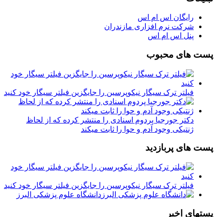
رایگان اس ام اس
شرکت نرم افزاری مازندران
پنل اس ام اس
پست های محبوب
فیلتر ترک سیگار نیکوپرسین را جایگزین فیلتر سیگار خود کنید
دکتر جورجیا پردوم اسنادی را منتشر کرده که از لحاظ
ژنتیکی وجود آدم و حوا را ثابت میکند
پست های پربازدید
فیلتر ترک سیگار نیکوپرسین را جایگزین فیلتر سیگار خود کنید
دانشگاه علوم پزشکی البرز
پستهای اخیر