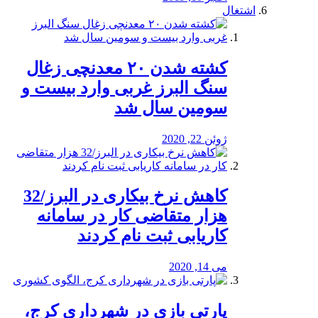
اشتغال
کشته شدن ۲۰ معدنچی زغال
سنگ البرز غربی وارد بیست و
سومین سال شد
ژوئن 22, 2020
کاهش نرخ بیکاری در البرز/32
هزار متقاضی کار در سامانه
کاریابی ثبت نام کردند
می 14, 2020
پارتی بازی در شهرداری کرج،