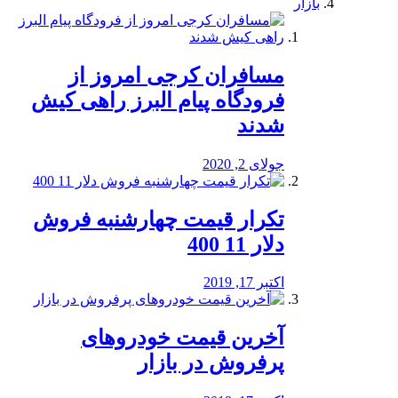
بازار
مسافران کرجی امروز از
فرودگاه پیام البرز راهی کیش
شدند
جولای 2, 2020
تکرار قیمت چهارشنبه فروش
دلار 11 400
اکتبر 17, 2019
آخرین قیمت خودرو‌های
پرفروش در بازار