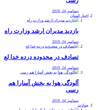
رسی
دسامبر 24, 2019
اخبار استان
بازدید مدیران ارشد وزارت راه
دسامبر 24, 2019
تصادف در محدوده درده خدا لع
دسامبر 24, 2019
آلودگی هوا به بخش آسارا هم
رسی
دسامبر 24, 2019
حوادث