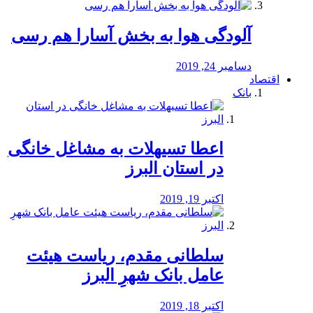
آلودگی هوا به بخش آسارا هم رسی
دسامبر 24, 2019
اقتصاد
بانک
️اعطا تسیهلات به مشاغل خانگی
در استان البرز
اکتبر 19, 2019
سلطانی مقدم، ریاست هیئت
عامل بانک شهرِ البرز
اکتبر 18, 2019