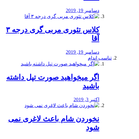
دسامبر 19, 2019
کلاس تئوری مربی گری درجه ۳
آقا
دسامبر 19, 2019
تناسب اندام
اگر میخواهید صورت تپل داشته
باشید
اکتبر 3, 2019
نخوردن شام باعث لاغری نمی
‌شود