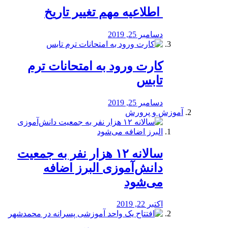
️ اطلاعیه مهم تغییر تاریخ
دسامبر 25, 2019
کارت ورود به امتحانات ترم
تابس
دسامبر 25, 2019
آموزش و پرورش
️سالانه ۱۲ هزار نفر به جمعیت
دانش‌آموزی البرز اضافه
می‌شود
اکتبر 22, 2019