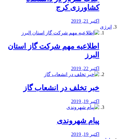
کشاورزی کرج
اکتبر 21, 2019
انرژی
️اطلاعیه مهم شرکت گاز استان
البرز
اکتبر 22, 2019
خبر تخلف در انشعاب گاز
اکتبر 19, 2019
پیام شهروندی
اکتبر 19, 2019