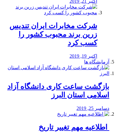
اکتبر 21, 2019
شرکت مخابرات ایران تندیس
زرین برند محبوب کشور را
کسب کرد
اکتبر 19, 2019
آزمایشگاه ها
بازگشت ساعت کاری دانشگاه آزاد
اسلامی استان البرز
دسامبر 25, 2019
️ اطلاعیه مهم تغییر تاریخ