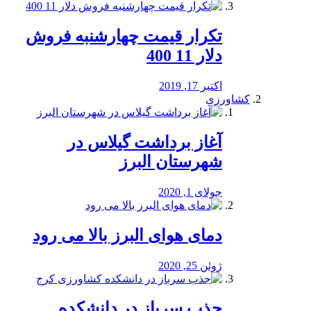
تکرار قیمت چهارشنبه فروش
دلار 11 400
اکتبر 17, 2019
کشاورزی
آغاز برداشت گیلاس در
شهرستان البرز
جولای 1, 2020
دمای هوای البرز بالا می رود
ژوئن 25, 2020
جذب سرباز در دانشکده