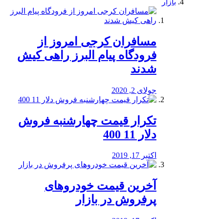
بازار
مسافران کرجی امروز از
فرودگاه پیام البرز راهی کیش
شدند
جولای 2, 2020
تکرار قیمت چهارشنبه فروش
دلار 11 400
اکتبر 17, 2019
آخرین قیمت خودرو‌های
پرفروش در بازار