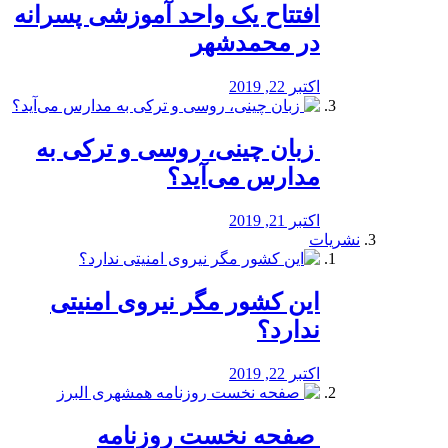
افتتاح یک واحد آموزشی پسرانه
در محمدشهر
اکتبر 22, 2019
️ زبان چینی، روسی و ترکی به
مدارس می‌آید؟
اکتبر 21, 2019
نشریات
این کشور مگر نیروی امنیتی
ندارد؟
اکتبر 22, 2019
️ صفحه نخست روزنامه‌