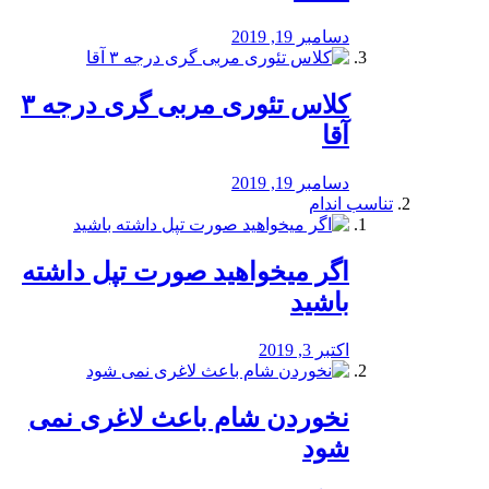
دسامبر 19, 2019
کلاس تئوری مربی گری درجه ۳
آقا
دسامبر 19, 2019
تناسب اندام
اگر میخواهید صورت تپل داشته
باشید
اکتبر 3, 2019
نخوردن شام باعث لاغری نمی
‌شود