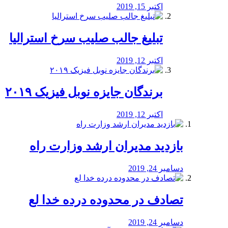
اکتبر 15, 2019
تبلیغ جالب صلیب سرخ استرالیا
اکتبر 12, 2019
برندگان جایزه نوبل فیزیک ۲۰۱۹
اکتبر 12, 2019
بازدید مدیران ارشد وزارت راه
دسامبر 24, 2019
تصادف در محدوده درده خدا لع
دسامبر 24, 2019