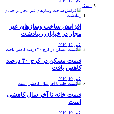
اکتبر 17, 2019
مسکن
افزایش ساخت وسازهای غیر
مجاز در خیابان زیبادشت
اکتبر 12, 2019
️قیمت مسکن در کرج ۳۰ درصد
کاهش یافت
اکتبر 10, 2019
قیمت خانه تا آخر سال کاهشی
است
اکتبر 10, 2019