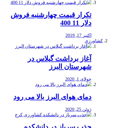
تکرار قیمت چهارشنبه فروش
دلار 11 400
اکتبر 17, 2019
کشاورزی
آغاز برداشت گیلاس در
شهرستان البرز
جولای 1, 2020
دمای هوای البرز بالا می رود
ژوئن 25, 2020
جذب سرباز در دانشکده