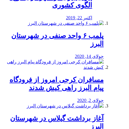
الگوی کشوری
اکتبر 22, 2019
پلمب ۶ واحد صنفی در شهرستان
البرز
جولای 14, 2020
مسافران کرجی امروز از فرودگاه
پیام البرز راهی کیش شدند
جولای 2, 2020
آغاز برداشت گیلاس در شهرستان
البرز