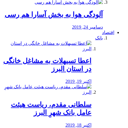
آلودگی هوا به بخش آسارا هم رسی
دسامبر 24, 2019
اقتصاد
بانک
️اعطا تسیهلات به مشاغل خانگی
در استان البرز
اکتبر 19, 2019
سلطانی مقدم، ریاست هیئت
عامل بانک شهرِ البرز
اکتبر 18, 2019