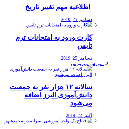
️ اطلاعیه مهم تغییر تاریخ
دسامبر 25, 2019
کارت ورود به امتحانات ترم
تابس
دسامبر 25, 2019
آموزش و پرورش
️سالانه ۱۲ هزار نفر به جمعیت
دانش‌آموزی البرز اضافه
می‌شود
اکتبر 22, 2019