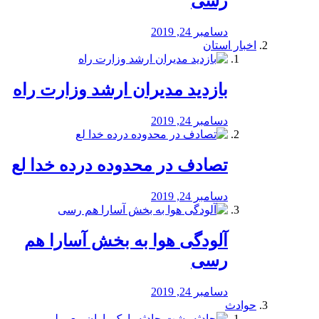
رسی
دسامبر 24, 2019
اخبار استان
بازدید مدیران ارشد وزارت راه
دسامبر 24, 2019
تصادف در محدوده درده خدا لع
دسامبر 24, 2019
آلودگی هوا به بخش آسارا هم
رسی
دسامبر 24, 2019
حوادث