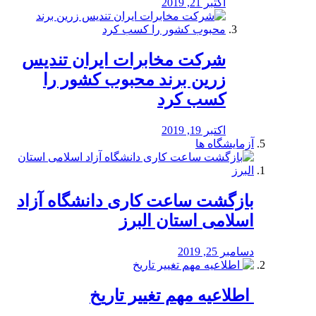
اکتبر 21, 2019
شرکت مخابرات ایران تندیس
زرین برند محبوب کشور را
کسب کرد
اکتبر 19, 2019
آزمایشگاه ها
بازگشت ساعت کاری دانشگاه آزاد
اسلامی استان البرز
دسامبر 25, 2019
️ اطلاعیه مهم تغییر تاریخ