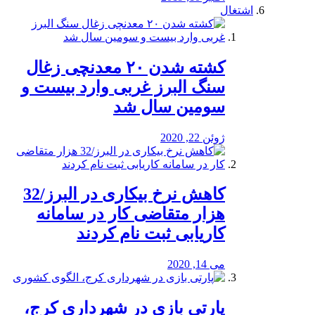
اشتغال
کشته شدن ۲۰ معدنچی زغال
سنگ البرز غربی وارد بیست و
سومین سال شد
ژوئن 22, 2020
کاهش نرخ بیکاری در البرز/32
هزار متقاضی کار در سامانه
کاریابی ثبت نام کردند
می 14, 2020
پارتی بازی در شهرداری کرج،