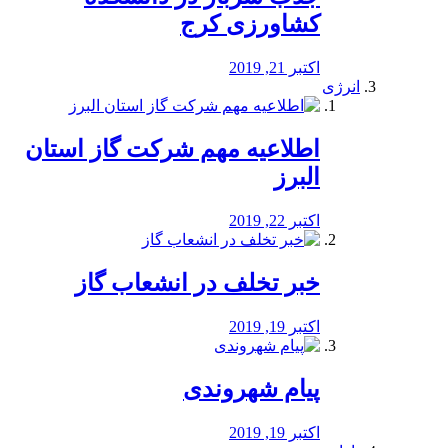
کشاورزی کرج
اکتبر 21, 2019
انرژی
️اطلاعیه مهم شرکت گاز استان
البرز
اکتبر 22, 2019
خبر تخلف در انشعاب گاز
اکتبر 19, 2019
پیام شهروندی
اکتبر 19, 2019