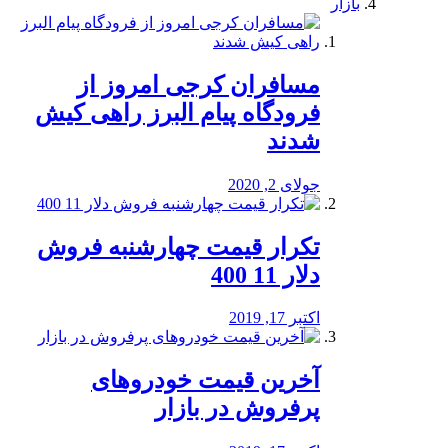
بازار
مسافران کرجی امروز از
فرودگاه پیام البرز راهی کیش
شدند
جولای 2, 2020
تکرار قیمت چهارشنبه فروش
دلار 11 400
اکتبر 17, 2019
آخرین قیمت خودرو‌های
پرفروش در بازار