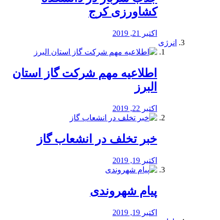
کشاورزی کرج
اکتبر 21, 2019
انرژی
️اطلاعیه مهم شرکت گاز استان
البرز
اکتبر 22, 2019
خبر تخلف در انشعاب گاز
اکتبر 19, 2019
پیام شهروندی
اکتبر 19, 2019