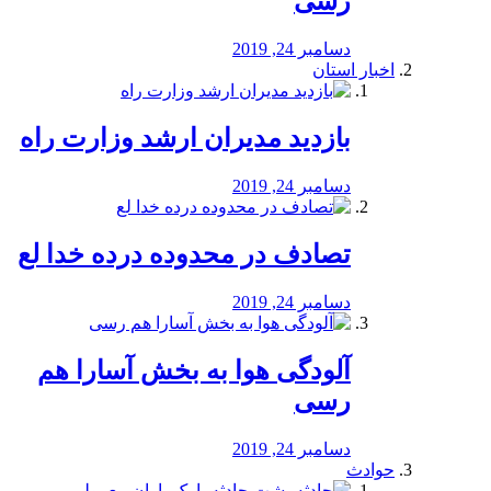
رسی
دسامبر 24, 2019
اخبار استان
بازدید مدیران ارشد وزارت راه
دسامبر 24, 2019
تصادف در محدوده درده خدا لع
دسامبر 24, 2019
آلودگی هوا به بخش آسارا هم
رسی
دسامبر 24, 2019
حوادث