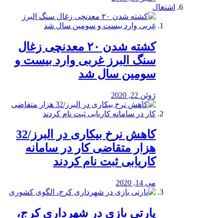
اشتغال
کشته شدن ۲۰ معدنچی زغال
سنگ البرز غربی وارد بیست و
سومین سال شد
ژوئن 22, 2020
کاهش نرخ بیکاری در البرز/32
هزار متقاضی کار در سامانه
کاریابی ثبت نام کردند
می 14, 2020
پارتی بازی در شهرداری کرج،