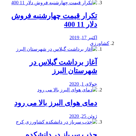
تکرار قیمت چهارشنبه فروش
دلار 11 400
اکتبر 17, 2019
کشاورزی
آغاز برداشت گیلاس در
شهرستان البرز
جولای 1, 2020
دمای هوای البرز بالا می رود
ژوئن 25, 2020
جذب سرباز در دانشکده