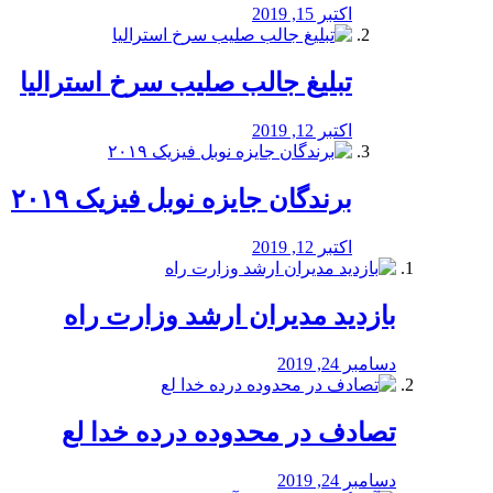
اکتبر 15, 2019
تبلیغ جالب صلیب سرخ استرالیا
اکتبر 12, 2019
برندگان جایزه نوبل فیزیک ۲۰۱۹
اکتبر 12, 2019
بازدید مدیران ارشد وزارت راه
دسامبر 24, 2019
تصادف در محدوده درده خدا لع
دسامبر 24, 2019