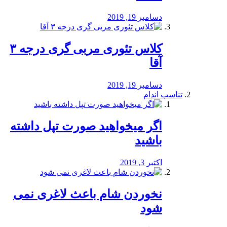
دسامبر 19, 2019
کلاس تئوری مربی گری درجه ۳
آقا
دسامبر 19, 2019
تناسب اندام
اگر میخواهید صورت تپل داشته
باشید
اکتبر 3, 2019
نخوردن شام باعث لاغری نمی
‌شود