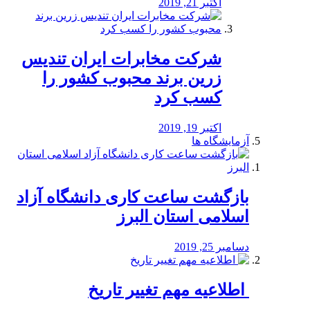
اکتبر 21, 2019
شرکت مخابرات ایران تندیس
زرین برند محبوب کشور را
کسب کرد
اکتبر 19, 2019
آزمایشگاه ها
بازگشت ساعت کاری دانشگاه آزاد
اسلامی استان البرز
دسامبر 25, 2019
️ اطلاعیه مهم تغییر تاریخ