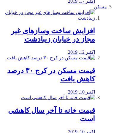
اکتبر 17, 2019
مسکن
افزایش ساخت وسازهای غیر
مجاز در خیابان زیبادشت
اکتبر 12, 2019
️قیمت مسکن در کرج ۳۰ درصد
کاهش یافت
اکتبر 10, 2019
قیمت خانه تا آخر سال کاهشی
است
اکتبر 10, 2019