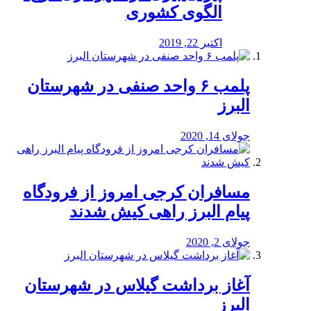
الگوی کشوری
اکتبر 22, 2019
پلمب ۶ واحد صنفی در شهرستان
البرز
جولای 14, 2020
مسافران کرجی امروز از فرودگاه
پیام البرز راهی کیش شدند
جولای 2, 2020
آغاز برداشت گیلاس در شهرستان
البرز