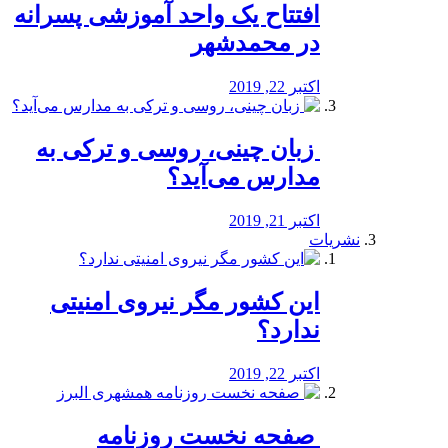
افتتاح یک واحد آموزشی پسرانه
در محمدشهر
اکتبر 22, 2019
️ زبان چینی، روسی و ترکی به
مدارس می‌آید؟
اکتبر 21, 2019
نشریات
این کشور مگر نیروی امنیتی
ندارد؟
اکتبر 22, 2019
️ صفحه نخست روزنامه‌