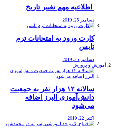
️ اطلاعیه مهم تغییر تاریخ
دسامبر 25, 2019
کارت ورود به امتحانات ترم
تابس
دسامبر 25, 2019
آموزش و پرورش
️سالانه ۱۲ هزار نفر به جمعیت
دانش‌آموزی البرز اضافه
می‌شود
اکتبر 22, 2019