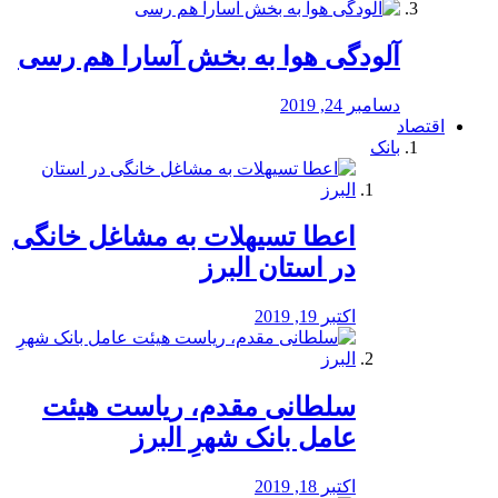
آلودگی هوا به بخش آسارا هم رسی
دسامبر 24, 2019
اقتصاد
بانک
️اعطا تسیهلات به مشاغل خانگی
در استان البرز
اکتبر 19, 2019
سلطانی مقدم، ریاست هیئت
عامل بانک شهرِ البرز
اکتبر 18, 2019