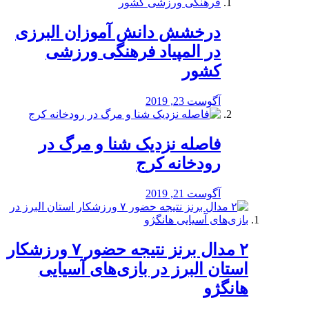
درخشش دانش آموزان البرزی
در المپیاد فرهنگی ورزشی
کشور
آگوست 23, 2019
️فاصله نزدیک شنا و مرگ در
رودخانه کرج
آگوست 21, 2019
۲ مدال برنز نتیجه حضور ۷ ورزشکار
استان البرز در بازی‌های آسیایی
هانگژو