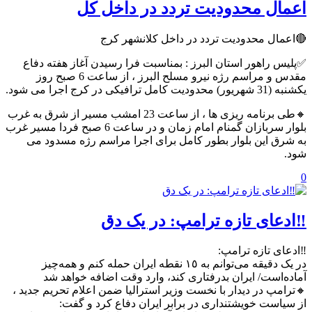
اعمال محدودیت تردد در داخل کل
🔴اعمال محدودیت تردد در داخل کلانشهر کرج
✅پلیس راهور استان البرز : بمناسبت فرا رسیدن آغاز هفته دفاع
مقدس و مراسم رژه نیرو مسلح البرز ، از ساعت 6 صبح روز
یکشنبه (31 شهریور) محدودیت کامل ترافیکی در کرج اجرا می شود.
🔸طی برنامه ریزی ها ، از ساعت 23 امشب مسیر از شرق به غرب
بلوار سربازان گمنام امام زمان و در ساعت 6 صبح فردا مسیر غرب
به شرق این بلوار بطور کامل برای اجرا مراسم رژه مسدود می
شود.
0
‼️ادعای تازه ترامپ: در یک دق
‼️ادعای تازه ترامپ:
در یک دقیقه می‌توانم به ١٥ نقطه ایران حمله کنم و همه‌چیز
آماده‌است/ ایران بدرفتاری کند، وارد وقت اضافه خواهد شد
🔸ترامپ در دیدار با نخست وزیر استرالیا ضمن اعلام تحریم جدید ،
از سیاست خویشتنداری در برابر ایران دفاع کرد و گفت: