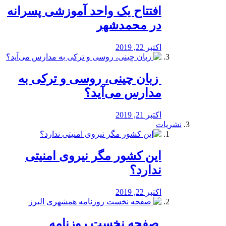
افتتاح یک واحد آموزشی پسرانه
در محمدشهر
اکتبر 22, 2019
️ زبان چینی، روسی و ترکی به
مدارس می‌آید؟
اکتبر 21, 2019
نشریات
این کشور مگر نیروی امنیتی
ندارد؟
اکتبر 22, 2019
️ صفحه نخست روزنامه‌