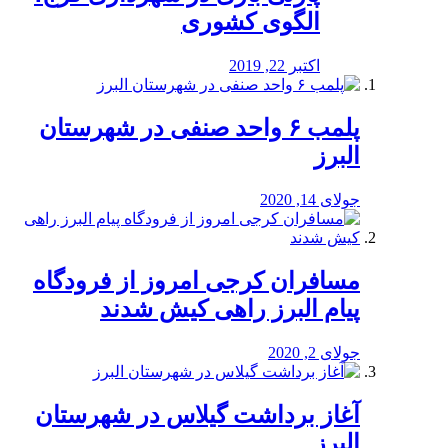
الگوی کشوری
اکتبر 22, 2019
پلمب ۶ واحد صنفی در شهرستان
البرز
جولای 14, 2020
مسافران کرجی امروز از فرودگاه
پیام البرز راهی کیش شدند
جولای 2, 2020
آغاز برداشت گیلاس در شهرستان
البرز