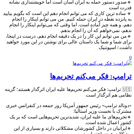
🔹صدور دستور حمله به ایران آسان است اما خویشتنداری نشانه
قدرت است
🔹 ساده ترین کاری که می توانم انجام دهم این است که بگویم بیایید
به پانزده نقطه در ایران حمله کنیم. من می توانم اینکار را انجام
دهم، و همه چیز آماده است. اما وقتی که می‌توانم اینکار را انجام
ندهم، نمی‌خواهم که آن را انجام بدهم.
🔹من می توانم این کار را در یک دقیقه انجام دهم، درست در اینجا،
برای شما و شما یک داستان عالی برای نوشتن در این مورد خواهید
داشت./ اسپوتنیک
0
ترامپ: فکر می‌کنم تحریم‌ها
🇺🇸 ترامپ: فکر می‌کنم تحریم‌ها علیه ایران اثرگذار هستند؛ گزینه
نظامی هم اثرگذار است
«دونالد ترامپ» رئیس جمهور آمریکا روز جمعه در کنفرانس خبری
مشترک با نخست وزیر استالیا:
🔹تحریم‌های ما علیه ایران، شدیدترین تحریم‌هایی است که بر یک
کشور اعمال شده است.
🔹ایرانیان در داخل کشورشان مشکلاتی دارند و بسیاری از این
مشکلات خودساخته است.