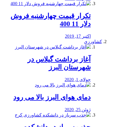
تکرار قیمت چهارشنبه فروش
دلار 11 400
اکتبر 17, 2019
کشاورزی
آغاز برداشت گیلاس در
شهرستان البرز
جولای 1, 2020
دمای هوای البرز بالا می رود
ژوئن 25, 2020