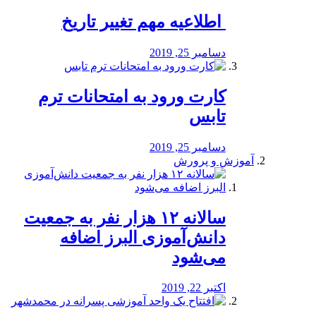
️ اطلاعیه مهم تغییر تاریخ
دسامبر 25, 2019
کارت ورود به امتحانات ترم
تابس
دسامبر 25, 2019
آموزش و پرورش
️سالانه ۱۲ هزار نفر به جمعیت
دانش‌آموزی البرز اضافه
می‌شود
اکتبر 22, 2019