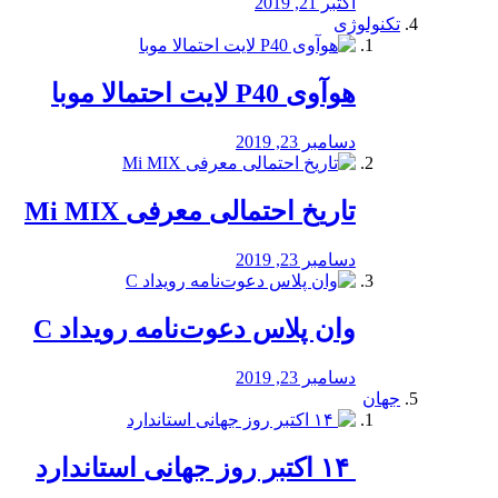
اکتبر 21, 2019
تکنولوژی
هوآوی P40 لایت احتمالا موبا
دسامبر 23, 2019
تاریخ احتمالی معرفی Mi MIX
دسامبر 23, 2019
وان پلاس دعوت‌نامه رویداد C
دسامبر 23, 2019
جهان
‏ ۱۴ اکتبر روز جهانی استاندارد