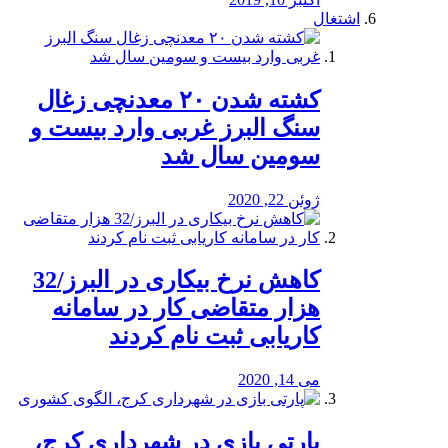
اشتغال
کشته شدن ۲۰ معدنچی زغال
سنگ البرز غربی وارد بیست و
سومین سال شد
ژوئن 22, 2020
کاهش نرخ بیکاری در البرز/32
هزار متقاضی کار در سامانه
کاریابی ثبت نام کردند
می 14, 2020
پارتی بازی در شهرداری کرج،