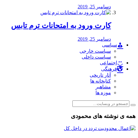
دسامبر 25, 2019
کارت ورود به امتحانات ترم تابس
دسامبر 25, 2019
سیاسی
سیاست خارجی
سیاست داخلی
اجتماعی
فرهنگی
آثار تاریخی
کتابخانه ها
مشاهیر
موزه ها
همه ی نوشته های محمودی