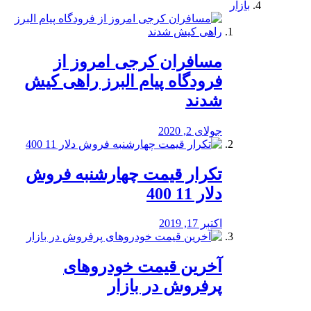
بازار
مسافران کرجی امروز از
فرودگاه پیام البرز راهی کیش
شدند
جولای 2, 2020
تکرار قیمت چهارشنبه فروش
دلار 11 400
اکتبر 17, 2019
آخرین قیمت خودرو‌های
پرفروش در بازار