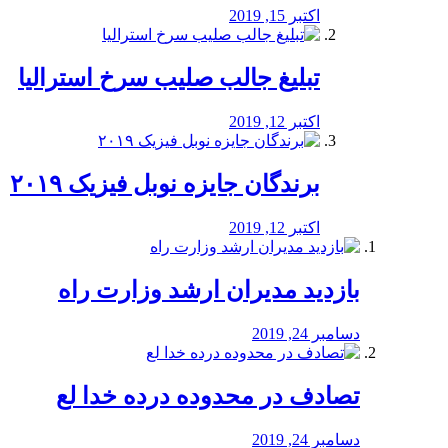
اکتبر 15, 2019
تبلیغ جالب صلیب سرخ استرالیا
اکتبر 12, 2019
برندگان جایزه نوبل فیزیک ۲۰۱۹
اکتبر 12, 2019
بازدید مدیران ارشد وزارت راه
دسامبر 24, 2019
تصادف در محدوده درده خدا لع
دسامبر 24, 2019