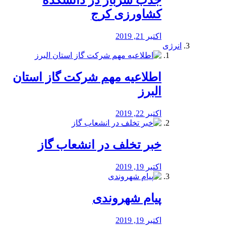
جذب سرباز در دانشکده
کشاورزی کرج
اکتبر 21, 2019
انرژی
️اطلاعیه مهم شرکت گاز استان
البرز
اکتبر 22, 2019
خبر تخلف در انشعاب گاز
اکتبر 19, 2019
پیام شهروندی
اکتبر 19, 2019