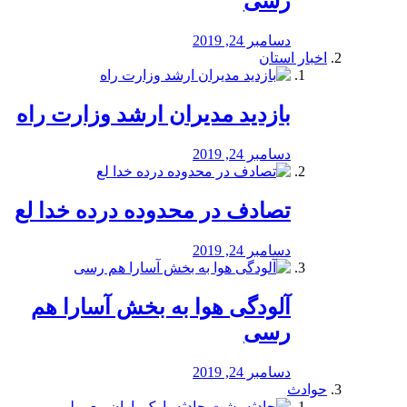
رسی
دسامبر 24, 2019
اخبار استان
بازدید مدیران ارشد وزارت راه
دسامبر 24, 2019
تصادف در محدوده درده خدا لع
دسامبر 24, 2019
آلودگی هوا به بخش آسارا هم
رسی
دسامبر 24, 2019
حوادث