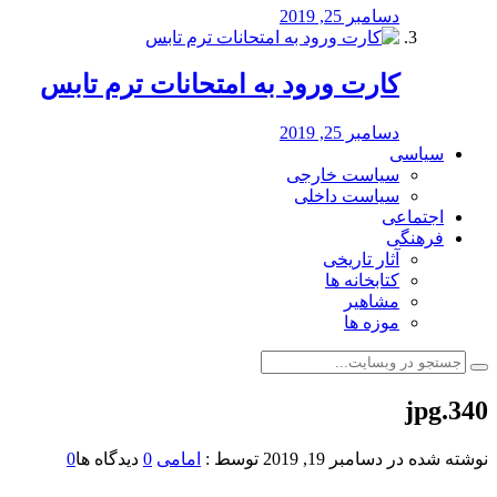
دسامبر 25, 2019
کارت ورود به امتحانات ترم تابس
دسامبر 25, 2019
سیاسی
سیاست خارجی
سیاست داخلی
اجتماعی
فرهنگی
آثار تاریخی
کتابخانه ها
مشاهیر
موزه ها
340.jpg
نوشته شده در
دسامبر 19, 2019
توسط :
امامی
0
دیدگاه ها
0