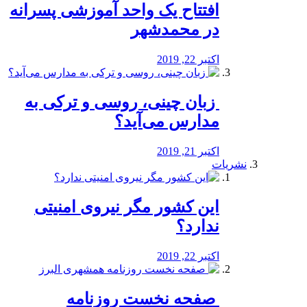
افتتاح یک واحد آموزشی پسرانه
در محمدشهر
اکتبر 22, 2019
️ زبان چینی، روسی و ترکی به
مدارس می‌آید؟
اکتبر 21, 2019
نشریات
این کشور مگر نیروی امنیتی
ندارد؟
اکتبر 22, 2019
️ صفحه نخست روزنامه‌