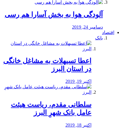
آلودگی هوا به بخش آسارا هم رسی
دسامبر 24, 2019
اقتصاد
بانک
️اعطا تسیهلات به مشاغل خانگی
در استان البرز
اکتبر 19, 2019
سلطانی مقدم، ریاست هیئت
عامل بانک شهرِ البرز
اکتبر 18, 2019