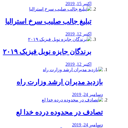
اکتبر 15, 2019
تبلیغ جالب صلیب سرخ استرالیا
اکتبر 12, 2019
برندگان جایزه نوبل فیزیک ۲۰۱۹
اکتبر 12, 2019
بازدید مدیران ارشد وزارت راه
دسامبر 24, 2019
تصادف در محدوده درده خدا لع
دسامبر 24, 2019