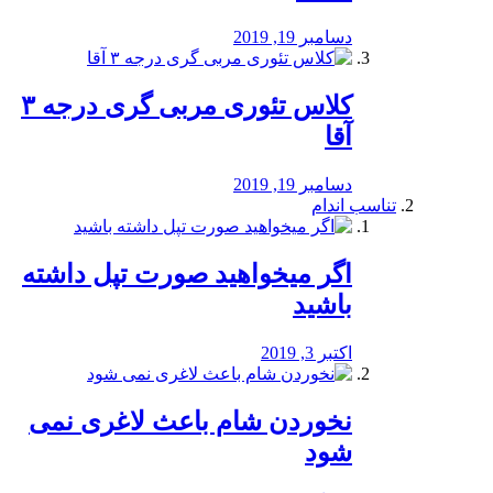
دسامبر 19, 2019
کلاس تئوری مربی گری درجه ۳
آقا
دسامبر 19, 2019
تناسب اندام
اگر میخواهید صورت تپل داشته
باشید
اکتبر 3, 2019
نخوردن شام باعث لاغری نمی
‌شود