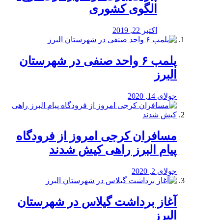
الگوی کشوری
اکتبر 22, 2019
پلمب ۶ واحد صنفی در شهرستان
البرز
جولای 14, 2020
مسافران کرجی امروز از فرودگاه
پیام البرز راهی کیش شدند
جولای 2, 2020
آغاز برداشت گیلاس در شهرستان
البرز