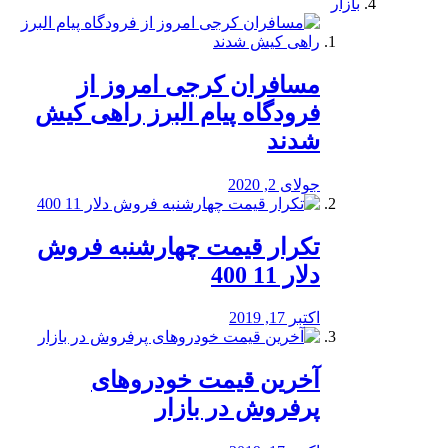
بازار
مسافران کرجی امروز از
فرودگاه پیام البرز راهی کیش
شدند
جولای 2, 2020
تکرار قیمت چهارشنبه فروش
دلار 11 400
اکتبر 17, 2019
آخرین قیمت خودرو‌های
پرفروش در بازار