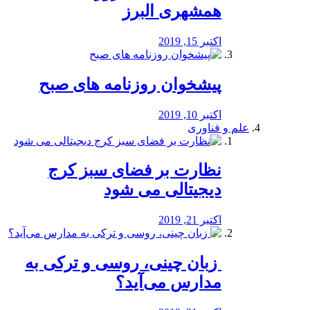
همشهری البرز
اکتبر 15, 2019
پیشخوان روزنامه های صبح
اکتبر 10, 2019
علم و فناوری
نظارت بر فضای سبز کرج
دیجیتالی می شود
اکتبر 21, 2019
️ زبان چینی، روسی و ترکی به
مدارس می‌آید؟