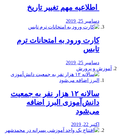
️ اطلاعیه مهم تغییر تاریخ
دسامبر 25, 2019
کارت ورود به امتحانات ترم
تابس
دسامبر 25, 2019
آموزش و پرورش
️سالانه ۱۲ هزار نفر به جمعیت
دانش‌آموزی البرز اضافه
می‌شود
اکتبر 22, 2019