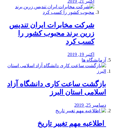
اکتبر 21, 2019
شرکت مخابرات ایران تندیس
زرین برند محبوب کشور را
کسب کرد
اکتبر 19, 2019
آزمایشگاه ها
بازگشت ساعت کاری دانشگاه آزاد
اسلامی استان البرز
دسامبر 25, 2019
️ اطلاعیه مهم تغییر تاریخ