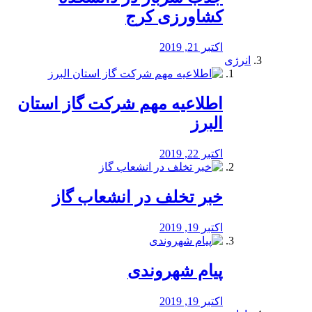
کشاورزی کرج
اکتبر 21, 2019
انرژی
️اطلاعیه مهم شرکت گاز استان
البرز
اکتبر 22, 2019
خبر تخلف در انشعاب گاز
اکتبر 19, 2019
پیام شهروندی
اکتبر 19, 2019