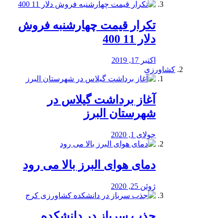
تکرار قیمت چهارشنبه فروش
دلار 11 400
اکتبر 17, 2019
کشاورزی
آغاز برداشت گیلاس در
شهرستان البرز
جولای 1, 2020
دمای هوای البرز بالا می رود
ژوئن 25, 2020
جذب سرباز در دانشکده