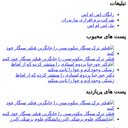
تبلیغات
رایگان اس ام اس
شرکت نرم افزاری مازندران
پنل اس ام اس
پست های محبوب
فیلتر ترک سیگار نیکوپرسین را جایگزین فیلتر سیگار خود کنید
دکتر جورجیا پردوم اسنادی را منتشر کرده که از لحاظ
ژنتیکی وجود آدم و حوا را ثابت میکند
پست های پربازدید
فیلتر ترک سیگار نیکوپرسین را جایگزین فیلتر سیگار خود کنید
دانشگاه علوم پزشکی البرز