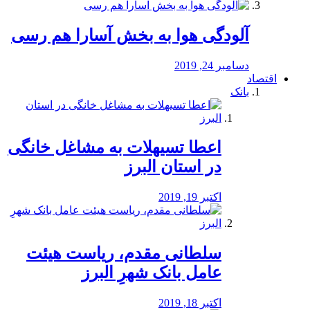
آلودگی هوا به بخش آسارا هم رسی
دسامبر 24, 2019
اقتصاد
بانک
️اعطا تسیهلات به مشاغل خانگی
در استان البرز
اکتبر 19, 2019
سلطانی مقدم، ریاست هیئت
عامل بانک شهرِ البرز
اکتبر 18, 2019