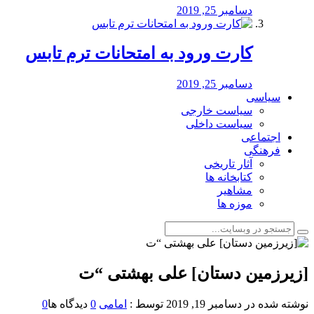
دسامبر 25, 2019
کارت ورود به امتحانات ترم تابس
دسامبر 25, 2019
سیاسی
سیاست خارجی
سیاست داخلی
اجتماعی
فرهنگی
آثار تاریخی
کتابخانه ها
مشاهیر
موزه ها
[زیرزمین دستان] علی بهشتی “ت
نوشته شده در
دسامبر 19, 2019
توسط :
امامی
0
دیدگاه ها
0