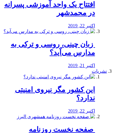
افتتاح یک واحد آموزشی پسرانه
در محمدشهر
اکتبر 22, 2019
️ زبان چینی، روسی و ترکی به
مدارس می‌آید؟
اکتبر 21, 2019
نشریات
این کشور مگر نیروی امنیتی
ندارد؟
اکتبر 22, 2019
️ صفحه نخست روزنامه‌