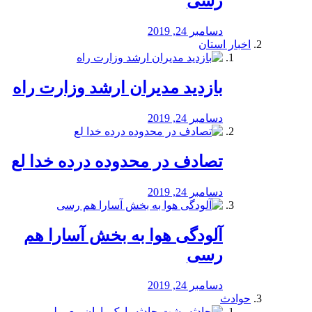
رسی
دسامبر 24, 2019
اخبار استان
بازدید مدیران ارشد وزارت راه
دسامبر 24, 2019
تصادف در محدوده درده خدا لع
دسامبر 24, 2019
آلودگی هوا به بخش آسارا هم
رسی
دسامبر 24, 2019
حوادث