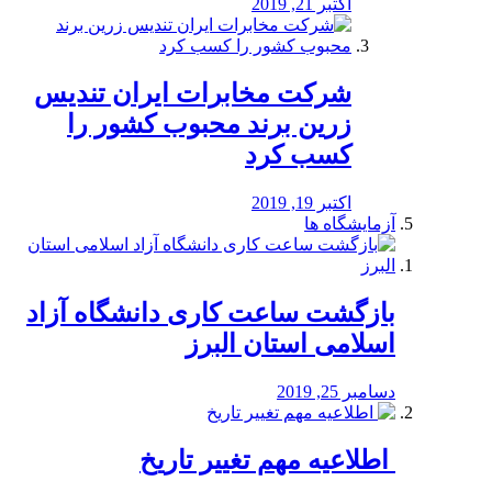
اکتبر 21, 2019
شرکت مخابرات ایران تندیس
زرین برند محبوب کشور را
کسب کرد
اکتبر 19, 2019
آزمایشگاه ها
بازگشت ساعت کاری دانشگاه آزاد
اسلامی استان البرز
دسامبر 25, 2019
️ اطلاعیه مهم تغییر تاریخ