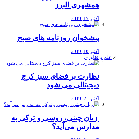
همشهری البرز
اکتبر 15, 2019
پیشخوان روزنامه های صبح
اکتبر 10, 2019
علم و فناوری
نظارت بر فضای سبز کرج
دیجیتالی می شود
اکتبر 21, 2019
️ زبان چینی، روسی و ترکی به
مدارس می‌آید؟