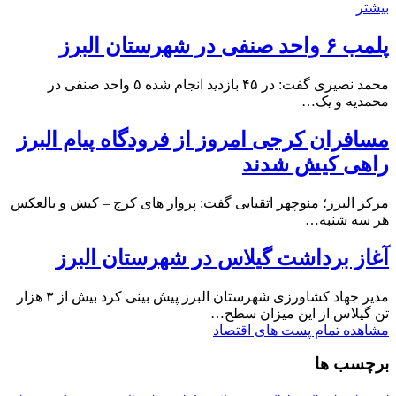
بیشتر
پلمب ۶ واحد صنفی در شهرستان البرز
محمد نصیری گفت: در ۴۵ بازدید انجام شده ۵ واحد صنفی در
محمدیه و یک…
مسافران کرجی امروز از فرودگاه پیام البرز
راهی کیش شدند
مرکز البرز؛ منوچهر اتقیایی گفت: پرواز های کرج – کیش و بالعکس
هر سه شنبه…
آغاز برداشت گیلاس در شهرستان البرز
مدیر جهاد کشاورزی شهرستان البرز پیش بینی کرد بیش از ۳ هزار
تن گیلاس از این میزان سطح…
مشاهده تمام پست های اقتصاد
برچسب ها