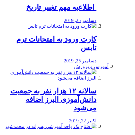
️ اطلاعیه مهم تغییر تاریخ
دسامبر 25, 2019
کارت ورود به امتحانات ترم
تابس
دسامبر 25, 2019
آموزش و پرورش
️سالانه ۱۲ هزار نفر به جمعیت
دانش‌آموزی البرز اضافه
می‌شود
اکتبر 22, 2019