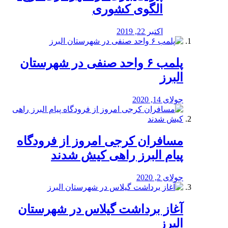
الگوی کشوری
اکتبر 22, 2019
پلمب ۶ واحد صنفی در شهرستان
البرز
جولای 14, 2020
مسافران کرجی امروز از فرودگاه
پیام البرز راهی کیش شدند
جولای 2, 2020
آغاز برداشت گیلاس در شهرستان
البرز