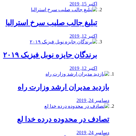
اکتبر 15, 2019
تبلیغ جالب صلیب سرخ استرالیا
اکتبر 12, 2019
برندگان جایزه نوبل فیزیک ۲۰۱۹
اکتبر 12, 2019
بازدید مدیران ارشد وزارت راه
دسامبر 24, 2019
تصادف در محدوده درده خدا لع
دسامبر 24, 2019