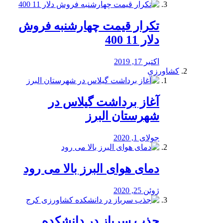
تکرار قیمت چهارشنبه فروش
دلار 11 400
اکتبر 17, 2019
کشاورزی
آغاز برداشت گیلاس در
شهرستان البرز
جولای 1, 2020
دمای هوای البرز بالا می رود
ژوئن 25, 2020
جذب سرباز در دانشکده