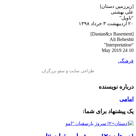
[زیرزمین دستان]
علی بهشتی
“تاویل”
۲۰ اردیبهشت ۳ خرداد ۱۳۹۸
[Dastan&;s Basement]
Ali Beheshti
“Interpretation”
10 24 May 2019
فرهنگی
درباره نویسنده
امامی
یک پیشنهاد برای شما: