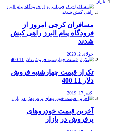
بازار
مسافران کرجی امروز از
فرودگاه پیام البرز راهی کیش
شدند
جولای 2, 2020
تکرار قیمت چهارشنبه فروش
دلار 11 400
اکتبر 17, 2019
آخرین قیمت خودرو‌های
پرفروش در بازار