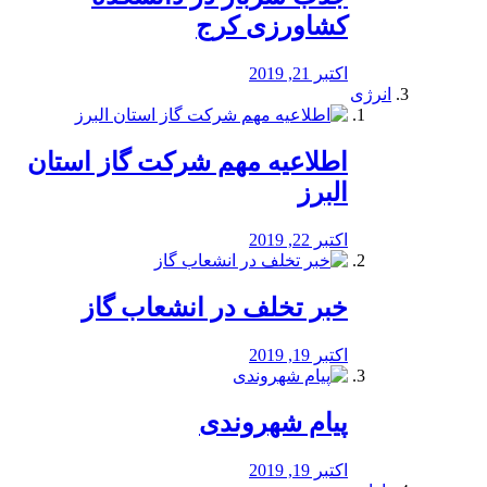
کشاورزی کرج
اکتبر 21, 2019
انرژی
️اطلاعیه مهم شرکت گاز استان
البرز
اکتبر 22, 2019
خبر تخلف در انشعاب گاز
اکتبر 19, 2019
پیام شهروندی
اکتبر 19, 2019