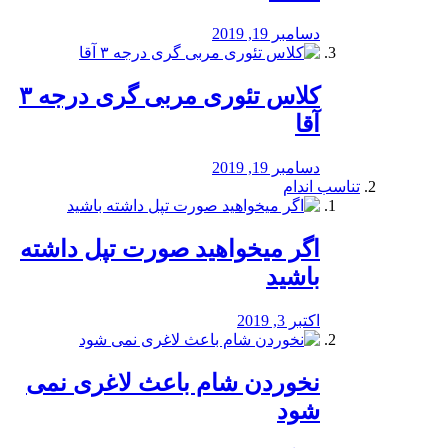
دسامبر 19, 2019
کلاس تئوری مربی گری درجه ۳
آقا
دسامبر 19, 2019
تناسب اندام
اگر میخواهید صورت تپل داشته
باشید
اکتبر 3, 2019
نخوردن شام باعث لاغری نمی
‌شود