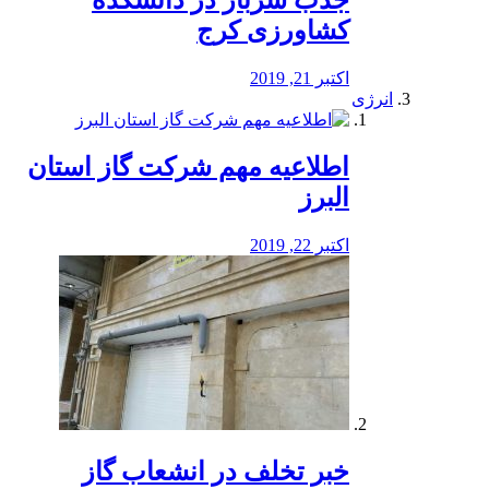
جذب سرباز در دانشکده
کشاورزی کرج
اکتبر 21, 2019
انرژی
️اطلاعیه مهم شرکت گاز استان
البرز
اکتبر 22, 2019
خبر تخلف در انشعاب گاز