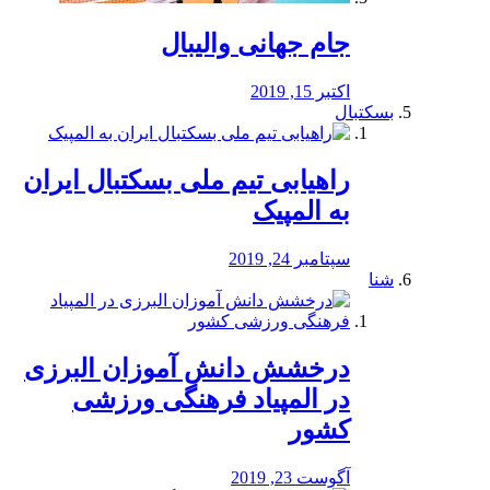
جام جهانی والیبال
اکتبر 15, 2019
بسکتبال
راهیابی تیم ملی بسکتبال ایران
به المپیک
سپتامبر 24, 2019
شنا
درخشش دانش آموزان البرزی
در المپیاد فرهنگی ورزشی
کشور
آگوست 23, 2019