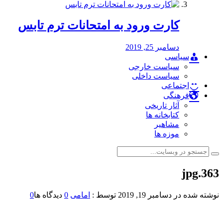
کارت ورود به امتحانات ترم تابس
دسامبر 25, 2019
سیاسی
سیاست خارجی
سیاست داخلی
اجتماعی
فرهنگی
آثار تاریخی
کتابخانه ها
مشاهیر
موزه ها
363.jpg
نوشته شده در
دسامبر 19, 2019
توسط :
امامی
0
دیدگاه ها
0