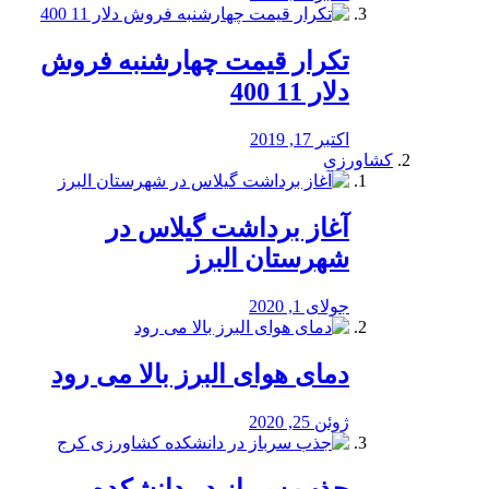
تکرار قیمت چهارشنبه فروش
دلار 11 400
اکتبر 17, 2019
کشاورزی
آغاز برداشت گیلاس در
شهرستان البرز
جولای 1, 2020
دمای هوای البرز بالا می رود
ژوئن 25, 2020