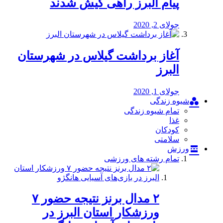
پیام البرز راهی کیش شدند
جولای 2, 2020
آغاز برداشت گیلاس در شهرستان
البرز
جولای 1, 2020
شیوه زندگی
تمام شیوه زندگی
غذا
کودکان
سلامتی
ورزش
تمام رشته های ورزشی
۲ مدال برنز نتیجه حضور ۷
ورزشکار استان البرز در