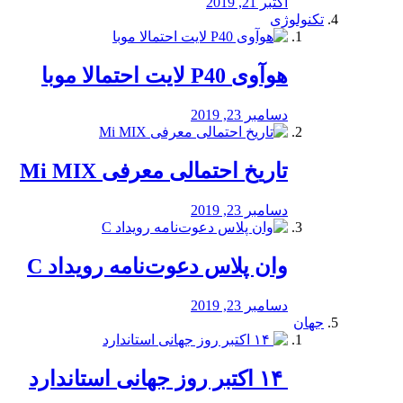
اکتبر 21, 2019
تکنولوژی
هوآوی P40 لایت احتمالا موبا
دسامبر 23, 2019
تاریخ احتمالی معرفی Mi MIX
دسامبر 23, 2019
وان پلاس دعوت‌نامه رویداد C
دسامبر 23, 2019
جهان
‏ ۱۴ اکتبر روز جهانی استاندارد