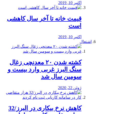
اکتبر 10, 2019
قیمت خانه تا آخر سال کاهشی
است
اکتبر 10, 2019
اشتغال
کشته شدن ۲۰ معدنچی زغال
سنگ البرز غربی وارد بیست و
سومین سال شد
ژوئن 22, 2020
کاهش نرخ بیکاری در البرز/32