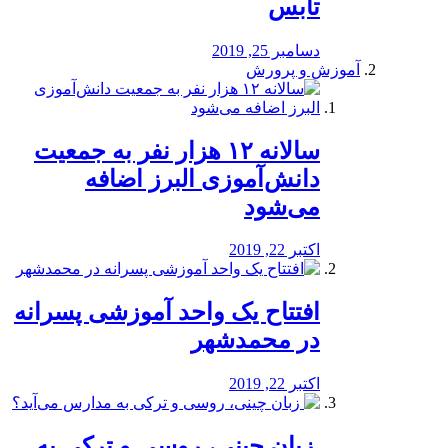
تابس
دسامبر 25, 2019
آموزش و پرورش
️سالانه ۱۲ هزار نفر به جمعیت
دانش‌آموزی البرز اضافه
می‌شود
اکتبر 22, 2019
افتتاح یک واحد آموزشی پسرانه
در محمدشهر
اکتبر 22, 2019
️ زبان چینی، روسی و ترکی به