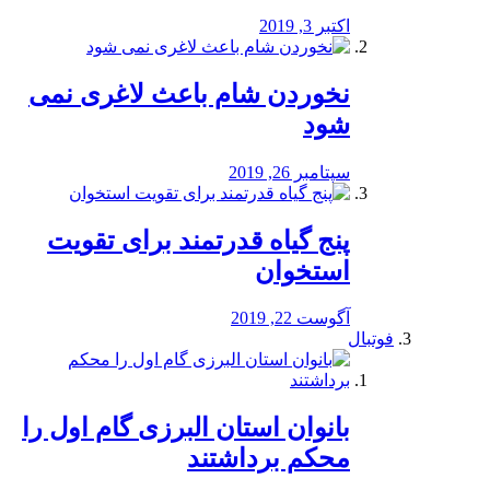
اکتبر 3, 2019
نخوردن شام باعث لاغری نمی
‌شود
سپتامبر 26, 2019
پنج گیاه قدرتمند برای تقویت
استخوان
آگوست 22, 2019
فوتبال
بانوان استان البرزی گام اول را
محكم برداشتند