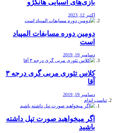
بازی‌های آسیایی هانگژو
اکتبر 12, 2023
دومین دوره مسابفات المپیاد
است
دسامبر 19, 2019
کلاس تئوری مربی گری درجه ۳
آقا
دسامبر 19, 2019
تناسب اندام
اگر میخواهید صورت تپل داشته
باشید