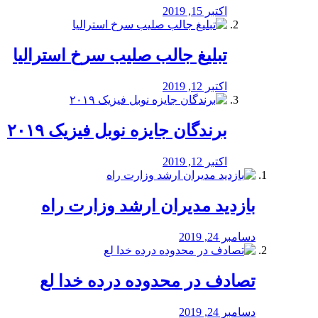
اکتبر 15, 2019
تبلیغ جالب صلیب سرخ استرالیا
اکتبر 12, 2019
برندگان جایزه نوبل فیزیک ۲۰۱۹
اکتبر 12, 2019
بازدید مدیران ارشد وزارت راه
دسامبر 24, 2019
تصادف در محدوده درده خدا لع
دسامبر 24, 2019