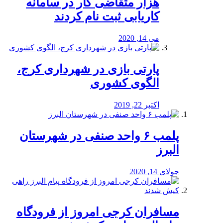
هزار متقاضی کار در سامانه
کاریابی ثبت نام کردند
می 14, 2020
پارتی بازی در شهرداری کرج،
الگوی کشوری
اکتبر 22, 2019
پلمب ۶ واحد صنفی در شهرستان
البرز
جولای 14, 2020
مسافران کرجی امروز از فرودگاه