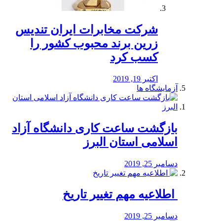
شرکت مخابرات ایران تندیس
زرین برند محبوب کشور را
کسب کرد
اکتبر 19, 2019
آزمایشگاه ها
بازگشت ساعت کاری دانشگاه آزاد
اسلامی استان البرز
دسامبر 25, 2019
️ اطلاعیه مهم تغییر تاریخ
دسامبر 25, 2019