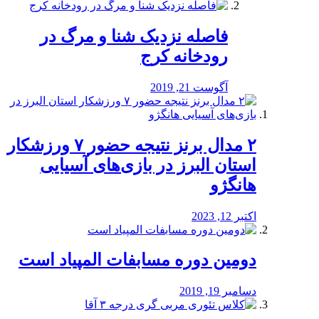
️فاصله نزدیک شنا و مرگ در
رودخانه کرج
آگوست 21, 2019
۲ مدال برنز نتیجه حضور ۷ ورزشکار
استان البرز در بازی‌های آسیایی
هانگژو
اکتبر 12, 2023
دومین دوره مسابفات المپیاد است
دسامبر 19, 2019