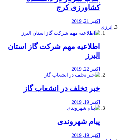
کشاورزی کرج
اکتبر 21, 2019
انرژی
️اطلاعیه مهم شرکت گاز استان
البرز
اکتبر 22, 2019
خبر تخلف در انشعاب گاز
اکتبر 19, 2019
پیام شهروندی
اکتبر 19, 2019