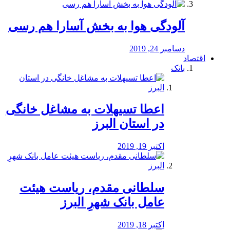
آلودگی هوا به بخش آسارا هم رسی
دسامبر 24, 2019
اقتصاد
بانک
️اعطا تسیهلات به مشاغل خانگی
در استان البرز
اکتبر 19, 2019
سلطانی مقدم، ریاست هیئت
عامل بانک شهرِ البرز
اکتبر 18, 2019