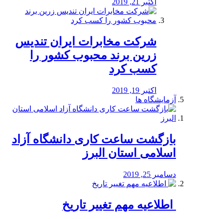
اکتبر 21, 2019
شرکت مخابرات ایران تندیس
زرین برند محبوب کشور را
کسب کرد
اکتبر 19, 2019
آزمایشگاه ها
بازگشت ساعت کاری دانشگاه آزاد
اسلامی استان البرز
دسامبر 25, 2019
️ اطلاعیه مهم تغییر تاریخ