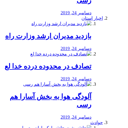
رسی
دسامبر 24, 2019
اخبار استان
بازدید مدیران ارشد وزارت راه
دسامبر 24, 2019
تصادف در محدوده درده خدا لع
دسامبر 24, 2019
آلودگی هوا به بخش آسارا هم
رسی
دسامبر 24, 2019
حوادث