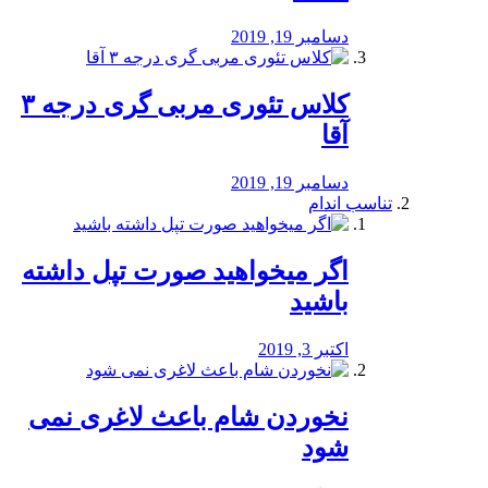
دسامبر 19, 2019
کلاس تئوری مربی گری درجه ۳
آقا
دسامبر 19, 2019
تناسب اندام
اگر میخواهید صورت تپل داشته
باشید
اکتبر 3, 2019
نخوردن شام باعث لاغری نمی
‌شود