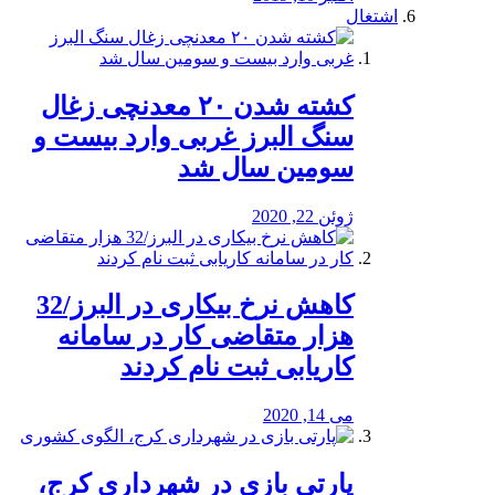
اشتغال
کشته شدن ۲۰ معدنچی زغال
سنگ البرز غربی وارد بیست و
سومین سال شد
ژوئن 22, 2020
کاهش نرخ بیکاری در البرز/32
هزار متقاضی کار در سامانه
کاریابی ثبت نام کردند
می 14, 2020
پارتی بازی در شهرداری کرج،