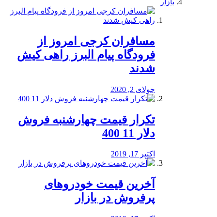
بازار
مسافران کرجی امروز از
فرودگاه پیام البرز راهی کیش
شدند
جولای 2, 2020
تکرار قیمت چهارشنبه فروش
دلار 11 400
اکتبر 17, 2019
آخرین قیمت خودرو‌های
پرفروش در بازار