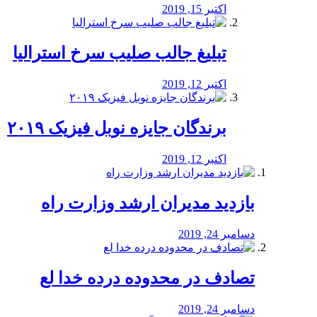
اکتبر 15, 2019
تبلیغ جالب صلیب سرخ استرالیا
اکتبر 12, 2019
برندگان جایزه نوبل فیزیک ۲۰۱۹
اکتبر 12, 2019
بازدید مدیران ارشد وزارت راه
دسامبر 24, 2019
تصادف در محدوده درده خدا لع
دسامبر 24, 2019