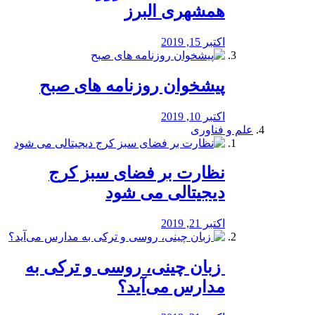
همشهری البرز
اکتبر 15, 2019
پیشخوان روزنامه های صبح
اکتبر 10, 2019
علم و فناوری
نظارت بر فضای سبز کرج
دیجیتالی می شود
اکتبر 21, 2019
️ زبان چینی، روسی و ترکی به
مدارس می‌آید؟