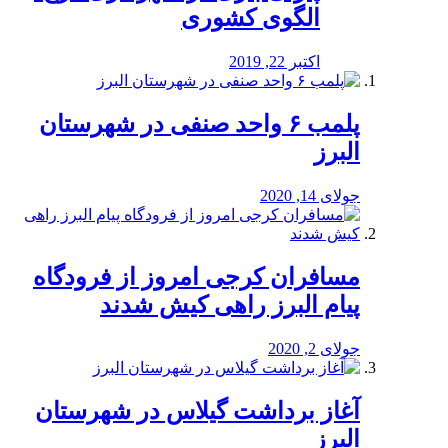
الگوی کشوری
اکتبر 22, 2019
پلمب ۶ واحد صنفی در شهرستان
البرز
جولای 14, 2020
مسافران کرجی امروز از فرودگاه
پیام البرز راهی کیش شدند
جولای 2, 2020
آغاز برداشت گیلاس در شهرستان
البرز