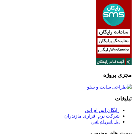
مجزی پروژه
تبلیغات
رایگان اس ام اس
شرکت نرم افزاری مازندران
پنل اس ام اس
پست های محبوب