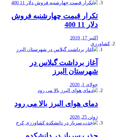
تکرار قیمت چهارشنبه فروش
دلار 11 400
اکتبر 17, 2019
کشاورزی
آغاز برداشت گیلاس در
شهرستان البرز
جولای 1, 2020
دمای هوای البرز بالا می رود
ژوئن 25, 2020
جذب سرباز در دانشکده