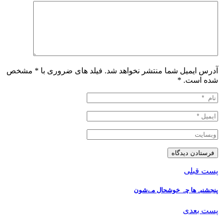
آدرس ایمیل شما منتشر نخواهد شد. فیلد های ضروری با * مشخص
شده است.
*
پست قبلی
پنجشنبہ‌ها چہ خوشحال مےشون
پست بعدی