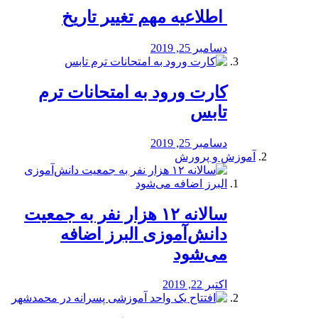
️ اطلاعیه مهم تغییر تاریخ
دسامبر 25, 2019
کارت ورود به امتحانات ترم
تابس
دسامبر 25, 2019
آموزش و پرورش
️سالانه ۱۲ هزار نفر به جمعیت
دانش‌آموزی البرز اضافه
می‌شود
اکتبر 22, 2019