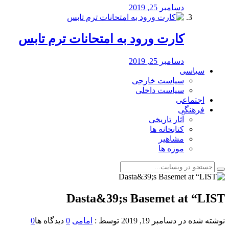
دسامبر 25, 2019
کارت ورود به امتحانات ترم تابس
دسامبر 25, 2019
سیاسی
سیاست خارجی
سیاست داخلی
اجتماعی
فرهنگی
آثار تاریخی
کتابخانه ها
مشاهیر
موزه ها
Dasta&39;s Basemet at “LIST
نوشته شده در
دسامبر 19, 2019
توسط :
امامی
0
دیدگاه ها
0