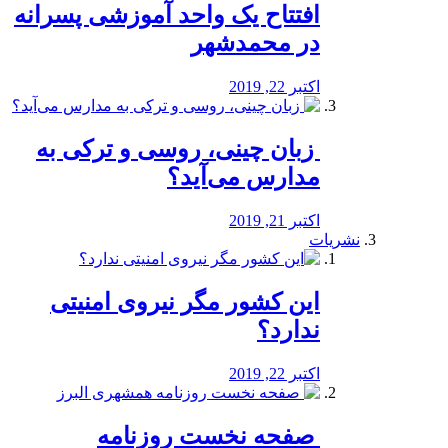
افتتاح یک واحد آموزشی پسرانه
در محمدشهر
اکتبر 22, 2019
️ زبان چینی، روسی و ترکی به
مدارس می‌آید؟
اکتبر 21, 2019
نشریات
این کشور مگر نیروی امنیتی
ندارد؟
اکتبر 22, 2019
️ صفحه نخست روزنامه‌