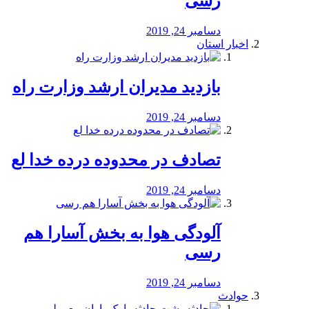
رسی
دسامبر 24, 2019
اخبار استان
بازدید مدیران ارشد وزارت راه
دسامبر 24, 2019
تصادف در محدوده درده خدا لع
دسامبر 24, 2019
آلودگی هوا به بخش آسارا هم
رسی
دسامبر 24, 2019
حوادث