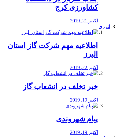
کشاورزی کرج
اکتبر 21, 2019
انرژی
️اطلاعیه مهم شرکت گاز استان
البرز
اکتبر 22, 2019
خبر تخلف در انشعاب گاز
اکتبر 19, 2019
پیام شهروندی
اکتبر 19, 2019