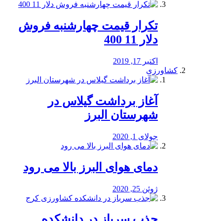
تکرار قیمت چهارشنبه فروش
دلار 11 400
اکتبر 17, 2019
کشاورزی
آغاز برداشت گیلاس در
شهرستان البرز
جولای 1, 2020
دمای هوای البرز بالا می رود
ژوئن 25, 2020
جذب سرباز در دانشکده