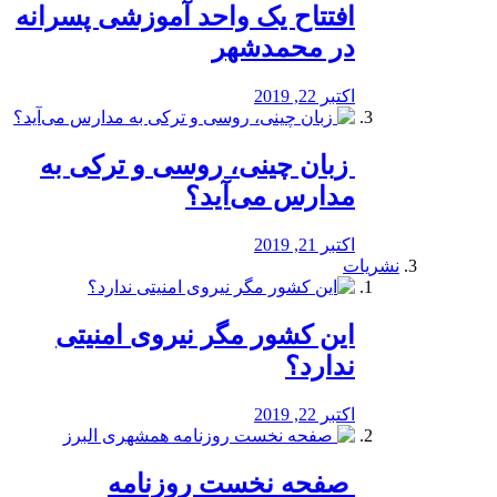
افتتاح یک واحد آموزشی پسرانه
در محمدشهر
اکتبر 22, 2019
️ زبان چینی، روسی و ترکی به
مدارس می‌آید؟
اکتبر 21, 2019
نشریات
این کشور مگر نیروی امنیتی
ندارد؟
اکتبر 22, 2019
️ صفحه نخست روزنامه‌