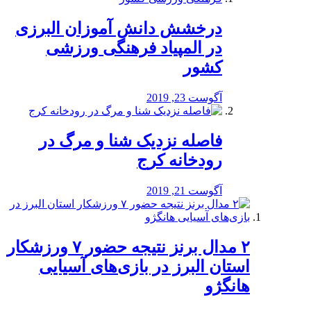
درخشش دانش آموزان البرزی
در المپیاد فرهنگی ورزشی
کشور
آگوست 23, 2019
️فاصله نزدیک شنا و مرگ در
رودخانه کرج
آگوست 21, 2019
۲ مدال برنز نتیجه حضور ۷ ورزشکار
استان البرز در بازی‌های آسیایی
هانگژو