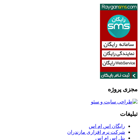
مجزی پروژه
تبلیغات
رایگان اس ام اس
شرکت نرم افزاری مازندران
پنل اس ام اس