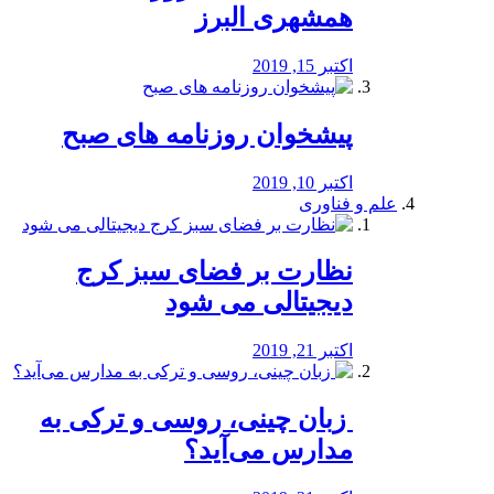
همشهری البرز
اکتبر 15, 2019
پیشخوان روزنامه های صبح
اکتبر 10, 2019
علم و فناوری
نظارت بر فضای سبز کرج
دیجیتالی می شود
اکتبر 21, 2019
️ زبان چینی، روسی و ترکی به
مدارس می‌آید؟