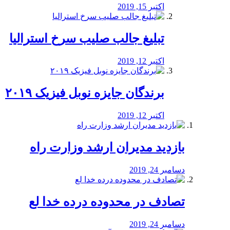
اکتبر 15, 2019
تبلیغ جالب صلیب سرخ استرالیا
اکتبر 12, 2019
برندگان جایزه نوبل فیزیک ۲۰۱۹
اکتبر 12, 2019
بازدید مدیران ارشد وزارت راه
دسامبر 24, 2019
تصادف در محدوده درده خدا لع
دسامبر 24, 2019