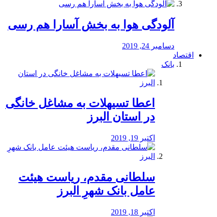
آلودگی هوا به بخش آسارا هم رسی
دسامبر 24, 2019
اقتصاد
بانک
️اعطا تسیهلات به مشاغل خانگی
در استان البرز
اکتبر 19, 2019
سلطانی مقدم، ریاست هیئت
عامل بانک شهرِ البرز
اکتبر 18, 2019