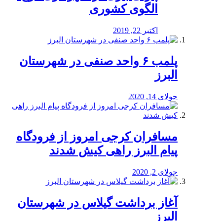
الگوی کشوری
اکتبر 22, 2019
پلمب ۶ واحد صنفی در شهرستان
البرز
جولای 14, 2020
مسافران کرجی امروز از فرودگاه
پیام البرز راهی کیش شدند
جولای 2, 2020
آغاز برداشت گیلاس در شهرستان
البرز