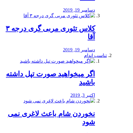
دسامبر 19, 2019
کلاس تئوری مربی گری درجه ۳
آقا
دسامبر 19, 2019
تناسب اندام
اگر میخواهید صورت تپل داشته
باشید
اکتبر 3, 2019
نخوردن شام باعث لاغری نمی
‌شود