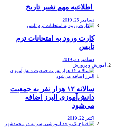
️ اطلاعیه مهم تغییر تاریخ
دسامبر 25, 2019
کارت ورود به امتحانات ترم
تابس
دسامبر 25, 2019
آموزش و پرورش
️سالانه ۱۲ هزار نفر به جمعیت
دانش‌آموزی البرز اضافه
می‌شود
اکتبر 22, 2019