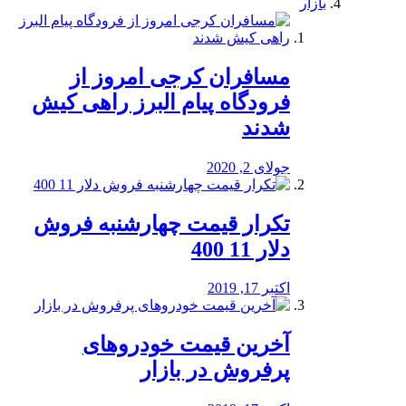
بازار
مسافران کرجی امروز از
فرودگاه پیام البرز راهی کیش
شدند
جولای 2, 2020
تکرار قیمت چهارشنبه فروش
دلار 11 400
اکتبر 17, 2019
آخرین قیمت خودرو‌های
پرفروش در بازار