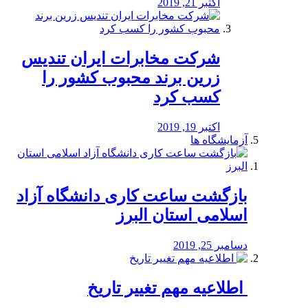
اکتبر 21, 2019
شرکت مخابرات ایران تندیس
زرین برند محبوب کشور را
کسب کرد
اکتبر 19, 2019
آزمایشگاه ها
بازگشت ساعت کاری دانشگاه آزاد
اسلامی استان البرز
دسامبر 25, 2019
️ اطلاعیه مهم تغییر تاریخ