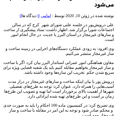
می‌شود
نوشته شده در
ژوئن 10, 2020
توسط :
امامی
0
دیدگاه ها
0
علی درویش‌پور در جلسه علنی شورای شهر کرج که در سالن
اجتماعات شورا برگزار شد، اظهار داشت: ستاد پیشگیری از ساخت
و سازهای غیرمجاز در استان البرز با جدیت در حال انجام امور
است.
وی افزود: به زودی عملکرد دستگاه‌های ‌اجرایی در زمینه ساخت و
ساز غیرمجاز منتشر می‌کنیم.
معاون هماهنگی امور عمرانی استاندار البرز بیان کرد: اگر با ساخت
و ساز غیرمجاز بخواهیم مقابله کنیم باید یک شعبه قضایی ویژه برای
سریع شدن حکم تخریب این سازه‌ها وجود داشته باشد.
درویش پور با بیان اینکه ساخت و سازهای غیرمجاز در دراز مدت
آسیب‌هایی را همراه دارد، عنوان کرد: توجه به طرح‌های تفضیلی
شهرها از اهمیت بالای برخوردار است اما تهیه و تصویب این طرح‌ها
زمان بر است و این طرح‌های تهیه شده ایراداتی دارد.
وی تصریح کرد: در کمیسیون ماده 100 احکام را باید به صورت جدی
و محکم صادر شود و توجه به این امر در مقابله با ساخت و ساز
غیرمجاز مهم است.