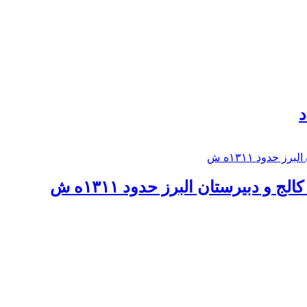
د
 و دبيرستان البرز حدود ۱۳۱۱ه ش