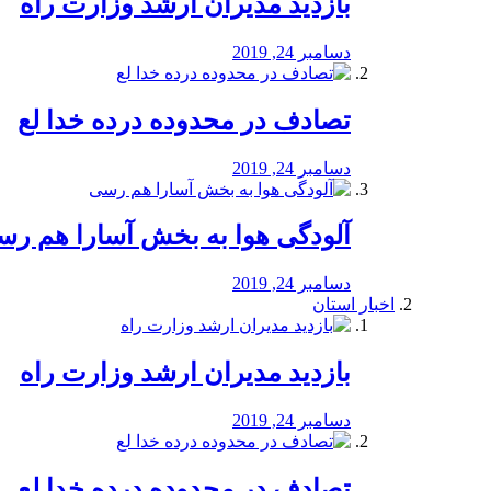
بازدید مدیران ارشد وزارت راه
دسامبر 24, 2019
تصادف در محدوده درده خدا لع
دسامبر 24, 2019
آلودگی هوا به بخش آسارا هم ر
دسامبر 24, 2019
اخبار استان
بازدید مدیران ارشد وزارت راه
دسامبر 24, 2019
تصادف در محدوده درده خدا لع