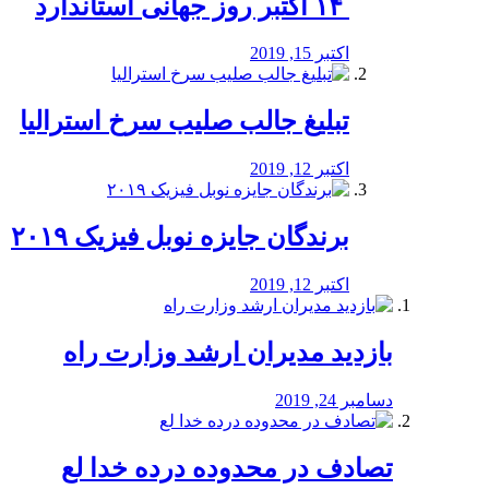
‏ ۱۴ اکتبر روز جهانی استاندارد
اکتبر 15, 2019
تبلیغ جالب صلیب سرخ استرالیا
اکتبر 12, 2019
برندگان جایزه نوبل فیزیک ۲۰۱۹
اکتبر 12, 2019
بازدید مدیران ارشد وزارت راه
دسامبر 24, 2019
تصادف در محدوده درده خدا لع