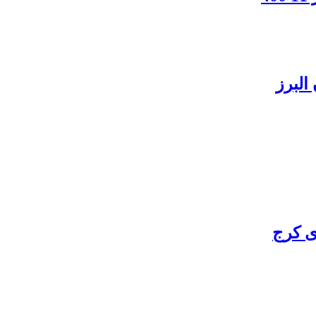
البرز
ی کرج