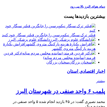
دمای هوای البرز بالا می رود
بیشترین بازدیدها پست
فیلتر ترک سیگار نیکوپرسین را جایگزین فیلتر سیگار خود کنید
دانشگاه علوم پزشکی البرز
افزایش یکبارۀ
هزینه پارکینگ متروی گلشهر
دكتر فردين
فرمند (نماينده مجلس مردم میانه)
سخنان بزرگان
اخبار اقتصادی استان
بیشتر
پلمب ۶ واحد صنفی در شهرستان البرز
محمد نصیری گفت: در ۴۵ بازدید انجام شده ۵ واحد صنفی در
محمدیه و یک…