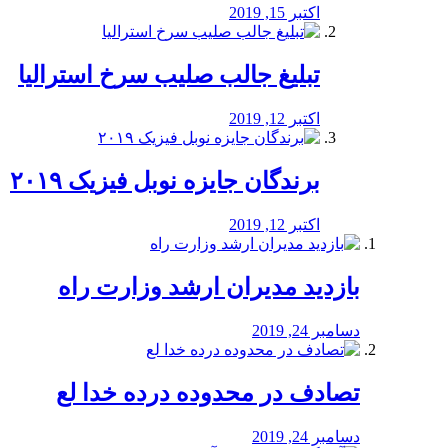
اکتبر 15, 2019
تبلیغ جالب صلیب سرخ استرالیا
اکتبر 12, 2019
برندگان جایزه نوبل فیزیک ۲۰۱۹
اکتبر 12, 2019
بازدید مدیران ارشد وزارت راه
دسامبر 24, 2019
تصادف در محدوده درده خدا لع
دسامبر 24, 2019