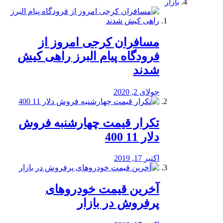
بازار
مسافران کرجی امروز از
فرودگاه پیام البرز راهی کیش
شدند
جولای 2, 2020
تکرار قیمت چهارشنبه فروش
دلار 11 400
اکتبر 17, 2019
آخرین قیمت خودرو‌های
پرفروش در بازار