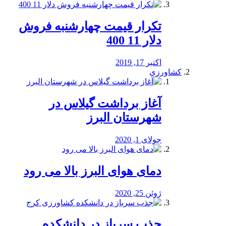
تکرار قیمت چهارشنبه فروش
دلار 11 400
اکتبر 17, 2019
کشاورزی
آغاز برداشت گیلاس در
شهرستان البرز
جولای 1, 2020
دمای هوای البرز بالا می رود
ژوئن 25, 2020
جذب سرباز در دانشکده