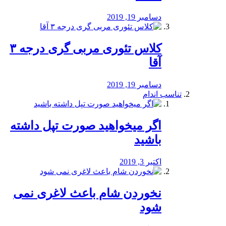
دسامبر 19, 2019
کلاس تئوری مربی گری درجه ۳
آقا
دسامبر 19, 2019
تناسب اندام
اگر میخواهید صورت تپل داشته
باشید
اکتبر 3, 2019
نخوردن شام باعث لاغری نمی
‌شود