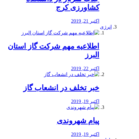
کشاورزی کرج
اکتبر 21, 2019
انرژی
️اطلاعیه مهم شرکت گاز استان
البرز
اکتبر 22, 2019
خبر تخلف در انشعاب گاز
اکتبر 19, 2019
پیام شهروندی
اکتبر 19, 2019