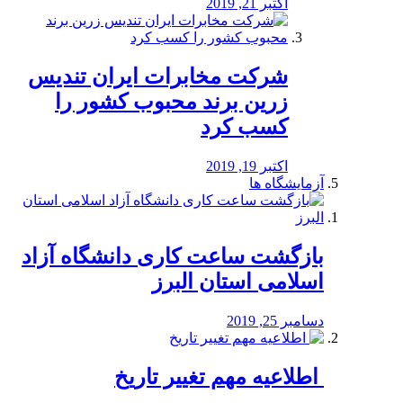
اکتبر 21, 2019
شرکت مخابرات ایران تندیس
زرین برند محبوب کشور را
کسب کرد
اکتبر 19, 2019
آزمایشگاه ها
بازگشت ساعت کاری دانشگاه آزاد
اسلامی استان البرز
دسامبر 25, 2019
️ اطلاعیه مهم تغییر تاریخ