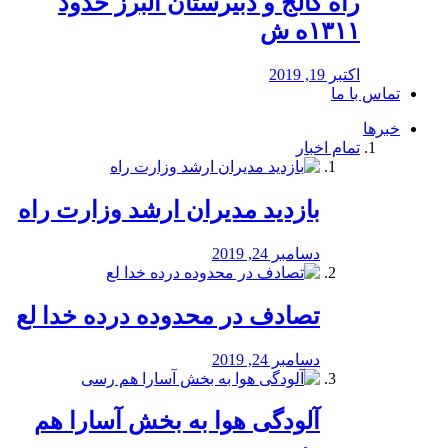
راه كالج و دبيرستان البرز حدود
۱۳۱۱ه ش
اکتبر 19, 2019
تماس با ما
خبرها
تمام اخبار
بازدید مدیران ارشد وزارت راه
دسامبر 24, 2019
تصادف در محدوده درده خدا لع
دسامبر 24, 2019
آلودگی هوا به بخش آسارا هم