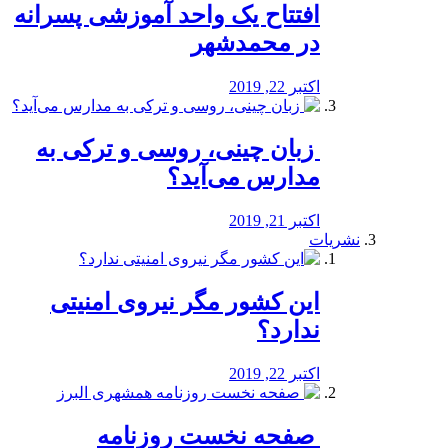
افتتاح یک واحد آموزشی پسرانه
در محمدشهر
اکتبر 22, 2019
️ زبان چینی، روسی و ترکی به
مدارس می‌آید؟
اکتبر 21, 2019
نشریات
این کشور مگر نیروی امنیتی
ندارد؟
اکتبر 22, 2019
️ صفحه نخست روزنامه‌