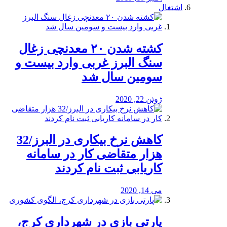
اشتغال
کشته شدن ۲۰ معدنچی زغال
سنگ البرز غربی وارد بیست و
سومین سال شد
ژوئن 22, 2020
کاهش نرخ بیکاری در البرز/32
هزار متقاضی کار در سامانه
کاریابی ثبت نام کردند
می 14, 2020
پارتی بازی در شهرداری کرج،