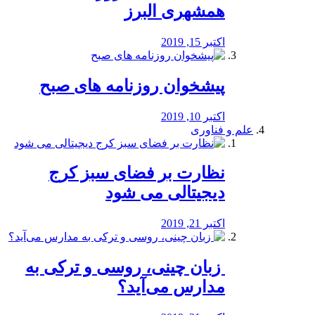
همشهری البرز
اکتبر 15, 2019
پیشخوان روزنامه های صبح
اکتبر 10, 2019
علم و فناوری
نظارت بر فضای سبز کرج
دیجیتالی می شود
اکتبر 21, 2019
️ زبان چینی، روسی و ترکی به
مدارس می‌آید؟