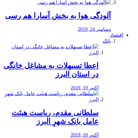
آلودگی هوا به بخش آسارا هم رسی
دسامبر 24, 2019
اقتصاد
بانک
️اعطا تسیهلات به مشاغل خانگی
در استان البرز
اکتبر 19, 2019
سلطانی مقدم، ریاست هیئت
عامل بانک شهرِ البرز
اکتبر 18, 2019