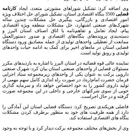
وی اضافه کرد: تشکیل شوراهای مشورتی متعدد، ایجاد
کارنامه
قضایی
3500 بنگاه اقتصادی استان، تشکیل شورای حل اختلاف ویژه
امور اقتصادی و بازرگانی، پیگیری حل مشکلات چندین ساله
شهرک‌های صنعتی اشتهارد، حل مشکلات منطقه ویژه اقتصادی
پیام، ایجاد تعامل و تفاهم‌نامه با اتاق اصناف استان البرز و
دسته‌بندی پرونده‌های بنگاه‌های اقتصادی و صدور دستورالعمل
ممانعت از تعطیلی واحدهای تولیدی از جمله مصادیق ورود دستگاه
قضایی استان در ماه‌های اخیر برای کمک به ادامه حیات واحدهای
تولیدی و رونق تولید است.
نماینده عالی قوه قضائیه در استان البرز با اشاره به بازدیدهای مکرر
مسئولان قضایی از واحدهای صنعتی استان بیان کرد: شهرک صنعتی
دارویی برکت به عنوان یکی از واحدهای زیرمجموعه ستاد اجرایی
فرمان حضرت امام(ره)، در صورت راه اندازی کامل سهم مهمی از
تولید داروی کشور را به خود اختصاص خواهد داد و سرمایه گذاری
خوبی از سوی شرکتهای خارجی و داخلی در این مجموعه صورت
گرفته و در حال اجراست.
فاضلی هریکندی تصریح کرد: دستگاه قضایی استان این آمادگی را
دارد از همه ظرفیت های خود به منظور برطرف کردن مشکلات
بنگاه های اقتصادی استفاده کند.
وی از بخش‌های مختلف مجموعه برکت دیدار کرد و با توجه به وجود