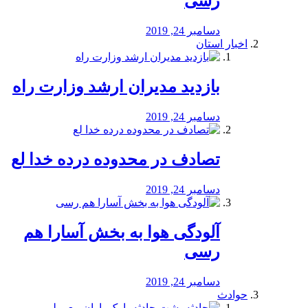
رسی
دسامبر 24, 2019
اخبار استان
بازدید مدیران ارشد وزارت راه
دسامبر 24, 2019
تصادف در محدوده درده خدا لع
دسامبر 24, 2019
آلودگی هوا به بخش آسارا هم
رسی
دسامبر 24, 2019
حوادث