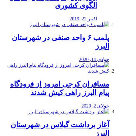
الگوی کشوری
اکتبر 22, 2019
پلمب ۶ واحد صنفی در شهرستان
البرز
جولای 14, 2020
مسافران کرجی امروز از فرودگاه
پیام البرز راهی کیش شدند
جولای 2, 2020
آغاز برداشت گیلاس در شهرستان
البرز