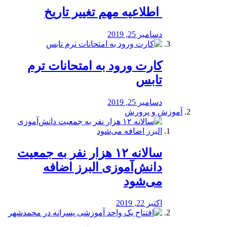
️ اطلاعیه مهم تغییر تاریخ
دسامبر 25, 2019
کارت ورود به امتحانات ترم
تابس
دسامبر 25, 2019
آموزش و پرورش
️سالانه ۱۲ هزار نفر به جمعیت
دانش‌آموزی البرز اضافه
می‌شود
اکتبر 22, 2019