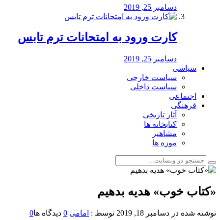
دسامبر 25, 2019
کارت ورود به امتحانات ترم تابس
دسامبر 25, 2019
سیاسی
سیاست خارجی
سیاست داخلی
اجتماعی
فرهنگی
آثار تاریخی
کتابخانه ها
مشاهیر
موزه ها
«کتاب خوب» هدیه بدهیم
نوشته شده در
دسامبر 18, 2019
توسط :
امامی
0
دیدگاه ها
0