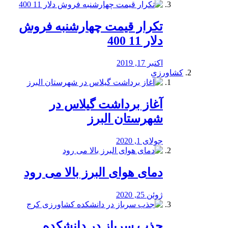
تکرار قیمت چهارشنبه فروش
دلار 11 400
اکتبر 17, 2019
کشاورزی
آغاز برداشت گیلاس در
شهرستان البرز
جولای 1, 2020
دمای هوای البرز بالا می رود
ژوئن 25, 2020
جذب سرباز در دانشکده