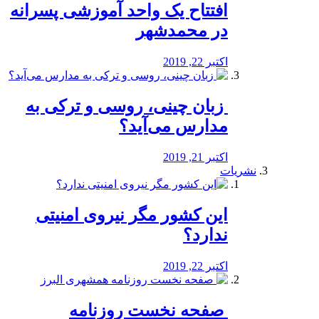
افتتاح یک واحد آموزشی پسرانه
در محمدشهر
اکتبر 22, 2019
️ زبان چینی، روسی و ترکی به
مدارس می‌آید؟
اکتبر 21, 2019
نشریات
این کشور مگر نیروی امنیتی
ندارد؟
اکتبر 22, 2019
️ صفحه نخست روزنامه‌