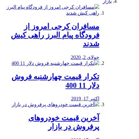
بازار
مسافران کرجی امروز از
فرودگاه پیام البرز راهی کیش
شدند
جولای 2, 2020
تکرار قیمت چهارشنبه فروش
دلار 11 400
اکتبر 17, 2019
آخرین قیمت خودرو‌های
پرفروش در بازار