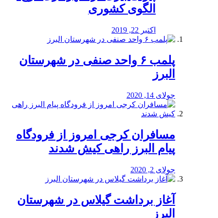
الگوی کشوری
اکتبر 22, 2019
پلمب ۶ واحد صنفی در شهرستان
البرز
جولای 14, 2020
مسافران کرجی امروز از فرودگاه
پیام البرز راهی کیش شدند
جولای 2, 2020
آغاز برداشت گیلاس در شهرستان
البرز