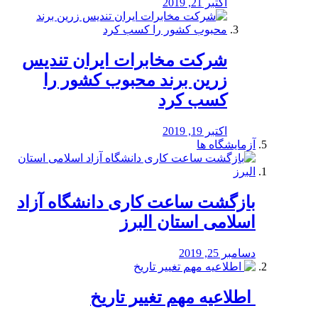
اکتبر 21, 2019
شرکت مخابرات ایران تندیس
زرین برند محبوب کشور را
کسب کرد
اکتبر 19, 2019
آزمایشگاه ها
بازگشت ساعت کاری دانشگاه آزاد
اسلامی استان البرز
دسامبر 25, 2019
️ اطلاعیه مهم تغییر تاریخ