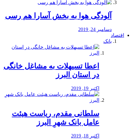
آلودگی هوا به بخش آسارا هم رسی
دسامبر 24, 2019
اقتصاد
بانک
️اعطا تسیهلات به مشاغل خانگی
در استان البرز
اکتبر 19, 2019
سلطانی مقدم، ریاست هیئت
عامل بانک شهرِ البرز
اکتبر 18, 2019