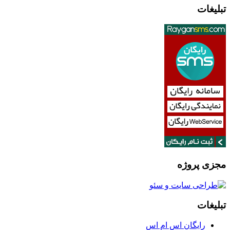
تبلیغات
مجزی پروژه
تبلیغات
رایگان اس ام اس