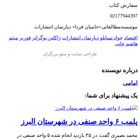
سفارش کتاب
02177944397
موسسه‌مطالعاتی«حامیان فردا» دپارتمان انتشارات
اقتصاد
جواد تمنانلو
دپارتمان انتشارات
ژاکلین نوگراتز
فوربز
میثم
هاشم خانی
درباره نویسنده
امامی
یک پیشنهاد برای شما:
پلمب ۶ واحد صنفی در شهرستان البرز
محمد نصیری گفت: در ۴۵ بازدید انجام شده ۵ واحد صنفی در