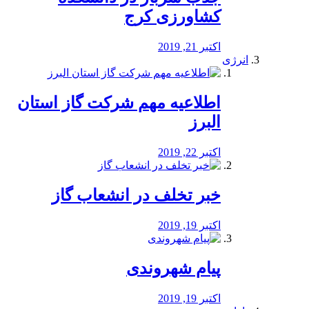
کشاورزی کرج
اکتبر 21, 2019
انرژی
️اطلاعیه مهم شرکت گاز استان
البرز
اکتبر 22, 2019
خبر تخلف در انشعاب گاز
اکتبر 19, 2019
پیام شهروندی
اکتبر 19, 2019