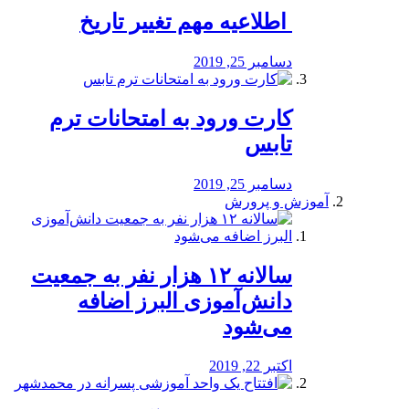
️ اطلاعیه مهم تغییر تاریخ
دسامبر 25, 2019
کارت ورود به امتحانات ترم
تابس
دسامبر 25, 2019
آموزش و پرورش
️سالانه ۱۲ هزار نفر به جمعیت
دانش‌آموزی البرز اضافه
می‌شود
اکتبر 22, 2019