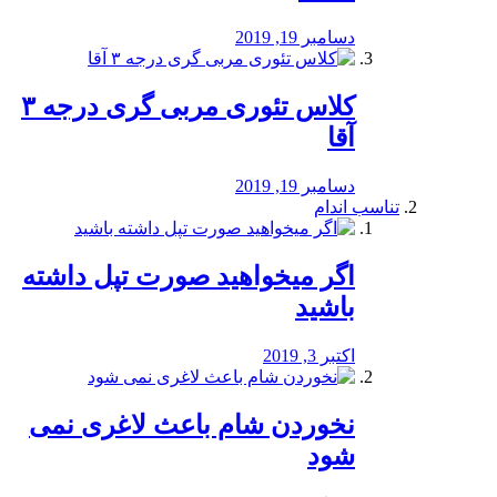
دسامبر 19, 2019
کلاس تئوری مربی گری درجه ۳
آقا
دسامبر 19, 2019
تناسب اندام
اگر میخواهید صورت تپل داشته
باشید
اکتبر 3, 2019
نخوردن شام باعث لاغری نمی
‌شود