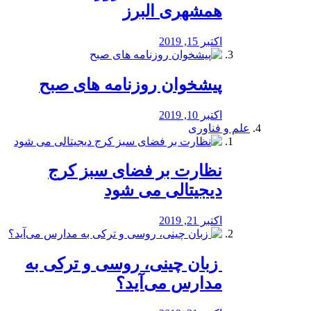
همشهری البرز
اکتبر 15, 2019
پیشخوان روزنامه های صبح
اکتبر 10, 2019
علم و فناوری
نظارت بر فضای سبز کرج
دیجیتالی می شود
اکتبر 21, 2019
️ زبان چینی، روسی و ترکی به
مدارس می‌آید؟