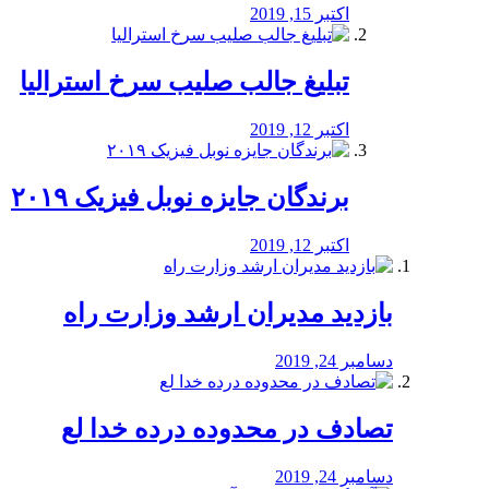
اکتبر 15, 2019
تبلیغ جالب صلیب سرخ استرالیا
اکتبر 12, 2019
برندگان جایزه نوبل فیزیک ۲۰۱۹
اکتبر 12, 2019
بازدید مدیران ارشد وزارت راه
دسامبر 24, 2019
تصادف در محدوده درده خدا لع
دسامبر 24, 2019