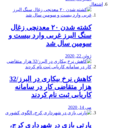
اشتغال
کشته شدن ۲۰ معدنچی زغال
سنگ البرز غربی وارد بیست و
سومین سال شد
ژوئن 22, 2020
کاهش نرخ بیکاری در البرز/32
هزار متقاضی کار در سامانه
کاریابی ثبت نام کردند
می 14, 2020
پارتی بازی در شهرداری کرج،