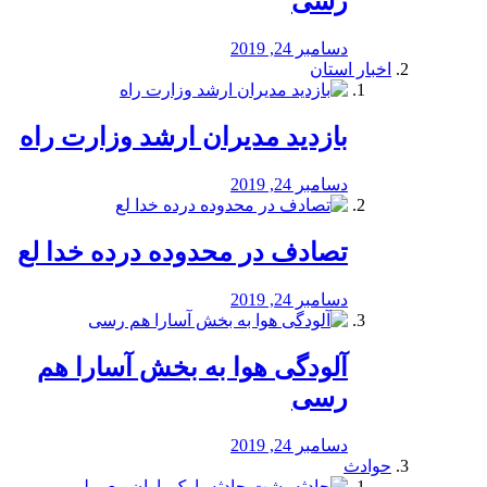
رسی
دسامبر 24, 2019
اخبار استان
بازدید مدیران ارشد وزارت راه
دسامبر 24, 2019
تصادف در محدوده درده خدا لع
دسامبر 24, 2019
آلودگی هوا به بخش آسارا هم
رسی
دسامبر 24, 2019
حوادث