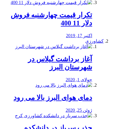
تکرار قیمت چهارشنبه فروش
دلار 11 400
اکتبر 17, 2019
کشاورزی
آغاز برداشت گیلاس در
شهرستان البرز
جولای 1, 2020
دمای هوای البرز بالا می رود
ژوئن 25, 2020
جذب سرباز در دانشکده