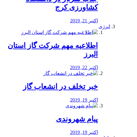
کشاورزی کرج
اکتبر 21, 2019
انرژی
️اطلاعیه مهم شرکت گاز استان
البرز
اکتبر 22, 2019
خبر تخلف در انشعاب گاز
اکتبر 19, 2019
پیام شهروندی
اکتبر 19, 2019