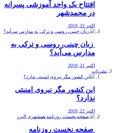
افتتاح یک واحد آموزشی پسرانه
در محمدشهر
اکتبر 22, 2019
️ زبان چینی، روسی و ترکی به
مدارس می‌آید؟
اکتبر 21, 2019
نشریات
این کشور مگر نیروی امنیتی
ندارد؟
اکتبر 22, 2019
️ صفحه نخست روزنامه‌