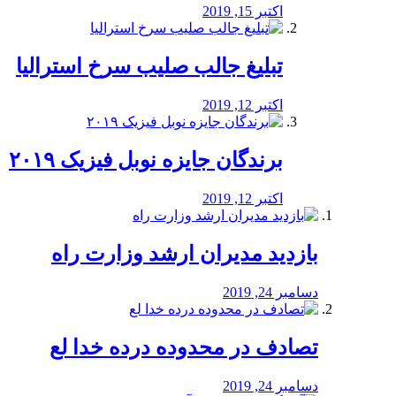
اکتبر 15, 2019
تبلیغ جالب صلیب سرخ استرالیا
اکتبر 12, 2019
برندگان جایزه نوبل فیزیک ۲۰۱۹
اکتبر 12, 2019
بازدید مدیران ارشد وزارت راه
دسامبر 24, 2019
تصادف در محدوده درده خدا لع
دسامبر 24, 2019