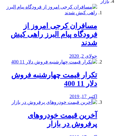
بازار
مسافران کرجی امروز از
فرودگاه پیام البرز راهی کیش
شدند
جولای 2, 2020
تکرار قیمت چهارشنبه فروش
دلار 11 400
اکتبر 17, 2019
آخرین قیمت خودرو‌های
پرفروش در بازار