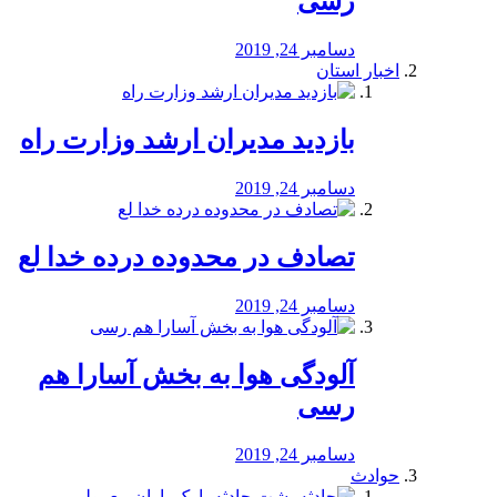
رسی
دسامبر 24, 2019
اخبار استان
بازدید مدیران ارشد وزارت راه
دسامبر 24, 2019
تصادف در محدوده درده خدا لع
دسامبر 24, 2019
آلودگی هوا به بخش آسارا هم
رسی
دسامبر 24, 2019
حوادث