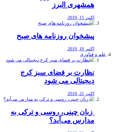
همشهری البرز
اکتبر 15, 2019
پیشخوان روزنامه های صبح
اکتبر 10, 2019
علم و فناوری
نظارت بر فضای سبز کرج
دیجیتالی می شود
اکتبر 21, 2019
️ زبان چینی، روسی و ترکی به
مدارس می‌آید؟