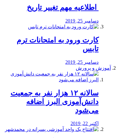
️ اطلاعیه مهم تغییر تاریخ
دسامبر 25, 2019
کارت ورود به امتحانات ترم
تابس
دسامبر 25, 2019
آموزش و پرورش
️سالانه ۱۲ هزار نفر به جمعیت
دانش‌آموزی البرز اضافه
می‌شود
اکتبر 22, 2019