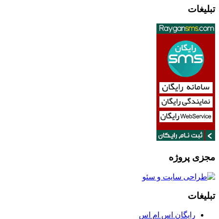
تبلیغات
مجزی پروژه
تبلیغات
رایگان اس ام اس