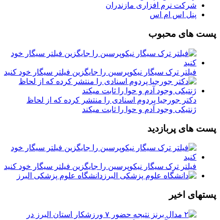
شرکت نرم افزاری مازندران
پنل اس ام اس
پست های محبوب
فیلتر ترک سیگار نیکوپرسین را جایگزین فیلتر سیگار خود کنید
دکتر جورجیا پردوم اسنادی را منتشر کرده که از لحاظ
ژنتیکی وجود آدم و حوا را ثابت میکند
پست های پربازدید
فیلتر ترک سیگار نیکوپرسین را جایگزین فیلتر سیگار خود کنید
دانشگاه علوم پزشکی البرز
پستهای اخیر