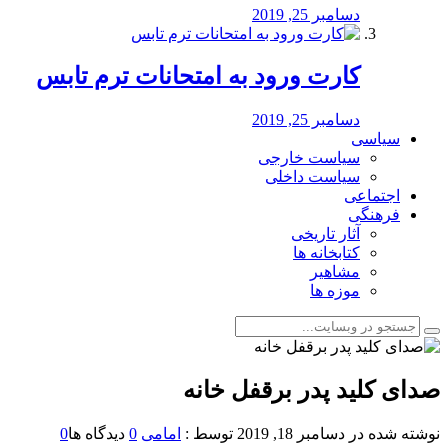
دسامبر 25, 2019
کارت ورود به امتحانات ترم تابس
دسامبر 25, 2019
سیاسی
سیاست خارجی
سیاست داخلی
اجتماعی
فرهنگی
آثار تاریخی
کتابخانه ها
مشاهیر
موزه ها
صدای کلید پدر برقفل خانه
نوشته شده در
دسامبر 18, 2019
توسط :
امامی
0
دیدگاه ها
0