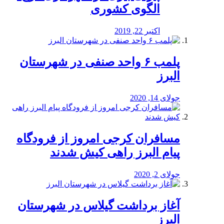
الگوی کشوری
اکتبر 22, 2019
پلمب ۶ واحد صنفی در شهرستان
البرز
جولای 14, 2020
مسافران کرجی امروز از فرودگاه
پیام البرز راهی کیش شدند
جولای 2, 2020
آغاز برداشت گیلاس در شهرستان
البرز