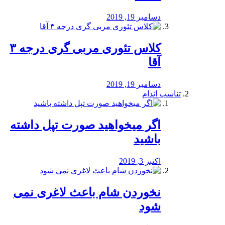
دسامبر 19, 2019
کلاس تئوری مربی گری درجه ۳
آقا
دسامبر 19, 2019
تناسب اندام
اگر میخواهید صورت تپل داشته
باشید
اکتبر 3, 2019
نخوردن شام باعث لاغری نمی
‌شود