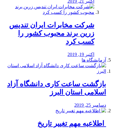
اکتبر 21, 2019
شرکت مخابرات ایران تندیس
زرین برند محبوب کشور را
کسب کرد
اکتبر 19, 2019
آزمایشگاه ها
بازگشت ساعت کاری دانشگاه آزاد
اسلامی استان البرز
دسامبر 25, 2019
️ اطلاعیه مهم تغییر تاریخ