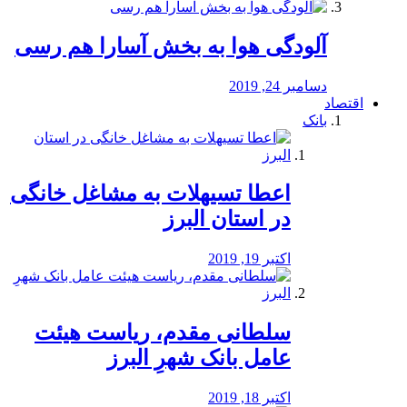
آلودگی هوا به بخش آسارا هم رسی
دسامبر 24, 2019
اقتصاد
بانک
️اعطا تسیهلات به مشاغل خانگی
در استان البرز
اکتبر 19, 2019
سلطانی مقدم، ریاست هیئت
عامل بانک شهرِ البرز
اکتبر 18, 2019